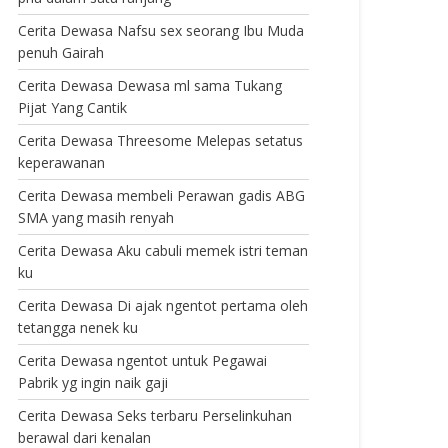
Cerita Dewasa Nafsu sex seorang Ibu Muda
penuh Gairah
Cerita Dewasa Dewasa ml sama Tukang
Pijat Yang Cantik
Cerita Dewasa Threesome Melepas setatus
keperawanan
Cerita Dewasa membeli Perawan gadis ABG
SMA yang masih renyah
Cerita Dewasa Aku cabuli memek istri teman
ku
Cerita Dewasa Di ajak ngentot pertama oleh
tetangga nenek ku
Cerita Dewasa ngentot untuk Pegawai
Pabrik yg ingin naik gaji
Cerita Dewasa Seks terbaru Perselinkuhan
berawal dari kenalan