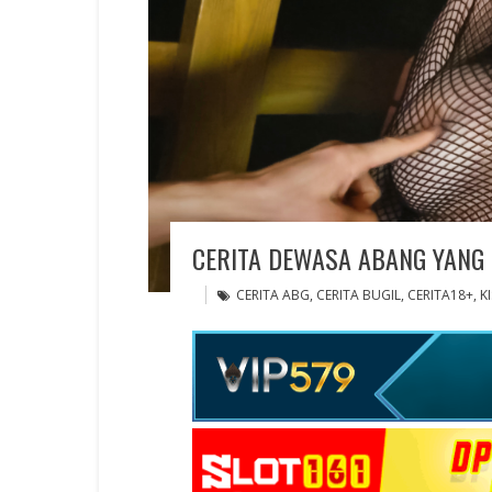
CERITA DEWASA ABANG YANG
CERITA ABG
,
CERITA BUGIL
,
CERITA18+
,
K