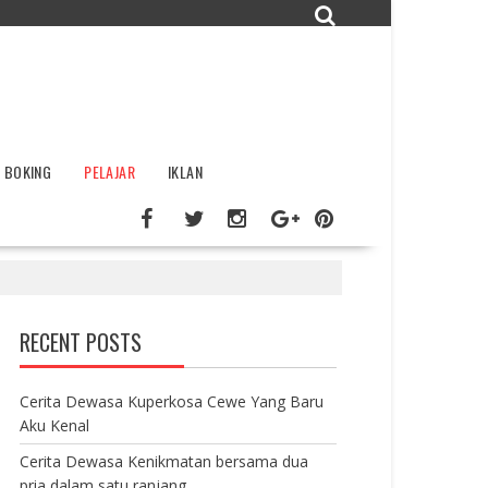
BOKING
PELAJAR
IKLAN
RECENT POSTS
Cerita Dewasa Kuperkosa Cewe Yang Baru
Aku Kenal
Cerita Dewasa Kenikmatan bersama dua
pria dalam satu ranjang