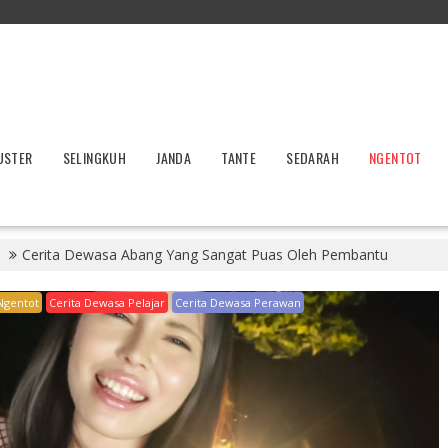
USTER
SELINGKUH
JANDA
TANTE
SEDARAH
NGENTOT
Cerita Dewasa Abang Yang Sangat Puas Oleh Pembantu
Ngentot
Cerita Dewasa Pelajar
Cerita Dewasa Perawan