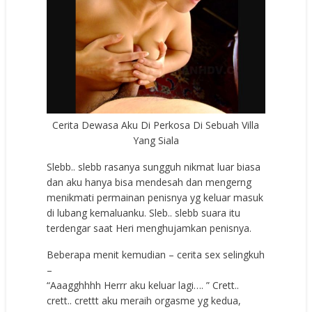
Cerita Dewasa Aku Di Perkosa Di Sebuah Villa
Yang Siala
Slebb.. slebb rasanya sungguh nikmat luar biasa
dan aku hanya bisa mendesah dan mengerng
menikmati permainan penisnya yg keluar masuk
di lubang kemaluanku. Sleb.. slebb suara itu
terdengar saat Heri menghujamkan penisnya.
Beberapa menit kemudian – cerita sex selingkuh
–
“Aaagghhhh Herrr aku keluar lagi…. ” Crett..
crett.. crettt aku meraih orgasme yg kedua,