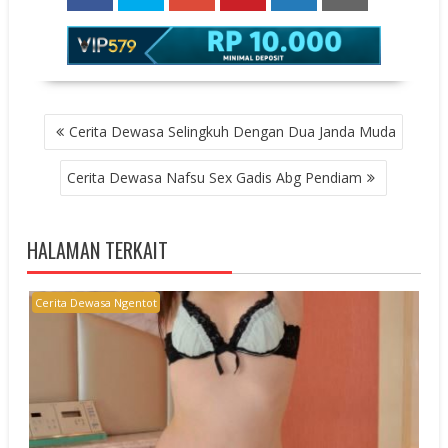
POST
Cerita Dewasa Selingkuh Dengan Dua Janda Muda
NAVIGATION
Cerita Dewasa Nafsu Sex Gadis Abg Pendiam
HALAMAN TERKAIT
Cerita Dewasa Ngentot