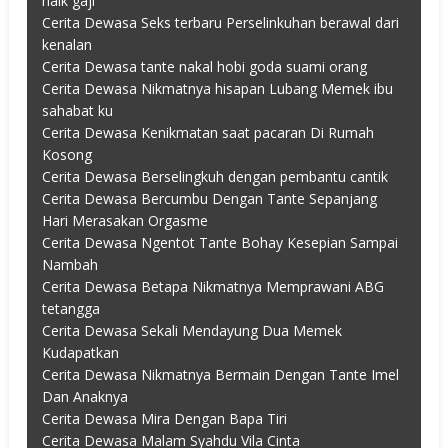
naik gaji
Cerita Dewasa Seks terbaru Perselinkuhan berawal dari
kenalan
Cerita Dewasa tante nakal hobi goda suami orang
Cerita Dewasa Nikmatnya hisapan Lubang Memek ibu
sahabat ku
Cerita Dewasa Kenikmatan saat pacaran Di Rumah
Kosong
Cerita Dewasa Berselingkuh dengan pembantu cantik
Cerita Dewasa Bercumbu Dengan Tante Sepanjang
Hari Merasakan Orgasme
Cerita Dewasa Ngentot Tante Bohay Kesepian Sampai
Nambah
Cerita Dewasa Betapa Nikmatnya Memprawani ABG
tetangga
Cerita Dewasa Sekali Mendayung Dua Memek
Kudapatkan
Cerita Dewasa Nikmatnya Bermain Dengan Tante Imel
Dan Anaknya
Cerita Dewasa Mira Dengan Bapa Tiri
Cerita Dewasa Malam Syahdu Vila Cinta