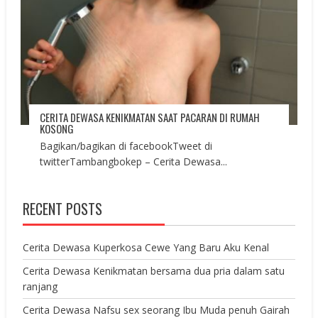
CERITA DEWASA KENIKMATAN SAAT PACARAN DI RUMAH
KOSONG
Bagikan/bagikan di facebookTweet di
twitterTambangbokep – Cerita Dewasa...
RECENT POSTS
Cerita Dewasa Kuperkosa Cewe Yang Baru Aku Kenal
Cerita Dewasa Kenikmatan bersama dua pria dalam satu
ranjang
Cerita Dewasa Nafsu sex seorang Ibu Muda penuh Gairah