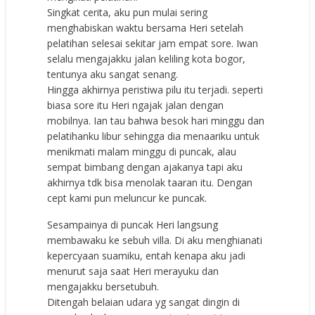
Singkat cerita, aku pun mulai sering
menghabiskan waktu bersama Heri setelah
pelatihan selesai sekitar jam empat sore. Iwan
selalu mengajakku jalan keliling kota bogor,
tentunya aku sangat senang.
Hingga akhirnya peristiwa pilu itu terjadi. seperti
biasa sore itu Heri ngajak jalan dengan
mobilnya. Ian tau bahwa besok hari minggu dan
pelatihanku libur sehingga dia menaariku untuk
menikmati malam minggu di puncak, alau
sempat bimbang dengan ajakanya tapi aku
akhirnya tdk bisa menolak taaran itu. Dengan
cept kami pun meluncur ke puncak.
Sesampainya di puncak Heri langsung
membawaku ke sebuh villa. Di aku menghianati
kepercyaan suamiku, entah kenapa aku jadi
menurut saja saat Heri merayuku dan
mengajakku bersetubuh.
Ditengah belaian udara yg sangat dingin di