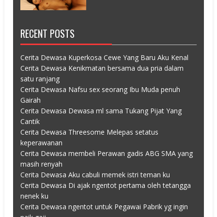
RECENT POSTS
Cerita Dewasa Kuperkosa Cewe Yang Baru Aku Kenal
Cerita Dewasa Kenikmatan bersama dua pria dalam
satu ranjang
Cerita Dewasa Nafsu sex seorang Ibu Muda penuh
Gairah
Cerita Dewasa Dewasa ml sama Tukang Pijat Yang
Cantik
Cerita Dewasa Threesome Melepas setatus
keperawanan
Cerita Dewasa membeli Perawan gadis ABG SMA yang
masih renyah
Cerita Dewasa Aku cabuli memek istri teman ku
Cerita Dewasa Di ajak ngentot pertama oleh tetangga
nenek ku
Cerita Dewasa ngentot untuk Pegawai Pabrik yg ingin