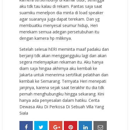
aku tdk tau kalau di rekam. Pantas saja saat
suamiku menelpon dia minta di load speaker
agar suaranya juga dapat terekam. Dan yg
membuatku menyesal seumur hidup, Heri
merekam semua adegan persetubuhan itu
dengan kamera hp miliknya.
Setelah selesai hERI meminta maaf padaku dan
berjanji tdk akan menggangguku lagi dan akan
segera melenyapkan rekaman itu. Aku hanya
diam saja hingaa akhirnya aku kembali ke
Jakarta untuk menerima sertifikat pelatihan dan
kembali ke Semarang. Ternyata Heri menepati
janjinya, karena sejak saat terakhir itu dia tdk
pernah menghubungiku hingga sekarang. Kini
hanya ada penyesalan dalam hatiku. Cerita
Dewasa Aku Di Perkosa Di Sebuah Villa Yang
Siala