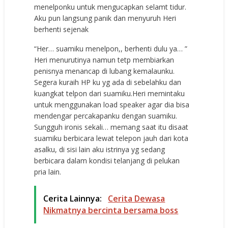
menelponku untuk mengucapkan selamt tidur.
Aku pun langsung panik dan menyuruh Heri
berhenti sejenak
“Her… suamiku menelpon,, berhenti dulu ya… ”
Heri menurutinya namun tetp membiarkan
penisnya menancap di lubang kemalaunku.
Segera kuraih HP ku yg ada di sebelahku dan
kuangkat telpon dari suamiku.Heri memintaku
untuk menggunakan load speaker agar dia bisa
mendengar percakapanku dengan suamiku.
Sungguh ironis sekali… memang saat itu disaat
suamiku berbicara lewat telepon jauh dari kota
asalku, di sisi lain aku istrinya yg sedang
berbicara dalam kondisi telanjang di pelukan
pria lain.
Cerita Lainnya:
Cerita Dewasa
Nikmatnya bercinta bersama boss