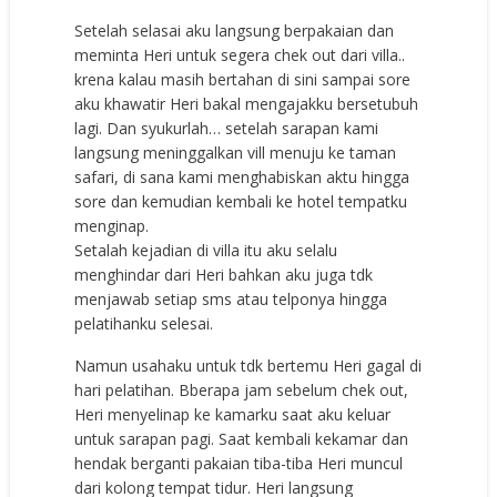
Setelah selasai aku langsung berpakaian dan
meminta Heri untuk segera chek out dari villa..
krena kalau masih bertahan di sini sampai sore
aku khawatir Heri bakal mengajakku bersetubuh
lagi. Dan syukurlah… setelah sarapan kami
langsung meninggalkan vill menuju ke taman
safari, di sana kami menghabiskan aktu hingga
sore dan kemudian kembali ke hotel tempatku
menginap.
Setalah kejadian di villa itu aku selalu
menghindar dari Heri bahkan aku juga tdk
menjawab setiap sms atau telponya hingga
pelatihanku selesai.
Namun usahaku untuk tdk bertemu Heri gagal di
hari pelatihan. Bberapa jam sebelum chek out,
Heri menyelinap ke kamarku saat aku keluar
untuk sarapan pagi. Saat kembali kekamar dan
hendak berganti pakaian tiba-tiba Heri muncul
dari kolong tempat tidur. Heri langsung