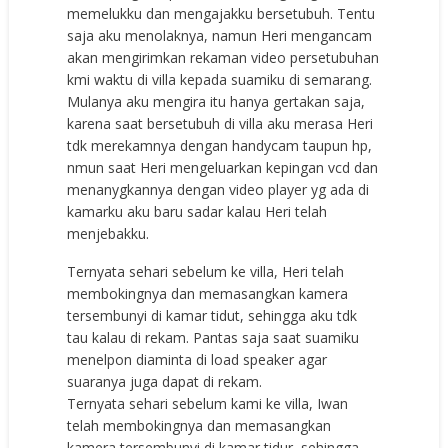
memelukku dan mengajakku bersetubuh. Tentu
saja aku menolaknya, namun Heri mengancam
akan mengirimkan rekaman video persetubuhan
kmi waktu di villa kepada suamiku di semarang.
Mulanya aku mengira itu hanya gertakan saja,
karena saat bersetubuh di villa aku merasa Heri
tdk merekamnya dengan handycam taupun hp,
nmun saat Heri mengeluarkan kepingan vcd dan
menanygkannya dengan video player yg ada di
kamarku aku baru sadar kalau Heri telah
menjebakku.
Ternyata sehari sebelum ke villa, Heri telah
membokingnya dan memasangkan kamera
tersembunyi di kamar tidut, sehingga aku tdk
tau kalau di rekam. Pantas saja saat suamiku
menelpon diaminta di load speaker agar
suaranya juga dapat di rekam.
Ternyata sehari sebelum kami ke villa, Iwan
telah membokingnya dan memasangkan
kamera tersembunyi di kamar tidur, sehingga