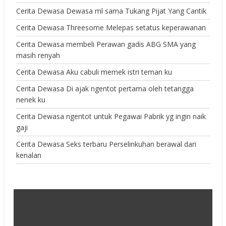
Cerita Dewasa Dewasa ml sama Tukang Pijat Yang Cantik
Cerita Dewasa Threesome Melepas setatus keperawanan
Cerita Dewasa membeli Perawan gadis ABG SMA yang
masih renyah
Cerita Dewasa Aku cabuli memek istri teman ku
Cerita Dewasa Di ajak ngentot pertama oleh tetangga
nenek ku
Cerita Dewasa ngentot untuk Pegawai Pabrik yg ingin naik
gaji
Cerita Dewasa Seks terbaru Perselinkuhan berawal dari
kenalan