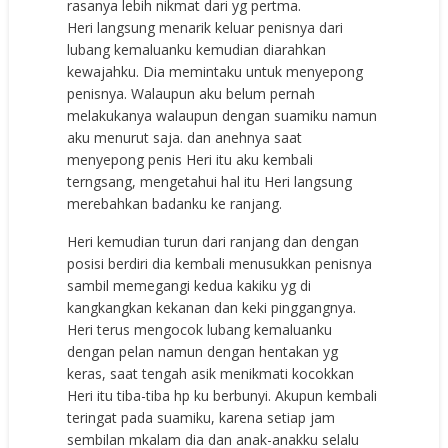
rasanya lebih nikmat dari yg pertma.
Heri langsung menarik keluar penisnya dari
lubang kemaluanku kemudian diarahkan
kewajahku. Dia memintaku untuk menyepong
penisnya. Walaupun aku belum pernah
melakukanya walaupun dengan suamiku namun
aku menurut saja. dan anehnya saat
menyepong penis Heri itu aku kembali
terngsang, mengetahui hal itu Heri langsung
merebahkan badanku ke ranjang.
Heri kemudian turun dari ranjang dan dengan
posisi berdiri dia kembali menusukkan penisnya
sambil memegangi kedua kakiku yg di
kangkangkan kekanan dan keki pinggangnya.
Heri terus mengocok lubang kemaluanku
dengan pelan namun dengan hentakan yg
keras, saat tengah asik menikmati kocokkan
Heri itu tiba-tiba hp ku berbunyi. Akupun kembali
teringat pada suamiku, karena setiap jam
sembilan mkalam dia dan anak-anakku selalu