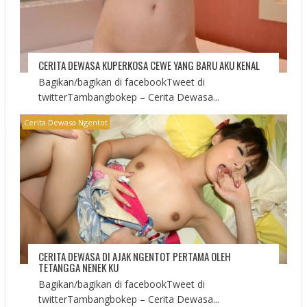
CERITA DEWASA KUPERKOSA CEWE YANG BARU AKU KENAL
Bagikan/bagikan di facebookTweet di
twitterTambangbokep – Cerita Dewasa...
Cerita Dewasa Ngentot
CERITA DEWASA DI AJAK NGENTOT PERTAMA OLEH
TETANGGA NENEK KU
Bagikan/bagikan di facebookTweet di
twitterTambangbokep – Cerita Dewasa...