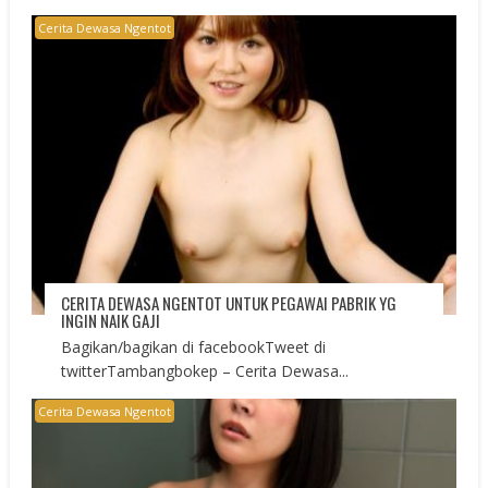
Cerita Dewasa Ngentot
CERITA DEWASA NGENTOT UNTUK PEGAWAI PABRIK YG
INGIN NAIK GAJI
Bagikan/bagikan di facebookTweet di
twitterTambangbokep – Cerita Dewasa...
Cerita Dewasa Ngentot