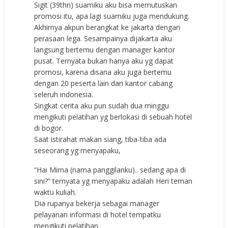
Sigit (39thn) suamiku aku bisa memutuskan
promosi itu, apa lagi suamiku juga mendukung.
Akhirnya akpun berangkat ke jakarta dengan
perasaan lega. Sesampainya dijakarta aku
langsung bertemu dengan manager kantor
pusat. Ternyata bukan hanya aku yg dapat
promosi, karena disana aku juga bertemu
dengan 20 peserta lain dari kantor cabang
seleruh indonesia.
Singkat cerita aku pun sudah dua minggu
mengikuti pelatihan yg berlokasi di sebuah hotel
di bogor.
Saat istirahat makan siang, tiba-tiba ada
seseorang yg menyapaku,
“Hai Mirna (nama panggilanku).. sedang apa di
sini?” ternyata yg menyapaku adalah Heri teman
waktu kuliah.
Dia rupanya bekerja sebagai manager
pelayanan informasi di hotel tempatku
mengikuti pelatihan.