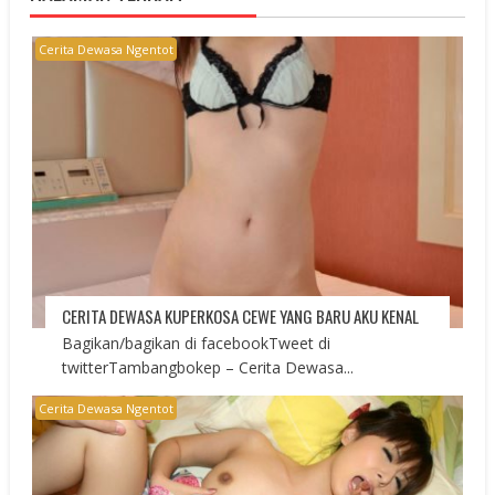
Cerita Dewasa Ngentot
CERITA DEWASA KUPERKOSA CEWE YANG BARU AKU KENAL
Bagikan/bagikan di facebookTweet di
twitterTambangbokep – Cerita Dewasa...
Cerita Dewasa Ngentot