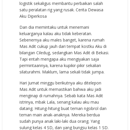
logistik sekaligus membantu perbaikan salah
satu peralatan rig yang rusak. Cerita Dewasa
Aku Diperkosa
Dan dia memintaku untuk menemani
keluarganya kalau aku tidak keberatan.
Sebenernya aku males banget, karena rumah
Mas Adit cukup jauh dari tempat kostku Aku di
bilangan Ciledug, sedangkan Mas Adit di Bekasi.
Tapi entah mengapa aku mengiyakan saja
permintaannya, karena kupikir-pikir sekalian
silaturahmi. Maklum, lama sekali tidak jumpa.
Hari Jumat minggu berikutnya aku ditelepon
Mas Adit untuk memastikan bahwa aku jadi
menginap di rumahnya. Sebab kata Mas Adit
istrinya, mbak Lala, senang kalau aku mau
datang. Hitung-hitung buat teman ngobrol dan
teman main anak-anaknya. Mereka berdua
sudah punya anak laki-laki dua orang. Yang
sulung kelas 4 SD, dan yang bungsu kelas 1 SD.