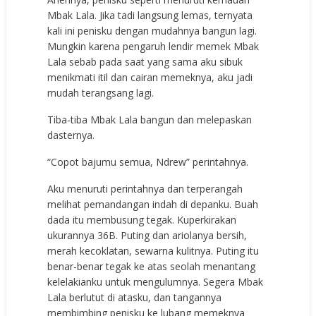
Mbak Lala. Jika tadi langsung lemas, ternyata
kali ini penisku dengan mudahnya bangun lagi.
Mungkin karena pengaruh lendir memek Mbak
Lala sebab pada saat yang sama aku sibuk
menikmati itil dan cairan memeknya, aku jadi
mudah terangsang lagi.
Tiba-tiba Mbak Lala bangun dan melepaskan
dasternya.
“Copot bajumu semua, Ndrew” perintahnya.
Aku menuruti perintahnya dan terperangah
melihat pemandangan indah di depanku. Buah
dada itu membusung tegak. Kuperkirakan
ukurannya 36B. Puting dan ariolanya bersih,
merah kecoklatan, sewarna kulitnya. Puting itu
benar-benar tegak ke atas seolah menantang
kelelakianku untuk mengulumnya. Segera Mbak
Lala berlutut di atasku, dan tangannya
membimbing penisku ke lubang memeknya