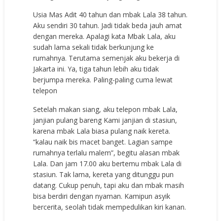
Usia Mas Adit 40 tahun dan mbak Lala 38 tahun.
Aku sendiri 30 tahun. Jadi tidak beda jauh amat
dengan mereka. Apalagi kata Mbak Lala, aku
sudah lama sekali tidak berkunjung ke
rumahnya. Terutama semenjak aku bekerja di
Jakarta ini. Ya, tiga tahun lebih aku tidak
berjumpa mereka. Paling-paling cuma lewat
telepon
Setelah makan siang, aku telepon mbak Lala,
janjian pulang bareng Kami janjian di stasiun,
karena mbak Lala biasa pulang naik kereta.
“kalau naik bis macet banget. Lagian sampe
rumahnya terlalu malem”, begitu alasan mbak
Lala. Dan jam 17.00 aku bertemu mbak Lala di
stasiun. Tak lama, kereta yang ditunggu pun
datang. Cukup penuh, tapi aku dan mbak masih
bisa berdiri dengan nyaman. Kamipun asyik
bercerita, seolah tidak mempedulikan kiri kanan.