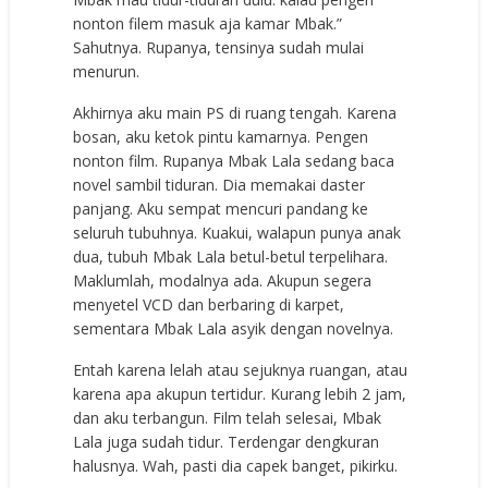
nonton filem masuk aja kamar Mbak.”
Sahutnya. Rupanya, tensinya sudah mulai
menurun.
Akhirnya aku main PS di ruang tengah. Karena
bosan, aku ketok pintu kamarnya. Pengen
nonton film. Rupanya Mbak Lala sedang baca
novel sambil tiduran. Dia memakai daster
panjang. Aku sempat mencuri pandang ke
seluruh tubuhnya. Kuakui, walapun punya anak
dua, tubuh Mbak Lala betul-betul terpelihara.
Maklumlah, modalnya ada. Akupun segera
menyetel VCD dan berbaring di karpet,
sementara Mbak Lala asyik dengan novelnya.
Entah karena lelah atau sejuknya ruangan, atau
karena apa akupun tertidur. Kurang lebih 2 jam,
dan aku terbangun. Film telah selesai, Mbak
Lala juga sudah tidur. Terdengar dengkuran
halusnya. Wah, pasti dia capek banget, pikirku.