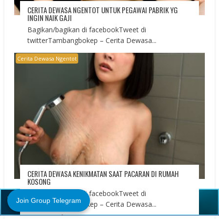
CERITA DEWASA NGENTOT UNTUK PEGAWAI PABRIK YG
INGIN NAIK GAJI
Bagikan/bagikan di facebookTweet di
twitterTambangbokep – Cerita Dewasa...
Cerita Dewasa Ngentot
CERITA DEWASA KENIKMATAN SAAT PACARAN DI RUMAH
KOSONG
Close (X)
Bagikan/bagikan di facebookTweet di
Join Group Telegram
twitterTambangbokep – Cerita Dewasa...