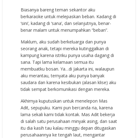
Biasanya bareng teman sekantor aku
berkaraoke untuk melepaskan beban. Kadang di
‘sini’, kadang di ‘sana’, dan selanjutnya, benar-
benar malam untuk menumpahkan “beban”.
Maklum, aku sudah berkeluarga dan punya
seorang anak, tetapi mereka kutinggalkan di
kampung karena istriku punya usaha dagang di
sana. Tapi lama kelamaan semua itu
membuatku bosan. Ya…di Jakarta ini, walaupun
aku merantau, ternyata aku punya banyak
saudara dan karena kesibukan (alasan klise) aku
tidak sempat berkomunikasi dengan mereka.
Akhirnya kuputuskan untuk menelepon Mas
Adit, sepupuku. Kami pun bercanda ria, karena
lama sekali kami tidak kontak. Mas Adit bekerja
di salah satu perusahaan minyak asing, dan saat
itu dia kasih tau kalau minggu depan ditugaskan
perusahaannya ke tengah laut, mengantar