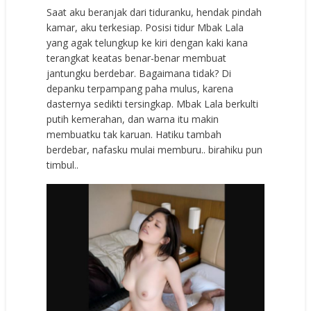
Saat aku beranjak dari tiduranku, hendak pindah
kamar, aku terkesiap. Posisi tidur Mbak Lala
yang agak telungkup ke kiri dengan kaki kana
terangkat keatas benar-benar membuat
jantungku berdebar. Bagaimana tidak? Di
depanku terpampang paha mulus, karena
dasternya sedikti tersingkap. Mbak Lala berkulti
putih kemerahan, dan warna itu makin
membuatku tak karuan. Hatiku tambah
berdebar, nafasku mulai memburu.. birahiku pun
timbul..