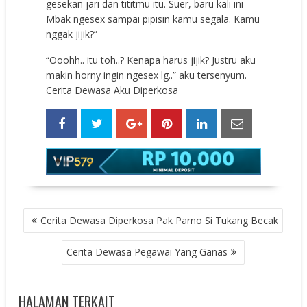
gesekan jari dan tititmu itu. Suer, baru kali ini
Mbak ngesex sampai pipisin kamu segala. Kamu
nggak jijik?”
“Ooohh.. itu toh..? Kenapa harus jijik? Justru aku
makin horny ingin ngesex lg..” aku tersenyum.
Cerita Dewasa Aku Diperkosa
POST
Cerita Dewasa Diperkosa Pak Parno Si Tukang Becak
NAVIGATION
Cerita Dewasa Pegawai Yang Ganas
HALAMAN TERKAIT