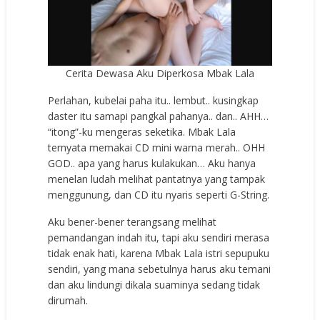
Cerita Dewasa Aku Diperkosa Mbak Lala
Perlahan, kubelai paha itu.. lembut.. kusingkap
daster itu samapi pangkal pahanya.. dan.. AHH…
“itong”-ku mengeras seketika. Mbak Lala
ternyata memakai CD mini warna merah.. OHH
GOD.. apa yang harus kulakukan… Aku hanya
menelan ludah melihat pantatnya yang tampak
menggunung, dan CD itu nyaris seperti G-String.
Aku bener-bener terangsang melihat
pemandangan indah itu, tapi aku sendiri merasa
tidak enak hati, karena Mbak Lala istri sepupuku
sendiri, yang mana sebetulnya harus aku temani
dan aku lindungi dikala suaminya sedang tidak
dirumah.