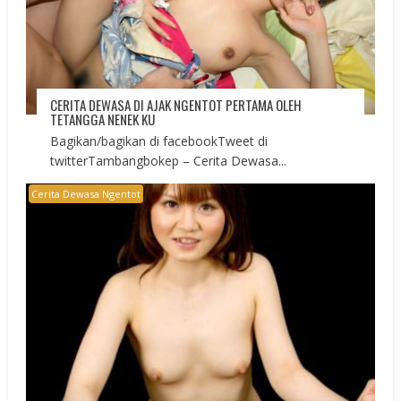
CERITA DEWASA DI AJAK NGENTOT PERTAMA OLEH
TETANGGA NENEK KU
Bagikan/bagikan di facebookTweet di
twitterTambangbokep – Cerita Dewasa...
Cerita Dewasa Ngentot