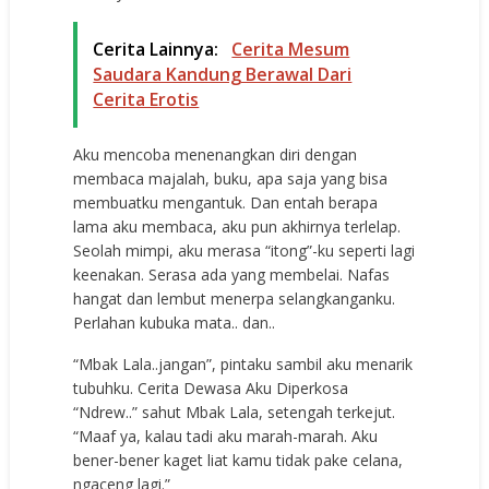
Cerita Lainnya:
Cerita Mesum
Saudara Kandung Berawal Dari
Cerita Erotis
Aku mencoba menenangkan diri dengan
membaca majalah, buku, apa saja yang bisa
membuatku mengantuk. Dan entah berapa
lama aku membaca, aku pun akhirnya terlelap.
Seolah mimpi, aku merasa “itong”-ku seperti lagi
keenakan. Serasa ada yang membelai. Nafas
hangat dan lembut menerpa selangkanganku.
Perlahan kubuka mata.. dan..
“Mbak Lala..jangan”, pintaku sambil aku menarik
tubuhku. Cerita Dewasa Aku Diperkosa
“Ndrew..” sahut Mbak Lala, setengah terkejut.
“Maaf ya, kalau tadi aku marah-marah. Aku
bener-bener kaget liat kamu tidak pake celana,
ngaceng lagi.”