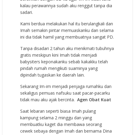
kalau perawannya sudah aku renggut tanpa dia
sadari.
Kami berdua melakukan hal itu berulangkali dan
Imah semakin pintar memuaskanku dan selama
ini dia tidak hamil yang membuatnya sangat PD.
Tanpa disadari 2 tahun aku menikmati tubuhnya
gratis meskipun kini Imah tidak menjadi
babysiters keponakanku sebab kakakku telah
pindah rumah mengikuti suaminya yang
dipindah tugaskan ke daerah lain.
Sekarang Im-im menjadi penjaga rumahku dan
sekaligus pemuas nafsuku saat pacar-pacarku
tidak mau aku ajak bercinta.
Agen Obat Kuat
Saat lebaran seperti biasa Imah pulang
kampung selama 2 minggu dan yang
membuatku kaget dia membawa seorang
cewek sebaya dengan Imah dan bernama Dina