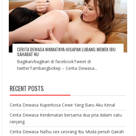
CERITA DEWASA NIKMATNYA HISAPAN LUBANG MEMEK IBU
SAHABAT KU
Bagikan/bagikan di facebookTweet di
twitterTambangbokep – Cerita Dewasa...
RECENT POSTS
Cerita Dewasa Kuperkosa Cewe Yang Baru Aku Kenal
Cerita Dewasa Kenikmatan bersama dua pria dalam satu
ranjang
Cerita Dewasa Nafsu sex seorang Ibu Muda penuh Gairah