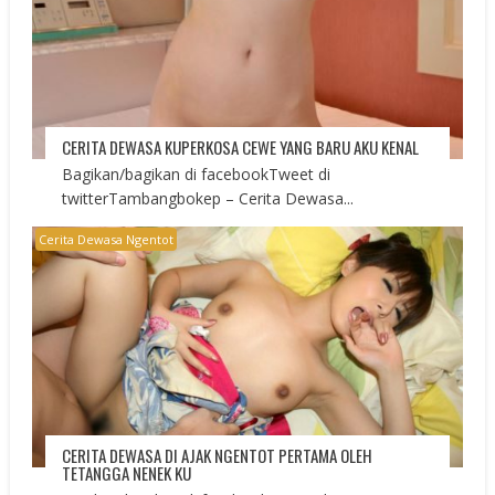
CERITA DEWASA KUPERKOSA CEWE YANG BARU AKU KENAL
Bagikan/bagikan di facebookTweet di
twitterTambangbokep – Cerita Dewasa...
Cerita Dewasa Ngentot
CERITA DEWASA DI AJAK NGENTOT PERTAMA OLEH
TETANGGA NENEK KU