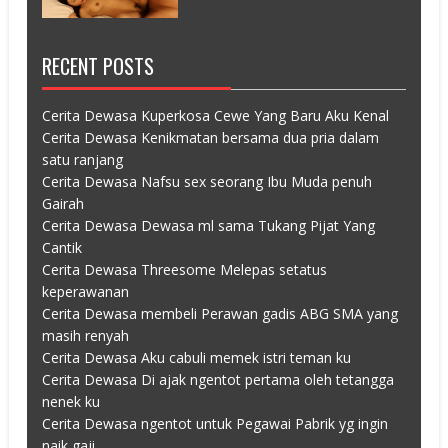
RECENT POSTS
Cerita Dewasa Kuperkosa Cewe Yang Baru Aku Kenal
Cerita Dewasa Kenikmatan bersama dua pria dalam
satu ranjang
Cerita Dewasa Nafsu sex seorang Ibu Muda penuh
Gairah
Cerita Dewasa Dewasa ml sama Tukang Pijat Yang
Cantik
Cerita Dewasa Threesome Melepas setatus
keperawanan
Cerita Dewasa membeli Perawan gadis ABG SMA yang
masih renyah
Cerita Dewasa Aku cabuli memek istri teman ku
Cerita Dewasa Di ajak ngentot pertama oleh tetangga
nenek ku
Cerita Dewasa ngentot untuk Pegawai Pabrik yg ingin
naik gaji