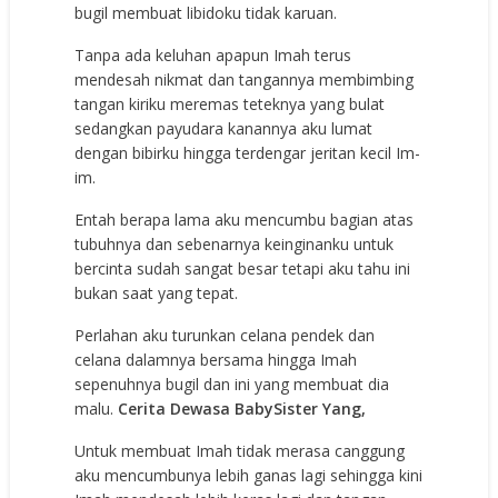
bugil membuat libidoku tidak karuan.
Tanpa ada keluhan apapun Imah terus
mendesah nikmat dan tangannya membimbing
tangan kiriku meremas teteknya yang bulat
sedangkan payudara kanannya aku lumat
dengan bibirku hingga terdengar jeritan kecil Im-
im.
Entah berapa lama aku mencumbu bagian atas
tubuhnya dan sebenarnya keinginanku untuk
bercinta sudah sangat besar tetapi aku tahu ini
bukan saat yang tepat.
Perlahan aku turunkan celana pendek dan
celana dalamnya bersama hingga Imah
sepenuhnya bugil dan ini yang membuat dia
malu.
Cerita Dewasa BabySister Yang,
Untuk membuat Imah tidak merasa canggung
aku mencumbunya lebih ganas lagi sehingga kini