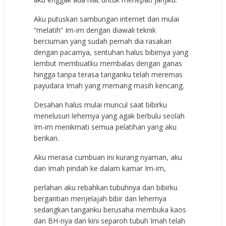
Aku putuskan sambungan internet dan mulai
“melatih” Im-im dengan diawali teknik
berciuman yang sudah pernah dia rasakan
dengan pacarnya, sentuhan halus bibirnya yang
lembut membuatku membalas dengan ganas
hingga tanpa terasa tanganku telah meremas
payudara Imah yang memang masih kencang.
Desahan halus mulai muncul saat bibirku
menelusuri lehernya yang agak berbulu seolah
Im-im menikmati semua pelatihan yang aku
berikan.
Aku merasa cumbuan ini kurang nyaman, aku
dan Imah pindah ke dalam kamar Im-im,
perlahan aku rebahkan tubuhnya dan bibirku
bergantian menjelajah bibir dan lehernya
sedangkan tanganku berusaha membuka kaos
dan BH-nya dan kini separoh tubuh Imah telah