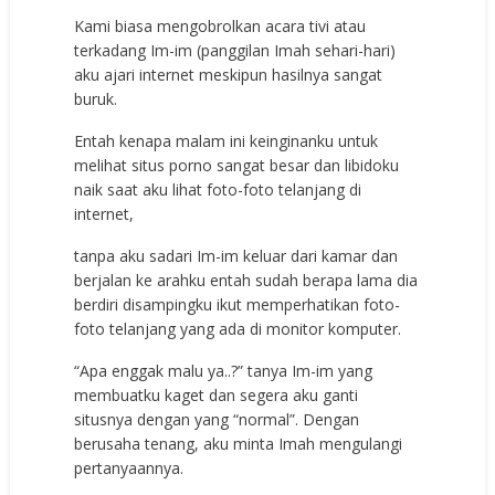
Kami biasa mengobrolkan acara tivi atau
terkadang Im-im (panggilan Imah sehari-hari)
aku ajari internet meskipun hasilnya sangat
buruk.
Entah kenapa malam ini keinginanku untuk
melihat situs porno sangat besar dan libidoku
naik saat aku lihat foto-foto telanjang di
internet,
tanpa aku sadari Im-im keluar dari kamar dan
berjalan ke arahku entah sudah berapa lama dia
berdiri disampingku ikut memperhatikan foto-
foto telanjang yang ada di monitor komputer.
“Apa enggak malu ya..?” tanya Im-im yang
membuatku kaget dan segera aku ganti
situsnya dengan yang “normal”. Dengan
berusaha tenang, aku minta Imah mengulangi
pertanyaannya.