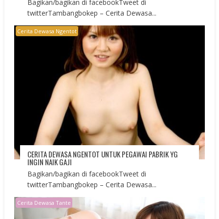
Bagikan/bagikan di facebookTweet di
twitterTambangbokep – Cerita Dewasa...
Cerita Dewasa Ngentot
CERITA DEWASA NGENTOT UNTUK PEGAWAI PABRIK YG
INGIN NAIK GAJI
Bagikan/bagikan di facebookTweet di
twitterTambangbokep – Cerita Dewasa...
Cerita Dewasa Tante