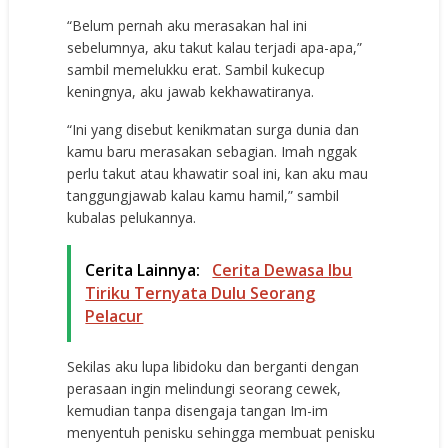
“Belum pernah aku merasakan hal ini
sebelumnya, aku takut kalau terjadi apa-apa,”
sambil memelukku erat. Sambil kukecup
keningnya, aku jawab kekhawatiranya.
“Ini yang disebut kenikmatan surga dunia dan
kamu baru merasakan sebagian. Imah nggak
perlu takut atau khawatir soal ini, kan aku mau
tanggungjawab kalau kamu hamil,” sambil
kubalas pelukannya.
Cerita Lainnya:
Cerita Dewasa Ibu
Tiriku Ternyata Dulu Seorang
Pelacur
Sekilas aku lupa libidoku dan berganti dengan
perasaan ingin melindungi seorang cewek,
kemudian tanpa disengaja tangan Im-im
menyentuh penisku sehingga membuat penisku