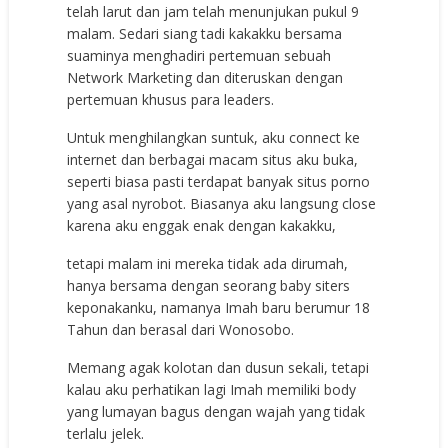
telah larut dan jam telah menunjukan pukul 9
malam. Sedari siang tadi kakakku bersama
suaminya menghadiri pertemuan sebuah
Network Marketing dan diteruskan dengan
pertemuan khusus para leaders.
Untuk menghilangkan suntuk, aku connect ke
internet dan berbagai macam situs aku buka,
seperti biasa pasti terdapat banyak situs porno
yang asal nyrobot. Biasanya aku langsung close
karena aku enggak enak dengan kakakku,
tetapi malam ini mereka tidak ada dirumah,
hanya bersama dengan seorang baby siters
keponakanku, namanya Imah baru berumur 18
Tahun dan berasal dari Wonosobo.
Memang agak kolotan dan dusun sekali, tetapi
kalau aku perhatikan lagi Imah memiliki body
yang lumayan bagus dengan wajah yang tidak
terlalu jelek.