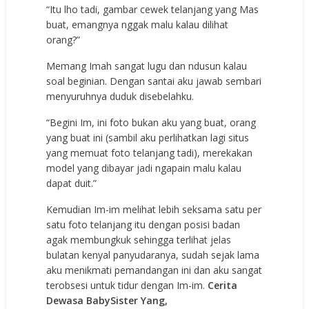
“Itu lho tadi, gambar cewek telanjang yang Mas
buat, emangnya nggak malu kalau dilihat
orang?”
Memang Imah sangat lugu dan ndusun kalau
soal beginian. Dengan santai aku jawab sembari
menyuruhnya duduk disebelahku.
“Begini Im, ini foto bukan aku yang buat, orang
yang buat ini (sambil aku perlihatkan lagi situs
yang memuat foto telanjang tadi), merekakan
model yang dibayar jadi ngapain malu kalau
dapat duit.”
Kemudian Im-im melihat lebih seksama satu per
satu foto telanjang itu dengan posisi badan
agak membungkuk sehingga terlihat jelas
bulatan kenyal panyudaranya, sudah sejak lama
aku menikmati pemandangan ini dan aku sangat
terobsesi untuk tidur dengan Im-im.
Cerita
Dewasa BabySister Yang,