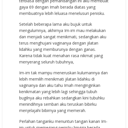
terbiasa dengan pemandangan ini aku membuat
gaya 69 dengan Imah berada diatas yang
membuatnya lebih leluasa menelusuri penisku.
Setelah beberapa lama aku bujuk untuk
mengulumnya, akhirnya Im-im mau melakukan
dan menjadi sangat menikmati, sedangkan aku
terus menghujani vaginanya dengan jilatan
lidahku yang memburunya dengan ganas.
Karena tidak kuat menahan rasa nikmat yang
menyerang seluruh tubuhnya,
Im-im tak mampu meneruskan kulumannya dan
lebih memilih menikmati jilatan lidahku di
vaginanya dan aku tahu Imah menginginkan
kenikmatan yang lebih lagi sehingga tubuh
bugilnya aku rebahkan sedangkan kini tubuhku
menindihnya sembari aku teruskan bibirku
menjelajahi bibirnya yang memerah.
Perlahan tanganku menuntun tangan kanan Im-
im untuk memegang penisku hingga berada