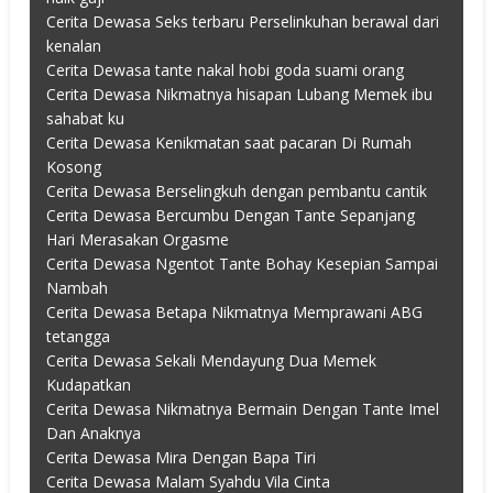
Cerita Dewasa Seks terbaru Perselinkuhan berawal dari
kenalan
Cerita Dewasa tante nakal hobi goda suami orang
Cerita Dewasa Nikmatnya hisapan Lubang Memek ibu
sahabat ku
Cerita Dewasa Kenikmatan saat pacaran Di Rumah
Kosong
Cerita Dewasa Berselingkuh dengan pembantu cantik
Cerita Dewasa Bercumbu Dengan Tante Sepanjang
Hari Merasakan Orgasme
Cerita Dewasa Ngentot Tante Bohay Kesepian Sampai
Nambah
Cerita Dewasa Betapa Nikmatnya Memprawani ABG
tetangga
Cerita Dewasa Sekali Mendayung Dua Memek
Kudapatkan
Cerita Dewasa Nikmatnya Bermain Dengan Tante Imel
Dan Anaknya
Cerita Dewasa Mira Dengan Bapa Tiri
Cerita Dewasa Malam Syahdu Vila Cinta