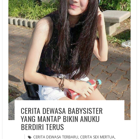
CERITA DEWASA BABYSISTER
YANG MANTAP BIKIN ANUKU
BERDIRI TERUS
CERITA DEWASA TERBARU
,
CERITA SEX MERTUA
,