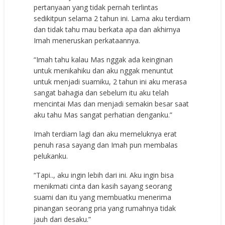
pertanyaan yang tidak pernah terlintas
sedikitpun selama 2 tahun ini. Lama aku terdiam
dan tidak tahu mau berkata apa dan akhirnya
Imah meneruskan perkataannya.
“Imah tahu kalau Mas nggak ada keinginan
untuk menikahiku dan aku nggak menuntut
untuk menjadi suamiku, 2 tahun ini aku merasa
sangat bahagia dan sebelum itu aku telah
mencintai Mas dan menjadi semakin besar saat
aku tahu Mas sangat perhatian denganku.”
Imah terdiam lagi dan aku memeluknya erat
penuh rasa sayang dan Imah pun membalas
pelukanku.
“Tapi.., aku ingin lebih dari ini. Aku ingin bisa
menikmati cinta dan kasih sayang seorang
suami dan itu yang membuatku menerima
pinangan seorang pria yang rumahnya tidak
jauh dari desaku.”