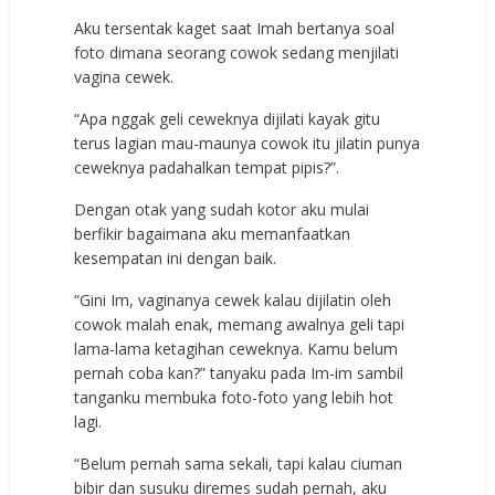
Aku tersentak kaget saat Imah bertanya soal
foto dimana seorang cowok sedang menjilati
vagina cewek.
“Apa nggak geli ceweknya dijilati kayak gitu
terus lagian mau-maunya cowok itu jilatin punya
ceweknya padahalkan tempat pipis?”.
Dengan otak yang sudah kotor aku mulai
berfikir bagaimana aku memanfaatkan
kesempatan ini dengan baik.
“Gini Im, vaginanya cewek kalau dijilatin oleh
cowok malah enak, memang awalnya geli tapi
lama-lama ketagihan ceweknya. Kamu belum
pernah coba kan?” tanyaku pada Im-im sambil
tanganku membuka foto-foto yang lebih hot
lagi.
“Belum pernah sama sekali, tapi kalau ciuman
bibir dan susuku diremes sudah pernah, aku