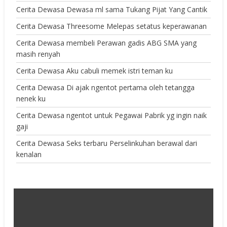
Cerita Dewasa Dewasa ml sama Tukang Pijat Yang Cantik
Cerita Dewasa Threesome Melepas setatus keperawanan
Cerita Dewasa membeli Perawan gadis ABG SMA yang
masih renyah
Cerita Dewasa Aku cabuli memek istri teman ku
Cerita Dewasa Di ajak ngentot pertama oleh tetangga
nenek ku
Cerita Dewasa ngentot untuk Pegawai Pabrik yg ingin naik
gaji
Cerita Dewasa Seks terbaru Perselinkuhan berawal dari
kenalan