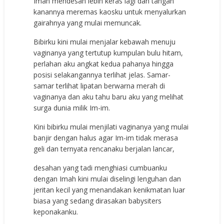
Imah mendesah lebih keras lagi dan tangan
kanannya meremas kaosku untuk menyalurkan
gairahnya yang mulai memuncak.
Bibirku kini mulai menjalar kebawah menuju
vaginanya yang tertutup kumpulan bulu hitam,
perlahan aku angkat kedua pahanya hingga
posisi selakangannya terlihat jelas. Samar-
samar terlihat lipatan berwarna merah di
vaginanya dan aku tahu baru aku yang melihat
surga dunia milik Im-im.
Kini bibirku mulai menjilati vaginanya yang mulai
banjir dengan halus agar Im-im tidak merasa
geli dan ternyata rencanaku berjalan lancar,
desahan yang tadi menghiasi cumbuanku
dengan Imah kini mulai diselingi lenguhan dan
jeritan kecil yang menandakan kenikmatan luar
biasa yang sedang dirasakan babysiters
keponakanku.