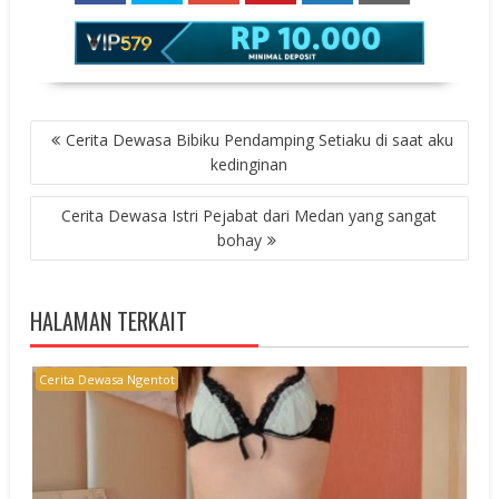
POST
Cerita Dewasa Bibiku Pendamping Setiaku di saat aku
NAVIGATION
kedinginan
Cerita Dewasa Istri Pejabat dari Medan yang sangat
bohay
HALAMAN TERKAIT
Cerita Dewasa Ngentot