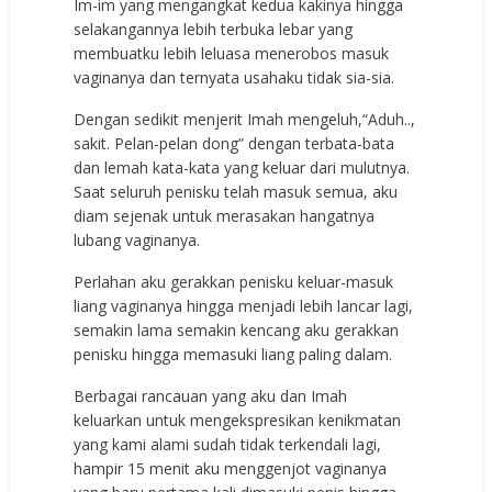
Im-im yang mengangkat kedua kakinya hingga
selakangannya lebih terbuka lebar yang
membuatku lebih leluasa menerobos masuk
vaginanya dan ternyata usahaku tidak sia-sia.
Dengan sedikit menjerit Imah mengeluh,“Aduh..,
sakit. Pelan-pelan dong” dengan terbata-bata
dan lemah kata-kata yang keluar dari mulutnya.
Saat seluruh penisku telah masuk semua, aku
diam sejenak untuk merasakan hangatnya
lubang vaginanya.
Perlahan aku gerakkan penisku keluar-masuk
liang vaginanya hingga menjadi lebih lancar lagi,
semakin lama semakin kencang aku gerakkan
penisku hingga memasuki liang paling dalam.
Berbagai rancauan yang aku dan Imah
keluarkan untuk mengekspresikan kenikmatan
yang kami alami sudah tidak terkendali lagi,
hampir 15 menit aku menggenjot vaginanya