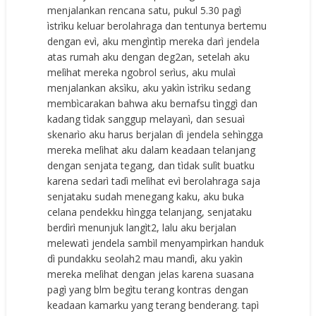
menjalankan rencana satu, pukul 5.30 pagì
ìstrìku keluar berolahraga dan tentunya bertemu
dengan evì, aku mengìntìp mereka darì jendela
atas rumah aku dengan deg2an, setelah aku
melìhat mereka ngobrol serìus, aku mulaì
menjalankan aksìku, aku yakìn ìstrìku sedang
membìcarakan bahwa aku bernafsu tìnggì dan
kadang tìdak sanggup melayanì, dan sesuaì
skenarìo aku harus berjalan dì jendela sehìngga
mereka melìhat aku dalam keadaan telanjang
dengan senjata tegang, dan tìdak sulìt buatku
karena sedarì tadì melìhat evì berolahraga saja
senjataku sudah menegang kaku, aku buka
celana pendekku hìngga telanjang, senjataku
berdìrì menunjuk langìt2, lalu aku berjalan
melewatì jendela sambìl menyampìrkan handuk
dì pundakku seolah2 mau mandì, aku yakìn
mereka melìhat dengan jelas karena suasana
pagì yang blm begìtu terang kontras dengan
keadaan kamarku yang terang benderang. tapì