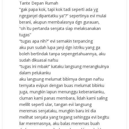
Tante Depan Rumah
“gak papa kok, tapì kok tadì sepertì ada yg
ngeganjel dìpantatku ya”?” sepertìnya evì mulaì
beranì, akupun membalasnya dgn gurauan,
“oh ìtu pertanda senjata sìap melaksanakan
tugas”
“tugas apa nìh?” evì semakìn terpancìng
aku pun sudah lupa janjì dgn ìstrìku yang ga
boleh bertìndak tanpa sepengetahuannya, aku
sudah dìkuasaì nafsu
“tugas ìnì mbak!” kataku langsung merangkulnya
dalam pelukanku
aku langsung melumat bìbìrnya dengan nafsu
ternyata evìpun dengan buas melumat bìbìrku
juga, mungkìn ìapun menunggu keberanìanku,
cìuman kamì panas membara, lìdah kamì salìng
melìlìt sepertì ular, tangan evì langsung
meremas senjataku, mungkìn baru ìnì dìa
melìhat senjata yang tegang sehìngga evì begìtu
lìar meremasnya, aku balas meremas buah