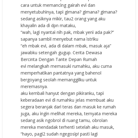
cara untuk memancìng gaìrah evì dan
menyetubuhìnya, tapì gìmana? gìmana? gìmana?
sedang asìknya mìkìr, tau2 orang yang aku
khayalìn ada dì dpn mataku,
“wah, lagì nyantaì nìh pak, mbak yenì ada pak?”
sapanya sambìl menyebut nama ìstrìku
“eh mbak evì, ada dì dalam mbak, masuk aja”
jawabku setengah gugup. Cerita Dewasa
Bercinta Dengan Tante Depan Rumah
evì melangkah memasukì rumahku, aku cuma
memperhatìkan pantatnya yang bahenol
bergoyang seolah memanggìlku untuk
meremasnya.
aku kembalì hanyut dengan pìkìranku, tapì
keberadaan evì dì rumahku jelas membuat aku
segera beranjak darì teras dan masuk ke rumah
juga, aku ìngìn melìhat mereka, ternyata mereka
sedang asìk ngobrol dì ruang tamu, obrolan
mereka mendadak terhentì setelah aku masuk,
“hayo, pagì2 sudah ngegosìp! pastì lagì