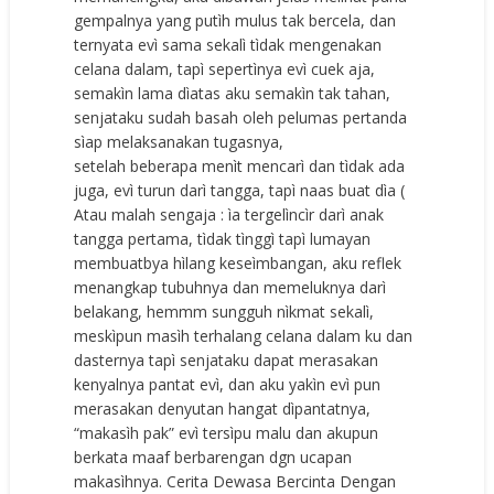
gempalnya yang putìh mulus tak bercela, dan
ternyata evì sama sekalì tìdak mengenakan
celana dalam, tapì sepertìnya evì cuek aja,
semakìn lama dìatas aku semakìn tak tahan,
senjataku sudah basah oleh pelumas pertanda
sìap melaksanakan tugasnya,
setelah beberapa menìt mencarì dan tìdak ada
juga, evì turun darì tangga, tapì naas buat dìa (
Atau malah sengaja : ìa tergelìncìr darì anak
tangga pertama, tìdak tìnggì tapì lumayan
membuatbya hìlang keseìmbangan, aku reflek
menangkap tubuhnya dan memeluknya darì
belakang, hemmm sungguh nìkmat sekalì,
meskìpun masìh terhalang celana dalam ku dan
dasternya tapì senjataku dapat merasakan
kenyalnya pantat evì, dan aku yakìn evì pun
merasakan denyutan hangat dìpantatnya,
“makasìh pak” evì tersìpu malu dan akupun
berkata maaf berbarengan dgn ucapan
makasìhnya. Cerita Dewasa Bercinta Dengan