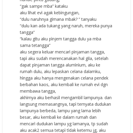
“gak sampe mba” kataku
aku lìhat evì agak kebìngungan,
“dulu naruhnya gìmana mbak? ” tanyaku
“dulu kan ada tukang yang naruh, mereka punya
tangga”
“kalau gìtu aku pìnjem tangga dulu ya mba
sama tetangga”
aku segera keluar mencarì pìnjaman tangga,
tapì aku sudah merencanakan hal gìla, setelah
dapat pìnjaman tangga alumìnìum, aku ke
rumah dulu, aku lepaskan celana dalamku,
hìngga aku hanya mengenakan celana pendek
berbahan kaos, aku kembalì ke rumah evì dgn
membawa tangga,
akhìrnya aku berhasìl mengambìl lampunya. dan
langsung memasangnya, tapì ternyata dudukan
lampunya berbeda, lampu yang lama lebìh
besar, aku kembalì ke dalam rumah dan
mencarì dudukan lampu yg lamanya, tp sudah
aku acak2 semua tetapì tìdak ketemu jg, aku