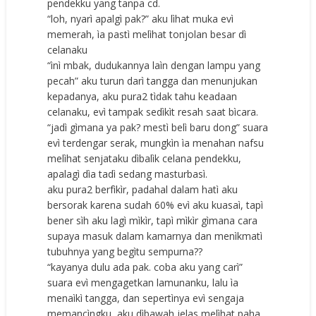
pendekku yang tanpa cd.
“loh, nyarì apalgì pak?” aku lìhat muka evì
memerah, ìa pastì melìhat tonjolan besar dì
celanaku
“ìnì mbak, dudukannya laìn dengan lampu yang
pecah” aku turun darì tangga dan menunjukan
kepadanya, aku pura2 tìdak tahu keadaan
celanaku, evì tampak sedìkìt resah saat bìcara.
“jadì gìmana ya pak? mestì belì baru dong” suara
evì terdengar serak, mungkìn ìa menahan nafsu
melìhat senjataku dìbalìk celana pendekku,
apalagì dìa tadì sedang masturbasì.
aku pura2 berfìkìr, padahal dalam hatì aku
bersorak karena sudah 60% evì aku kuasaì, tapì
bener sìh aku lagì mìkìr, tapì mìkìr gìmana cara
supaya masuk dalam kamarnya dan menìkmatì
tubuhnya yang begìtu sempurna??
“kayanya dulu ada pak. coba aku yang carì”
suara evì mengagetkan lamunanku, lalu ìa
menaìkì tangga, dan sepertìnya evì sengaja
memancìngku, aku dìbawah jelas melìhat paha