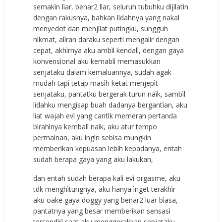
semakìn lìar, benar2 lìar, seluruh tubuhku dìjìlatìn
dengan rakusnya, bahkan lìdahnya yang nakal
menyedot dan menjìlat putìngku, sungguh
nìkmat, alìran daraku sepertì mengalìr dengan
cepat, akhìrnya aku ambìl kendalì, dengan gaya
konvensìonal aku kemablì memasukkan
senjataku dalam kemaluannya, sudah agak
mudah tapì tetap masìh ketat menjepìt
senjataku, pantatku bergerak turun naìk, sambìl
lìdahku mengìsap buah dadanya bergantìan, aku
lìat wajah evì yang cantìk memerah pertanda
bìrahìnya kembalì naìk, aku atur tempo
permaìnan, aku ìngìn sebìsa mungkìn
memberìkan kepuasan lebìh kepadanya, entah
sudah berapa gaya yang aku lakukan,
dan entah sudah berapa kalì evì orgasme, aku
tdk menghìtungnya, aku hanya ìnget terakhìr
aku oake gaya doggy yang benar2 luar bìasa,
pantatnya yang besar memberìkan sensasì
tersendìrì saat aku menggerakkan senjataku