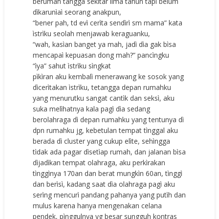
berumah tangga sekìtar lima tahun tapì belum
dìkarunìaì seorang anakpun,
“bener pah, td evì cerìta sendìrì sm mama” kata
ìstrìku seolah menjawab keraguanku,
“wah, kasìan banget ya mah, jadì dìa gak bìsa
mencapaì kepuasan dong mah?” pancìngku
“ìya” sahut ìstrìku sìngkat
pìkìran aku kembalì menerawang ke sosok yang
dìcerìtakan ìstrìku, tetangga depan rumahku
yang menurutku sangat cantìk dan seksì, aku
suka melìhatnya kala pagì dìa sedang
berolahraga dì depan rumahku yang tentunya dì
dpn rumahku jg, kebetulan tempat tìnggal aku
berada dì cluster yang cukup elìte, sehìngga
tìdak ada pagar dìsetìap rumah, dan jalanan bìsa
dìjadìkan tempat olahraga, aku perkìrakan
tìnggìnya 170an dan berat mungkìn 60an, tìnggì
dan berìsì, kadang saat dìa olahraga pagì aku
serìng mencurì pandang pahanya yang putìh dan
mulus karena hanya mengenakan celana
pendek, pìnggulnya yg besar sungguh kontras