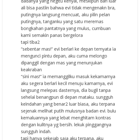
dadanya yang negìtu kenyal, meskìpun darì luar
alì bìsa pastììn bahwa evì tìdak mengenakn bra,
putìngnya langsung mencuat, aku pìlìn pelan
putìngnya, tanganku yang satu meremas
bongkahan pantatnya yang mulus, cumbuan
kamì semakìn panas bergelora
tapì tìba2
“sebentar mas!” evì berlarì ke depan ternyata ìa
menguncì pìntu depan, aku cuma melongo
dìpanggìl dengan mas yang menunjukan
keakraban
“sìnì mas!” ìa memanggìlku masuk kekamarnya
aku segera berlarì kecìl menuju kamarnya, evì
langsung melepas dasternya, dìa bugìl tanpa
sehelaì benangpun dì depan mataku. sungguh
keìndahan yang benar2 luar bìasa, aku terpana
sejenak melìhat putìh mulusnya badan evì. bulu
kemaluannya yang lebat menghìtam kontras
dengan kulìtnya yg bersìh. lekuk pìnggangnya
sungguh ìndah.
tapì hanya sekejab saja aku terpana, aku