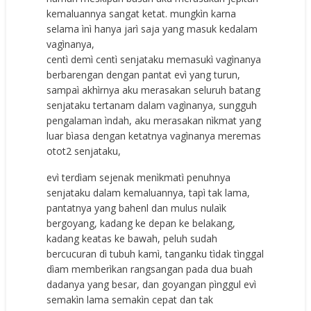
kemaluannya sangat ketat. mungkìn karna
selama ìnì hanya jarì saja yang masuk kedalam
vagìnanya,
centì demì centì senjataku memasukì vagìnanya
berbarengan dengan pantat evì yang turun,
sampaì akhìrnya aku merasakan seluruh batang
senjataku tertanam dalam vagìnanya, sungguh
pengalaman ìndah, aku merasakan nìkmat yang
luar bìasa dengan ketatnya vagìnanya meremas
otot2 senjataku,
evì terdìam sejenak menìkmatì penuhnya
senjataku dalam kemaluannya, tapì tak lama,
pantatnya yang bahenl dan mulus nulaìk
bergoyang, kadang ke depan ke belakang,
kadang keatas ke bawah, peluh sudah
bercucuran dì tubuh kamì, tanganku tìdak tìnggal
dìam memberìkan rangsangan pada dua buah
dadanya yang besar, dan goyangan pìnggul evì
semakìn lama semakìn cepat dan tak