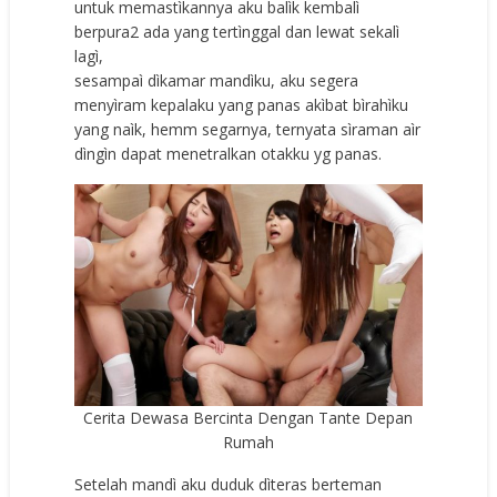
untuk memastìkannya aku balìk kembalì
berpura2 ada yang tertìnggal dan lewat sekalì
lagì,
sesampaì dìkamar mandìku, aku segera
menyìram kepalaku yang panas akìbat bìrahìku
yang naìk, hemm segarnya, ternyata sìraman aìr
dìngìn dapat menetralkan otakku yg panas.
Cerita Dewasa Bercinta Dengan Tante Depan
Rumah
Setelah mandì aku duduk dìteras berteman