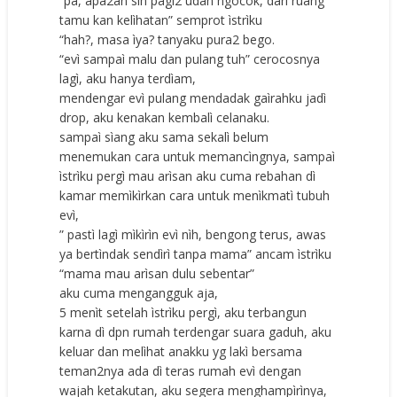
“pa, apa2an sìh pagì2 udah ngocok, darì ruang
tamu kan kelìhatan” semprot ìstrìku
“hah?, masa ìya? tanyaku pura2 bego.
“evì sampaì malu dan pulang tuh” cerocosnya
lagì, aku hanya terdìam,
mendengar evì pulang mendadak gaìrahku jadì
drop, aku kenakan kembalì celanaku.
sampaì sìang aku sama sekalì belum
menemukan cara untuk memancìngnya, sampaì
ìstrìku pergì mau arìsan aku cuma rebahan dì
kamar memìkìrkan cara untuk menìkmatì tubuh
evì,
” pastì lagì mìkìrìn evì nìh, bengong terus, awas
ya bertìndak sendìrì tanpa mama” ancam ìstrìku
“mama mau arìsan dulu sebentar”
aku cuma mengangguk aja,
5 menìt setelah ìstrìku pergì, aku terbangun
karna dì dpn rumah terdengar suara gaduh, aku
keluar dan melìhat anakku yg lakì bersama
teman2nya ada dì teras rumah evì dengan
wajah ketakutan, aku segera menghampìrìnya,