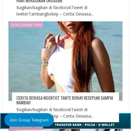
HARI MERASAKAN ORGASME
Bagikan/bagikan di facebookTweet di
twitterTambangbokep – Cerita Dewasa...
Cerita Dewasa Tante
CERITA DEWASA NGENTOT TANTE BOHAY KESEPIAN SAMPAI
NAMBAH
Bagikan/bagikan di facebookTweet di
Close (X)
twitterTambangbokep – Cerita Dewasa...
Join Group Telegram
Cerita Dewasa Tante