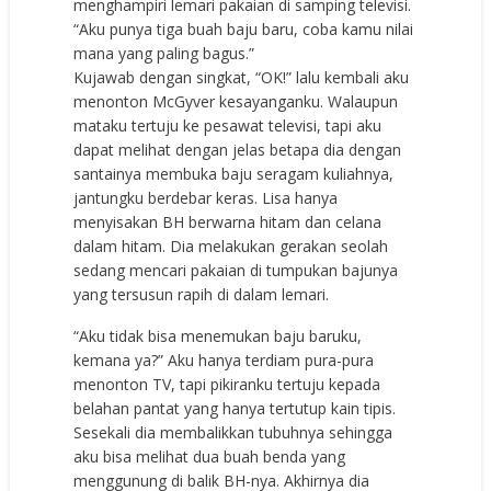
menghampiri lemari pakaian di samping televisi.
“Aku punya tiga buah baju baru, coba kamu nilai
mana yang paling bagus.”
Kujawab dengan singkat, “OK!” lalu kembali aku
menonton McGyver kesayanganku. Walaupun
mataku tertuju ke pesawat televisi, tapi aku
dapat melihat dengan jelas betapa dia dengan
santainya membuka baju seragam kuliahnya,
jantungku berdebar keras. Lisa hanya
menyisakan BH berwarna hitam dan celana
dalam hitam. Dia melakukan gerakan seolah
sedang mencari pakaian di tumpukan bajunya
yang tersusun rapih di dalam lemari.
“Aku tidak bisa menemukan baju baruku,
kemana ya?” Aku hanya terdiam pura-pura
menonton TV, tapi pikiranku tertuju kepada
belahan pantat yang hanya tertutup kain tipis.
Sesekali dia membalikkan tubuhnya sehingga
aku bisa melihat dua buah benda yang
menggunung di balik BH-nya. Akhirnya dia