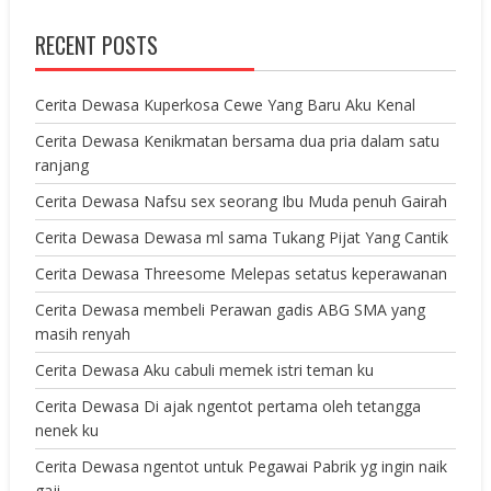
RECENT POSTS
Cerita Dewasa Kuperkosa Cewe Yang Baru Aku Kenal
Cerita Dewasa Kenikmatan bersama dua pria dalam satu
ranjang
Cerita Dewasa Nafsu sex seorang Ibu Muda penuh Gairah
Cerita Dewasa Dewasa ml sama Tukang Pijat Yang Cantik
Cerita Dewasa Threesome Melepas setatus keperawanan
Cerita Dewasa membeli Perawan gadis ABG SMA yang
masih renyah
Cerita Dewasa Aku cabuli memek istri teman ku
Cerita Dewasa Di ajak ngentot pertama oleh tetangga
nenek ku
Cerita Dewasa ngentot untuk Pegawai Pabrik yg ingin naik
gaji