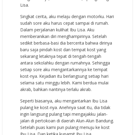
Lisa.
Singkat cerita, aku melaju dengan motorku. Hari
sudah sore aku harus cepat sampai di rumah.
Dalam perjalanan kulihat Ibu Lisa. Aku
memberanikan diri menghampirinya. Setelah
sedikit berbasa-basi dia bercerita bahwa dirinya
baru saja pindah kost dan tempat kost yang
sekarang letaknya tepat di tengah-tengah
antara sekolahku dengan rumahnya. Sehingga
setiap sore aku mengantarkannya ke tempat
kost-nya. Kejadian itu berlangsung setiap hari
selama satu minggu lebih. Kami berdua mulai
akrab, bahkan nantinya terlalu akrab.
Seperti biasanya, aku mengantarkan Ibu Lisa
pulang ke kost-nya. Anehnya saat itu, dia tidak
ingin langsung pulang tapi mengajakku jalan-
jalan di pertokoan di daerah Alun-Alun Bandung.
Setelah puas kami pun pulang menuju ke kost
Ibu Lisa. Dan ketika kupamit Ibu Lisa