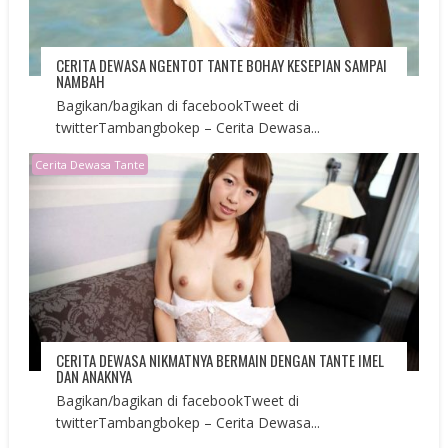
CERITA DEWASA NGENTOT TANTE BOHAY KESEPIAN SAMPAI
NAMBAH
Bagikan/bagikan di facebookTweet di
twitterTambangbokep – Cerita Dewasa...
Cerita Dewasa Tante
CERITA DEWASA NIKMATNYA BERMAIN DENGAN TANTE IMEL
DAN ANAKNYA
Bagikan/bagikan di facebookTweet di
twitterTambangbokep – Cerita Dewasa...