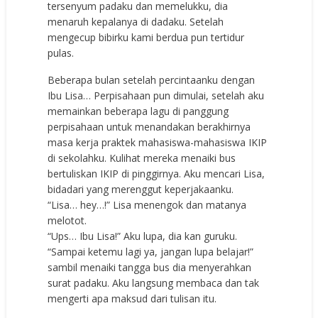
tersenyum padaku dan memelukku, dia
menaruh kepalanya di dadaku. Setelah
mengecup bibirku kami berdua pun tertidur
pulas.
Beberapa bulan setelah percintaanku dengan
Ibu Lisa… Perpisahaan pun dimulai, setelah aku
memainkan beberapa lagu di panggung
perpisahaan untuk menandakan berakhirnya
masa kerja praktek mahasiswa-mahasiswa IKIP
di sekolahku. Kulihat mereka menaiki bus
bertuliskan IKIP di pinggirnya. Aku mencari Lisa,
bidadari yang merenggut keperjakaanku.
“Lisa… hey…!” Lisa menengok dan matanya
melotot.
“Ups… Ibu Lisa!” Aku lupa, dia kan guruku.
“Sampai ketemu lagi ya, jangan lupa belajar!”
sambil menaiki tangga bus dia menyerahkan
surat padaku. Aku langsung membaca dan tak
mengerti apa maksud dari tulisan itu.