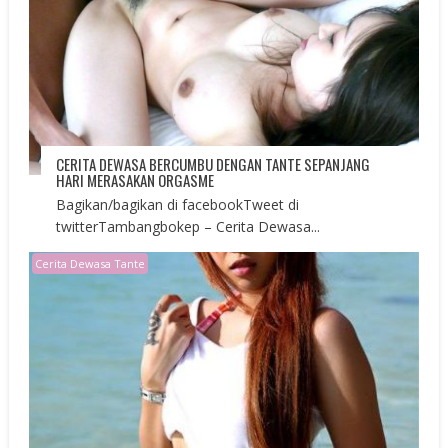
CERITA DEWASA BERCUMBU DENGAN TANTE SEPANJANG
HARI MERASAKAN ORGASME
Bagikan/bagikan di facebookTweet di
twitterTambangbokep – Cerita Dewasa...
Cerita Dewasa Tante