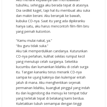
tubuhku, sehingga aku berada tepat di atasnya.
Dia sedikit kaget, tapi hal itu membuat aku suka
dan makin berani. Aku beranjak ke bawah,
kubuka CD-nya. Saat itu yang ada dipikiranku
hanya satu, aku harus mencontoh film-film biru
yang pernah kutonton.
“Kamu mulai nakal, ya.”
“Ibu guru tidak suka.”
Aku tak memperdulikan candanya. Kuturunkan
CD-nya perlahan, kulihat sekilas rumput kecil
yang menutupi celah surganya. Seketika
kucumbu dan kumainkan lidahku di celah surga
itu. Tangan kananku terus menarik CD-nya
sampai ke ujung kakinya dan kulempar entah
jatuh di mana. Aku menghentikan sejenak
permainan lidahku, kuangkat pinggul yang indah
itu dan kugendong dia menuju ke tempat tidur
yang terletak tepat di belakang kami berdua.
Kuletakkan tubuh semampai dengan tinggi