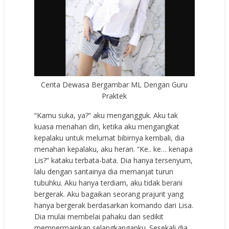
Cerita Dewasa Bergambar ML Dengan Guru
Praktek
“Kamu suka, ya?” aku mengangguk. Aku tak
kuasa menahan diri, ketika aku mengangkat
kepalaku untuk melumat bibirnya kembali, dia
menahan kepalaku, aku heran. “Ke.. ke… kenapa
Lis?” kataku terbata-bata. Dia hanya tersenyum,
lalu dengan santainya dia memanjat turun
tubuhku. Aku hanya terdiam, aku tidak berani
bergerak. Aku bagaikan seorang prajurit yang
hanya bergerak berdasarkan komando dari Lisa.
Dia mulai membelai pahaku dan sedikit
mempermainkan selangkanganku. Sesekali dia