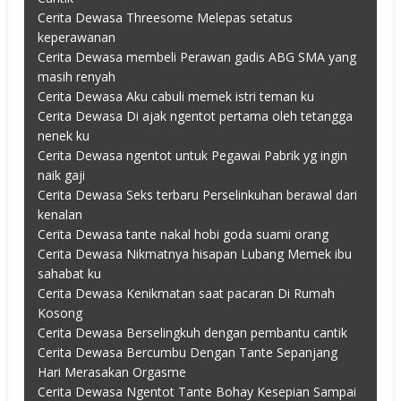
Cerita Dewasa Threesome Melepas setatus
keperawanan
Cerita Dewasa membeli Perawan gadis ABG SMA yang
masih renyah
Cerita Dewasa Aku cabuli memek istri teman ku
Cerita Dewasa Di ajak ngentot pertama oleh tetangga
nenek ku
Cerita Dewasa ngentot untuk Pegawai Pabrik yg ingin
naik gaji
Cerita Dewasa Seks terbaru Perselinkuhan berawal dari
kenalan
Cerita Dewasa tante nakal hobi goda suami orang
Cerita Dewasa Nikmatnya hisapan Lubang Memek ibu
sahabat ku
Cerita Dewasa Kenikmatan saat pacaran Di Rumah
Kosong
Cerita Dewasa Berselingkuh dengan pembantu cantik
Cerita Dewasa Bercumbu Dengan Tante Sepanjang
Hari Merasakan Orgasme
Cerita Dewasa Ngentot Tante Bohay Kesepian Sampai