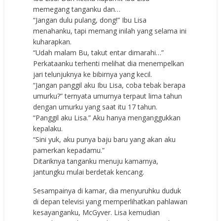
memegang tanganku dan…
“Jangan dulu pulang, dong!” Ibu Lisa
menahanku, tapi memang inilah yang selama ini
kuharapkan.
“Udah malam Bu, takut entar dimarahi…”
Perkataanku terhenti melihat dia menempelkan
jari telunjuknya ke bibirnya yang kecil.
“Jangan panggil aku Ibu Lisa, coba tebak berapa
umurku?” ternyata umurnya terpaut lima tahun
dengan umurku yang saat itu 17 tahun.
“Panggil aku Lisa.” Aku hanya menganggukkan
kepalaku.
“Sini yuk, aku punya baju baru yang akan aku
pamerkan kepadamu.”
Ditariknya tanganku menuju kamarnya,
jantungku mulai berdetak kencang.
Sesampainya di kamar, dia menyuruhku duduk
di depan televisi yang memperlihatkan pahlawan
kesayanganku, McGyver. Lisa kemudian