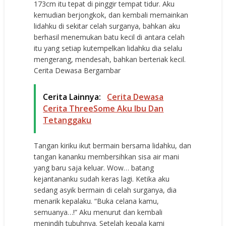
173cm itu tepat di pinggir tempat tidur. Aku
kemudian berjongkok, dan kembali memainkan
lidahku di sekitar celah surganya, bahkan aku
berhasil menemukan batu kecil di antara celah
itu yang setiap kutempelkan lidahku dia selalu
mengerang, mendesah, bahkan berteriak kecil.
Cerita Dewasa Bergambar
Cerita Lainnya:
Cerita Dewasa
Cerita ThreeSome Aku Ibu Dan
Tetanggaku
Tangan kiriku ikut bermain bersama lidahku, dan
tangan kananku membersihkan sisa air mani
yang baru saja keluar. Wow… batang
kejantananku sudah keras lagi. Ketika aku
sedang asyik bermain di celah surganya, dia
menarik kepalaku. “Buka celana kamu,
semuanya…!” Aku menurut dan kembali
menindih tubuhnya. Setelah kepala kami