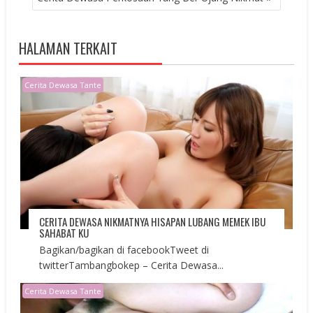
HALAMAN TERKAIT
Cerita Dewasa Tante
CERITA DEWASA NIKMATNYA HISAPAN LUBANG MEMEK IBU
SAHABAT KU
Bagikan/bagikan di facebookTweet di
twitterTambangbokep – Cerita Dewasa...
Cerita Dewasa Tante