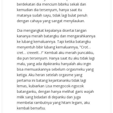
berdekatan dia mencium bibirku sekali dan
kemudian dia tersenyum, hanya saat itu
matanya sudah sayu, tidak lagi bulat penuh
dengan cahaya yang sangat menyilaukan.
Dia mengangkat kepalanya disertai tangan
kananya meraih batangku dan mengarahkannya
ke lubang kemaluannya. Tapi ketika batangku
menyentuh bibir lubang kemaluannya, “Crot…
cret… creeett…!” Kembali aku meraih puncakku,
dia pun tersenyum. Hanya saat itu aku tidak lagi
malu, yang ada dipikiranku hanyalah aku ingin
bisa memuaskannya sebelum orgasmeku yang
ketiga. Aku heran setelah orgasme yang
pertama ini batang kejantananku tidak lagi
lemas, kubiarkan Lisa mengocok-ngocok
batanganku, dengan hanya melihat garis wajah
milik sang bidadari di depanku dan juga
membelai rambutnya yang hitam legam, aku
kembali bernafsu.