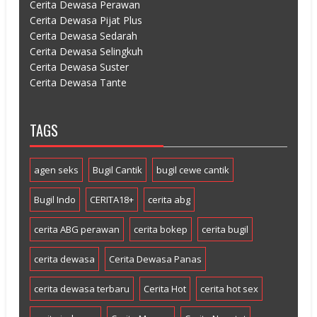
Cerita Dewasa Perawan
Cerita Dewasa Pijat Plus
Cerita Dewasa Sedarah
Cerita Dewasa Selingkuh
Cerita Dewasa Suster
Cerita Dewasa Tante
TAGS
agen seks
Bugil Cantik
bugil cewe cantik
Bugil Indo
CERITA18+
cerita abg
cerita ABG perawan
cerita bokep
cerita bugil
cerita dewasa
Cerita Dewasa Panas
cerita dewasa terbaru
Cerita Hot
cerita hot sex