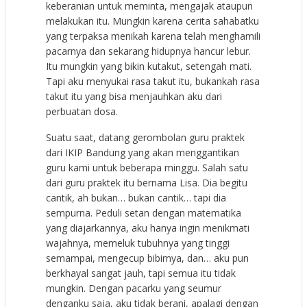
keberanian untuk meminta, mengajak ataupun
melakukan itu. Mungkin karena cerita sahabatku
yang terpaksa menikah karena telah menghamili
pacarnya dan sekarang hidupnya hancur lebur.
Itu mungkin yang bikin kutakut, setengah mati.
Tapi aku menyukai rasa takut itu, bukankah rasa
takut itu yang bisa menjauhkan aku dari
perbuatan dosa.
Suatu saat, datang gerombolan guru praktek
dari IKIP Bandung yang akan menggantikan
guru kami untuk beberapa minggu. Salah satu
dari guru praktek itu bernama Lisa. Dia begitu
cantik, ah bukan… bukan cantik… tapi dia
sempurna. Peduli setan dengan matematika
yang diajarkannya, aku hanya ingin menikmati
wajahnya, memeluk tubuhnya yang tinggi
semampai, mengecup bibirnya, dan… aku pun
berkhayal sangat jauh, tapi semua itu tidak
mungkin. Dengan pacarku yang seumur
denganku saja, aku tidak berani, apalagi dengan