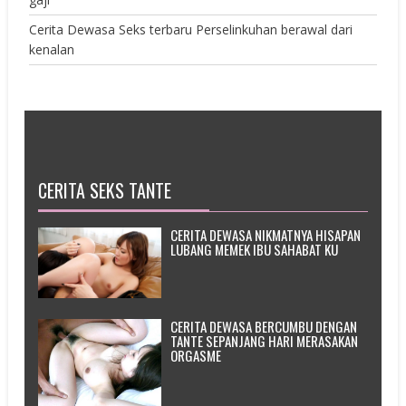
Cerita Dewasa Seks terbaru Perselinkuhan berawal dari
kenalan
CERITA SEKS TANTE
CERITA DEWASA NIKMATNYA HISAPAN
LUBANG MEMEK IBU SAHABAT KU
CERITA DEWASA BERCUMBU DENGAN
TANTE SEPANJANG HARI MERASAKAN
ORGASME