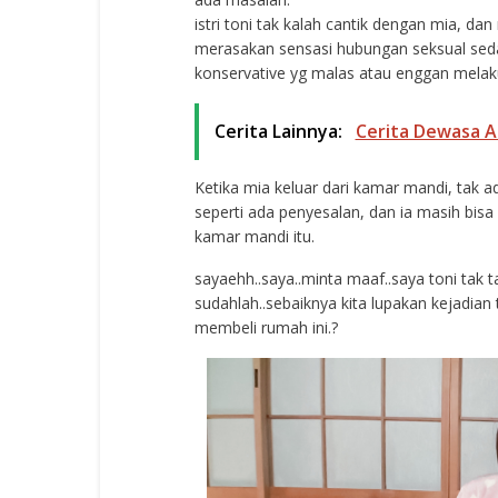
istri toni tak kalah cantik dengan mia, da
merasakan sensasi hubungan seksual sedashy
konservative yg malas atau enggan melaku
Cerita Lainnya:
Cerita Dewasa A
Ketika mia keluar dari kamar mandi, tak ad
seperti ada penyesalan, dan ia masih bisa
kamar mandi itu.
sayaehh..saya..minta maaf..saya toni tak t
sudahlah..sebaiknya kita lupakan kejadian
membeli rumah ini.?