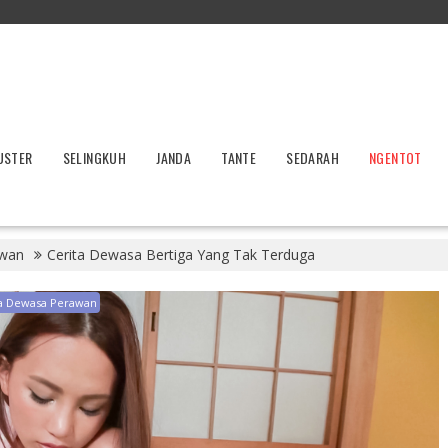
USTER
SELINGKUH
JANDA
TANTE
SEDARAH
NGENTOT
awan
Cerita Dewasa Bertiga Yang Tak Terduga
ta Dewasa Perawan