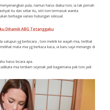
n menyenangkan pula, namun harus diakui toni, ia tak pernah
at itu dan seliar itu, istri toni termasuk wanita
kan berbagai variasi hubungan seksual.
ku Dihamili ABG Tetanggaku
a satupun yg berbicara , toni melirik ke wajah mia, terlihat
 melihat mata mia yg berkaca kaca, ia baru saja menangis di
ahu harus bicara apa.
 tadikata mia terdiam sejenak jadi bagaimana pak toni jadi