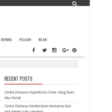
BOKING
PELAJAR
IKLAN
RECENT POSTS
Cerita Dewasa Kuperkosa Cewe Yang Baru
Aku Kenal
Cerita Dewasa Kenikmatan bersama dua
pria dalam satu ranjang