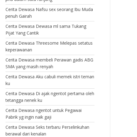
Cerita Dewasa Nafsu sex seorang Ibu Muda
penuh Gairah
Cerita Dewasa Dewasa ml sama Tukang
Pijat Yang Cantik
Cerita Dewasa Threesome Melepas setatus
keperawanan
Cerita Dewasa membeli Perawan gadis ABG
SMA yang masih renyah
Cerita Dewasa Aku cabuli memek istri teman
ku
Cerita Dewasa Di ajak ngentot pertama oleh
tetangga nenek ku
Cerita Dewasa ngentot untuk Pegawai
Pabrik yg ingin naik gaji
Cerita Dewasa Seks terbaru Perselinkuhan
berawal dari kenalan