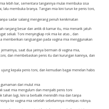
mia lebih liar, sementara tangannya mulai membuka sisa
, lalu membuka branya. Tangan mia kini turun ke penis toni,
 tanpa sadar salaing mengerang penuh kenikmatan
ranjang besar dan antik di kamar itu, mia menarik jatuh
gat sekali. Toni menyingkap rok mia ke atas , dan
 ia memberikan rangsangan pada vagina mia menggunakan
jemarinya, saat dua jarinya bermain di vagina mia,
oni, dan membebaskan penis itu dari kurungan kainnya, dan
ati ujung kepala penis toni, dan kemudian bagai menelan habis
 gumaman dari mulut mia
li saat mia mengulum dan menjialti penis toni
ahan lagi, kini ia berbalik menindih mia dan tanpa
isnya ke vagina mia setelah sebelumnya melepas roknya.