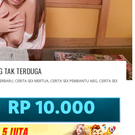
G TAK TERDUGA
TERBARU
,
CERITA SEX MERTUA
,
CERITA SEX PEMBANTU ABG
,
CERITA SEX