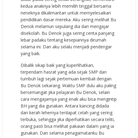
kedua anaknya lebih memilih tinggal bersama
neneknya dikalimantan untuk mernyelesaikan
pendidikan dasar mereka. Aku sering melihat Bu
Denok melamun sepulang dia dari mengajar
disekolah. Bu Denok juga sering cerita panjang
lebar padaku tentang kesepiannya dirumah
selama ini. Dan aku selalu menjadi pendengar
yang baik.
Dibalik sikap baik yang kuperlihatkan,
terpendam hasrat yang ada sejak SMP dan
tumbuh lagi sejak pertemuan kembali dengan
Bu Denok sekarang. Waktu SMP dulu aku paling
bersemangat jika pelajaran Bu Denok, selain
cara mengajarnya yang enak aku bisa mengintip
BH yang dia gunakan. Antara kancing didada
dan kerah lehernya terdapat celah yang sering
terbuka, sehingga jika diperhatikan secara teliti,
orang pasti bisa melihat pakaian dalam yang ia
gunakan. Dan selama penagamatanku Bu