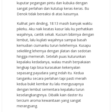
kuputar pegangan pintu dan kubuka dengan
sangat perlahan dan kututup keras-keras. Bu
Denok tidak bereaksi di atas kasurnya.
Kulihat jam dinding, 18:13 masih banyak waktu
pikirku. Aku naik keatas kasur lalu ku perhatikan
wajahnya, cantik sekali. Kucium bibirnya dengan
lembut, lalu kujilati wajahnya sampai basah
kemudian ciumanku turun kelehernya. Kusapu
sekeliling lehernya dengan jilatan dan sedotan
hingga memerah. Setelah puas kuturunkan
kepalaku kedadanya, walau masih berpakaian
lengkap tapi bisa kurasakan kekenyalan
sepasang payudara yang indah itu. Kedua
tanganku secara perlahan tapi pasti meraih
kedua bukit kembar itu lalu mengusapnya
dengan lembut sementara kepalaku turun
keselangkangnnya. Dibalik kain daster itu
tercium aroma kewanitaan yang sangat
merangsang.