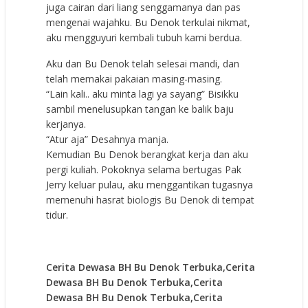
juga cairan dari liang senggamanya dan pas
mengenai wajahku. Bu Denok terkulai nikmat,
aku mengguyuri kembali tubuh kami berdua.
Aku dan Bu Denok telah selesai mandi, dan
telah memakai pakaian masing-masing.
“Lain kali.. aku minta lagi ya sayang” Bisikku
sambil menelusupkan tangan ke balik baju
kerjanya.
“Atur aja” Desahnya manja.
Kemudian Bu Denok berangkat kerja dan aku
pergi kuliah. Pokoknya selama bertugas Pak
Jerry keluar pulau, aku menggantikan tugasnya
memenuhi hasrat biologis Bu Denok di tempat
tidur.
Cerita Dewasa BH Bu Denok Terbuka,Cerita
Dewasa BH Bu Denok Terbuka,Cerita
Dewasa BH Bu Denok Terbuka,Cerita