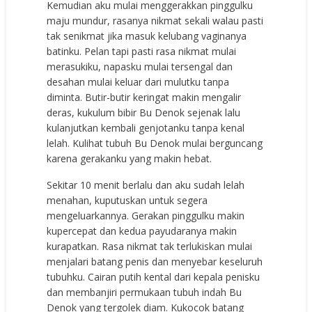
Kemudian aku mulai menggerakkan pinggulku
maju mundur, rasanya nikmat sekali walau pasti
tak senikmat jika masuk kelubang vaginanya
batinku. Pelan tapi pasti rasa nikmat mulai
merasukiku, napasku mulai tersengal dan
desahan mulai keluar dari mulutku tanpa
diminta. Butir-butir keringat makin mengalir
deras, kukulum bibir Bu Denok sejenak lalu
kulanjutkan kembali genjotanku tanpa kenal
lelah. Kulihat tubuh Bu Denok mulai berguncang
karena gerakanku yang makin hebat.
Sekitar 10 menit berlalu dan aku sudah lelah
menahan, kuputuskan untuk segera
mengeluarkannya. Gerakan pinggulku makin
kupercepat dan kedua payudaranya makin
kurapatkan. Rasa nikmat tak terlukiskan mulai
menjalari batang penis dan menyebar keseluruh
tubuhku. Cairan putih kental dari kepala penisku
dan membanjiri permukaan tubuh indah Bu
Denok yang tergolek diam. Kukocok batang