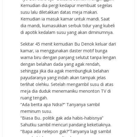
Kemudian dia pergi kedapur membuat segelas
susu lalu diletakkan datas meja makan.
Kemudian ia masuk kamar untuk mandi. Saat
dia mandi, kumasukkan serbuk tidur yang kubeli
di apotik kedalam susu yang akan diminumnya.
Sekitar 45 menit kemudian Bu Denok keluar dari
kamar, ia menggunakan daster motif bunga
warna biru dengan panjang selutut tanpa lengan
dengan belahan dada yang agak rendah,
sehingga jika dia agak membungkuk belahan
payudaranya yang indah akan tampak jelas
terlihat olehku. Setelah mengambil susu di atas
meja dia duduk menemaniku menonton TV di
ruang tengah.
“Ada berita apa Ndra?” Tanyanya sambil
meminum susu.
“Biasa Bu.. politik gak ada habis-habisnya”
Sahutku sambil mencuri pandang keketiaknya.
“Bapa ada nelepon gak?”Tanyanya lagi sambil