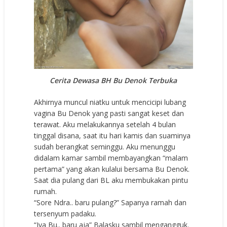
Cerita Dewasa BH Bu Denok Terbuka
Akhirnya muncul niatku untuk mencicipi lubang
vagina Bu Denok yang pasti sangat keset dan
terawat. Aku melakukannya setelah 4 bulan
tinggal disana, saat itu hari kamis dan suaminya
sudah berangkat seminggu. Aku menunggu
didalam kamar sambil membayangkan “malam
pertama” yang akan kulalui bersama Bu Denok.
Saat dia pulang dari BL aku membukakan pintu
rumah.
“Sore Ndra.. baru pulang?” Sapanya ramah dan
tersenyum padaku.
“Iya Bu.. baru aja” Balasku sambil mengangguk.