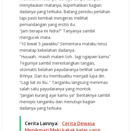
menyilaukan matanya, kuperhatikan bagian
dadanya yang terbuka. Batang penisku perlahan
tapi pasti kembali mengeras melihat
pemandangan yang erotis itu.
“Jam berapa ini Ndra?” Tanyanya sambil
mengucek mata.
“10 lewat 5 jawabku” Sementara mataku terus
menatap kebelahan dadanya.
“Huuaah.. masih malam toh.. lagi ngapain kamu”
Tegurnya sambil merentangkan tangan,
otomatis belahan payudaranya terlihat sampai
BHnya. Dan itu membuatku menjadi lupa diri.
“Lagi liat ini Bu..” Tanganku langsung meremas
salah satu payudaranya yang montok.
“Jangan kurang ajar kamu ya” Bentaknya sambil
menepis tanganku dan menutupi bagian
dadanya yang terbuka.
Cerita Lainnya:
Cerita Dewasa
Menikmati Meki kakak kelas yang