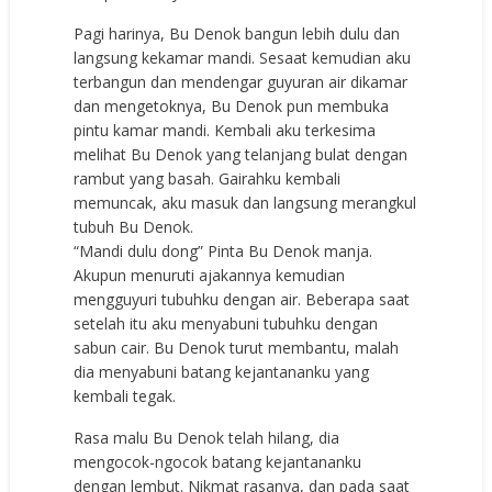
Pagi harinya, Bu Denok bangun lebih dulu dan
langsung kekamar mandi. Sesaat kemudian aku
terbangun dan mendengar guyuran air dikamar
dan mengetoknya, Bu Denok pun membuka
pintu kamar mandi. Kembali aku terkesima
melihat Bu Denok yang telanjang bulat dengan
rambut yang basah. Gairahku kembali
memuncak, aku masuk dan langsung merangkul
tubuh Bu Denok.
“Mandi dulu dong” Pinta Bu Denok manja.
Akupun menuruti ajakannya kemudian
mengguyuri tubuhku dengan air. Beberapa saat
setelah itu aku menyabuni tubuhku dengan
sabun cair. Bu Denok turut membantu, malah
dia menyabuni batang kejantananku yang
kembali tegak.
Rasa malu Bu Denok telah hilang, dia
mengocok-ngocok batang kejantananku
dengan lembut. Nikmat rasanya, dan pada saat