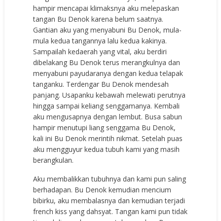
hampir mencapai klimaksnya aku melepaskan
tangan Bu Denok karena belum saatnya.
Gantian aku yang menyabuni Bu Denok, mula-
mula kedua tangannya lalu kedua kakinya.
Sampailah kedaerah yang vital, aku berdiri
dibelakang Bu Denok terus merangkulnya dan
menyabuni payudaranya dengan kedua telapak
tanganku. Terdengar Bu Denok mendesah
panjang. Usapanku kebawah melewati perutnya
hingga sampai keliang senggamanya. Kembali
aku mengusapnya dengan lembut. Busa sabun
hampir menutupi liang senggama Bu Denok,
kali ini Bu Denok merintih nikmat. Setelah puas
aku mengguyur kedua tubuh kami yang masih
berangkulan.
Aku membalikkan tubuhnya dan kami pun saling
berhadapan. Bu Denok kemudian mencium
bibirku, aku membalasnya dan kemudian terjadi
french kiss yang dahsyat. Tangan kami pun tidak