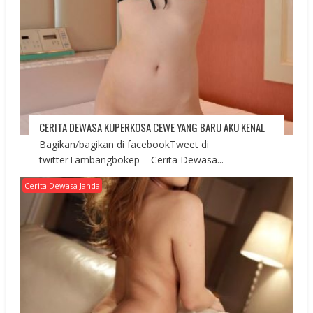
CERITA DEWASA KUPERKOSA CEWE YANG BARU AKU KENAL
Bagikan/bagikan di facebookTweet di
twitterTambangbokep – Cerita Dewasa...
Cerita Dewasa Janda