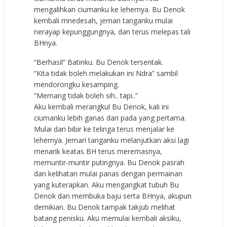
mengalihkan ciumanku ke lehernya. Bu Denok
kembali mnedesah, jemari tanganku mulai
nerayap kepunggungnya, dan terus melepas tali
BHnya.
“Berhasil” Batinku. Bu Denok tersentak.
“Kita tidak boleh melakukan ini Ndra” sambil
mendorongku kesamping.
“Memang tidak boleh sih.. tapi..”
Aku kembali merangkul Bu Denok, kali ini
ciumanku lebih ganas dari pada yang pertama.
Mulai dari bibir ke telinga terus menjalar ke
lehernya. Jemari tanganku melanjutkan aksi lagi
menarik keatas BH terus meremasnya,
memuntir-muntir putingnya. Bu Denok pasrah
dan kelihatan mulai panas dengan permainan
yang kuterapkan. Aku mengangkat tubuh Bu
Denok dan membuka baju serta BHnya, akupun
demikian. Bu Denok tampak takjub melihat
batang penisku. Aku memulai kembali aksiku,