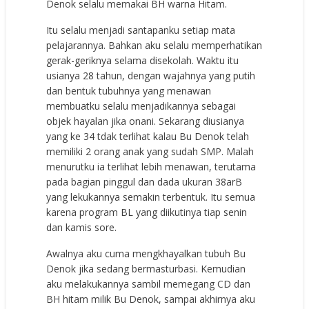
Denok selalu memakai BH warna Hitam.
Itu selalu menjadi santapanku setiap mata
pelajarannya. Bahkan aku selalu memperhatikan
gerak-geriknya selama disekolah. Waktu itu
usianya 28 tahun, dengan wajahnya yang putih
dan bentuk tubuhnya yang menawan
membuatku selalu menjadikannya sebagai
objek hayalan jika onani. Sekarang diusianya
yang ke 34 tdak terlihat kalau Bu Denok telah
memiliki 2 orang anak yang sudah SMP. Malah
menurutku ia terlihat lebih menawan, terutama
pada bagian pinggul dan dada ukuran 38arB
yang lekukannya semakin terbentuk. Itu semua
karena program BL yang diikutinya tiap senin
dan kamis sore.
Awalnya aku cuma mengkhayalkan tubuh Bu
Denok jika sedang bermasturbasi. Kemudian
aku melakukannya sambil memegang CD dan
BH hitam milik Bu Denok, sampai akhirnya aku