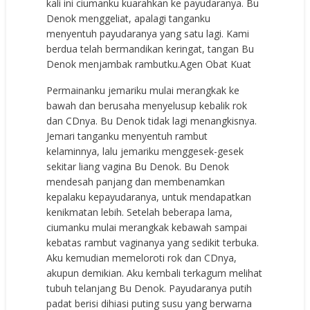
kali ini ciumanku kuarahkan ke payudaranya. Bu
Denok menggeliat, apalagi tanganku
menyentuh payudaranya yang satu lagi. Kami
berdua telah bermandikan keringat, tangan Bu
Denok menjambak rambutku.
Agen Obat Kuat
Permainanku jemariku mulai merangkak ke
bawah dan berusaha menyelusup kebalik rok
dan CDnya. Bu Denok tidak lagi menangkisnya.
Jemari tanganku menyentuh rambut
kelaminnya, lalu jemariku menggesek-gesek
sekitar liang vagina Bu Denok. Bu Denok
mendesah panjang dan membenamkan
kepalaku kepayudaranya, untuk mendapatkan
kenikmatan lebih. Setelah beberapa lama,
ciumanku mulai merangkak kebawah sampai
kebatas rambut vaginanya yang sedikit terbuka.
Aku kemudian memeloroti rok dan CDnya,
akupun demikian. Aku kembali terkagum melihat
tubuh telanjang Bu Denok. Payudaranya putih
padat berisi dihiasi puting susu yang berwarna