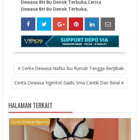
Dewasa BH Bu Denok Terbuka,Cerita
Dewasa BH Bu Denok Terbuka,
POST
Cerita Dewasa Nafsu Ibu Rumah Tangga BerJilbab
NAVIGATION
Cerita Dewasa Ngentot Gadis Sma Cantik Dan Binal
HALAMAN TERKAIT
Cerita Dewasa Ngentot