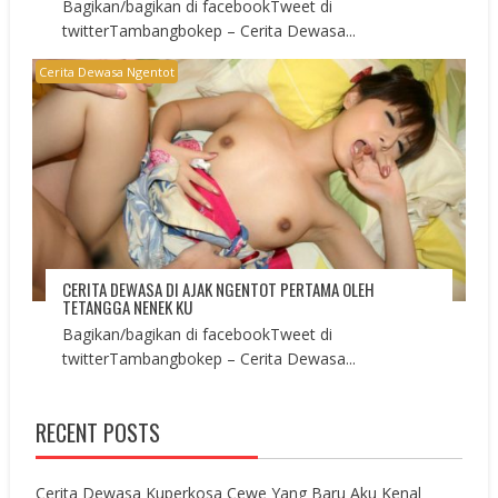
Bagikan/bagikan di facebookTweet di
twitterTambangbokep – Cerita Dewasa...
Cerita Dewasa Ngentot
CERITA DEWASA DI AJAK NGENTOT PERTAMA OLEH
TETANGGA NENEK KU
Bagikan/bagikan di facebookTweet di
twitterTambangbokep – Cerita Dewasa...
RECENT POSTS
Cerita Dewasa Kuperkosa Cewe Yang Baru Aku Kenal