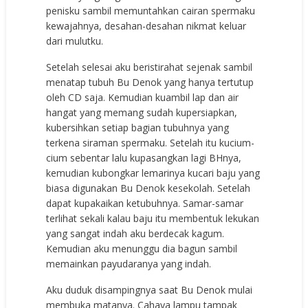
penisku sambil memuntahkan cairan spermaku
kewajahnya, desahan-desahan nikmat keluar
dari mulutku.
Setelah selesai aku beristirahat sejenak sambil
menatap tubuh Bu Denok yang hanya tertutup
oleh CD saja. Kemudian kuambil lap dan air
hangat yang memang sudah kupersiapkan,
kubersihkan setiap bagian tubuhnya yang
terkena siraman spermaku. Setelah itu kucium-
cium sebentar lalu kupasangkan lagi BHnya,
kemudian kubongkar lemarinya kucari baju yang
biasa digunakan Bu Denok kesekolah. Setelah
dapat kupakaikan ketubuhnya. Samar-samar
terlihat sekali kalau baju itu membentuk lekukan
yang sangat indah aku berdecak kagum.
Kemudian aku menunggu dia bagun sambil
memainkan payudaranya yang indah.
Aku duduk disampingnya saat Bu Denok mulai
membuka matanya. Cahaya lampu tampak