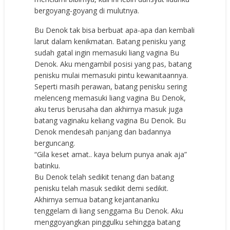
bergoyang-goyang di mulutnya.
Bu Denok tak bisa berbuat apa-apa dan kembali
larut dalam kenikmatan. Batang penisku yang
sudah gatal ingin memasuki liang vagina Bu
Denok. Aku mengambil posisi yang pas, batang
penisku mulai memasuki pintu kewanitaannya.
Seperti masih perawan, batang penisku sering
melenceng memasuki liang vagina Bu Denok,
aku terus berusaha dan akhirnya masuk juga
batang vaginaku keliang vagina Bu Denok. Bu
Denok mendesah panjang dan badannya
berguncang.
“Gila keset amat.. kaya belum punya anak aja”
batinku.
Bu Denok telah sedikit tenang dan batang
penisku telah masuk sedikit demi sedikit.
Akhirnya semua batang kejantananku
tenggelam di liang senggama Bu Denok. Aku
menggoyangkan pinggulku sehingga batang