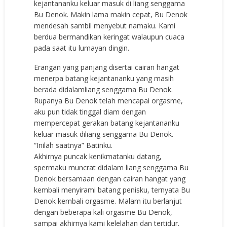
kejantananku keluar masuk di liang senggama
Bu Denok. Makin lama makin cepat, Bu Denok
mendesah sambil menyebut namaku. Kami
berdua bermandikan keringat walaupun cuaca
pada saat itu lumayan dingin.
Erangan yang panjang disertai cairan hangat
menerpa batang kejantananku yang masih
berada didalamliang senggama Bu Denok.
Rupanya Bu Denok telah mencapai orgasme,
aku pun tidak tinggal diam dengan
mempercepat gerakan batang kejantananku
keluar masuk diliang senggama Bu Denok.
“Inilah saatnya” Batinku.
Akhirnya puncak kenikmatanku datang,
spermaku muncrat didalam liang senggama Bu
Denok bersamaan dengan cairan hangat yang
kembali menyirami batang penisku, ternyata Bu
Denok kembali orgasme. Malam itu berlanjut
dengan beberapa kali orgasme Bu Denok,
sampai akhirnya kami kelelahan dan tertidur.