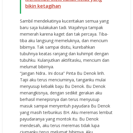
bikin ketagihan
Sambil mendekatinya kuceritakan semua yang
baru saja kulakukan tadi. Wajahnya tampak
memerah karena kaget dan tak percaya. Tiba-
tiba aku langsung memeluknya, dan mencium
bibirnya. Tak sampai disitu, kurebahkan
tubuhnya keatas ranjang dan kuhimpit dengan
tubuhku. Kulanjutkan aktifitasku, mencium dan
melumat bibirnya.
“Jangan Ndra.. Ini dosa” Pinta Bu Denok lirih.
Tapi aku terus menciuminya, tanganku mulai
menyusup kebalik baju Bu Denok. Bu Denok
menangkisnya, dengan sedikit gerakan aku
berhasil menepisnya dan terus menyusup
masuk sampai menyentuh payudara Bu Denok
yang masih terbunkus BH. Aku meremas lembut
payudaranya yang montok itu. Bu Denok
mendesah, aku terus meremas tidak lupa
ciumanku terus melumat bibirnya. Aku