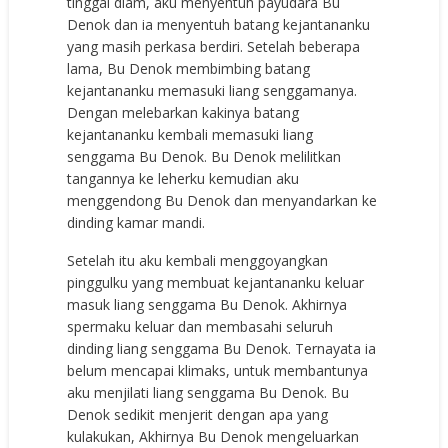
tinggal diam, aku menyentuh payudara Bu
Denok dan ia menyentuh batang kejantananku
yang masih perkasa berdiri. Setelah beberapa
lama, Bu Denok membimbing batang
kejantananku memasuki liang senggamanya.
Dengan melebarkan kakinya batang
kejantananku kembali memasuki liang
senggama Bu Denok. Bu Denok melilitkan
tangannya ke leherku kemudian aku
menggendong Bu Denok dan menyandarkan ke
dinding kamar mandi.
Setelah itu aku kembali menggoyangkan
pinggulku yang membuat kejantananku keluar
masuk liang senggama Bu Denok. Akhirnya
spermaku keluar dan membasahi seluruh
dinding liang senggama Bu Denok. Ternayata ia
belum mencapai klimaks, untuk membantunya
aku menjilati liang senggama Bu Denok. Bu
Denok sedikit menjerit dengan apa yang
kulakukan, Akhirnya Bu Denok mengeluarkan