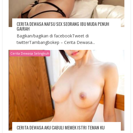
CERITA DEWASA NAFSU SEX SEORANG IBU MUDA PENUH
GAIRAH
Bagikan/bagikan di facebookTweet di
twitterTambangbokep – Cerita Dewasa...
Cerita Dewasa Selingkuh
CERITA DEWASA AKU CABULI MEMEK ISTRI TEMAN KU