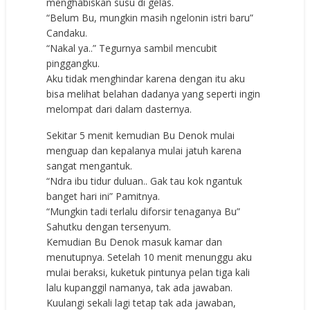
menghabiskan susu di gelas.
“Belum Bu, mungkin masih ngelonin istri baru”
Candaku.
“Nakal ya..” Tegurnya sambil mencubit
pinggangku.
Aku tidak menghindar karena dengan itu aku
bisa melihat belahan dadanya yang seperti ingin
melompat dari dalam dasternya.
Sekitar 5 menit kemudian Bu Denok mulai
menguap dan kepalanya mulai jatuh karena
sangat mengantuk.
“Ndra ibu tidur duluan.. Gak tau kok ngantuk
banget hari ini” Pamitnya.
“Mungkin tadi terlalu diforsir tenaganya Bu”
Sahutku dengan tersenyum.
Kemudian Bu Denok masuk kamar dan
menutupnya. Setelah 10 menit menunggu aku
mulai beraksi, kuketuk pintunya pelan tiga kali
lalu kupanggil namanya, tak ada jawaban.
Kuulangi sekali lagi tetap tak ada jawaban,