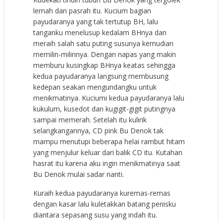
lemah dan pasrah itu. Kucium bagian
payudaranya yang tak tertutup BH, lalu
tanganku menelusup kedalam BHnya dan
meraih salah satu puting susunya kemudian
memilin-milinnya. Dengan napas yang makin
memburu kusingkap BHnya keatas sehingga
kedua payudaranya langsung membusung
kedepan seakan mengundangku untuk
menikmatinya. Kuciumi kedua payudaranya lalu
kukulum, kusedot dan kugigit-gigit putingnya
sampai memerah. Setelah itu kulirik
selangkangannya, CD pink Bu Denok tak
mampu menutupi beberapa helai rambut hitam
yang menjulur keluar dari balik CD itu. Kutahan
hasrat itu karena aku ingin menikmatinya saat
Bu Denok mulai sadar nanti.
Kuraih kedua payudaranya kuremas-remas
dengan kasar lalu kuletakkan batang penisku
diantara sepasang susu yang indah itu.