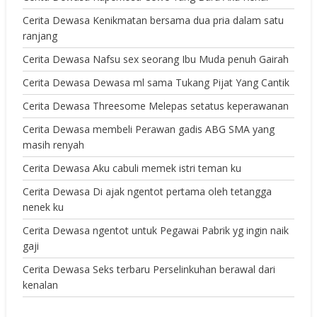
Cerita Dewasa Kenikmatan bersama dua pria dalam satu
ranjang
Cerita Dewasa Nafsu sex seorang Ibu Muda penuh Gairah
Cerita Dewasa Dewasa ml sama Tukang Pijat Yang Cantik
Cerita Dewasa Threesome Melepas setatus keperawanan
Cerita Dewasa membeli Perawan gadis ABG SMA yang
masih renyah
Cerita Dewasa Aku cabuli memek istri teman ku
Cerita Dewasa Di ajak ngentot pertama oleh tetangga
nenek ku
Cerita Dewasa ngentot untuk Pegawai Pabrik yg ingin naik
gaji
Cerita Dewasa Seks terbaru Perselinkuhan berawal dari
kenalan