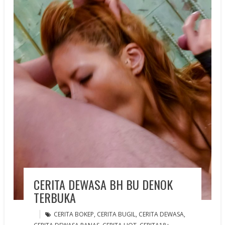
CERITA DEWASA BH BU DENOK
TERBUKA
CERITA BOKEP
,
CERITA BUGIL
,
CERITA DEWASA
,