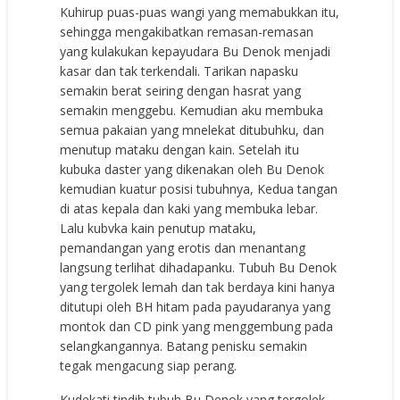
Kuhirup puas-puas wangi yang memabukkan itu,
sehingga mengakibatkan remasan-remasan
yang kulakukan kepayudara Bu Denok menjadi
kasar dan tak terkendali. Tarikan napasku
semakin berat seiring dengan hasrat yang
semakin menggebu. Kemudian aku membuka
semua pakaian yang mnelekat ditubuhku, dan
menutup mataku dengan kain. Setelah itu
kubuka daster yang dikenakan oleh Bu Denok
kemudian kuatur posisi tubuhnya, Kedua tangan
di atas kepala dan kaki yang membuka lebar.
Lalu kubvka kain penutup mataku,
pemandangan yang erotis dan menantang
langsung terlihat dihadapanku. Tubuh Bu Denok
yang tergolek lemah dan tak berdaya kini hanya
ditutupi oleh BH hitam pada payudaranya yang
montok dan CD pink yang menggembung pada
selangkangannya. Batang penisku semakin
tegak mengacung siap perang.
Kudekati tindih tubuh Bu Denok yang tergolek