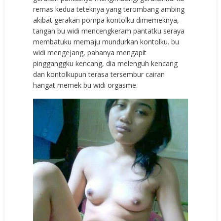
remas kedua teteknya yang terombang ambing
akibat gerakan pompa kontolku dimemeknya,
tangan bu widi mencengkeram pantatku seraya
membatuku memaju mundurkan kontolku. bu
widi mengejang, pahanya mengapit
pingganggku kencang, dia melenguh kencang
dan kontolkupun terasa tersembur cairan
hangat memek bu widi orgasme.