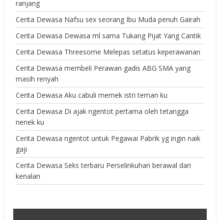
ranjang
Cerita Dewasa Nafsu sex seorang Ibu Muda penuh Gairah
Cerita Dewasa Dewasa ml sama Tukang Pijat Yang Cantik
Cerita Dewasa Threesome Melepas setatus keperawanan
Cerita Dewasa membeli Perawan gadis ABG SMA yang
masih renyah
Cerita Dewasa Aku cabuli memek istri teman ku
Cerita Dewasa Di ajak ngentot pertama oleh tetangga
nenek ku
Cerita Dewasa ngentot untuk Pegawai Pabrik yg ingin naik
gaji
Cerita Dewasa Seks terbaru Perselinkuhan berawal dari
kenalan