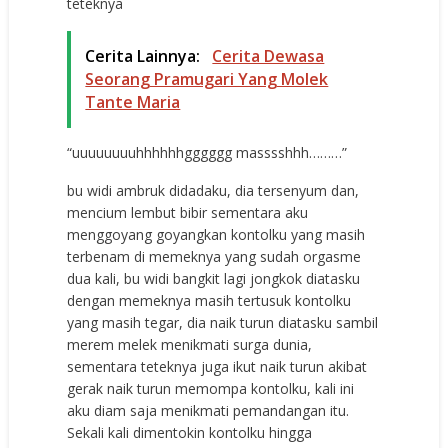
teteknya
Cerita Lainnya:
Cerita Dewasa
Seorang Pramugari Yang Molek
Tante Maria
“uuuuuuuuhhhhhhgggggg masssshhh………”
bu widi ambruk didadaku, dia tersenyum dan,
mencium lembut bibir sementara aku
menggoyang goyangkan kontolku yang masih
terbenam di memeknya yang sudah orgasme
dua kali, bu widi bangkit lagi jongkok diatasku
dengan memeknya masih tertusuk kontolku
yang masih tegar, dia naik turun diatasku sambil
merem melek menikmati surga dunia,
sementara teteknya juga ikut naik turun akibat
gerak naik turun memompa kontolku, kali ini
aku diam saja menikmati pemandangan itu.
Sekali kali dimentokin kontolku hingga