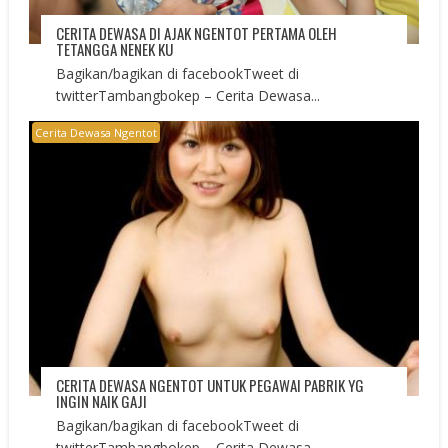
CERITA DEWASA DI AJAK NGENTOT PERTAMA OLEH
TETANGGA NENEK KU
Bagikan/bagikan di facebookTweet di
twitterTambangbokep – Cerita Dewasa...
Cerita Dewasa Ngentot
CERITA DEWASA NGENTOT UNTUK PEGAWAI PABRIK YG
INGIN NAIK GAJI
Bagikan/bagikan di facebookTweet di
twitterTambangbokep – Cerita Dewasa...