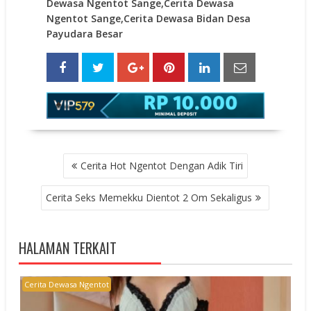
Dewasa Ngentot Sange,Cerita Dewasa
Ngentot Sange,Cerita Dewasa Bidan Desa
Payudara Besar
POST
Cerita Hot Ngentot Dengan Adik Tiri
NAVIGATION
Cerita Seks Memekku Dientot 2 Om Sekaligus
HALAMAN TERKAIT
Cerita Dewasa Ngentot