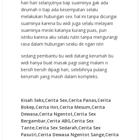
hari hari selanjutnya tiap suaminya gak ada
dirumah n tiap ada kesempatan selalu
melakukan hubungan sex. hal ini tanpa dicurigai
suaminya karena bu widi juga selalu melayani
suaminya meski katanya kurang puas, pun
istriku karena aku selalu rutin tanpa mengurangi
rasa dalam hubungan sexku de ngan istri
sedang pembantu bu widi datang kerumah bu
widi hanya buat masak pagi siang malam n
bersih bersih dipagi hari, selebihnya pulang
kerumah yang masih dalam kompleks.
Kisah Seks,Cerita Sex,Cerita Panas,Cerita
Bokep,Cerita Hot,Cerita Mesum,Cerita
Dewasa,Cerita Ngentot,Cerita Sex
Bergambar,Cerita ABG,Cerita Sex
Tante,Cerita Sex Sedarah,Cerita Sex
Pasutri,Cerita Dewasa Ngentot Sange,Cerita