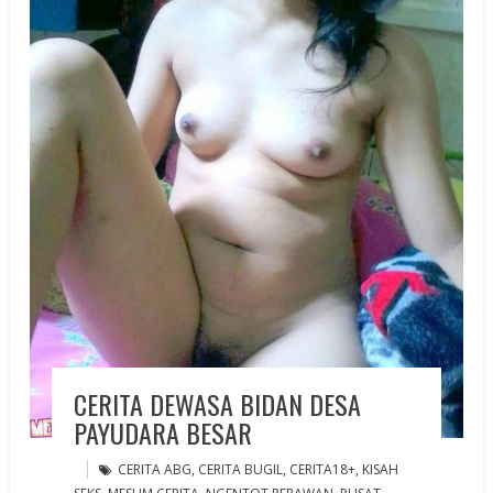
CERITA DEWASA BIDAN DESA
PAYUDARA BESAR
CERITA ABG
,
CERITA BUGIL
,
CERITA18+
,
KISAH