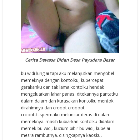
Cerita Dewasa Bidan Desa Payudara Besar
bu widi lunglai tapi aku melanjutkan mengobel
memeknya dengan kontolku, kupercepat
gerakanku dan tak lama kontolku hendak
mengeluarkan lahar panas, ditekannya pantatku
dalam dalam dan kurasakan kontolku mentok
dirahimnya dan crooot croooot
crooottt..spermaku meluncur deras di dalam
memeknya. masih kubiarkan kontolku didalam
memek bu widi, kucium bibir bu widi, kubelai
mesra rambutnya. disingkapnya kaosku,