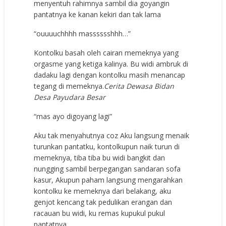
menyentuh rahimnya sambil dia goyangin
pantatnya ke kanan kekiri dan tak lama
“ouuuuchhhh masssssshhh…”
Kontolku basah oleh cairan memeknya yang
orgasme yang ketiga kalinya. Bu widi ambruk di
dadaku lagi dengan kontolku masih menancap
tegang di memeknya.
Cerita Dewasa Bidan
Desa Payudara Besar
“mas ayo digoyang lagi”
Aku tak menyahutnya coz Aku langsung menaik
turunkan pantatku, kontolkupun naik turun di
memeknya, tiba tiba bu widi bangkit dan
nungging sambil berpegangan sandaran sofa
kasur, Akupun paham langsung mengarahkan
kontolku ke memeknya dari belakang, aku
genjot kencang tak pedulikan erangan dan
racauan bu widi, ku remas kupukul pukul
pantatnya