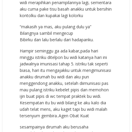
widi merapihkan penampilannya lagi, sementara
aku cuma pake tisu basah anakku untuk bersihin
kontolku dan kupakai lagi kolorku
“makasih ya mas, aku pulang dulu ya”
Bilangnya sambil mengecup
Bibirku dan lalu berlalu dari hadapanku.
Hampir seminggu ga ada kabar,pada hari
minggu istriku ditelpon bu widi katanya hari ini
jadwalnya imunisasi tahap 5. istriku tak seperti
biasa, hari itu mengajakku untuk mengimunisasi
anakku dirumah bu widi dan aku pun
menggendong anakku, setelah diimunisasi pas
mau pulang istriku kebelet pipis dan memohon
ijin buat pipis di wc tempat praktek bu widi.
Kesempatan itu bu widi bilang ke aku kalo dia
udah telat mens, aku kaget tapi bu widi malah
tersenyum gembira.
.Agen Obat Kuat
sesampainya dirumah aku berusaha