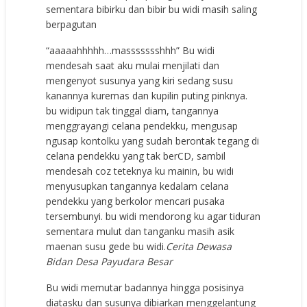
sementara bibirku dan bibir bu widi masih saling
berpagutan
“aaaaahhhhh…massssssshhh” Bu widi
mendesah saat aku mulai menjilati dan
mengenyot susunya yang kiri sedang susu
kanannya kuremas dan kupilin puting pinknya.
bu widipun tak tinggal diam, tangannya
menggrayangi celana pendekku, mengusap
ngusap kontolku yang sudah berontak tegang di
celana pendekku yang tak berCD, sambil
mendesah coz teteknya ku mainin, bu widi
menyusupkan tangannya kedalam celana
pendekku yang berkolor mencari pusaka
tersembunyi. bu widi mendorong ku agar tiduran
sementara mulut dan tanganku masih asik
maenan susu gede bu widi.
Cerita Dewasa
Bidan Desa Payudara Besar
Bu widi memutar badannya hingga posisinya
diatasku dan susunya dibiarkan menggelantung