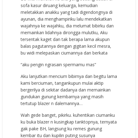
sofa kasur diruang keluarga, kemudian
meletakkan anakku yang tadi digendongnya di
ayunan, dia menghampiriku lalu mendekatkan
wajahnya ke wajahku, dia melumat bibirku dan
memainkan lidahnya dirongga mulutku, Aku
tersentak kaget dan tak berapa lama akupun
balas pagutannya dengan gigitan kecil mesra,
bu widi melepaskan ciumannya dan berkata
“aku pengin ngrasain spermamu mas”
Aku lanjutkan mencium bibirnya dan begitu lama
kami berciuman, tangankupun mulai aktip
bergerilya di sekitar dadanya dan memainkan
gundukan gunung kembarnya yang masih
tertutup blazer n dalemannya…
Wah gede banget, pikirku. kuhentikan ciumanku
ku buka blazer n kusingkap tanktopnya, ternyata
gak pake BH, langsung ku remes gunung
kembar itu dan kupilin puting susunya