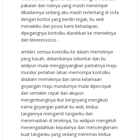
pakaian dan roknya yang masih menempel
dibadannya sedang aku masih terlentang di sofa
dengan kontol yang berdiri tegak, bu widi
menaikiku dan posisi kami behadapan,
dipegangnya kontolku diarahkan ke memeknya
dan bleeeessssss…
ambles semua kontolku ke dalam memeknya
yang basah, didiamkanya sebentar dan bu
widipun mulai menggoyangkan pantatnya maju
mundur perlahan lahan memompa kontolku
didalam memeknya dan lama kelamaan
goyangan maju mundurnya mulai dipercepat
dan semakin cepat dan akupun
mengimbanginya ikut bergoyang mengikuti
irama goyangan pantat bu widi, kedua
tangannya mengamit tanganku dan
meremaskan di teteknya, bu widipun mengeluh
menengadahkan kepalanya dan mencengkeram
kuat tanganku yang sedang meremas kedua