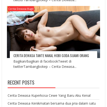
Cerita Dewasa Bugil
CERITA DEWASA TANTE NAKAL HOBI GODA SUAMI ORANG
Bagikan/bagikan di facebookTweet di
twitterTambangbokep – Cerita Dewasa...
RECENT POSTS
Cerita Dewasa Kuperkosa Cewe Yang Baru Aku Kenal
Cerita Dewasa Kenikmatan bersama dua pria dalam satu