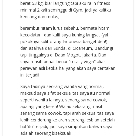
berat 53 kg, biar langsing tapi aku rajin fitness
minimal 2 kali seminggu di Gym, jadi ya kulitku
kencang dan mulus,
berambut hitam lurus sebahu, bermata hitam
kecoklatan, dan kulit saya kuning langsat (yah
pokoknya kulit orang Indonesia banget deh!)
dan asalnya dari Sunda, di Cicaheum, Bandung!
tapi tinggalnya di Daan Mogot, Jakarta. Dan
saya masih benar-benar “totally virgin” alias
perawan asli ketika hal yang akan saya ceritakan
ini terjadi!
Saya tadinya seorang wanita yang normal,
maksud saya sifat seksualitas saya itu normal
seperti wanita lainnya, senang sama cowok,
apalagi yang keren! Walau sekarang masih
senang sama cowok, tapi arah seksualitas saya
lebih cenderung ke arah seorang lesbian setelah
hal ‘itu’ terjadi, jadi saya simpulkan bahwa saya
adalah seorang biseksual!