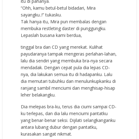
itu di pahanya.
“Ohh, kamu betul-betul bidadari, Mira
sayangku..!” tukasku.
Tak hanya itu, Mira pun membalas dengan
membuka restleting daster di punggungku.
Lepaslah busana kami berdua,
tinggal bra dan CD yang merekat. Kulihat
payudaranya tampak mengeras perlahan-lahan,
lalu dia sendiri yang membuka bra-nya secara
mendadak. Dengan cepat pula dia lepas CD-
nya, dia lakukan semua itu di hadapanku. Lalu
dia memutari tubuhku dan menulunkupkanku di
ranjang sambil menciumi dan menghisap-hisap
leher belakangku.
Dia melepas bra-ku, terus dia ciumi sampai CD-
ku terlepas, dan dia lalu menciumi pantatku
yang benar-benar seksi. Dijilati selangkanganku
antara lubang dubur dengan pantatku,
kurasakan sangat nikmat.