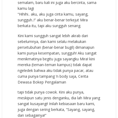
semalam, baru kali ini juga aku bercinta, sama
kamu lagi
“Hihihi.. aku, aku juga cinta kamu, sayang,
sungguh..!” aku benar-benar terkejut Mira
berkata itu, tapi aku sungguh senang.
Kini kami sungguh sangat lebih akrab dari
sebelumnya, dan kami selalu melakukan
persetubuhan (benar-benar bugil) dimanapun
kami punya kesempatan, sungguh! Aku sangat
menikmatinya begitu juga sayangku Mira! kini
mereka (teman-teman kampus) tidak dapat
ngeledek bahwa aku tidak punya pacar, atau
cuma punya tampang ‘n body saja, Cerita
Dewasa Bokep Pengalaman
tapi tidak punya cowok. Kini aku punya,
meskipun satu jenis denganku, dia lah Mira yang
sangat kusayangi! Inilah kebiasaan baru kami,
juga dengan sering berkata, “Sayang, sayang,
dan sebagainya!”