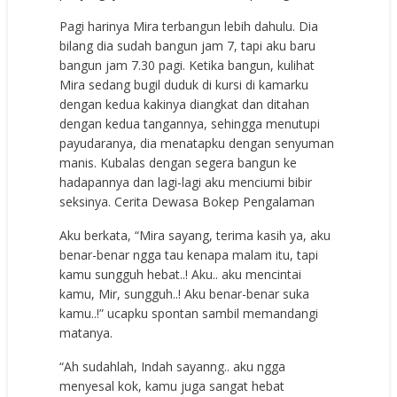
Pagi harinya Mira terbangun lebih dahulu. Dia
bilang dia sudah bangun jam 7, tapi aku baru
bangun jam 7.30 pagi. Ketika bangun, kulihat
Mira sedang bugil duduk di kursi di kamarku
dengan kedua kakinya diangkat dan ditahan
dengan kedua tangannya, sehingga menutupi
payudaranya, dia menatapku dengan senyuman
manis. Kubalas dengan segera bangun ke
hadapannya dan lagi-lagi aku menciumi bibir
seksinya. Cerita Dewasa Bokep Pengalaman
Aku berkata, “Mira sayang, terima kasih ya, aku
benar-benar ngga tau kenapa malam itu, tapi
kamu sungguh hebat..! Aku.. aku mencintai
kamu, Mir, sungguh..! Aku benar-benar suka
kamu..!” ucapku spontan sambil memandangi
matanya.
“Ah sudahlah, Indah sayanng.. aku ngga
menyesal kok, kamu juga sangat hebat