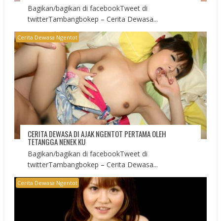
Bagikan/bagikan di facebookTweet di
twitterTambangbokep – Cerita Dewasa...
Cerita Dewasa Ngentot
CERITA DEWASA DI AJAK NGENTOT PERTAMA OLEH
TETANGGA NENEK KU
Bagikan/bagikan di facebookTweet di
twitterTambangbokep – Cerita Dewasa...
Cerita Dewasa Ngentot