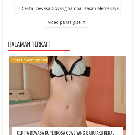
POST
Cerita Dewasa Goyang Sampai Basah Memeknya
NAVIGATION
Video panas gisel
HALAMAN TERKAIT
Cerita Dewasa Ngentot
CERITA DEWASA KUPERKOSA CEWE YANG BARU AKU KENAL