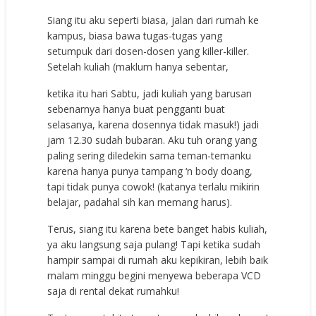
Siang itu aku seperti biasa, jalan dari rumah ke
kampus, biasa bawa tugas-tugas yang
setumpuk dari dosen-dosen yang killer-killer.
Setelah kuliah (maklum hanya sebentar,
ketika itu hari Sabtu, jadi kuliah yang barusan
sebenarnya hanya buat pengganti buat
selasanya, karena dosennya tidak masuk!) jadi
jam 12.30 sudah bubaran. Aku tuh orang yang
paling sering diledekin sama teman-temanku
karena hanya punya tampang ‘n body doang,
tapi tidak punya cowok! (katanya terlalu mikirin
belajar, padahal sih kan memang harus).
Terus, siang itu karena bete banget habis kuliah,
ya aku langsung saja pulang! Tapi ketika sudah
hampir sampai di rumah aku kepikiran, lebih baik
malam minggu begini menyewa beberapa VCD
saja di rental dekat rumahku!