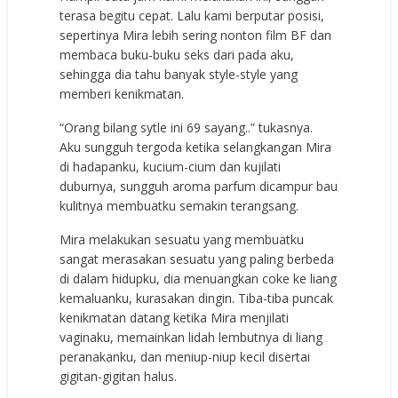
terasa begitu cepat. Lalu kami berputar posisi,
sepertinya Mira lebih sering nonton film BF dan
membaca buku-buku seks dari pada aku,
sehingga dia tahu banyak style-style yang
memberi kenikmatan.
“Orang bilang sytle ini 69 sayang..” tukasnya.
Aku sungguh tergoda ketika selangkangan Mira
di hadapanku, kucium-cium dan kujilati
duburnya, sungguh aroma parfum dicampur bau
kulitnya membuatku semakin terangsang.
Mira melakukan sesuatu yang membuatku
sangat merasakan sesuatu yang paling berbeda
di dalam hidupku, dia menuangkan coke ke liang
kemaluanku, kurasakan dingin. Tiba-tiba puncak
kenikmatan datang ketika Mira menjilati
vaginaku, memainkan lidah lembutnya di liang
peranakanku, dan meniup-niup kecil disertai
gigitan-gigitan halus.