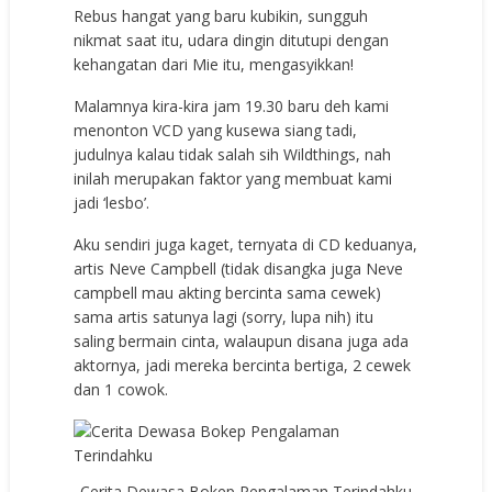
Rebus hangat yang baru kubikin, sungguh
nikmat saat itu, udara dingin ditutupi dengan
kehangatan dari Mie itu, mengasyikkan!
Malamnya kira-kira jam 19.30 baru deh kami
menonton VCD yang kusewa siang tadi,
judulnya kalau tidak salah sih Wildthings, nah
inilah merupakan faktor yang membuat kami
jadi ‘lesbo’.
Aku sendiri juga kaget, ternyata di CD keduanya,
artis Neve Campbell (tidak disangka juga Neve
campbell mau akting bercinta sama cewek)
sama artis satunya lagi (sorry, lupa nih) itu
saling bermain cinta, walaupun disana juga ada
aktornya, jadi mereka bercinta bertiga, 2 cewek
dan 1 cowok.
Cerita Dewasa Bokep Pengalaman Terindahku