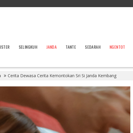
USTER
SELINGKUH
JANDA
TANTE
SEDARAH
NGENTOT
a
Cerita Dewasa Cerita Kemontokan Sri Si Janda Kembang