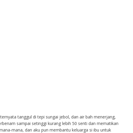
ernyata tanggul di tepi sungai jebol, dan air bah menerjang,
terbenam sampai setinggi kurang lebih 50 senti dan mematikan
i mana-mana, dan aku pun membantu keluarga si ibu untuk