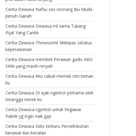
Cerita Dewasa Nafsu sex seorang Ibu Muda
penuh Gairah
Cerita Dewasa Dewasa ml sama Tukang
Pijat Yang Cantik
Cerita Dewasa Threesome Melepas setatus
keperawanan
Cerita Dewasa membeli Perawan gadis ABG
SMA yang masih renyah
Cerita Dewasa Aku cabuli memek istri teman
ku
Cerita Dewasa Di ajak ngentot pertama oleh
tetangga nenek ku
Cerita Dewasa ngentot untuk Pegawai
Pabrik yg ingin naik gaji
Cerita Dewasa Seks terbaru Perselinkuhan
berawal dari kenalan