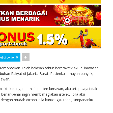
t di twitter
0
Kemontokan Telah belasan tahun berpraktek aku di kawasan
buhan Rakyat di Jakarta Barat. Pasienku lumayan banyak,
bawah.
rpraktek dengan jumlah pasien lumayan, aku tetap saja tidak
benar-benar ingin membahagiakan isteriku, bila aku
 dengan mudah dicapai bila kantongku tebal, simpananku