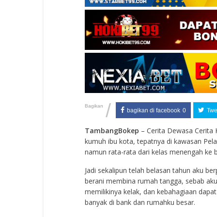
/
Bagikan
bagikan di facebook
0
Twee
TambangBokep
– Cerita Dewasa Cerita 
kumuh ibu kota, tepatnya di kawasan Pela
namun rata-rata dari kelas menengah ke 
Jadi sekalipun telah belasan tahun aku be
berani membina rumah tangga, sebab aku 
memilikinya kelak, dan kebahagiaan dapat
banyak di bank dan rumahku besar.