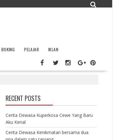
BOKING
PELAJAR
IKLAN
RECENT POSTS
Cerita Dewasa Kuperkosa Cewe Yang Baru
Aku Kenal
Cerita Dewasa Kenikmatan bersama dua
pria dalam satu ranjang