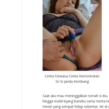
Cerita Dewasa Cerita Kemontokan
Sri Si Janda Kembang
Saat aku mau meninggalkan rumah si ibu, t
hingga mobil kijang bututku serta merta 
mesin yang sempat hidup sebentar. Air d