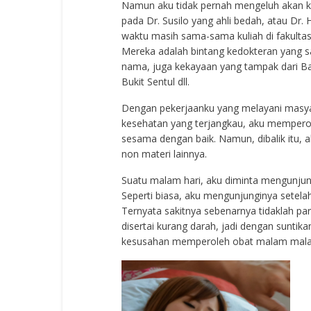
Namun aku tidak pernah mengeluh akan ke
pada Dr. Susilo yang ahli bedah, atau Dr.
waktu masih sama-sama kuliah di fakultas
Mereka adalah bintang kedokteran yang s
nama, juga kekayaan yang tampak dari Ba
Bukit Sentul dll.
Dengan pekerjaanku yang melayani masya
kesehatan yang terjangkau, aku memperol
sesama dengan baik. Namun, dibalik itu,
non materi lainnya.
Suatu malam hari, aku diminta mengunjung
Seperti biasa, aku mengunjunginya setela
Ternyata sakitnya sebenarnya tidaklah para
disertai kurang darah, jadi dengan suntik
kesusahan memperoleh obat malam malam, 