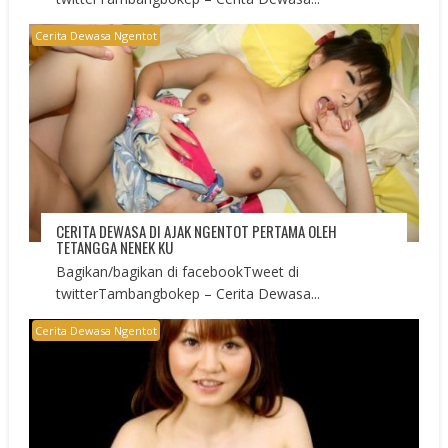
Cerita Dewasa Ngentot
CERITA DEWASA DI AJAK NGENTOT PERTAMA OLEH
TETANGGA NENEK KU
Bagikan/bagikan di facebookTweet di
twitterTambangbokep – Cerita Dewasa...
Cerita Dewasa Ngentot