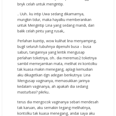
bnyk celah untuk mengintip.
.. Uuh.. ku intip Uwa sedang dikamarnya,
mungkin tidur, maka hayalku memberanikan
untuk Mengintip Lina yang sedang mandi, dari
balik celah pintu yang rusak,.
Perlahan kuintip, wow kulihat lina menyamping,
bugil seluruh tubuhnya dipenuhi busa – busa
sabun, tangannya yang lentik mengusap
perlahan toketnya, oh.. dia meremas2 toketnya
sambil memejamkan mata, melihat ini kontolku
tak kuasa makin menegang, aplagi kemudian
aku dikagetkan dgn adegan berikutnya: Lina
Mengusap vaginanya, memasukkan jarinya
kedalam vaginanya, ah apakah dia sedang
masturbasi? pikrku..
terus dia mengocok vaginanya sebari mendesah
tak karuan, aku semakin tegang melihatnya,
kontolku tak kuasa menegang, andai saya aku