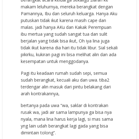
makam leluhurnya, mereka berangkat dengan
Pamannya, Ibu dan seluruh keluarga. Hanya Aku
putuskan tidak ikut karena masih cape dan
malas. jadi hanya AKu dan Kakak Perempuan
ibu mertua yang sudah sangat tua dan sulit
berjalan yang tidak bisa ikut, Oh iya lina juga
tidak ikut karena dia hari itu tidak libur. Sial sekali
pikirku, kukiran pagi ini bisa melihat alin dan ada
kesempatan untuk menggodanya.
Pagi itu keadaan rumah sudah sepi, semua
sudah berangkat, kecuali aku dan uwa. tiba2
terdengar alin masuk dari pintu belakang dari
arah kontrakannya,
bertanya pada uwa “wa, saklar di kontrakan
rusak wa, jadi air sama lampunya ga bisa nya
nyala, mana lina harus kerja lagi, si mas sama
yng lain udah berangkat lagi gada yang bisa
dimintain tolong”.