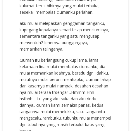
kulumat terus bibirnya yang mulai terbuka,
sesekali membalas ciumanku perlahan.
aku mulai melepaskan genggaman tanganku,
kupegang kepalanya sebari tetap menciuminya,
sementara tanganku yang satu mengusap,
menyentuh2 lehernya punggungnya,
memainkan telinganya,
Ciuman itu berlangsung cukup lama, lama
kelamaan lina mulai membalas ciumanku, dia
mulai memainkan lidahnya, beradu dgn lidahku,
mulutnya mulai berani melahapku, ciuman lahap
dan kasarnya mulai nampak, desahan desahan
nya mulai terasa trdengar ..Hmmm Hhh
hsthhh… itu yang aku suka dan aku rindu
darinya.. ciuman kami semakin panas, kedua
tangannya mulai memelukku, satu tangannta
mengacak2 rambutku, tubuhku mulai menempel
dgn tubuhnya yang masih terbalut kaos yang
basah.