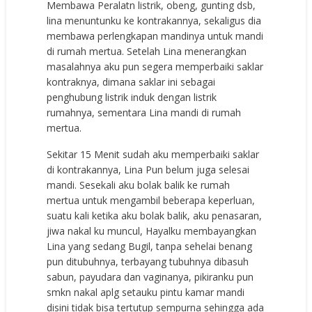
Membawa Peralatn listrik, obeng, gunting dsb,
lina menuntunku ke kontrakannya, sekaligus dia
membawa perlengkapan mandinya untuk mandi
di rumah mertua. Setelah Lina menerangkan
masalahnya aku pun segera memperbaiki saklar
kontraknya, dimana saklar ini sebagai
penghubung listrik induk dengan listrik
rumahnya, sementara Lina mandi di rumah
mertua.
Sekitar 15 Menit sudah aku memperbaiki saklar
di kontrakannya, Lina Pun belum juga selesai
mandi. Sesekali aku bolak balik ke rumah
mertua untuk mengambil beberapa keperluan,
suatu kali ketika aku bolak balik, aku penasaran,
jiwa nakal ku muncul, Hayalku membayangkan
Lina yang sedang Bugil, tanpa sehelai benang
pun ditubuhnya, terbayang tubuhnya dibasuh
sabun, payudara dan vaginanya, pikiranku pun
smkn nakal aplg setauku pintu kamar mandi
disini tidak bisa tertutup sempurna sehingga ada