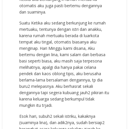
otomatis aku juga pasti bertemu dengannya
dan suaminya.
Suatu Ketika aku sedang berkunjung ke rumah
mertuaku, tentunya dengan istri dan anakku,
karena rumah mertuaku berada di luarkota
tempat aku tingal, otomatis biasanya aku
menginap. Hari Minggu kami disana, Aku
bertemu dengan lina, kami salam dan berbasa
basi seperti biasa, aku masih saja terpesona
melihatnya, apalgi dia hanya pakai celana
pendek dan kaos oblong tipis, aku berusaha
berlama-lama bersalaman dengannya, tp dia
buru2 melepasnya. Aku berhasrat sekali
dengannya tapi segera kubuang jauh2 pikiran itu
karena keluarga sedang berkumpul tidak
mungkin itu trjadi.
Esok hari, subuh2 sekali istriku, kakaknya
(suaminya lina), dan adik2nya, sudah bersiap2
berangkat acara keluarga sekaligu ziarah ke