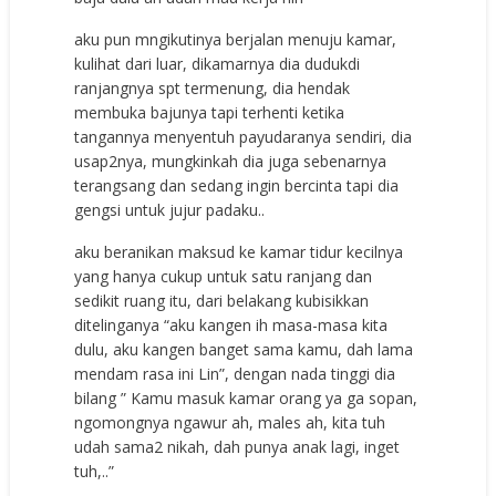
aku pun mngikutinya berjalan menuju kamar,
kulihat dari luar, dikamarnya dia dudukdi
ranjangnya spt termenung, dia hendak
membuka bajunya tapi terhenti ketika
tangannya menyentuh payudaranya sendiri, dia
usap2nya, mungkinkah dia juga sebenarnya
terangsang dan sedang ingin bercinta tapi dia
gengsi untuk jujur padaku..
aku beranikan maksud ke kamar tidur kecilnya
yang hanya cukup untuk satu ranjang dan
sedikit ruang itu, dari belakang kubisikkan
ditelinganya “aku kangen ih masa-masa kita
dulu, aku kangen banget sama kamu, dah lama
mendam rasa ini Lin”, dengan nada tinggi dia
bilang ” Kamu masuk kamar orang ya ga sopan,
ngomongnya ngawur ah, males ah, kita tuh
udah sama2 nikah, dah punya anak lagi, inget
tuh,..”