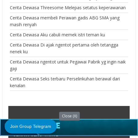
Cerita Dewasa Threesome Melepas setatus keperawanan
Cerita Dewasa membeli Perawan gadis ABG SMA yang
masih renyah
Cerita Dewasa Aku cabuli memek istri teman ku
Cerita Dewasa Di ajak ngentot pertama oleh tetangga
nenek ku
Cerita Dewasa ngentot untuk Pegawai Pabrik yg ingin naik
gaji
Cerita Dewasa Seks terbaru Perselinkuhan berawal dari
kenalan
Close (X)
Join Group Telegram
CERITA SEKS TANTE