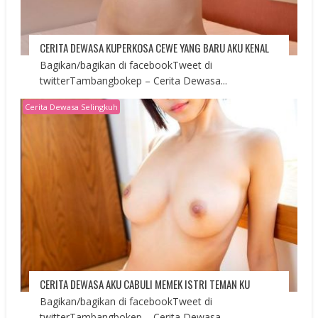
CERITA DEWASA KUPERKOSA CEWE YANG BARU AKU KENAL
Bagikan/bagikan di facebookTweet di
twitterTambangbokep – Cerita Dewasa...
Cerita Dewasa Selingkuh
CERITA DEWASA AKU CABULI MEMEK ISTRI TEMAN KU
Bagikan/bagikan di facebookTweet di
twitterTambangbokep – Cerita Dewasa...