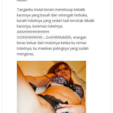
Tanganku mulai berani menelusup kebalik
kaosnya yang basah dan setengah terbuka,
kuraih toketnya yang sedari tadi tercetak dibalik
kaosnya, kuremas toketnya,
AKKHHHHHHHHHH
OOKHHHHHHH….OoHHhhhdsthh, erangan
keras keluar dari mulutnya ketika ku remas
toketnya, ku mainkan putingnya yang sudah
mengeras,