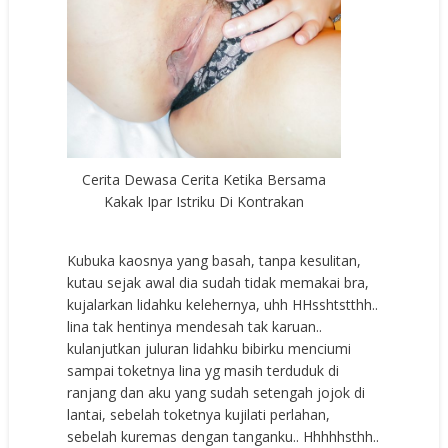
Cerita Dewasa Cerita Ketika Bersama
Kakak Ipar Istriku Di Kontrakan
Kubuka kaosnya yang basah, tanpa kesulitan,
kutau sejak awal dia sudah tidak memakai bra,
kujalarkan lidahku kelehernya, uhh HHsshtstthh..
lina tak hentinya mendesah tak karuan..
kulanjutkan juluran lidahku bibirku menciumi
sampai toketnya lina yg masih terduduk di
ranjang dan aku yang sudah setengah jojok di
lantai, sebelah toketnya kujilati perlahan,
sebelah kuremas dengan tanganku.. Hhhhhsthh..