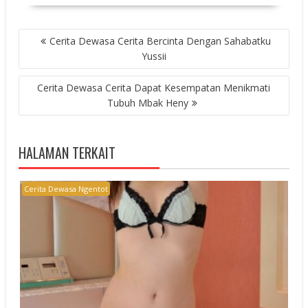
POST
Cerita Dewasa Cerita Bercinta Dengan Sahabatku
NAVIGATION
Yussii
Cerita Dewasa Cerita Dapat Kesempatan Menikmati
Tubuh Mbak Heny
HALAMAN TERKAIT
Cerita Dewasa Ngentot