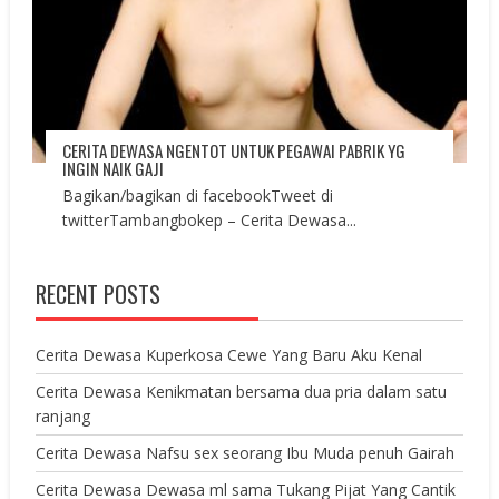
CERITA DEWASA NGENTOT UNTUK PEGAWAI PABRIK YG
INGIN NAIK GAJI
Bagikan/bagikan di facebookTweet di
twitterTambangbokep – Cerita Dewasa...
RECENT POSTS
Cerita Dewasa Kuperkosa Cewe Yang Baru Aku Kenal
Cerita Dewasa Kenikmatan bersama dua pria dalam satu
ranjang
Cerita Dewasa Nafsu sex seorang Ibu Muda penuh Gairah
Cerita Dewasa Dewasa ml sama Tukang Pijat Yang Cantik