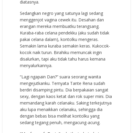
diatasnya.
Sedangkan negro yang satunya lagi sedang
menggenjot vagina cewek itu. Desahan dan
erangan mereka membuatku terangsang.
Kuraba-raba celana pendekku (aku sudah tidak
pakai celana dalam), kontolku mengeras.
Semakin lama kuraba semakin keras. Kukocok-
kocok naik turun. Birahiku memuncak ingin
disalurkan, tapi aku tidak tahu harus kemana
menyalurkannya.
“Lagi ngapain Dan?” suara seorang wanita
mengejutkanku. Ternyata Tante Rena sudah
berdiri disamping pintu. Dia berpakaian sangat
sexy, dengan kaos ketat dan rok super mini. Dia
memandang karah celanaku. Saking terkejutnya
aku lupa menaikkan celanaku, sehingga dia
dengan bebas bisa melihat kontolku yang
sedang tegang penuh, mengacung-acung.