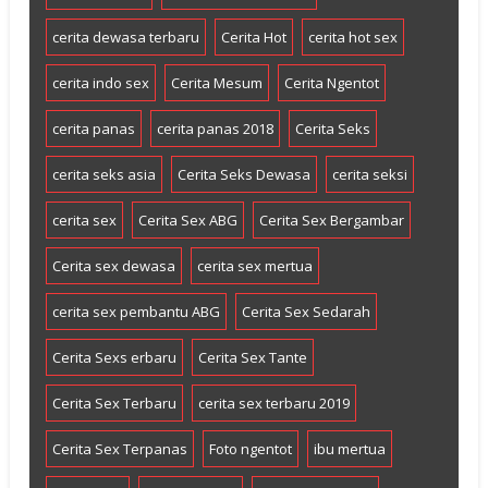
cerita dewasa terbaru
Cerita Hot
cerita hot sex
cerita indo sex
Cerita Mesum
Cerita Ngentot
cerita panas
cerita panas 2018
Cerita Seks
cerita seks asia
Cerita Seks Dewasa
cerita seksi
cerita sex
Cerita Sex ABG
Cerita Sex Bergambar
Cerita sex dewasa
cerita sex mertua
cerita sex pembantu ABG
Cerita Sex Sedarah
Cerita Sexs erbaru
Cerita Sex Tante
Cerita Sex Terbaru
cerita sex terbaru 2019
Cerita Sex Terpanas
Foto ngentot
ibu mertua