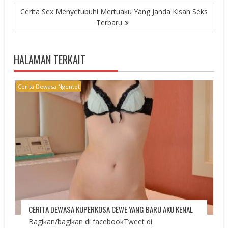
Cerita Sex Menyetubuhi Mertuaku Yang Janda Kisah Seks
Terbaru
HALAMAN TERKAIT
Cerita Dewasa Ngentot
CERITA DEWASA KUPERKOSA CEWE YANG BARU AKU KENAL
Bagikan/bagikan di facebookTweet di