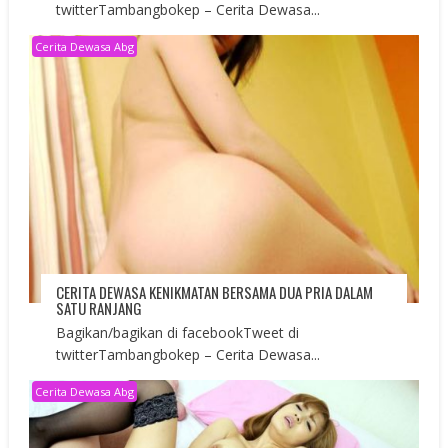
twitterTambangbokep – Cerita Dewasa...
Cerita Dewasa Abg
CERITA DEWASA KENIKMATAN BERSAMA DUA PRIA DALAM
SATU RANJANG
Bagikan/bagikan di facebookTweet di
twitterTambangbokep – Cerita Dewasa...
Cerita Dewasa Abg