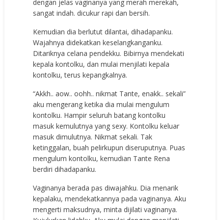
dengan jelas vaginanya yang merah merekah,
sangat indah. dicukur rapi dan bersih.
Kemudian dia berlutut dilantai, dihadapanku.
Wajahnya didekatkan keselangkanganku.
Ditariknya celana pendekku. Bibirnya mendekati
kepala kontolku, dan mulai menjilati kepala
kontolku, terus kepangkalnya.
“Akkh.. aow.. oohh.. nikmat Tante, enakk.. sekali”
aku mengerang ketika dia mulai mengulum
kontolku. Hampir seluruh batang kontolku
masuk kemulutnya yang sexy. Kontolku keluar
masuk dimulutnya. Nikmat sekali. Tak
ketinggalan, buah pelirkupun diseruputnya. Puas
mengulum kontolku, kemudian Tante Rena
berdiri dihadapanku.
Vaginanya berada pas diwajahku. Dia menarik
kepalaku, mendekatkannya pada vaginanya. Aku
mengerti maksudnya, minta dijilati vaginanya.