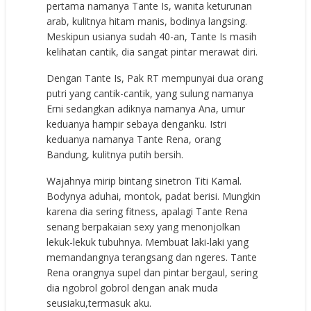
pertama namanya Tante Is, wanita keturunan
arab, kulitnya hitam manis, bodinya langsing.
Meskipun usianya sudah 40-an, Tante Is masih
kelihatan cantik, dia sangat pintar merawat diri.
Dengan Tante Is, Pak RT mempunyai dua orang
putri yang cantik-cantik, yang sulung namanya
Erni sedangkan adiknya namanya Ana, umur
keduanya hampir sebaya denganku. Istri
keduanya namanya Tante Rena, orang
Bandung, kulitnya putih bersih.
Wajahnya mirip bintang sinetron Titi Kamal.
Bodynya aduhai, montok, padat berisi. Mungkin
karena dia sering fitness, apalagi Tante Rena
senang berpakaian sexy yang menonjolkan
lekuk-lekuk tubuhnya. Membuat laki-laki yang
memandangnya terangsang dan ngeres. Tante
Rena orangnya supel dan pintar bergaul, sering
dia ngobrol gobrol dengan anak muda
seusiaku,termasuk aku.