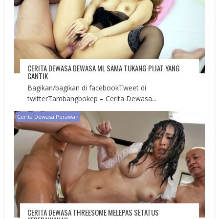
CERITA DEWASA DEWASA ML SAMA TUKANG PIJAT YANG
CANTIK
Bagikan/bagikan di facebookTweet di
twitterTambangbokep – Cerita Dewasa...
Cerita Dewasa Perawan
CERITA DEWASA THREESOME MELEPAS SETATUS