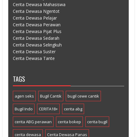
Cerita Dewasa Mahasiswa
Cerita Dewasa Ngentot
Cerita Dewasa Pelajar
Cerita Dewasa Perawan
Cerita Dewasa Pijat Plus
Cerita Dewasa Sedarah
Cerita Dewasa Selingkuh
Cerita Dewasa Suster
Cerita Dewasa Tante
TAGS
agen seks
Bugil Cantik
bugil cewe cantik
Bugil Indo
CERITA18+
cerita abg
cerita ABG perawan
cerita bokep
cerita bugil
cerita dewasa
Cerita Dewasa Panas