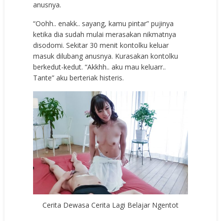
anusnya.
“Oohh.. enakk.. sayang, kamu pintar” pujinya
ketika dia sudah mulai merasakan nikmatnya
disodomi. Sekitar 30 menit kontolku keluar
masuk dilubang anusnya. Kurasakan kontolku
berkedut-kedut. “Akkhh.. aku mau keluarr..
Tante” aku berteriak histeris.
Cerita Dewasa Cerita Lagi Belajar Ngentot