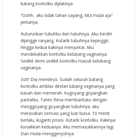
batang kontolku dijilatinya.
“Oohh.. aku tidak tahan sayang, kita mulai aja”
pintanya.
Kuturunkan tubuhku dari tubuhnya. Aku berdiri
dipinggir ranjang. Kutarik tubuhnya kepinggir,
hingga kedua kakinya menjuntai. Aku
mendekatkan kontolku kelubang vaginanya.
Sedikit demi sedikit kontolku masuk kelubang
vaginanya.
Sstt! Dia mendesis. Sudah seluruh batang
kontolku amblas ditelan lubang vaginanya yang
basah dan memerah. Kugoyang-goyangkan
pantatku. Tante Rena membantuku dengan
menggoyang-goyangkan tubuhnya. aku
merasakan sensasi yang luar biasa. 10 menit
berlalu, kuganti posisi. Kutarik kontolku. Kakinya
kunaikkan keduanya. Aku memasukkannya lagi.
Dan mulai menggenjotnya.