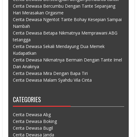
Cerita Dewasa Bercumbu Dengan Tante Sepanjang
Hari Merasakan Orgasme
Cerita Dewasa Ngentot Tante Bohay Kesepian Sampai
Nambah
Cerita Dewasa Betapa Nikmatnya Memprawani ABG
tetangga
Cerita Dewasa Sekali Mendayung Dua Memek
Kudapatkan
Cerita Dewasa Nikmatnya Bermain Dengan Tante Imel
Dan Anaknya
Cerita Dewasa Mira Dengan Bapa Tiri
Cerita Dewasa Malam Syahdu Vila Cinta
CATEGORIES
Cerita Dewasa Abg
Cerita Dewasa Boking
Cerita Dewasa Bugil
Cerita Dewasa Janda