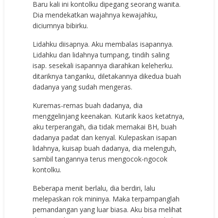
Baru kali ini kontolku dipegang seorang wanita.
Dia mendekatkan wajahnya kewajahku,
diciumnya bibirku.
Lidahku diisapnya. Aku membalas isapannya.
Lidahku dan lidahnya tumpang, tindih saling
isap. sesekali isapannya diarahkan keleherku.
ditariknya tanganku, diletakannya dikedua buah
dadanya yang sudah mengeras.
Kuremas-remas buah dadanya, dia
menggelinjang keenakan. Kutarik kaos ketatnya,
aku terperangah, dia tidak memakai BH, buah
dadanya padat dan kenyal. Kulepaskan isapan
lidahnya, kuisap buah dadanya, dia melenguh,
sambil tangannya terus mengocok-ngocok
kontolku.
Beberapa menit berlalu, dia berdiri, lalu
melepaskan rok mininya. Maka terpampanglah
pemandangan yang luar biasa. Aku bisa melihat