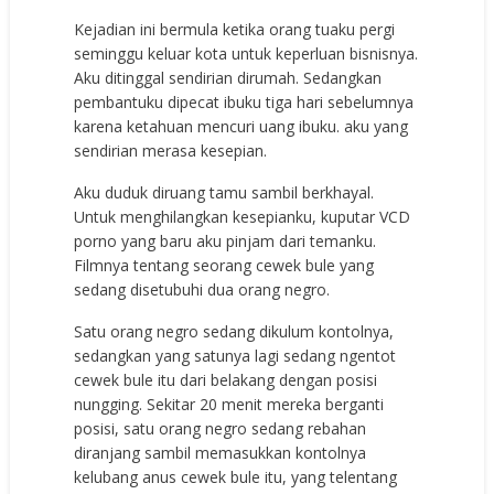
Kejadian ini bermula ketika orang tuaku pergi
seminggu keluar kota untuk keperluan bisnisnya.
Aku ditinggal sendirian dirumah. Sedangkan
pembantuku dipecat ibuku tiga hari sebelumnya
karena ketahuan mencuri uang ibuku. aku yang
sendirian merasa kesepian.
Aku duduk diruang tamu sambil berkhayal.
Untuk menghilangkan kesepianku, kuputar VCD
porno yang baru aku pinjam dari temanku.
Filmnya tentang seorang cewek bule yang
sedang disetubuhi dua orang negro.
Satu orang negro sedang dikulum kontolnya,
sedangkan yang satunya lagi sedang ngentot
cewek bule itu dari belakang dengan posisi
nungging. Sekitar 20 menit mereka berganti
posisi, satu orang negro sedang rebahan
diranjang sambil memasukkan kontolnya
kelubang anus cewek bule itu, yang telentang