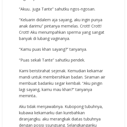
“Akuu.. juga Tante” sahutku ngos-ngosan.
“Keluarin didalem aja sayang, aku ingin punya
anak darimu” pintanya memelas. Crott! Crott!
Crott! Aku menumpahkan sperma yang sangat
banyak di lubang vaginanya.
“Kamu puas khan sayang?” tanyanya.
“Puas sekali Tante” sahutku pendek.
Kami beristirahat sejenak. Kemudian kekamar
mandi untuk membersihkan badan. Siraman air
membuat badanku segar kembali. “Aku pingin
lagi sayang, kamu mau khan?” tanyanya
meminta..
Aku tidak menjawabnya. Kubopong tubuhnya,
kubawa kekamarku dan kurebahkan
diranjangku. aku merangkak diatas tubuhnya
dengan posisi ssungsang. Selangkanganku