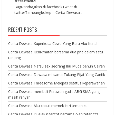
KEPERAWANAN
Bagikan/bagikan di facebookTweet di
twitterTambangbokep – Cerita Dewasa...
RECENT POSTS
Cerita Dewasa Kuperkosa Cewe Yang Baru Aku Kenal
Cerita Dewasa Kenikmatan bersama dua pria dalam satu
ranjang
Cerita Dewasa Nafsu sex seorang Ibu Muda penuh Gairah
Cerita Dewasa Dewasa ml sama Tukang Pijat Yang Cantik
Cerita Dewasa Threesome Melepas setatus keperawanan
Cerita Dewasa membeli Perawan gadis ABG SMA yang
masih renyah
Cerita Dewasa Aku cabuli memek istri teman ku
Cerita Dewasa Di ajak ngentot pertama oleh tetangga