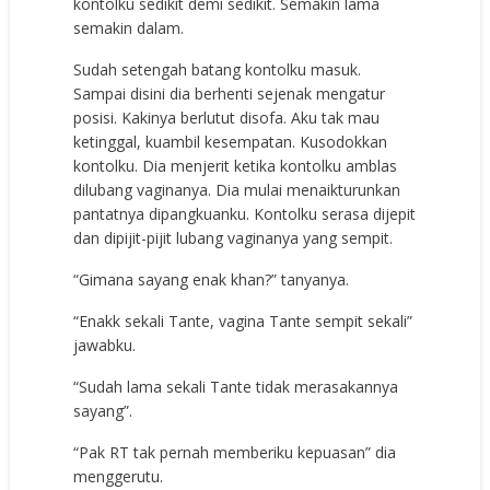
kontolku sedikit demi sedikit. Semakin lama
semakin dalam.
Sudah setengah batang kontolku masuk.
Sampai disini dia berhenti sejenak mengatur
posisi. Kakinya berlutut disofa. Aku tak mau
ketinggal, kuambil kesempatan. Kusodokkan
kontolku. Dia menjerit ketika kontolku amblas
dilubang vaginanya. Dia mulai menaikturunkan
pantatnya dipangkuanku. Kontolku serasa dijepit
dan dipijit-pijit lubang vaginanya yang sempit.
“Gimana sayang enak khan?” tanyanya.
“Enakk sekali Tante, vagina Tante sempit sekali”
jawabku.
“Sudah lama sekali Tante tidak merasakannya
sayang”.
“Pak RT tak pernah memberiku kepuasan” dia
menggerutu.