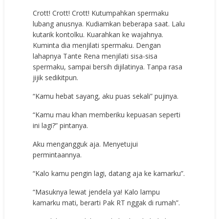
Crott! Crott! Crott! Kutumpahkan spermaku
lubang anusnya. Kudiamkan beberapa saat. Lalu
kutarik kontolku. Kuarahkan ke wajahnya.
Kuminta dia menjilati spermaku. Dengan
lahapnya Tante Rena menjilati sisa-sisa
spermaku, sampai bersih dijilatinya. Tanpa rasa
jijik sedikitpun.
“Kamu hebat sayang, aku puas sekali” pujinya.
“Kamu mau khan memberiku kepuasan seperti
ini lagi?” pintanya.
Aku mengangguk aja. Menyetujui
permintaannya.
“Kalo kamu pengin lagi, datang aja ke kamarku”.
“Masuknya lewat jendela ya! Kalo lampu
kamarku mati, berarti Pak RT nggak di rumah”.