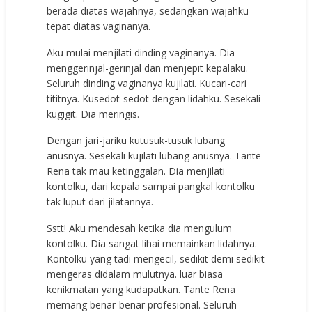
berada diatas wajahnya, sedangkan wajahku
tepat diatas vaginanya.
Aku mulai menjilati dinding vaginanya. Dia
menggerinjal-gerinjal dan menjepit kepalaku.
Seluruh dinding vaginanya kujilati. Kucari-cari
tititnya. Kusedot-sedot dengan lidahku. Sesekali
kugigit. Dia meringis.
Dengan jari-jariku kutusuk-tusuk lubang
anusnya. Sesekali kujilati lubang anusnya. Tante
Rena tak mau ketinggalan. Dia menjilati
kontolku, dari kepala sampai pangkal kontolku
tak luput dari jilatannya.
Sstt! Aku mendesah ketika dia mengulum
kontolku. Dia sangat lihai memainkan lidahnya.
Kontolku yang tadi mengecil, sedikit demi sedikit
mengeras didalam mulutnya. luar biasa
kenikmatan yang kudapatkan. Tante Rena
memang benar-benar profesional. Seluruh