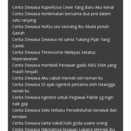
Cerita Dewasa Kuperkosa Cewe Yang Baru Aku Kenal
Cerita Dewasa Kenikmatan bersama dua pria dalam
satu ranjang
Cerita Dewasa Nafsu sex seorang Ibu Muda penuh
Gairah
Cerita Dewasa Dewasa ml sama Tukang Pijat Yang
Cantik
Cerita Dewasa Threesome Melepas setatus
keperawanan
Cerita Dewasa membeli Perawan gadis ABG SMA yang
masih renyah
Cerita Dewasa Aku cabuli memek istri teman ku
Cerita Dewasa Di ajak ngentot pertama oleh tetangga
nenek ku
Cerita Dewasa ngentot untuk Pegawai Pabrik yg ingin
naik gaji
Cerita Dewasa Seks terbaru Perselinkuhan berawal dari
kenalan
Cerita Dewasa tante nakal hobi goda suami orang
Cerita Dewasa Nikmatnya hisapan Lubang Memek ibu