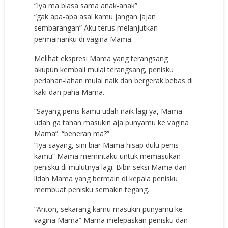
“Iya ma biasa sama anak-anak”
“gak apa-apa asal kamu jangan jajan
sembarangan” Aku terus melanjutkan
permainanku di vagina Mama.
Melihat ekspresi Mama yang terangsang
akupun kembali mulai terangsang, penisku
perlahan-lahan mulai naik dan bergerak bebas di
kaki dan paha Mama.
“Sayang penis kamu udah naik lagi ya, Mama
udah ga tahan masukin aja punyamu ke vagina
Mama”. “beneran ma?”
“Iya sayang, sini biar Mama hisap dulu penis
kamu” Mama memintaku untuk memasukan
penisku di mulutnya lagi. Bibir seksi Mama dan
lidah Mama yang bermain di kepala penisku
membuat penisku semakin tegang.
“Anton, sekarang kamu masukin punyamu ke
vagina Mama” Mama melepaskan penisku dan