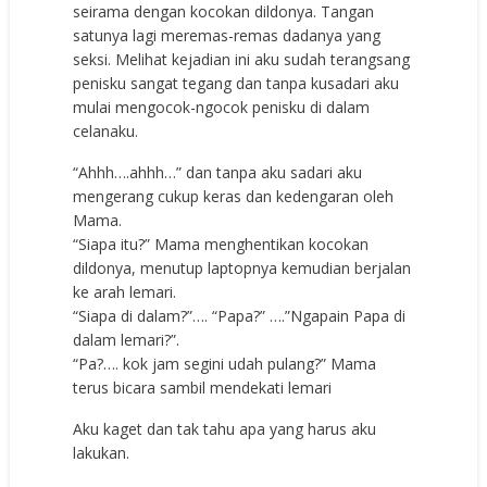
seirama dengan kocokan dildonya. Tangan
satunya lagi meremas-remas dadanya yang
seksi. Melihat kejadian ini aku sudah terangsang
penisku sangat tegang dan tanpa kusadari aku
mulai mengocok-ngocok penisku di dalam
celanaku.
“Ahhh….ahhh…” dan tanpa aku sadari aku
mengerang cukup keras dan kedengaran oleh
Mama.
“Siapa itu?” Mama menghentikan kocokan
dildonya, menutup laptopnya kemudian berjalan
ke arah lemari.
“Siapa di dalam?”…. “Papa?” ….”Ngapain Papa di
dalam lemari?”.
“Pa?…. kok jam segini udah pulang?” Mama
terus bicara sambil mendekati lemari
Aku kaget dan tak tahu apa yang harus aku
lakukan.