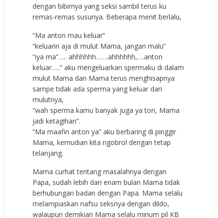
dengan bibirnya yang seksi sambil terus ku
remas-remas susunya. Beberapa menit berlalu,
“Ma anton mau keluar”
“keluarin aja di mulut Mama, jangan malu”
“iya ma”….. ahhhhhh…….ahhhhhh,….anton
keluar…..” aku mengeluarkan spermaku di dalam
mulut Mama dan Mama terus menghisapnya
sampe tidak ada sperma yang keluar dari
mulutnya,
“wah sperma kamu banyak juga ya ton, Mama
jadi ketagihan”.
“Ma maafin anton ya” aku berbaring di pinggir
Mama, kemudian kita ngobrol dengan tetap
telanjang.
Mama curhat tentang masalahnya dengan
Papa, sudah lebih dari enam bulan Mama tidak
berhubungan badan dengan Papa. Mama selalu
melampiaskan nafsu seksnya dengan dildo,
walaupun demikian Mama selalu minum pil KB