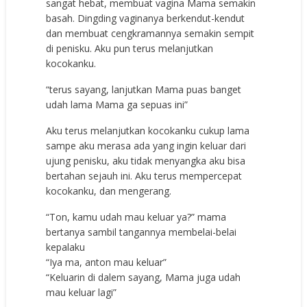
sangat hebat, membuat vagina Mama semakin
basah. Dingding vaginanya berkendut-kendut
dan membuat cengkramannya semakin sempit
di penisku. Aku pun terus melanjutkan
kocokanku.
“terus sayang, lanjutkan Mama puas banget
udah lama Mama ga sepuas ini”
Aku terus melanjutkan kocokanku cukup lama
sampe aku merasa ada yang ingin keluar dari
ujung penisku, aku tidak menyangka aku bisa
bertahan sejauh ini. Aku terus mempercepat
kocokanku, dan mengerang.
“Ton, kamu udah mau keluar ya?” mama
bertanya sambil tangannya membelai-belai
kepalaku
“Iya ma, anton mau keluar”
“Keluarin di dalem sayang, Mama juga udah
mau keluar lagi”