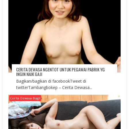
CERITA DEWASA NGENTOT UNTUK PEGAWAI PABRIK YG
INGIN NAIK GAJI
Bagikan/bagikan di facebookTweet di
twitterTambangbokep – Cerita Dewasa...
Cerita Dewasa Bugil