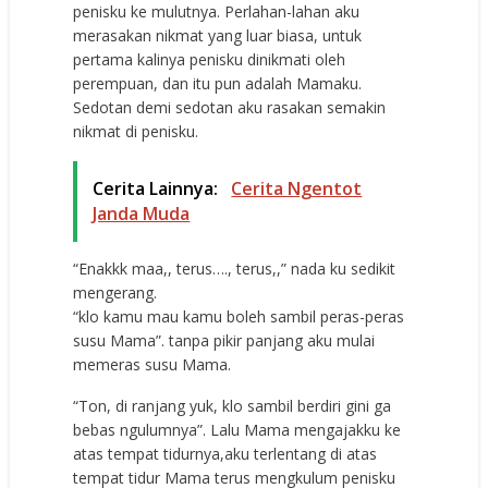
penisku ke mulutnya. Perlahan-lahan aku
merasakan nikmat yang luar biasa, untuk
pertama kalinya penisku dinikmati oleh
perempuan, dan itu pun adalah Mamaku.
Sedotan demi sedotan aku rasakan semakin
nikmat di penisku.
Cerita Lainnya:
Cerita Ngentot
Janda Muda
“Enakkk maa,, terus…., terus,,” nada ku sedikit
mengerang.
“klo kamu mau kamu boleh sambil peras-peras
susu Mama”. tanpa pikir panjang aku mulai
memeras susu Mama.
“Ton, di ranjang yuk, klo sambil berdiri gini ga
bebas ngulumnya”. Lalu Mama mengajakku ke
atas tempat tidurnya,aku terlentang di atas
tempat tidur Mama terus mengkulum penisku