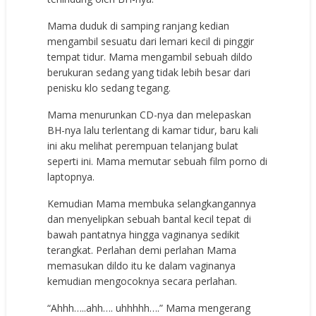
Mama duduk di samping ranjang kedian
mengambil sesuatu dari lemari kecil di pinggir
tempat tidur. Mama mengambil sebuah dildo
berukuran sedang yang tidak lebih besar dari
penisku klo sedang tegang.
Mama menurunkan CD-nya dan melepaskan
BH-nya lalu terlentang di kamar tidur, baru kali
ini aku melihat perempuan telanjang bulat
seperti ini. Mama memutar sebuah film porno di
laptopnya.
Kemudian Mama membuka selangkangannya
dan menyelipkan sebuah bantal kecil tepat di
bawah pantatnya hingga vaginanya sedikit
terangkat. Perlahan demi perlahan Mama
memasukan dildo itu ke dalam vaginanya
kemudian mengocoknya secara perlahan.
“Ahhh…..ahh…. uhhhhh….” Mama mengerang