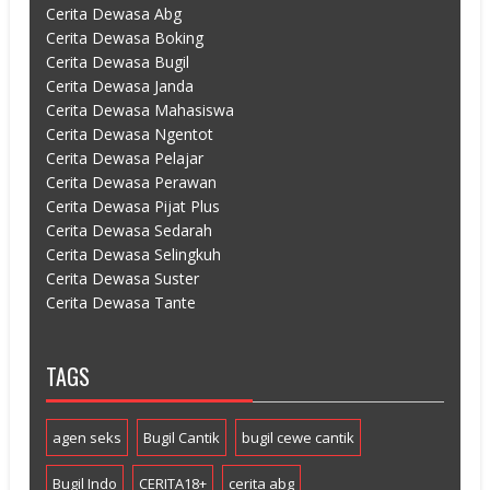
Cerita Dewasa Abg
Cerita Dewasa Boking
Cerita Dewasa Bugil
Cerita Dewasa Janda
Cerita Dewasa Mahasiswa
Cerita Dewasa Ngentot
Cerita Dewasa Pelajar
Cerita Dewasa Perawan
Cerita Dewasa Pijat Plus
Cerita Dewasa Sedarah
Cerita Dewasa Selingkuh
Cerita Dewasa Suster
Cerita Dewasa Tante
TAGS
agen seks
Bugil Cantik
bugil cewe cantik
Bugil Indo
CERITA18+
cerita abg