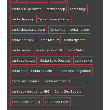
cerita ABG perawan
cerita bokep
cerita bugil
cerita dewasa
Cerita Dewasa Panas
cerita dewasa terbaru
Cerita Hot
cerita hot sex
cerita indo sex
Cerita Mesum
Cerita Ngentot
cerita panas
cerita panas 2018
Cerita Seks
cerita seks asia
Cerita Seks Dewasa
cerita seksi
cerita sex
Cerita Sex ABG
Cerita Sex Bergambar
Cerita sex dewasa
cerita sex mertua
cerita sex pembantu ABG
Cerita Sex Sedarah
Cerita Sexs erbaru
Cerita Sex Tante