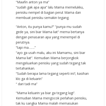
“Maafin anton ya ma”
“sudah gak apa apa” lalu Mama memelukku,
penisku nempel di bagian perut Mama dan
membuat penisku semakin tegang.
“Anton, itu punya kamu?” “punya mu sudah
gede ya, sini biar Mama liat” mema bertanya
dengan penasaran apa yang menempel di
perutnya.
“tapi ma…….”
“ayo ga usah malu, aku ini Mamamu, sini biar
Mama liat”. Kemudian Mama berjongkok
mengeluarkan penisku yang sudah tegang tak
tertahankan.
“Sudah berapa lama tegang seperti ini?, kasihan
klo ga di keluarin”
“ dari tadi ma”
“Mama keluarin ya biar ga tegang lagi”.
Kemudian Mama mengocok perlahan penisku,
tak ku sangka Mama malah memasukan