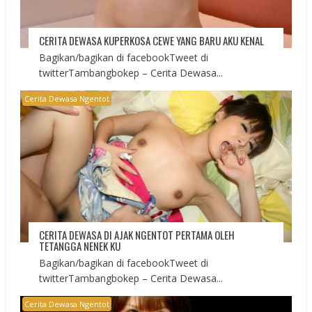
CERITA DEWASA KUPERKOSA CEWE YANG BARU AKU KENAL
Bagikan/bagikan di facebookTweet di
twitterTambangbokep – Cerita Dewasa...
Cerita Dewasa Ngentot
CERITA DEWASA DI AJAK NGENTOT PERTAMA OLEH
TETANGGA NENEK KU
Bagikan/bagikan di facebookTweet di
twitterTambangbokep – Cerita Dewasa...
Cerita Dewasa Ngentot