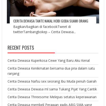
CERITA DEWASA TANTE NAKAL HOBI GODA SUAMI ORANG
Bagikan/bagikan di facebookTweet di
twitterTambangbokep – Cerita Dewasa...
RECENT POSTS
Cerita Dewasa Kuperkosa Cewe Yang Baru Aku Kenal
Cerita Dewasa Kenikmatan bersama dua pria dalam satu
ranjang
Cerita Dewasa Nafsu sex seorang Ibu Muda penuh Gairah
Cerita Dewasa Dewasa ml sama Tukang Pijat Yang Cantik
Cerita Dewasa Threesome Melepas setatus keperawanan
Cerita Dewasa membeli Perawan gadis ABG SMA yang