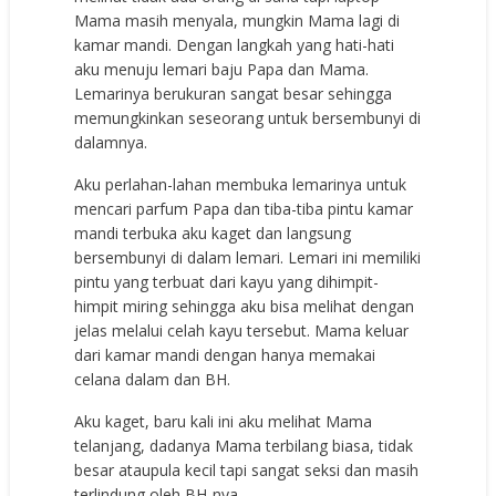
Mama masih menyala, mungkin Mama lagi di
kamar mandi. Dengan langkah yang hati-hati
aku menuju lemari baju Papa dan Mama.
Lemarinya berukuran sangat besar sehingga
memungkinkan seseorang untuk bersembunyi di
dalamnya.
Aku perlahan-lahan membuka lemarinya untuk
mencari parfum Papa dan tiba-tiba pintu kamar
mandi terbuka aku kaget dan langsung
bersembunyi di dalam lemari. Lemari ini memiliki
pintu yang terbuat dari kayu yang dihimpit-
himpit miring sehingga aku bisa melihat dengan
jelas melalui celah kayu tersebut. Mama keluar
dari kamar mandi dengan hanya memakai
celana dalam dan BH.
Aku kaget, baru kali ini aku melihat Mama
telanjang, dadanya Mama terbilang biasa, tidak
besar ataupula kecil tapi sangat seksi dan masih
terlindung oleh BH-nya.