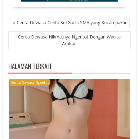
POST
Cerita Dewasa Cerita SexGadis SMA yang Kucampakan
NAVIGATION
Cerita Dewasa Nikmatnya Ngentot Dengan Wanita
Arab
HALAMAN TERKAIT
Cerita Dewasa Ngentot