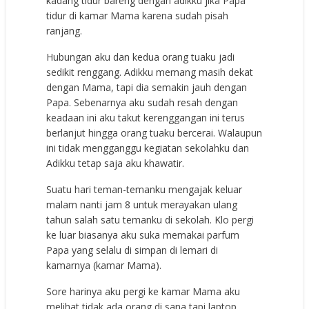
kadang tidur bareng dengan adikku jika Papa
tidur di kamar Mama karena sudah pisah
ranjang.
Hubungan aku dan kedua orang tuaku jadi
sedikit renggang. Adikku memang masih dekat
dengan Mama, tapi dia semakin jauh dengan
Papa. Sebenarnya aku sudah resah dengan
keadaan ini aku takut kerenggangan ini terus
berlanjut hingga orang tuaku bercerai. Walaupun
ini tidak mengganggu kegiatan sekolahku dan
Adikku tetap saja aku khawatir.
Suatu hari teman-temanku mengajak keluar
malam nanti jam 8 untuk merayakan ulang
tahun salah satu temanku di sekolah. Klo pergi
ke luar biasanya aku suka memakai parfum
Papa yang selalu di simpan di lemari di
kamarnya (kamar Mama).
Sore harinya aku pergi ke kamar Mama aku
melihat tidak ada orang di sana tapi laptop