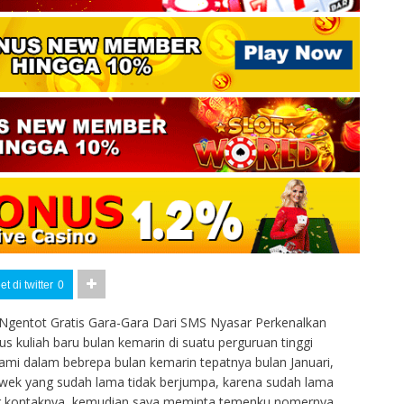
t di twitter
0
Ngentot Gratis Gara-Gara Dari SMS Nyasar Perkenalkan
 kuliah baru bulan kemarin di suatu perguruan tinggi
alami dalam bebrepa bulan kemarin tepatnya bulan Januari,
cewek yang sudah lama tidak berjumpa, karena sudah lama
er kontaknya, kemudian saya meminta temenku nomernya