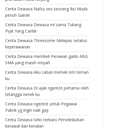
Cerita Dewasa Nafsu sex seorang Ibu Muda
penuh Gairah
Cerita Dewasa Dewasa ml sama Tukang
Pijat Yang Cantik
Cerita Dewasa Threesome Melepas setatus
keperawanan
Cerita Dewasa membeli Perawan gadis ABG
SMA yang masih renyah
Cerita Dewasa Aku cabuli memek istri teman
ku
Cerita Dewasa Di ajak ngentot pertama oleh
tetangga nenek ku
Cerita Dewasa ngentot untuk Pegawai
Pabrik yg ingin naik gaji
Cerita Dewasa Seks terbaru Perselinkuhan
berawal dari kenalan