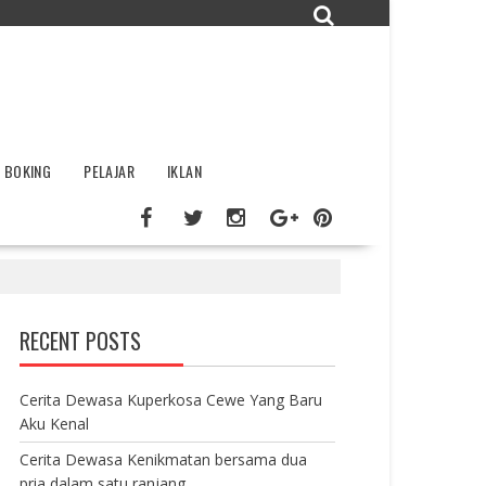
BOKING
PELAJAR
IKLAN
RECENT POSTS
Cerita Dewasa Kuperkosa Cewe Yang Baru
Aku Kenal
Cerita Dewasa Kenikmatan bersama dua
pria dalam satu ranjang