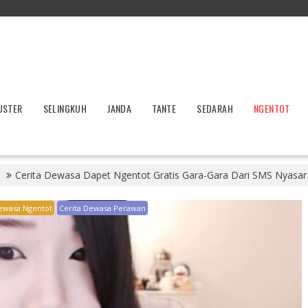
USTER
SELINGKUH
JANDA
TANTE
SEDARAH
NGENTOT
Cerita Dewasa Dapet Ngentot Gratis Gara-Gara Dari SMS Nyasar
ewasa Ngentot
Cerita Dewasa Perawan