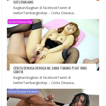
SATU RANJANG
Bagikan/bagikan di facebookTweet di
twitterTambangbokep – Cerita Dewasa...
Cerita Dewasa Abg
CERITA DEWASA DEWASA ML SAMA TUKANG PIJAT YANG
CANTIK
Bagikan/bagikan di facebookTweet di
twitterTambangbokep – Cerita Dewasa...
Cerita Dewasa Perawan