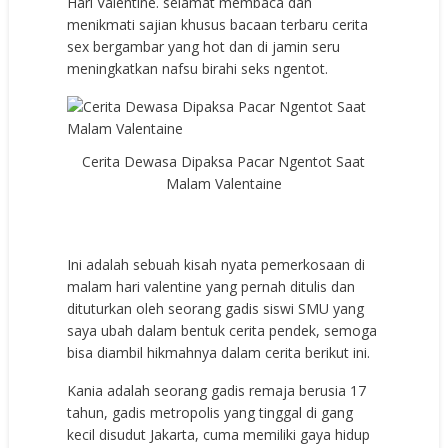
Hari Valentine. selamat membaca dan
menikmati sajian khusus bacaan terbaru cerita
sex bergambar yang hot dan di jamin seru
meningkatkan nafsu birahi seks ngentot.
Cerita Dewasa Dipaksa Pacar Ngentot Saat
Malam Valentaine
Ini adalah sebuah kisah nyata pemerkosaan di
malam hari valentine yang pernah ditulis dan
dituturkan oleh seorang gadis siswi SMU yang
saya ubah dalam bentuk cerita pendek, semoga
bisa diambil hikmahnya dalam cerita berikut ini.
Kania adalah seorang gadis remaja berusia 17
tahun, gadis metropolis yang tinggal di gang
kecil disudut Jakarta, cuma memiliki gaya hidup