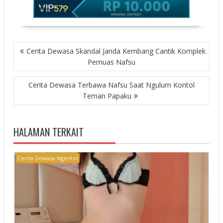
POST
Cerita Dewasa Skandal Janda Kembang Cantik Komplek
NAVIGATION
Pemuas Nafsu
Cerita Dewasa Terbawa Nafsu Saat Ngulum Kontol
Teman Papaku
HALAMAN TERKAIT
Cerita Dewasa Ngentot