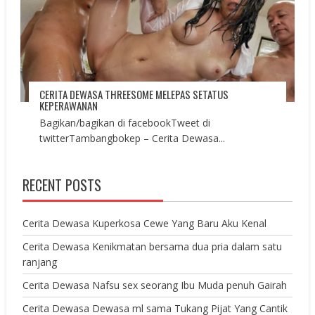
CERITA DEWASA THREESOME MELEPAS SETATUS
KEPERAWANAN
Bagikan/bagikan di facebookTweet di
twitterTambangbokep – Cerita Dewasa...
RECENT POSTS
Cerita Dewasa Kuperkosa Cewe Yang Baru Aku Kenal
Cerita Dewasa Kenikmatan bersama dua pria dalam satu
ranjang
Cerita Dewasa Nafsu sex seorang Ibu Muda penuh Gairah
Cerita Dewasa Dewasa ml sama Tukang Pijat Yang Cantik