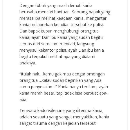
Dengan tubuh yang masih lemah kania
berusaha mencari bantuan, Seorang bapak yang
merasa iba melihat keadaan kania, mengantar
kania melaporkan kejadian tersebut ke polisi,
Dan bapak itupun menghubungi orang tua
kania, ayah Dan ibu kania yang sudah begitu
cemas dari semalam mencari, langsung
menyusul kekantor polisi, ayah Dan ibu kania
begitu terpukul melihat apa yang dialami
anaknya.
“Itulah nak….kamu gak mau dengar omongan
orang tua….kalau sudah beginikan yang Ada
cuma penyesalan…” Kania hanya terdiam, ayah
kania marah besar, tapi tidak bisa berbuat apa-
apa.
Ternyata kado valentine yang diterima kania,
adalah sesuatu yang sangat menyakitkan, kania
sangat trauma dengan kejadian tersebut.