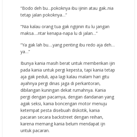
“Bodo deh bu…pokoknya ibu ijinin atau gak..nia
tetap jalan pokoknya…”
“Nia kalau orang tua gak ngijinin itu lu jangan
maksa….ntar kenapa-napa lu di jalan…”
“Ya gak lah bu….yang penting ibu redo aja deh…
ya…”
Ibunya kania masih berat untuk memberikan ijin
pada kania untuk pergi kepesta, tapi kania tetap
aja gak peduli, apa lagi kalau malam hari gitu
ayahnya pergi dinas jaga di perkantoran,
dibilangan kuningan dekat rumahnya. Kania
pergi dengan pacarnya, dengan dandanan yang
agak seksi, kania boncengan motor menuju
ketempat pesta disebuah diskotik, kania
pacaran secara backstreet dengan reihan,
karena memang kania belum mendapat ijn
untuk pacaran.