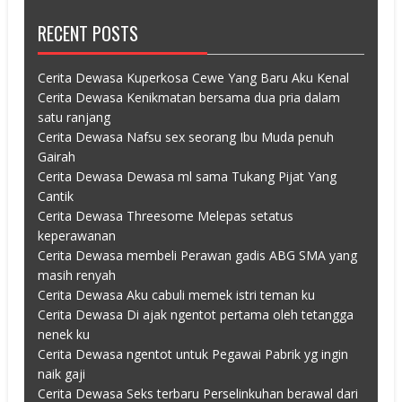
RECENT POSTS
Cerita Dewasa Kuperkosa Cewe Yang Baru Aku Kenal
Cerita Dewasa Kenikmatan bersama dua pria dalam
satu ranjang
Cerita Dewasa Nafsu sex seorang Ibu Muda penuh
Gairah
Cerita Dewasa Dewasa ml sama Tukang Pijat Yang
Cantik
Cerita Dewasa Threesome Melepas setatus
keperawanan
Cerita Dewasa membeli Perawan gadis ABG SMA yang
masih renyah
Cerita Dewasa Aku cabuli memek istri teman ku
Cerita Dewasa Di ajak ngentot pertama oleh tetangga
nenek ku
Cerita Dewasa ngentot untuk Pegawai Pabrik yg ingin
naik gaji
Cerita Dewasa Seks terbaru Perselinkuhan berawal dari