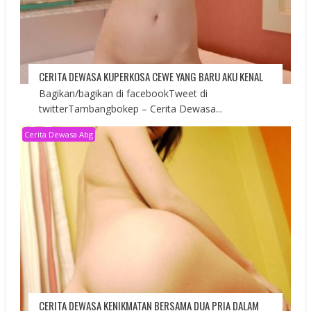
CERITA DEWASA KUPERKOSA CEWE YANG BARU AKU KENAL
Bagikan/bagikan di facebookTweet di
twitterTambangbokep – Cerita Dewasa...
Cerita Dewasa Abg
CERITA DEWASA KENIKMATAN BERSAMA DUA PRIA DALAM