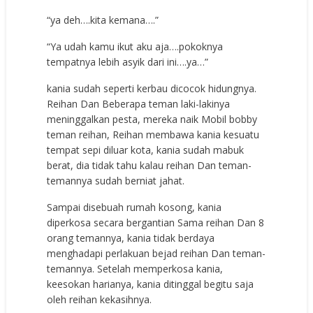
“ya deh….kita kemana….”
“Ya udah kamu ikut aku aja….pokoknya
tempatnya lebih asyik dari ini….ya…”
kania sudah seperti kerbau dicocok hidungnya.
Reihan Dan Beberapa teman laki-lakinya
meninggalkan pesta, mereka naik Mobil bobby
teman reihan, Reihan membawa kania kesuatu
tempat sepi diluar kota, kania sudah mabuk
berat, dia tidak tahu kalau reihan Dan teman-
temannya sudah berniat jahat.
Sampai disebuah rumah kosong, kania
diperkosa secara bergantian Sama reihan Dan 8
orang temannya, kania tidak berdaya
menghadapi perlakuan bejad reihan Dan teman-
temannya. Setelah memperkosa kania,
keesokan harianya, kania ditinggal begitu saja
oleh reihan kekasihnya.