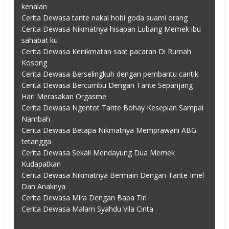
kenalan
Cerita Dewasa tante nakal hobi goda suami orang
Cerita Dewasa Nikmatnya hisapan Lubang Memek ibu
sahabat ku
Cerita Dewasa Kenikmatan saat pacaran Di Rumah
Kosong
Cerita Dewasa Berselingkuh dengan pembantu cantik
Cerita Dewasa Bercumbu Dengan Tante Sepanjang
Hari Merasakan Orgasme
Cerita Dewasa Ngentot Tante Bohay Kesepian Sampai
Nambah
Cerita Dewasa Betapa Nikmatnya Memprawani ABG
tetangga
Cerita Dewasa Sekali Mendayung Dua Memek
Kudapatkan
Cerita Dewasa Nikmatnya Bermain Dengan Tante Imel
Dan Anaknya
Cerita Dewasa Mira Dengan Bapa Tiri
Cerita Dewasa Malam Syahdu Vila Cinta