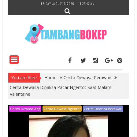
Skip
FRIDAY, AUGUST 7, 2026
11:22:43 AM
to
content
You are here
Home
Cerita Dewasa Perawan
Cerita Dewasa Dipaksa Pacar Ngentot Saat Malam
Valentaine
Cerita Dewasa Abg
Cerita Dewasa Ngentot
Cerita Dewasa Perawan