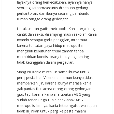
layaknya orang berkecukupan, ayahnya hanya
seorang satpam/security di sebuah gedung
perkantoran, dan ibunya seorang pembantu
rumah tangga orang gedongan.
Untuk ukuran gadis metropolis Kania tergolong
cantik dan seksi, disamping masih sekolah Kania
nyambi sebagai gadis panggilan, ini semua
karena tuntutan gaya hidup metropolitan,
mengikuti kebutuhan trend zaman tanpa
memikirkan kondisi orang tua, yang penting
tidak ketinggalan dalam pergaulan.
Siang itu Kania minta ijin sama ibunya untuk
pergi pesta hari Valentine, namun ibunya tidak
memberikan ijin, karena ibunya merasa kania
gak pantas ikut acara orang-orang gedongan
gitu, tapi karena kania merupakan ABG yang
sudah terlanjur gaul, ala anak-anak ABG
metropolis lainnya, kania tetap ngotot walaupun
tidak diijinkan untuk pergi ke pesta malam