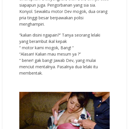
siapapun juga. Pengorbanan yang sia sia.
Konyol. Sewaktu motor Dev mogok, dua orang
pria tinggi besar berpawakan polisi
menghampiri.
“kalian disini ngapain?” Tanya seorang lelaki
yang berambut ikal kepak
“ motor kami mogok, Bang! “
“Alasan! Kalian mau mesum ya ?”
“ bener! gak bang! Jawab Dev, yang mulai
menciut mentalnya. Pasalnya dua lelaki itu
membentak.