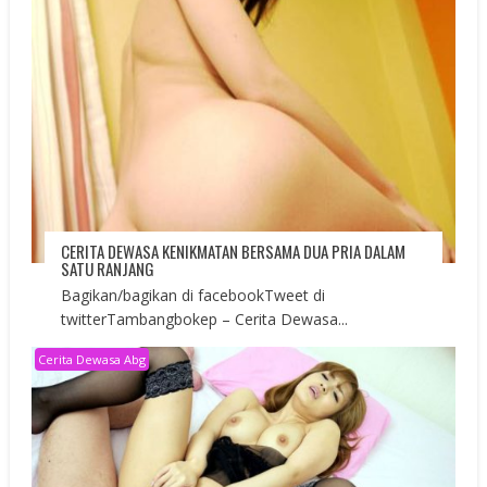
CERITA DEWASA KENIKMATAN BERSAMA DUA PRIA DALAM
SATU RANJANG
Bagikan/bagikan di facebookTweet di
twitterTambangbokep – Cerita Dewasa...
Cerita Dewasa Abg