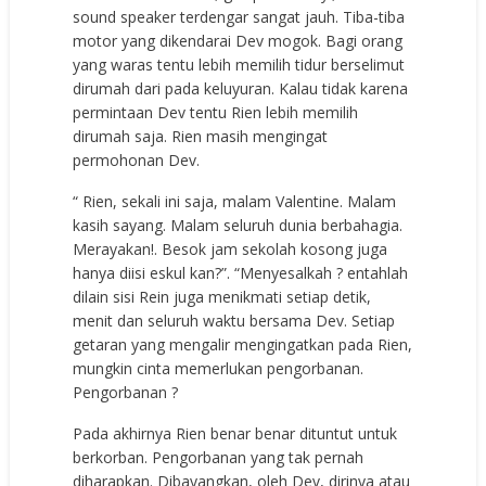
sound speaker terdengar sangat jauh. Tiba-tiba
motor yang dikendarai Dev mogok. Bagi orang
yang waras tentu lebih memilih tidur berselimut
dirumah dari pada keluyuran. Kalau tidak karena
permintaan Dev tentu Rien lebih memilih
dirumah saja. Rien masih mengingat
permohonan Dev.
“ Rien, sekali ini saja, malam Valentine. Malam
kasih sayang. Malam seluruh dunia berbahagia.
Merayakan!. Besok jam sekolah kosong juga
hanya diisi eskul kan?”. “Menyesalkah ? entahlah
dilain sisi Rein juga menikmati setiap detik,
menit dan seluruh waktu bersama Dev. Setiap
getaran yang mengalir mengingatkan pada Rien,
mungkin cinta memerlukan pengorbanan.
Pengorbanan ?
Pada akhirnya Rien benar benar dituntut untuk
berkorban. Pengorbanan yang tak pernah
diharapkan. Dibayangkan, oleh Dev, dirinya atau