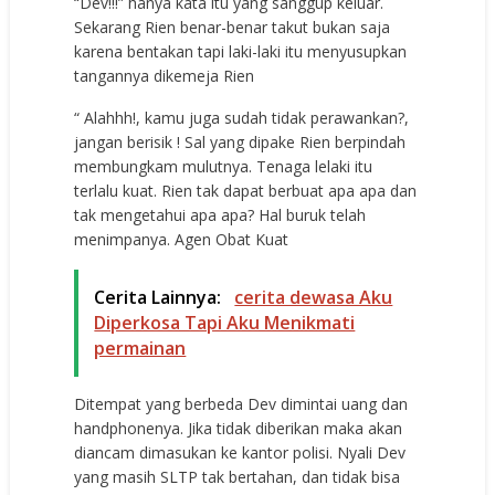
“Dev!!!” hanya kata itu yang sanggup keluar.
Sekarang Rien benar-benar takut bukan saja
karena bentakan tapi laki-laki itu menyusupkan
tangannya dikemeja Rien
“ Alahhh!, kamu juga sudah tidak perawankan?,
jangan berisik ! Sal yang dipake Rien berpindah
membungkam mulutnya. Tenaga lelaki itu
terlalu kuat. Rien tak dapat berbuat apa apa dan
tak mengetahui apa apa? Hal buruk telah
menimpanya.
Agen Obat Kuat
Cerita Lainnya:
cerita dewasa Aku
Diperkosa Tapi Aku Menikmati
permainan
Ditempat yang berbeda Dev dimintai uang dan
handphonenya. Jika tidak diberikan maka akan
diancam dimasukan ke kantor polisi. Nyali Dev
yang masih SLTP tak bertahan, dan tidak bisa