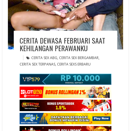
CERITA DEWASA FEBRUARI SAAT
KEHILANGAN PERAWANKU
CERITA SEX ABG
,
CERITA SEX BERGAMBAR
,
CERITA SEX TERPANAS
,
CERITA SEXS ERBARU