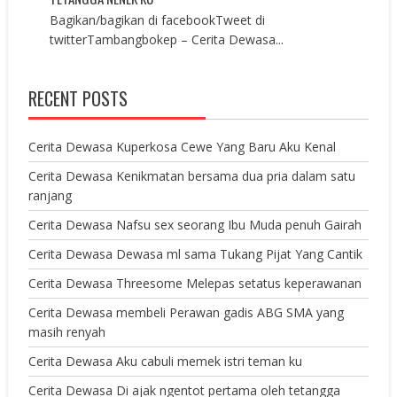
Bagikan/bagikan di facebookTweet di
twitterTambangbokep – Cerita Dewasa...
RECENT POSTS
Cerita Dewasa Kuperkosa Cewe Yang Baru Aku Kenal
Cerita Dewasa Kenikmatan bersama dua pria dalam satu
ranjang
Cerita Dewasa Nafsu sex seorang Ibu Muda penuh Gairah
Cerita Dewasa Dewasa ml sama Tukang Pijat Yang Cantik
Cerita Dewasa Threesome Melepas setatus keperawanan
Cerita Dewasa membeli Perawan gadis ABG SMA yang
masih renyah
Cerita Dewasa Aku cabuli memek istri teman ku
Cerita Dewasa Di ajak ngentot pertama oleh tetangga