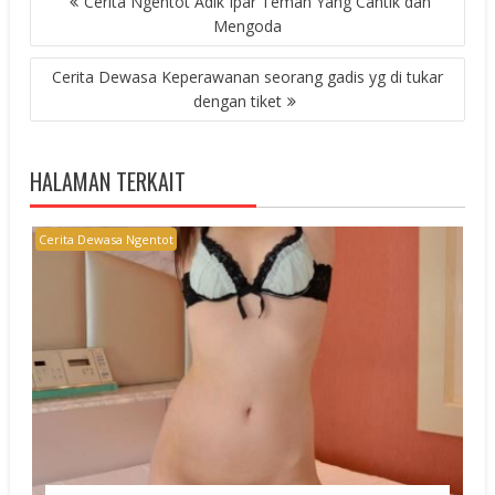
Cerita Ngentot Adik Ipar Teman Yang Cantik dan
NAVIGATION
Mengoda
Cerita Dewasa Keperawanan seorang gadis yg di tukar
dengan tiket
HALAMAN TERKAIT
Cerita Dewasa Ngentot