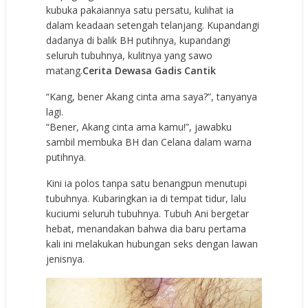
kubuka pakaiannya satu persatu, kulihat ia
dalam keadaan setengah telanjang. Kupandangi
dadanya di balik BH putihnya, kupandangi
seluruh tubuhnya, kulitnya yang sawo
matang.
Cerita Dewasa Gadis Cantik
“Kang, bener Akang cinta ama saya?”, tanyanya
lagi.
“Bener, Akang cinta ama kamu!”, jawabku
sambil membuka BH dan Celana dalam warna
putihnya.
Kini ia polos tanpa satu benangpun menutupi
tubuhnya. Kubaringkan ia di tempat tidur, lalu
kuciumi seluruh tubuhnya. Tubuh Ani bergetar
hebat, menandakan bahwa dia baru pertama
kali ini melakukan hubungan seks dengan lawan
jenisnya.