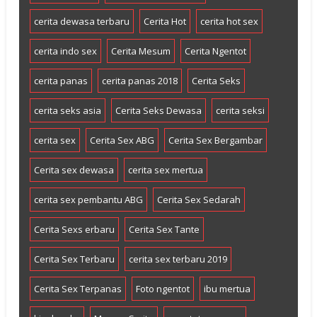
cerita dewasa terbaru
Cerita Hot
cerita hot sex
cerita indo sex
Cerita Mesum
Cerita Ngentot
cerita panas
cerita panas 2018
Cerita Seks
cerita seks asia
Cerita Seks Dewasa
cerita seksi
cerita sex
Cerita Sex ABG
Cerita Sex Bergambar
Cerita sex dewasa
cerita sex mertua
cerita sex pembantu ABG
Cerita Sex Sedarah
Cerita Sexs erbaru
Cerita Sex Tante
Cerita Sex Terbaru
cerita sex terbaru 2019
Cerita Sex Terpanas
Foto ngentot
ibu mertua