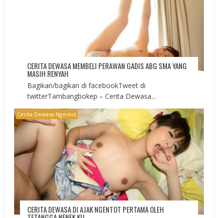
CERITA DEWASA MEMBELI PERAWAN GADIS ABG SMA YANG
MASIH RENYAH
Bagikan/bagikan di facebookTweet di
twitterTambangbokep – Cerita Dewasa...
Cerita Dewasa Ngentot
CERITA DEWASA DI AJAK NGENTOT PERTAMA OLEH
TETANGGA NENEK KU