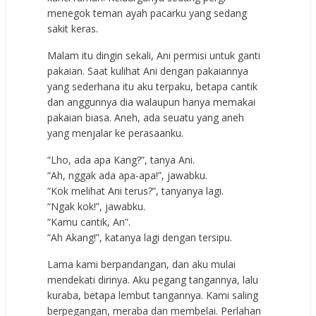
menegok teman ayah pacarku yang sedang
sakit keras.
Malam itu dingin sekali, Ani permisi untuk ganti
pakaian. Saat kulihat Ani dengan pakaiannya
yang sederhana itu aku terpaku, betapa cantik
dan anggunnya dia walaupun hanya memakai
pakaian biasa. Aneh, ada seuatu yang aneh
yang menjalar ke perasaanku.
“Lho, ada apa Kang?”, tanya Ani.
“Ah, nggak ada apa-apa!”, jawabku.
“Kok melihat Ani terus?”, tanyanya lagi.
“Ngak kok!”, jawabku.
“Kamu cantik, An”.
“Ah Akang!”, katanya lagi dengan tersipu.
Lama kami berpandangan, dan aku mulai
mendekati dirinya. Aku pegang tangannya, lalu
kuraba, betapa lembut tangannya. Kami saling
berpegangan, meraba dan membelai. Perlahan