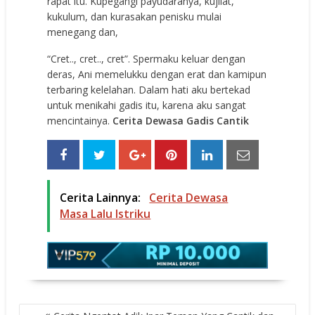
rapat itu. Kupegangi payudaranya, kujilat,
kukulum, dan kurasakan penisku mulai
menegang dan,
“Cret.., cret.., cret”. Spermaku keluar dengan
deras, Ani memelukku dengan erat dan kamipun
terbaring kelelahan. Dalam hati aku bertekad
untuk menikahi gadis itu, karena aku sangat
mencintainya.
Cerita Dewasa Gadis Cantik
Cerita Lainnya:
Cerita Dewasa
Masa Lalu Istriku
POST