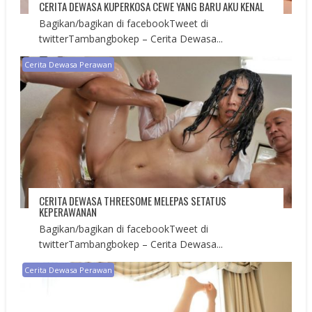
CERITA DEWASA KUPERKOSA CEWE YANG BARU AKU KENAL
Bagikan/bagikan di facebookTweet di
twitterTambangbokep – Cerita Dewasa...
Cerita Dewasa Perawan
CERITA DEWASA THREESOME MELEPAS SETATUS
KEPERAWANAN
Bagikan/bagikan di facebookTweet di
twitterTambangbokep – Cerita Dewasa...
Cerita Dewasa Perawan