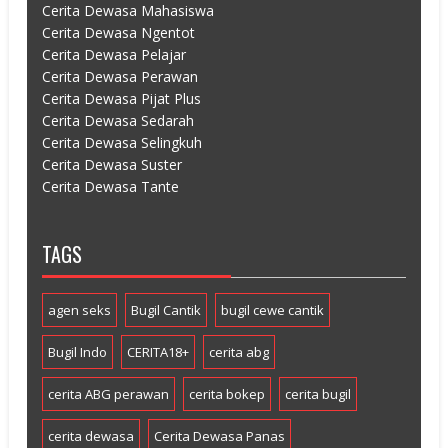
Cerita Dewasa Mahasiswa
Cerita Dewasa Ngentot
Cerita Dewasa Pelajar
Cerita Dewasa Perawan
Cerita Dewasa Pijat Plus
Cerita Dewasa Sedarah
Cerita Dewasa Selingkuh
Cerita Dewasa Suster
Cerita Dewasa Tante
TAGS
agen seks
Bugil Cantik
bugil cewe cantik
Bugil Indo
CERITA18+
cerita abg
cerita ABG perawan
cerita bokep
cerita bugil
cerita dewasa
Cerita Dewasa Panas