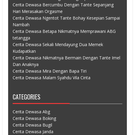
Cerita Dewasa Bercumbu Dengan Tante Sepanjang
Hari Merasakan Orgasme
Cerita Dewasa Ngentot Tante Bohay Kesepian Sampai
Nambah
Cerita Dewasa Betapa Nikmatnya Memprawani ABG
tetangga
Cerita Dewasa Sekali Mendayung Dua Memek
Kudapatkan
Cerita Dewasa Nikmatnya Bermain Dengan Tante Imel
Dan Anaknya
Cerita Dewasa Mira Dengan Bapa Tiri
Cerita Dewasa Malam Syahdu Vila Cinta
CATEGORIES
Cerita Dewasa Abg
Cerita Dewasa Boking
Cerita Dewasa Bugil
Cerita Dewasa Janda