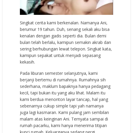
Singkat cerita kami berkenalan. Namanya Ani,
berumur 19 tahun. Duh, senang sekali aku bisa
kenalan dengan gadis seperti dia. Bulan demi
bulan telah berlalu, kamipun semakin akrab dan
sering berhubungan lewat telepon. Singkat kata,
kamipun sepakat untuk menjadi sepasang
kekasih.
Pada liburan semester selanjutnya, kami
berjanji bertemu di rumahnya. Rumahnya sih
sederhana, maklum bapaknya hanya pedagang
kecil, tapi bukan itu yang aku lihat. Malam itu
kami berdua menonton layar tancap, hal yang
sebenarnya cukup simple tapi yah namanya
juga lagi kasmaran. Kami pulang jam sembilan
malam atas keinginan Ani. Ternyata sampai di
rumah pacarku, kami hanya menerima titipan
kunci rumah. Keluarganya sedang pergi