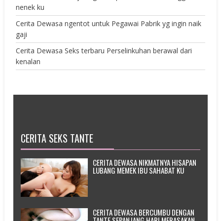
nenek ku
Cerita Dewasa ngentot untuk Pegawai Pabrik yg ingin naik
gaji
Cerita Dewasa Seks terbaru Perselinkuhan berawal dari
kenalan
CERITA SEKS TANTE
CERITA DEWASA NIKMATNYA HISAPAN
LUBANG MEMEK IBU SAHABAT KU
CERITA DEWASA BERCUMBU DENGAN
TANTE SEPANJANG HARI MERASAKAN