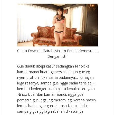
Cerita Dewasa Gairah Malam Penuh Kemesraan
Dengan Istri
Gue duduk ditepi kasur sedangkan Ninox ke
kamar mandi buat ngebersihin pejuh gue yg
nyemprot di muka sama badannya…. lumayan
lega rasanya, sampe gue ngga sadar terlelap….
kembali kedenger suara pintu kebuka, ternyata
Ninox kluar dari kamar mandi, ngga gue
perhatiin gue lngsung merem lagi karena masih
lemes badan gue gan…kerasa Ninox duduk
samping gue yg lagi rebahan dikasurnya,