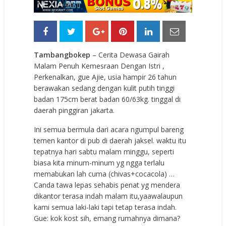
Tambangbokep
– Cerita Dewasa Gairah
Malam Penuh Kemesraan Dengan Istri ,
Perkenalkan, gue Ajie, usia hampir 26 tahun
berawakan sedang dengan kulit putih tinggi
badan 175cm berat badan 60/63kg. tinggal di
daerah pinggiran jakarta.
Ini semua bermula dari acara ngumpul bareng
temen kantor di pub di daerah jaksel. waktu itu
tepatnya hari sabtu malam minggu, seperti
biasa kita minum-minum yg ngga terlalu
memabukan lah cuma (chivas+cocacola) …
Canda tawa lepas sehabis penat yg mendera
dikantor terasa indah malam itu,yaawalaupun
kami semua laki-laki tapi tetap terasa indah.
Gue: kok kost sih, emang rumahnya dimana?