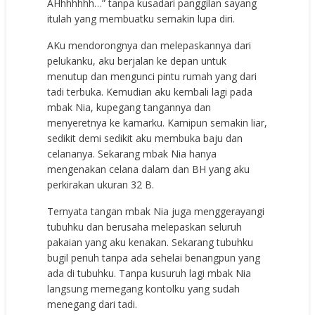
AHhhhhhh…” tanpa kusadari panggilan sayang
itulah yang membuatku semakin lupa diri.
AKu mendorongnya dan melepaskannya dari
pelukanku, aku berjalan ke depan untuk
menutup dan mengunci pintu rumah yang dari
tadi terbuka. Kemudian aku kembali lagi pada
mbak Nia, kupegang tangannya dan
menyeretnya ke kamarku. Kamipun semakin liar,
sedikit demi sedikit aku membuka baju dan
celananya. Sekarang mbak Nia hanya
mengenakan celana dalam dan BH yang aku
perkirakan ukuran 32 B.
Ternyata tangan mbak Nia juga menggerayangi
tubuhku dan berusaha melepaskan seluruh
pakaian yang aku kenakan. Sekarang tubuhku
bugil penuh tanpa ada sehelai benangpun yang
ada di tubuhku. Tanpa kusuruh lagi mbak Nia
langsung memegang kontolku yang sudah
menegang dari tadi.