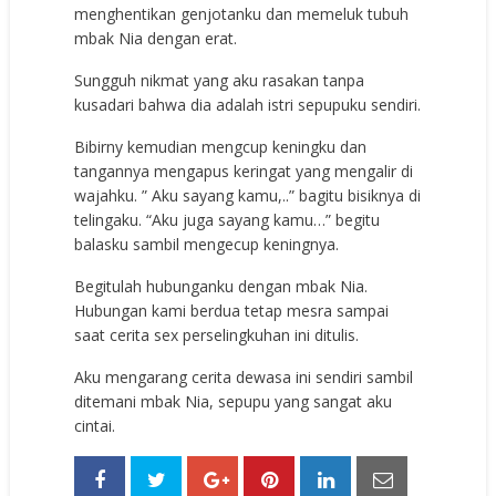
menghentikan genjotanku dan memeluk tubuh
mbak Nia dengan erat.
Sungguh nikmat yang aku rasakan tanpa
kusadari bahwa dia adalah istri sepupuku sendiri.
Bibirny kemudian mengcup keningku dan
tangannya mengapus keringat yang mengalir di
wajahku. ” Aku sayang kamu,..” bagitu bisiknya di
telingaku. “Aku juga sayang kamu…” begitu
balasku sambil mengecup keningnya.
Begitulah hubunganku dengan mbak Nia.
Hubungan kami berdua tetap mesra sampai
saat cerita sex perselingkuhan ini ditulis.
Aku mengarang cerita dewasa ini sendiri sambil
ditemani mbak Nia, sepupu yang sangat aku
cintai.