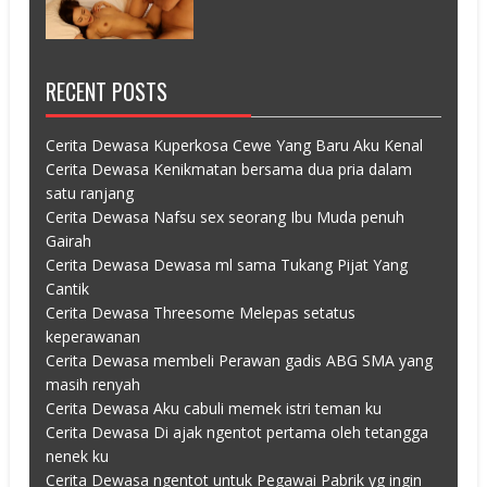
RECENT POSTS
Cerita Dewasa Kuperkosa Cewe Yang Baru Aku Kenal
Cerita Dewasa Kenikmatan bersama dua pria dalam
satu ranjang
Cerita Dewasa Nafsu sex seorang Ibu Muda penuh
Gairah
Cerita Dewasa Dewasa ml sama Tukang Pijat Yang
Cantik
Cerita Dewasa Threesome Melepas setatus
keperawanan
Cerita Dewasa membeli Perawan gadis ABG SMA yang
masih renyah
Cerita Dewasa Aku cabuli memek istri teman ku
Cerita Dewasa Di ajak ngentot pertama oleh tetangga
nenek ku
Cerita Dewasa ngentot untuk Pegawai Pabrik yg ingin