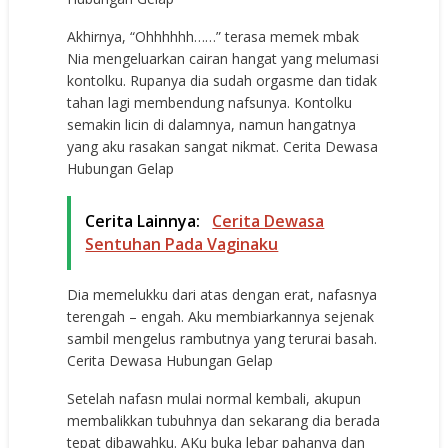
Akhirnya, “Ohhhhhh……” terasa memek mbak
Nia mengeluarkan cairan hangat yang melumasi
kontolku. Rupanya dia sudah orgasme dan tidak
tahan lagi membendung nafsunya. Kontolku
semakin licin di dalamnya, namun hangatnya
yang aku rasakan sangat nikmat. Cerita Dewasa
Hubungan Gelap
Cerita Lainnya:
Cerita Dewasa
Sentuhan Pada Vaginaku
Dia memelukku dari atas dengan erat, nafasnya
terengah – engah. Aku membiarkannya sejenak
sambil mengelus rambutnya yang terurai basah.
Cerita Dewasa Hubungan Gelap
Setelah nafasn mulai normal kembali, akupun
membalikkan tubuhnya dan sekarang dia berada
tepat dibawahku. AKu buka lebar pahanya dan