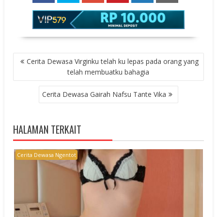
POST
Cerita Dewasa Virginku telah ku lepas pada orang yang
NAVIGATION
telah membuatku bahagia
Cerita Dewasa Gairah Nafsu Tante Vika
HALAMAN TERKAIT
Cerita Dewasa Ngentot