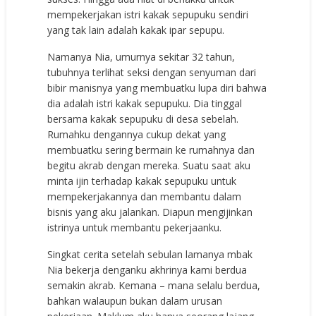
mempekerjakan istri kakak sepupuku sendiri
yang tak lain adalah kakak ipar sepupu.
Namanya Nia, umurnya sekitar 32 tahun,
tubuhnya terlihat seksi dengan senyuman dari
bibir manisnya yang membuatku lupa diri bahwa
dia adalah istri kakak sepupuku. Dia tinggal
bersama kakak sepupuku di desa sebelah.
Rumahku dengannya cukup dekat yang
membuatku sering bermain ke rumahnya dan
begitu akrab dengan mereka. Suatu saat aku
minta ijin terhadap kakak sepupuku untuk
mempekerjakannya dan membantu dalam
bisnis yang aku jalankan. Diapun mengijinkan
istrinya untuk membantu pekerjaanku.
Singkat cerita setelah sebulan lamanya mbak
Nia bekerja denganku akhrinya kami berdua
semakin akrab. Kemana – mana selalu berdua,
bahkan walaupun bukan dalam urusan