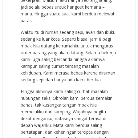
pekerjaan. Maklum aku hanya seorang lajang,
jadi selalu bebas untuk hangout kemana –
mana. Hingga suatu saat kami berdua melewati
batas.
Waktu itu di rumah sedang sepi, ayah dan ibuku
sedang ke luar kota. Seperti biasa, jam 8 pagi
mbak Nia datang ke rumahku untuk mengurus
order barang yang akan datang. Selama bekerja
kami juga saling bercanda hingga akhirnya
kamipun saling curhat tentang masalah
kehidupan. Kami merasa bebas karena dirumah
sedang sepi dan hanya ada kami berdua.
Hingga akhrinya kami saling curhat masalah
hubungan seks. Obrolan kami berdua semakin
panas, tak kusangka tangan mbak Nia
memelukku dari samping. Wajahnya begitu
dekat denganku, nafasnya sangat terasa di
depan wajahku. Mata kami berdua saling
bertatapan, dan keheningan tercipta dengan