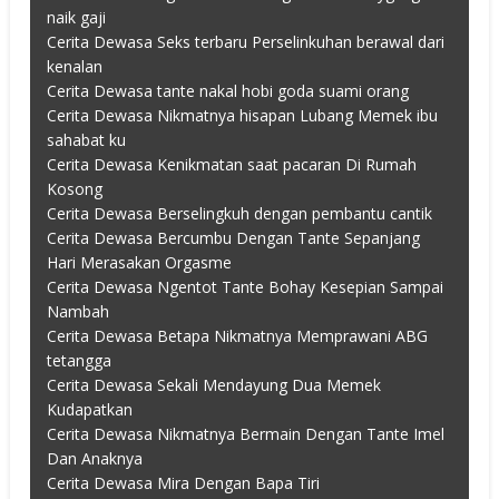
naik gaji
Cerita Dewasa Seks terbaru Perselinkuhan berawal dari
kenalan
Cerita Dewasa tante nakal hobi goda suami orang
Cerita Dewasa Nikmatnya hisapan Lubang Memek ibu
sahabat ku
Cerita Dewasa Kenikmatan saat pacaran Di Rumah
Kosong
Cerita Dewasa Berselingkuh dengan pembantu cantik
Cerita Dewasa Bercumbu Dengan Tante Sepanjang
Hari Merasakan Orgasme
Cerita Dewasa Ngentot Tante Bohay Kesepian Sampai
Nambah
Cerita Dewasa Betapa Nikmatnya Memprawani ABG
tetangga
Cerita Dewasa Sekali Mendayung Dua Memek
Kudapatkan
Cerita Dewasa Nikmatnya Bermain Dengan Tante Imel
Dan Anaknya
Cerita Dewasa Mira Dengan Bapa Tiri