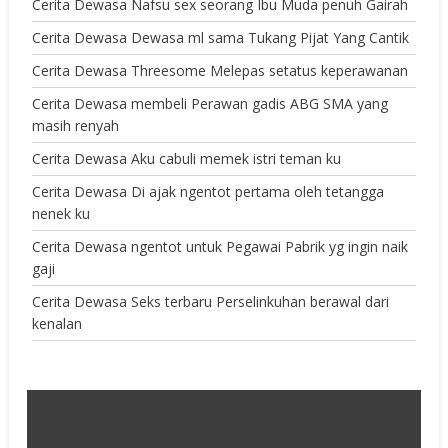
Cerita Dewasa Nafsu sex seorang Ibu Muda penuh Gairah
Cerita Dewasa Dewasa ml sama Tukang Pijat Yang Cantik
Cerita Dewasa Threesome Melepas setatus keperawanan
Cerita Dewasa membeli Perawan gadis ABG SMA yang
masih renyah
Cerita Dewasa Aku cabuli memek istri teman ku
Cerita Dewasa Di ajak ngentot pertama oleh tetangga
nenek ku
Cerita Dewasa ngentot untuk Pegawai Pabrik yg ingin naik
gaji
Cerita Dewasa Seks terbaru Perselinkuhan berawal dari
kenalan