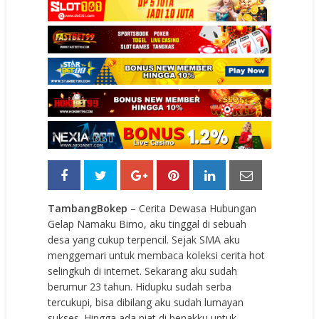
TambangBokep
– Cerita Dewasa Hubungan
Gelap Namaku Bimo, aku tinggal di sebuah
desa yang cukup terpencil. Sejak SMA aku
menggemari untuk membaca koleksi cerita hot
selingkuh di internet. Sekarang aku sudah
berumur 23 tahun. Hidupku sudah serba
tercukupi, bisa dibilang aku sudah lumayan
sukses. Hingga ada niat di benakku untuk