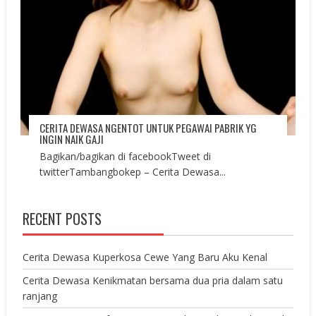
CERITA DEWASA NGENTOT UNTUK PEGAWAI PABRIK YG
INGIN NAIK GAJI
Bagikan/bagikan di facebookTweet di
twitterTambangbokep – Cerita Dewasa...
RECENT POSTS
Cerita Dewasa Kuperkosa Cewe Yang Baru Aku Kenal
Cerita Dewasa Kenikmatan bersama dua pria dalam satu
ranjang