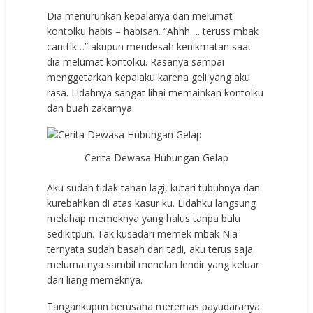
Dia menurunkan kepalanya dan melumat
kontolku habis – habisan. “Ahhh…. teruss mbak
canttik…” akupun mendesah kenikmatan saat
dia melumat kontolku. Rasanya sampai
menggetarkan kepalaku karena geli yang aku
rasa. Lidahnya sangat lihai memainkan kontolku
dan buah zakarnya.
Cerita Dewasa Hubungan Gelap
Aku sudah tidak tahan lagi, kutari tubuhnya dan
kurebahkan di atas kasur ku. Lidahku langsung
melahap memeknya yang halus tanpa bulu
sedikitpun. Tak kusadari memek mbak Nia
ternyata sudah basah dari tadi, aku terus saja
melumatnya sambil menelan lendir yang keluar
dari liang memeknya.
Tangankupun berusaha meremas payudaranya