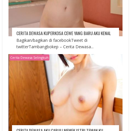
CERITA DEWASA KUPERKOSA CEWE YANG BARU AKU KENAL
Bagikan/bagikan di facebookTweet di
twitterTambangbokep – Cerita Dewasa...
Cerita Dewasa Selingkuh
CERITA DEWASA AKU CABULI MEMEK ISTRI TEMAN KU