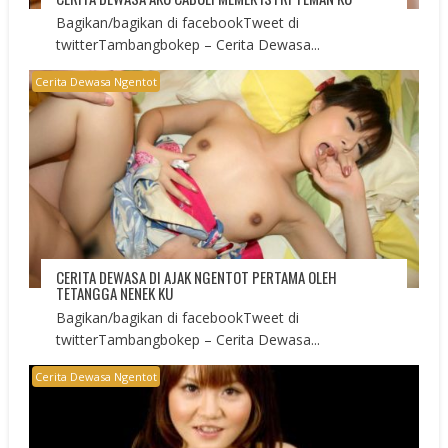
Bagikan/bagikan di facebookTweet di
twitterTambangbokep – Cerita Dewasa...
Cerita Dewasa Ngentot
CERITA DEWASA DI AJAK NGENTOT PERTAMA OLEH
TETANGGA NENEK KU
Bagikan/bagikan di facebookTweet di
twitterTambangbokep – Cerita Dewasa...
Cerita Dewasa Ngentot