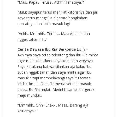
“Mas.. Papa.. Teruss.. Achh nikmatnya..”
Mulut sayapun terus menjilat klitorisnya dan jari
saya terus mengelus diantara bongkahan
pantatnya dan lebih masuk lagi.
“Achh.. Mmmhh.. Teruss.. Mas. Aduh sudah
nggak tahan nih..”
Cerita Dewasa Ibu Ria Berkonde Licin –
Akhirnya saya tetap telentang dan Ibu Ria minta
agar masukan sikecil saya ke dalam vegynya..
Saya katakana bahwa silahkan aja kalau Ibu
sudah nggak tahan dan saya minta agar Ibu
masukin tapi membelakangi saya itu terasa
lebih nikmat.. Dan.. Ternyata setelah masuk
bless.. Bu Ria mulai.. Merintih sambil bergerak
maju mundur..
“Mmmhh.. Ohh.. Enakk.. Mass.. Bareng aja
keluarnya..”