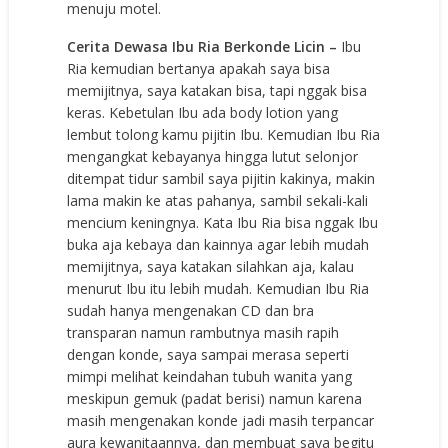
menuju motel.
Cerita Dewasa Ibu Ria Berkonde Licin –
Ibu
Ria kemudian bertanya apakah saya bisa
memijitnya, saya katakan bisa, tapi nggak bisa
keras. Kebetulan Ibu ada body lotion yang
lembut tolong kamu pijitin Ibu. Kemudian Ibu Ria
mengangkat kebayanya hingga lutut selonjor
ditempat tidur sambil saya pijitin kakinya, makin
lama makin ke atas pahanya, sambil sekali-kali
mencium keningnya. Kata Ibu Ria bisa nggak Ibu
buka aja kebaya dan kainnya agar lebih mudah
memijitnya, saya katakan silahkan aja, kalau
menurut Ibu itu lebih mudah. Kemudian Ibu Ria
sudah hanya mengenakan CD dan bra
transparan namun rambutnya masih rapih
dengan konde, saya sampai merasa seperti
mimpi melihat keindahan tubuh wanita yang
meskipun gemuk (padat berisi) namun karena
masih mengenakan konde jadi masih terpancar
aura kewanitaannya, dan membuat saya begitu