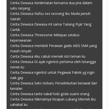
Cerita Dewasa Kenikmatan bersama dua pria dalam
satu ranjang
Cerita Dewasa Nafsu sex seorang Ibu Muda penuh
Gairah
Cerita Dewasa Dewasa ml sama Tukang Pijat Yang
Cantik
Cerita Dewasa Threesome Melepas setatus
keperawanan
Cerita Dewasa membeli Perawan gadis ABG SMA yang
masih renyah
Cerita Dewasa Aku cabuli memek istri teman ku
Cerita Dewasa Di ajak ngentot pertama oleh tetangga
nenek ku
Cerita Dewasa ngentot untuk Pegawai Pabrik yg ingin
naik gaji
Cerita Dewasa Seks terbaru Perselinkuhan berawal dari
kenalan
Cerita Dewasa tante nakal hobi goda suami orang
Cerita Dewasa Nikmatnya hisapan Lubang Memek ibu
sahabat ku