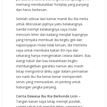
memang membutuhkan foreplay yang panjang
dan harus berkesan.
Setelah selesai dari kamar mandi Ibu Ria minta
untuk diteruskan pijitnya yaitu belakangnya.
Sambil memijit belakangnya saya mulai
mencium leher dan kadang menjilat kupingnya
yang ternyata membuat dia begitu geli dan
napasnyapun mulai tidak keruan, dia meminta
saya untuk membuka kaitan BH nya dan
sekarang hanya mengenakan celana dalam. Bau
wangi tubuh dan bau kewanitaan begitu
membangkitkan gairahku namun aku masih
tetap mengontrol diriku agar dalam permainan
sex nanti Ibu Ria benar-benar memperoleh
servis yang memuaskan, ini penting untuk
hubungan jangka panjang.
Cerita Dewasa Ibu Ria Berkonde Licin –
Tangan kanan saya tetap memijit pundak,
sambil sekali-kali menjilat leher, sementara