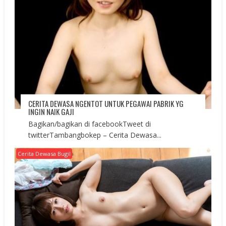
CERITA DEWASA NGENTOT UNTUK PEGAWAI PABRIK YG
INGIN NAIK GAJI
Bagikan/bagikan di facebookTweet di
twitterTambangbokep – Cerita Dewasa...
Cerita Dewasa Bugil