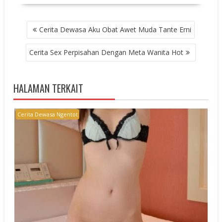
POST
Cerita Dewasa Aku Obat Awet Muda Tante Erni
NAVIGATION
Cerita Sex Perpisahan Dengan Meta Wanita Hot
HALAMAN TERKAIT
Cerita Dewasa Ngentot