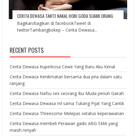
CERITA DEWASA TANTE NAKAL HOBI GODA SUAMI ORANG
Bagikan/bagikan di facebookTweet di
twitterTambangbokep – Cerita Dewasa...
RECENT POSTS
Cerita Dewasa Kuperkosa Cewe Yang Baru Aku Kenal
Cerita Dewasa Kenikmatan bersama dua pria dalam satu
ranjang
Cerita Dewasa Nafsu sex seorang Ibu Muda penuh Gairah
Cerita Dewasa Dewasa ml sama Tukang Pijat Yang Cantik
Cerita Dewasa Threesome Melepas setatus keperawanan
Cerita Dewasa membeli Perawan gadis ABG SMA yang
masih renyah