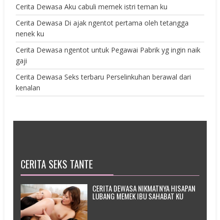
Cerita Dewasa Aku cabuli memek istri teman ku
Cerita Dewasa Di ajak ngentot pertama oleh tetangga
nenek ku
Cerita Dewasa ngentot untuk Pegawai Pabrik yg ingin naik
gaji
Cerita Dewasa Seks terbaru Perselinkuhan berawal dari
kenalan
CERITA SEKS TANTE
CERITA DEWASA NIKMATNYA HISAPAN
LUBANG MEMEK IBU SAHABAT KU