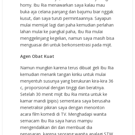
horny. Ibu Ria menawarkan saya kalau mau
buka aja celana panjang dan bajumu biar nggak
kusut, dan saya turuti permintaannya. Sayapun
mulai memijat lagi dari paha kemudian perlahan
lahan mulai ke pangkal paha, Ibu Ria mulai
menggelinjang kegelian, namun saya masih bisa
menguasai diri untuk berkonsentrasi pada mijit.
Agen Obat Kuat
Namun mungkin karena terus dibuat geli Ibu Ria
kemudian menarik tangan kiriku untuk mulai
menyentuh susunya yang berukuran kira-kira 36
c, proporsional dengan tinggi dan beratnya.
Setelah 30 menit mijit Ibu Ria minta untuk ke
kamar mandi (pipis) sementara saya berusaha
menetralisir pikiran saya dengan menonton
acara film komedi di TV. Menghadapi wanita
semacam Ibu Ria saya harus mampu
mengendalikan diri dan membuat dia
penasaran, karena seorang wanita apalagi STW