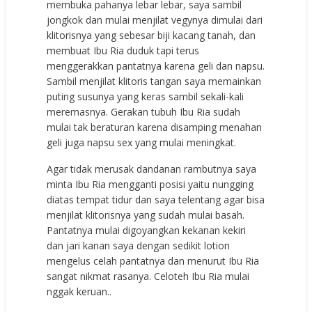
membuka pahanya lebar lebar, saya sambil
jongkok dan mulai menjilat vegynya dimulai dari
klitorisnya yang sebesar biji kacang tanah, dan
membuat Ibu Ria duduk tapi terus
menggerakkan pantatnya karena geli dan napsu.
Sambil menjilat klitoris tangan saya memainkan
puting susunya yang keras sambil sekali-kali
meremasnya. Gerakan tubuh Ibu Ria sudah
mulai tak beraturan karena disamping menahan
geli juga napsu sex yang mulai meningkat.
Agar tidak merusak dandanan rambutnya saya
minta Ibu Ria mengganti posisi yaitu nungging
diatas tempat tidur dan saya telentang agar bisa
menjilat klitorisnya yang sudah mulai basah.
Pantatnya mulai digoyangkan kekanan kekiri
dan jari kanan saya dengan sedikit lotion
mengelus celah pantatnya dan menurut Ibu Ria
sangat nikmat rasanya. Celoteh Ibu Ria mulai
nggak keruan..