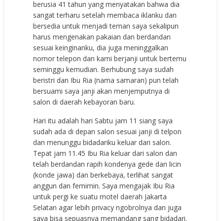
berusia 41 tahun yang menyatakan bahwa dia
sangat terharu setelah membaca iklanku dan
bersedia untuk menjadi teman saya sekalipun
harus mengenakan pakaian dan berdandan
sesuai keinginanku, dia juga meninggalkan
nomor telepon dan kami berjanji untuk bertemu
seminggu kemudian. Berhubung saya sudah
beristri dan Ibu Ria (nama samaran) pun telah
bersuami saya janji akan menjemputnya di
salon di daerah kebayoran baru.
Hari itu adalah hari Sabtu jam 11 siang saya
sudah ada di depan salon sesuai janji di telpon
dan menunggu bidadariku keluar dari salon.
Tepat jam 11.45 Ibu Ria keluar dari salon dan
telah berdandan rapih kondenya gede dan licin
(konde jawa) dan berkebaya, terlihat sangat
anggun dan femimin. Saya mengajak Ibu Ria
untuk pergi ke suatu motel daerah Jakarta
Selatan agar lebih privacy ngobrolnya dan juga
saya bisa sepuasnya memandang sang bidadari.