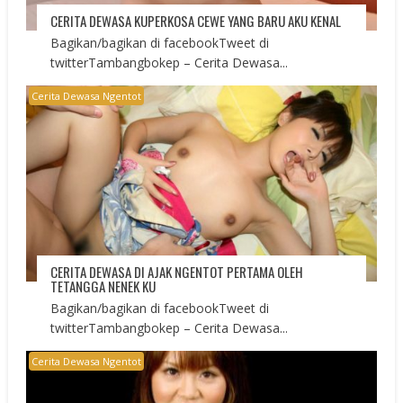
CERITA DEWASA KUPERKOSA CEWE YANG BARU AKU KENAL
Bagikan/bagikan di facebookTweet di
twitterTambangbokep – Cerita Dewasa...
Cerita Dewasa Ngentot
CERITA DEWASA DI AJAK NGENTOT PERTAMA OLEH
TETANGGA NENEK KU
Bagikan/bagikan di facebookTweet di
twitterTambangbokep – Cerita Dewasa...
Cerita Dewasa Ngentot