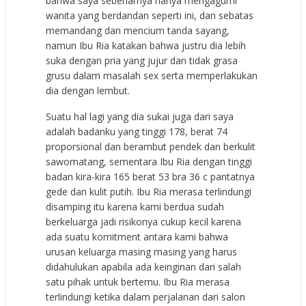
bahwa saya sebenarnya hanya mengagumi
wanita yang berdandan seperti ini, dan sebatas
memandang dan mencium tanda sayang,
namun Ibu Ria katakan bahwa justru dia lebih
suka dengan pria yang jujur dan tidak grasa
grusu dalam masalah sex serta memperlakukan
dia dengan lembut.
Suatu hal lagi yang dia sukai juga dari saya
adalah badanku yang tinggi 178, berat 74
proporsional dan berambut pendek dan berkulit
sawomatang, sementara Ibu Ria dengan tinggi
badan kira-kira 165 berat 53 bra 36 c pantatnya
gede dan kulit putih. Ibu Ria merasa terlindungi
disamping itu karena kami berdua sudah
berkeluarga jadi risikonya cukup kecil karena
ada suatu komitment antara kami bahwa
urusan keluarga masing masing yang harus
didahulukan apabila ada keinginan dari salah
satu pihak untuk bertemu. Ibu Ria merasa
terlindungi ketika dalam perjalanan dari salon