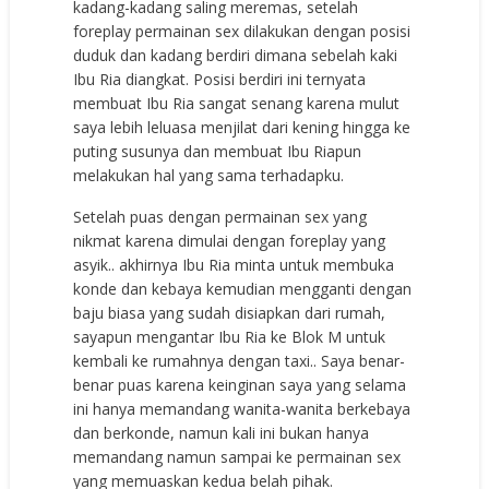
kadang-kadang saling meremas, setelah
foreplay permainan sex dilakukan dengan posisi
duduk dan kadang berdiri dimana sebelah kaki
Ibu Ria diangkat. Posisi berdiri ini ternyata
membuat Ibu Ria sangat senang karena mulut
saya lebih leluasa menjilat dari kening hingga ke
puting susunya dan membuat Ibu Riapun
melakukan hal yang sama terhadapku.
Setelah puas dengan permainan sex yang
nikmat karena dimulai dengan foreplay yang
asyik.. akhirnya Ibu Ria minta untuk membuka
konde dan kebaya kemudian mengganti dengan
baju biasa yang sudah disiapkan dari rumah,
sayapun mengantar Ibu Ria ke Blok M untuk
kembali ke rumahnya dengan taxi.. Saya benar-
benar puas karena keinginan saya yang selama
ini hanya memandang wanita-wanita berkebaya
dan berkonde, namun kali ini bukan hanya
memandang namun sampai ke permainan sex
yang memuaskan kedua belah pihak.