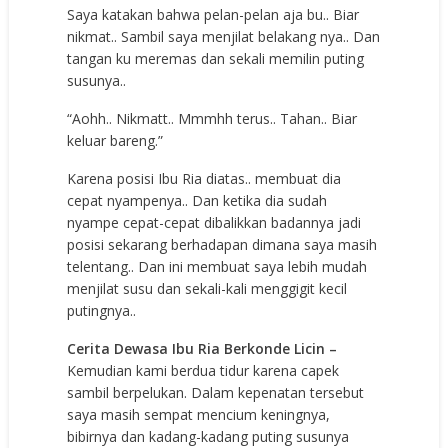
Saya katakan bahwa pelan-pelan aja bu.. Biar
nikmat.. Sambil saya menjilat belakang nya.. Dan
tangan ku meremas dan sekali memilin puting
susunya..
“Aohh.. Nikmatt.. Mmmhh terus.. Tahan.. Biar
keluar bareng.”
Karena posisi Ibu Ria diatas.. membuat dia
cepat nyampenya.. Dan ketika dia sudah
nyampe cepat-cepat dibalikkan badannya jadi
posisi sekarang berhadapan dimana saya masih
telentang.. Dan ini membuat saya lebih mudah
menjilat susu dan sekali-kali menggigit kecil
putingnya..
Cerita Dewasa Ibu Ria Berkonde Licin –
Kemudian kami berdua tidur karena capek
sambil berpelukan. Dalam kepenatan tersebut
saya masih sempat mencium keningnya,
bibirnya dan kadang-kadang puting susunya