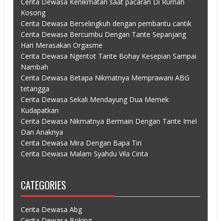
Cerita Dewasa Kenikmatan saat pacaran Di Rumah
Kosong
Cerita Dewasa Berselingkuh dengan pembantu cantik
Cerita Dewasa Bercumbu Dengan Tante Sepanjang
Hari Merasakan Orgasme
Cerita Dewasa Ngentot Tante Bohay Kesepian Sampai
Nambah
Cerita Dewasa Betapa Nikmatnya Memprawani ABG
tetangga
Cerita Dewasa Sekali Mendayung Dua Memek
Kudapatkan
Cerita Dewasa Nikmatnya Bermain Dengan Tante Imel
Dan Anaknya
Cerita Dewasa Mira Dengan Bapa Tiri
Cerita Dewasa Malam Syahdu Vila Cinta
CATEGORIES
Cerita Dewasa Abg
Cerita Dewasa Boking