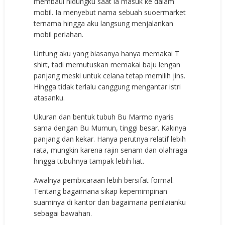
membaui hidungku saat ia masuk ke dalam
mobil. Ia menyebut nama sebuah suoermarket
ternama hingga aku langsung menjalankan
mobil perlahan.
Untung aku yang biasanya hanya memakai T
shirt, tadi memutuskan memakai baju lengan
panjang meski untuk celana tetap memilih jins.
Hingga tidak terlalu canggung mengantar istri
atasanku.
Ukuran dan bentuk tubuh Bu Marmo nyaris
sama dengan Bu Mumun, tinggi besar. Kakinya
panjang dan kekar. Hanya perutnya relatif lebih
rata, mungkin karena rajin senam dan olahraga
hingga tubuhnya tampak lebih liat.
Awalnya pembicaraan lebih bersifat formal.
Tentang bagaimana sikap kepemimpinan
suaminya di kantor dan bagaimana penilaianku
sebagai bawahan.