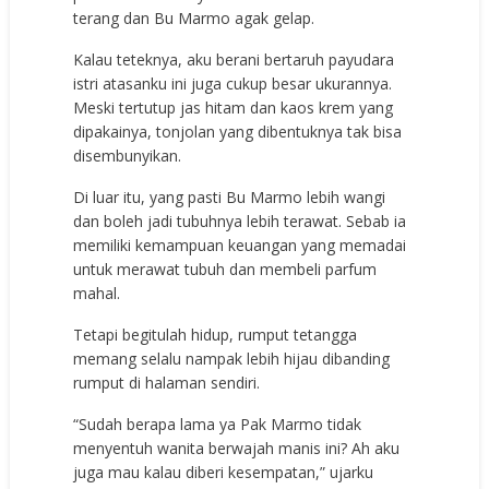
terang dan Bu Marmo agak gelap.
Kalau teteknya, aku berani bertaruh payudara
istri atasanku ini juga cukup besar ukurannya.
Meski tertutup jas hitam dan kaos krem yang
dipakainya, tonjolan yang dibentuknya tak bisa
disembunyikan.
Di luar itu, yang pasti Bu Marmo lebih wangi
dan boleh jadi tubuhnya lebih terawat. Sebab ia
memiliki kemampuan keuangan yang memadai
untuk merawat tubuh dan membeli parfum
mahal.
Tetapi begitulah hidup, rumput tetangga
memang selalu nampak lebih hijau dibanding
rumput di halaman sendiri.
“Sudah berapa lama ya Pak Marmo tidak
menyentuh wanita berwajah manis ini? Ah aku
juga mau kalau diberi kesempatan,” ujarku