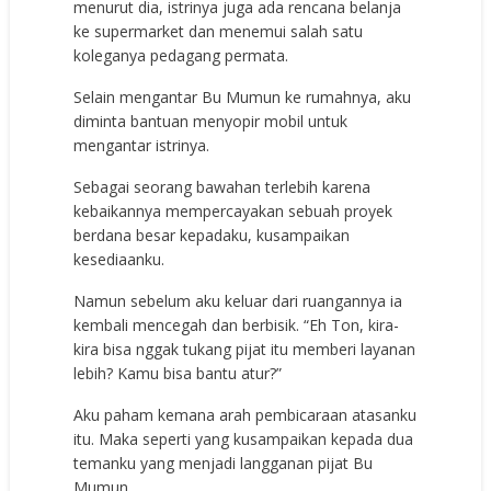
menurut dia, istrinya juga ada rencana belanja
ke supermarket dan menemui salah satu
koleganya pedagang permata.
Selain mengantar Bu Mumun ke rumahnya, aku
diminta bantuan menyopir mobil untuk
mengantar istrinya.
Sebagai seorang bawahan terlebih karena
kebaikannya mempercayakan sebuah proyek
berdana besar kepadaku, kusampaikan
kesediaanku.
Namun sebelum aku keluar dari ruangannya ia
kembali mencegah dan berbisik. “Eh Ton, kira-
kira bisa nggak tukang pijat itu memberi layanan
lebih? Kamu bisa bantu atur?”
Aku paham kemana arah pembicaraan atasanku
itu. Maka seperti yang kusampaikan kepada dua
temanku yang menjadi langganan pijat Bu
Mumun.