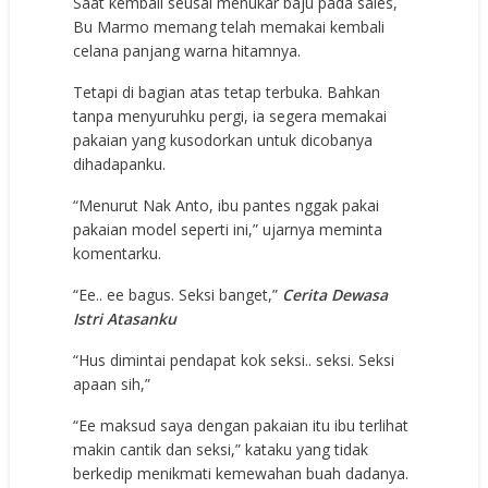
Saat kembali seusai menukar baju pada sales,
Bu Marmo memang telah memakai kembali
celana panjang warna hitamnya.
Tetapi di bagian atas tetap terbuka. Bahkan
tanpa menyuruhku pergi, ia segera memakai
pakaian yang kusodorkan untuk dicobanya
dihadapanku.
“Menurut Nak Anto, ibu pantes nggak pakai
pakaian model seperti ini,” ujarnya meminta
komentarku.
“Ee.. ee bagus. Seksi banget,”
Cerita Dewasa
Istri Atasanku
“Hus dimintai pendapat kok seksi.. seksi. Seksi
apaan sih,”
“Ee maksud saya dengan pakaian itu ibu terlihat
makin cantik dan seksi,” kataku yang tidak
berkedip menikmati kemewahan buah dadanya.