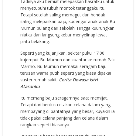
Tadinya aku berniat melepaskan hasratku untuk
menyetubuhi tubuh montok tetanggaku itu.
Tetapi setelah saling memagut dan hendak
saling melepaskan baju, kudengar anak-anak Bu
Mumun pulang dari sekolah. Hingga kuurungkan
niatku dan langsung kebur menyelinap lewat
pintu belakang.
Seperti yang kujanjikan, sekitar pukul 17.00
kujemput Bu Mumun dan kuantar ke rumah Pak
Marmo. Bu Mumun memakai seragam baju
terusan warna putih seperti yang biasa dipakai
suster rumah sakit.
Cerita Dewasa Istri
Atasanku
Itu memang baju seragamnya saat memijat.
Tetapi dari bentuk cetakan celana dalam yang
membayang di pantatnya yang besar, kuyakin ia
tidak pakai celana panjang dan celana dalam
rangkap seperti biasanya.