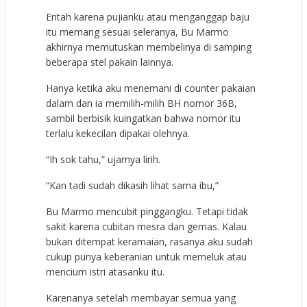
Entah karena pujianku atau menganggap baju
itu memang sesuai seleranya, Bu Marmo
akhirnya memutuskan membelinya di samping
beberapa stel pakain lainnya.
Hanya ketika aku menemani di counter pakaian
dalam dan ia memilih-milih BH nomor 36B,
sambil berbisik kuingatkan bahwa nomor itu
terlalu kekecilan dipakai olehnya.
“Ih sok tahu,” ujarnya lirih.
“Kan tadi sudah dikasih lihat sama ibu,”
Bu Marmo mencubit pinggangku. Tetapi tidak
sakit karena cubitan mesra dan gemas. Kalau
bukan ditempat keramaian, rasanya aku sudah
cukup punya keberanian untuk memeluk atau
mencium istri atasanku itu.
Karenanya setelah membayar semua yang