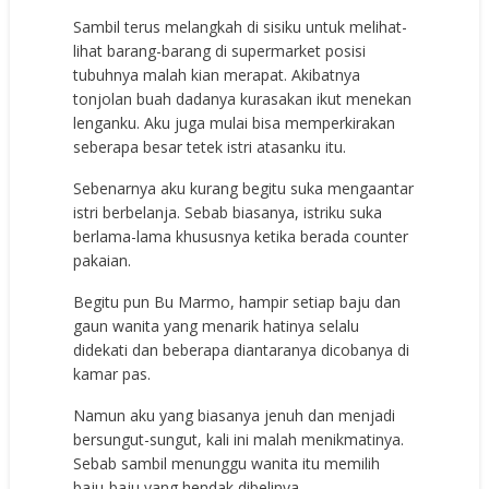
Sambil terus melangkah di sisiku untuk melihat-
lihat barang-barang di supermarket posisi
tubuhnya malah kian merapat. Akibatnya
tonjolan buah dadanya kurasakan ikut menekan
lenganku. Aku juga mulai bisa memperkirakan
seberapa besar tetek istri atasanku itu.
Sebenarnya aku kurang begitu suka mengaantar
istri berbelanja. Sebab biasanya, istriku suka
berlama-lama khususnya ketika berada counter
pakaian.
Begitu pun Bu Marmo, hampir setiap baju dan
gaun wanita yang menarik hatinya selalu
didekati dan beberapa diantaranya dicobanya di
kamar pas.
Namun aku yang biasanya jenuh dan menjadi
bersungut-sungut, kali ini malah menikmatinya.
Sebab sambil menunggu wanita itu memilih
baju-baju yang hendak dibelinya,