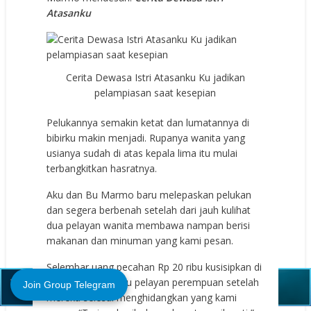
Atasanku
Cerita Dewasa Istri Atasanku Ku jadikan
pelampiasan saat kesepian
Pelukannya semakin ketat dan lumatannya di
bibirku makin menjadi. Rupanya wanita yang
usianya sudah di atas kepala lima itu mulai
terbangkitkan hasratnya.
Aku dan Bu Marmo baru melepaskan pelukan
dan segera berbenah setelah dari jauh kulihat
dua pelayan wanita membawa nampan berisi
makanan dan minuman yang kami pesan.
Close (X)
Selembar uang pecahan Rp 20 ribu kusisipkan di
nampan salah satu pelayan perempuan setelah
Join Group Telegram
mereka selesai menghidangkan yang kami