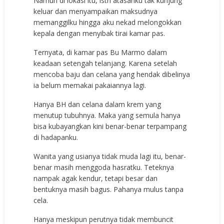
Namun di lokasi itu, istri atasanku tak kunjung
keluar dan menyampaikan maksudnya
memanggilku hingga aku nekad melongokkan
kepala dengan menyibak tirai kamar pas.
Ternyata, di kamar pas Bu Marmo dalam
keadaan setengah telanjang. Karena setelah
mencoba baju dan celana yang hendak dibelinya
ia belum memakai pakaiannya lagi.
Hanya BH dan celana dalam krem yang
menutup tubuhnya. Maka yang semula hanya
bisa kubayangkan kini benar-benar terpampang
di hadapanku.
Wanita yang usianya tidak muda lagi itu, benar-
benar masih menggoda hasratku. Teteknya
nampak agak kendur, tetapi besar dan
bentuknya masih bagus. Pahanya mulus tanpa
cela.
Hanya meskipun perutnya tidak membuncit