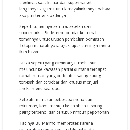
dibelinya, saat keluar dari supermarket
lengannya kugamit untuk meyakinkannya bahwa
aku pun tertarik padanya.
Seperti tujuannya semula, setelah dari
supermarket Bu Marmo berniat ke rumah
temannya untuk urusan pembelian perhiasan.
Tetapi menurutnya ia agak lapar dan ingin menu
ikan bakar.
Maka seperti yang dimintanya, mobil pun
meluncur ke kawasan pantai di mana terdapat
rumah makan yang berbentuk saung-saung
terpisah dan tersebar dan khusus menjual
aneka menu seafood.
Setelah memesan beberapa menu dan
minuman, kami menuju ke salah satu saung
paling terpencil dan tertutup rimbun pepohonan.
Tadinya Bu Marmo memprotes karena
menurutnya tempatnya terlalu gelap dan