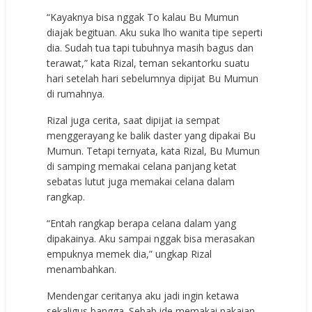
“Kayaknya bisa nggak To kalau Bu Mumun
diajak begituan. Aku suka lho wanita tipe seperti
dia. Sudah tua tapi tubuhnya masih bagus dan
terawat,” kata Rizal, teman sekantorku suatu
hari setelah hari sebelumnya dipijat Bu Mumun
di rumahnya.
Rizal juga cerita, saat dipijat ia sempat
menggerayang ke balik daster yang dipakai Bu
Mumun. Tetapi ternyata, kata Rizal, Bu Mumun
di samping memakai celana panjang ketat
sebatas lutut juga memakai celana dalam
rangkap.
“Entah rangkap berapa celana dalam yang
dipakainya. Aku sampai nggak bisa merasakan
empuknya memek dia,” ungkap Rizal
menambahkan.
Mendengar ceritanya aku jadi ingin ketawa
sekaligus bangga. Sebab ide memakai pakaian