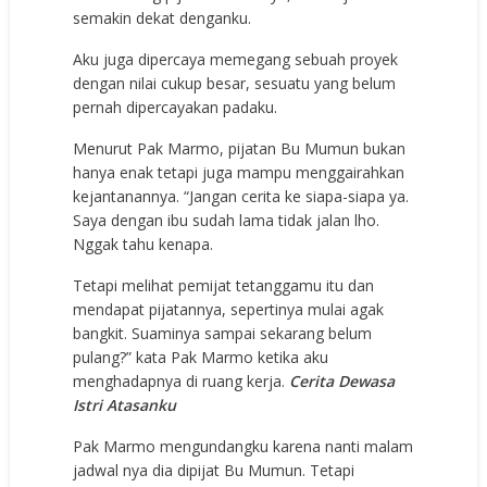
semakin dekat denganku.
Aku juga dipercaya memegang sebuah proyek
dengan nilai cukup besar, sesuatu yang belum
pernah dipercayakan padaku.
Menurut Pak Marmo, pijatan Bu Mumun bukan
hanya enak tetapi juga mampu menggairahkan
kejantanannya. “Jangan cerita ke siapa-siapa ya.
Saya dengan ibu sudah lama tidak jalan lho.
Nggak tahu kenapa.
Tetapi melihat pemijat tetanggamu itu dan
mendapat pijatannya, sepertinya mulai agak
bangkit. Suaminya sampai sekarang belum
pulang?” kata Pak Marmo ketika aku
menghadapnya di ruang kerja.
Cerita Dewasa
Istri Atasanku
Pak Marmo mengundangku karena nanti malam
jadwal nya dia dipijat Bu Mumun. Tetapi