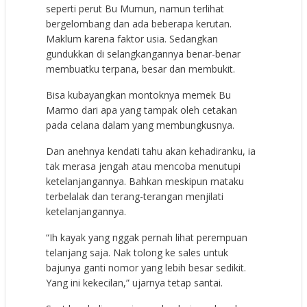
seperti perut Bu Mumun, namun terlihat
bergelombang dan ada beberapa kerutan.
Maklum karena faktor usia. Sedangkan
gundukkan di selangkangannya benar-benar
membuatku terpana, besar dan membukit.
Bisa kubayangkan montoknya memek Bu
Marmo dari apa yang tampak oleh cetakan
pada celana dalam yang membungkusnya.
Dan anehnya kendati tahu akan kehadiranku, ia
tak merasa jengah atau mencoba menutupi
ketelanjangannya. Bahkan meskipun mataku
terbelalak dan terang-terangan menjilati
ketelanjangannya.
“Ih kayak yang nggak pernah lihat perempuan
telanjang saja. Nak tolong ke sales untuk
bajunya ganti nomor yang lebih besar sedikit.
Yang ini kekecilan,” ujarnya tetap santai.