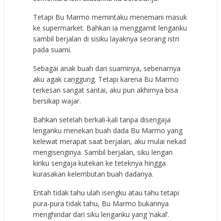
Tetapi Bu Marmo memintaku menemani masuk
ke supermarket. Bahkan ia menggamit lenganku
sambil berjalan di sisiku layaknya seorang istri
pada suami.
Sebagai anak buah dari suaminya, sebenarnya
aku agak canggung. Tetapi karena Bu Marmo
terkesan sangat santai, aku pun akhirnya bisa
bersikap wajar.
Bahkan setelah berkali-kali tanpa disengaja
lenganku menekan buah dada Bu Marmo yang
kelewat merapat saat berjalan, aku mulai nekad
mengisenginya. Sambil berjalan, siku lengan
kiriku sengaja kutekan ke teteknya hingga
kurasakan kelembutan buah dadanya.
Entah tidak tahu ulah isengku atau tahu tetapi
pura-pura tidak tahu, Bu Marmo bukannya
menghindar dari siku lenganku yang ‘nakal’.