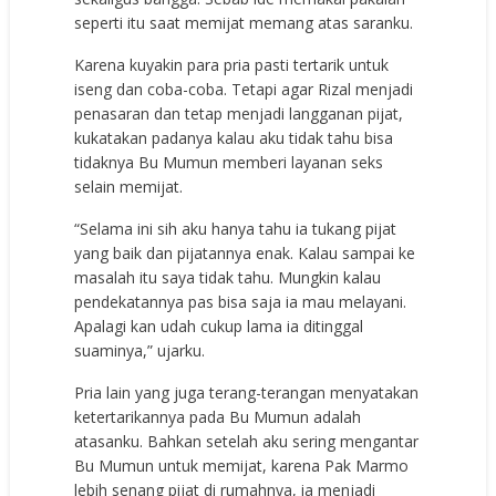
seperti itu saat memijat memang atas saranku.
Karena kuyakin para pria pasti tertarik untuk
iseng dan coba-coba. Tetapi agar Rizal menjadi
penasaran dan tetap menjadi langganan pijat,
kukatakan padanya kalau aku tidak tahu bisa
tidaknya Bu Mumun memberi layanan seks
selain memijat.
“Selama ini sih aku hanya tahu ia tukang pijat
yang baik dan pijatannya enak. Kalau sampai ke
masalah itu saya tidak tahu. Mungkin kalau
pendekatannya pas bisa saja ia mau melayani.
Apalagi kan udah cukup lama ia ditinggal
suaminya,” ujarku.
Pria lain yang juga terang-terangan menyatakan
ketertarikannya pada Bu Mumun adalah
atasanku. Bahkan setelah aku sering mengantar
Bu Mumun untuk memijat, karena Pak Marmo
lebih senang pijat di rumahnya, ia menjadi