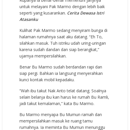
Rupanya ia benar-benar memenuhi janjinya
untuk melayani Pak Marmo dengan lebih baik
seperti yang kusarankan.
Cerita Dewasa Istri
Atasanku
Kulihat Pak Marmo sedang menyiram bunga di
halaman rumahnya saat aku datang. “Eh To,
silahkan masuk. Tuh istriku udah uring-uringan
karena sudah dandan dan siap berangkat,”
ujarnya mempersilahkan.
Benar Bu Marmo sudah berdandan rapi dan
siap pergi. Bahkan ia langsung menyerahkan
kunci kontak mobil kepadaku.
“Wah ibu takut Nak Anto telat datang. Soalnya
selain belanja ibu kan harus ke rumah Bu Ramli,
jadi takut kemalaman,” kata Bu Marmo.
Bu Marmo menyapa Bu Mumun ramah dan
mempersilahkan masuk ke ruang tamu
rumahnya. Ia meminta Bu Mumun menunggu