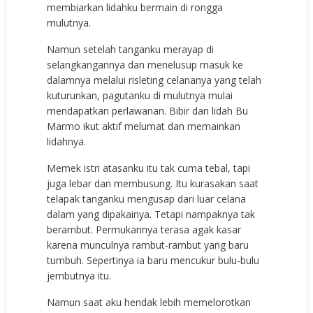
membiarkan lidahku bermain di rongga
mulutnya.
Namun setelah tanganku merayap di
selangkangannya dan menelusup masuk ke
dalamnya melalui risleting celananya yang telah
kuturunkan, pagutanku di mulutnya mulai
mendapatkan perlawanan. Bibir dan lidah Bu
Marmo ikut aktif melumat dan memainkan
lidahnya.
Memek istri atasanku itu tak cuma tebal, tapi
juga lebar dan membusung. Itu kurasakan saat
telapak tanganku mengusap dari luar celana
dalam yang dipakainya. Tetapi nampaknya tak
berambut. Permukannya terasa agak kasar
karena munculnya rambut-rambut yang baru
tumbuh. Sepertinya ia baru mencukur bulu-bulu
jembutnya itu.
Namun saat aku hendak lebih memelorotkan