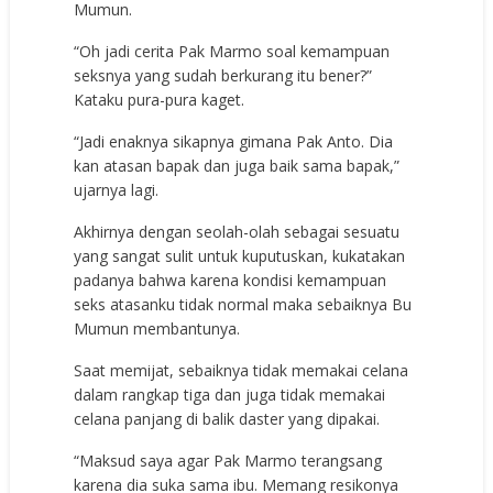
Mumun.
“Oh jadi cerita Pak Marmo soal kemampuan
seksnya yang sudah berkurang itu bener?”
Kataku pura-pura kaget.
“Jadi enaknya sikapnya gimana Pak Anto. Dia
kan atasan bapak dan juga baik sama bapak,”
ujarnya lagi.
Akhirnya dengan seolah-olah sebagai sesuatu
yang sangat sulit untuk kuputuskan, kukatakan
padanya bahwa karena kondisi kemampuan
seks atasanku tidak normal maka sebaiknya Bu
Mumun membantunya.
Saat memijat, sebaiknya tidak memakai celana
dalam rangkap tiga dan juga tidak memakai
celana panjang di balik daster yang dipakai.
“Maksud saya agar Pak Marmo terangsang
karena dia suka sama ibu. Memang resikonya