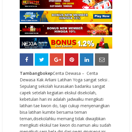
Tambangbokep
Cerita Dewasa – Cerita
Dewasa Kak Arliani Latihan Yoga sangat seksi .
Sepulang sekolah kurasakan badanku sangat
capek setelah kegiatan ekskul disekolah,
kebetulan hari ini adalah jadwalku mengikuti
latihan tae kwon do, tapi cukup menyenangkan
bisa latihan kumite bersama teman
teman,disekolahku memang tidak diwajibkan
mengikuti ekskul tae kwon do.namun aku sudah
mengikuti seni bela diri dari negri gingseng ini