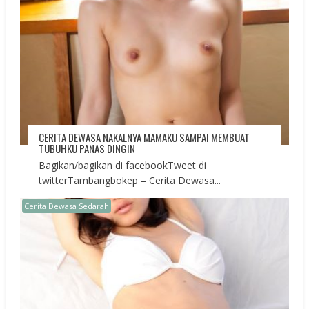
CERITA DEWASA NAKALNYA MAMAKU SAMPAI MEMBUAT
TUBUHKU PANAS DINGIN
Bagikan/bagikan di facebookTweet di
twitterTambangbokep – Cerita Dewasa...
Cerita Dewasa Sedarah