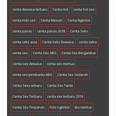
cerita dewasa terbaru
Cerita Hot
cerita hot sex
cerita indo sex
Cerita Mesum
Cerita Ngentot
cerita panas
cerita panas 2018
Cerita Seks
cerita seks asia
Cerita Seks Dewasa
cerita seksi
cerita sex
Cerita Sex ABG
Cerita Sex Bergambar
Cerita sex dewasa
cerita sex mertua
cerita sex pembantu ABG
Cerita Sex Sedarah
Cerita Sexs erbaru
Cerita Sex Tante
Cerita Sex Terbaru
cerita sex terbaru 2019
Cerita Sex Terpanas
Foto ngentot
ibu mertua