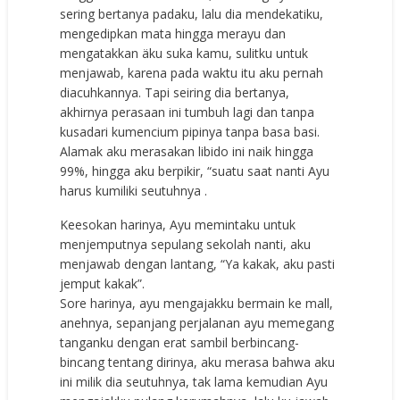
sering bertanya padaku, lalu dia mendekatiku,
mengedipkan mata hingga merayu dan
mengatakkan äku suka kamu, sulitku untuk
menjawab, karena pada waktu itu aku pernah
diacuhkannya. Tapi seiring dia bertanya,
akhirnya perasaan ini tumbuh lagi dan tanpa
kusadari kumencium pipinya tanpa basa basi.
Alamak aku merasakan libido ini naik hingga
99%, hingga aku berpikir, “suatu saat nanti Ayu
harus kumiliki seutuhnya .
Keesokan harinya, Ayu memintaku untuk
menjemputnya sepulang sekolah nanti, aku
menjawab dengan lantang, “Ya kakak, aku pasti
jemput kakak”.
Sore harinya, ayu mengajakku bermain ke mall,
anehnya, sepanjang perjalanan ayu memegang
tanganku dengan erat sambil berbincang-
bincang tentang dirinya, aku merasa bahwa aku
ini milik dia seutuhnya, tak lama kemudian Ayu