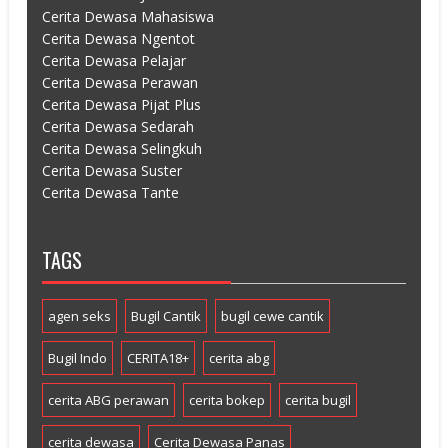
Cerita Dewasa Mahasiswa
Cerita Dewasa Ngentot
Cerita Dewasa Pelajar
Cerita Dewasa Perawan
Cerita Dewasa Pijat Plus
Cerita Dewasa Sedarah
Cerita Dewasa Selingkuh
Cerita Dewasa Suster
Cerita Dewasa Tante
TAGS
agen seks
Bugil Cantik
bugil cewe cantik
Bugil Indo
CERITA18+
cerita abg
cerita ABG perawan
cerita bokep
cerita bugil
cerita dewasa
Cerita Dewasa Panas