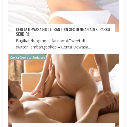
CERITA DEWASA HOT DIBANTUIN SEX DENGAN ADEK IPARKU
SENDIRI
Bagikan/bagikan di facebookTweet di
twitterTambangbokep – Cerita Dewasa...
Cerita Dewasa Sedarah