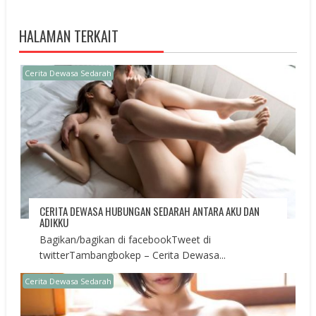
HALAMAN TERKAIT
Cerita Dewasa Sedarah
CERITA DEWASA HUBUNGAN SEDARAH ANTARA AKU DAN
ADIKKU
Bagikan/bagikan di facebookTweet di
twitterTambangbokep – Cerita Dewasa...
Cerita Dewasa Sedarah