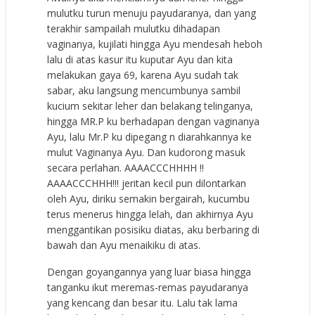
mulutku turun menuju payudaranya, dan yang
terakhir sampailah mulutku dihadapan
vaginanya, kujilati hingga Ayu mendesah heboh
lalu di atas kasur itu kuputar Ayu dan kita
melakukan gaya 69, karena Ayu sudah tak
sabar, aku langsung mencumbunya sambil
kucium sekitar leher dan belakang telinganya,
hingga MR.P ku berhadapan dengan vaginanya
Ayu, lalu Mr.P ku dipegang n diarahkannya ke
mulut Vaginanya Ayu. Dan kudorong masuk
secara perlahan. AAAACCCHHHH !!
AAAACCCHHH!!! jeritan kecil pun dilontarkan
oleh Ayu, diriku semakin bergairah, kucumbu
terus menerus hingga lelah, dan akhirnya Ayu
menggantikan posisiku diatas, aku berbaring di
bawah dan Ayu menaikiku di atas.
Dengan goyangannya yang luar biasa hingga
tanganku ikut meremas-remas payudaranya
yang kencang dan besar itu. Lalu tak lama