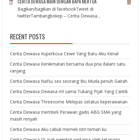
CERITA DEWASA MAIN DENGAN BAPA MERTUA
Bagikan/bagikan di facebookTweet di
twitterTambangbokep – Cerita Dewasa...
RECENT POSTS
Cerita Dewasa Kuperkosa Cewe Yang Baru Aku Kenal
Cerita Dewasa Kenikmatan bersama dua pria dalam satu
ranjang
Cerita Dewasa Nafsu sex seorang Ibu Muda penuh Gairah
Cerita Dewasa Dewasa ml sama Tukang Pijat Yang Cantik
Cerita Dewasa Threesome Melepas setatus keperawanan
Cerita Dewasa membeli Perawan gadis ABG SMA yang
masih renyah
Cerita Dewasa Aku cabuli memek istri teman ku
Cerita Dewasa Di ajak ngentot pertama oleh tetangga