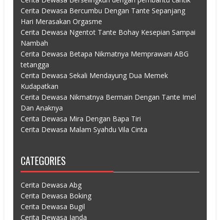
Cerita Dewasa Bercumbu Dengan Tante Sepanjang
Hari Merasakan Orgasme
Cerita Dewasa Ngentot Tante Bohay Kesepian Sampai
Nambah
Cerita Dewasa Betapa Nikmatnya Memprawani ABG
tetangga
Cerita Dewasa Sekali Mendayung Dua Memek
Kudapatkan
Cerita Dewasa Nikmatnya Bermain Dengan Tante Imel
Dan Anaknya
Cerita Dewasa Mira Dengan Bapa Tiri
Cerita Dewasa Malam Syahdu Vila Cinta
CATEGORIES
Cerita Dewasa Abg
Cerita Dewasa Boking
Cerita Dewasa Bugil
Cerita Dewasa Janda