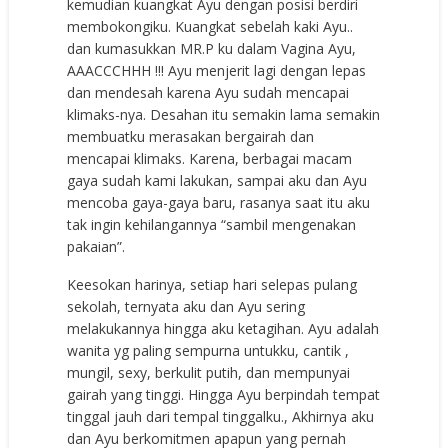
kemudian kuangkat Ayu dengan posisi berdiri
membokongiku. Kuangkat sebelah kaki Ayu..
dan kumasukkan MR.P ku dalam Vagina Ayu,
AAACCCHHH !!! Ayu menjerit lagi dengan lepas
dan mendesah karena Ayu sudah mencapai
klimaks-nya. Desahan itu semakin lama semakin
membuatku merasakan bergairah dan
mencapai klimaks. Karena, berbagai macam
gaya sudah kami lakukan, sampai aku dan Ayu
mencoba gaya-gaya baru, rasanya saat itu aku
tak ingin kehilangannya “sambil mengenakan
pakaian”.
Keesokan harinya, setiap hari selepas pulang
sekolah, ternyata aku dan Ayu sering
melakukannya hingga aku ketagihan. Ayu adalah
wanita yg paling sempurna untukku, cantik ,
mungil, sexy, berkulit putih, dan mempunyai
gairah yang tinggi. Hingga Ayu berpindah tempat
tinggal jauh dari tempal tinggalku., Akhirnya aku
dan Ayu berkomitmen apapun yang pernah