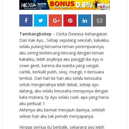
Tambangbokep
– Cerita Dewasa Kehangatan
Dari Kak Ayu , Setiap sepulang sekolah, kakakku
selalu pulang bersama teman perempuannya,
aku sering berbincang-bincang dengan teman
kakakku, lebih asyiknya aku panggil dia Ayu si
cewe genit, karena dia wanita yang sangat,
cantik, berkulit putih, sexy, mungil, n bersuara
lembut. Dari hari ke hari aku selalu berusaha
untuk mengenalnya lebih dekat, setiap ayu
datang, aku selalu berusaha merayunya dengan
kata mutiara, tp Ayu selalu cuek. apa yang harus
aku perbuat ?.
Akhirnya aku berniat menjauh darinya, setelah
sekian hari aku tak pernah menyapanya.
Hingga semua itu berbalik, sekarang ayu lebih