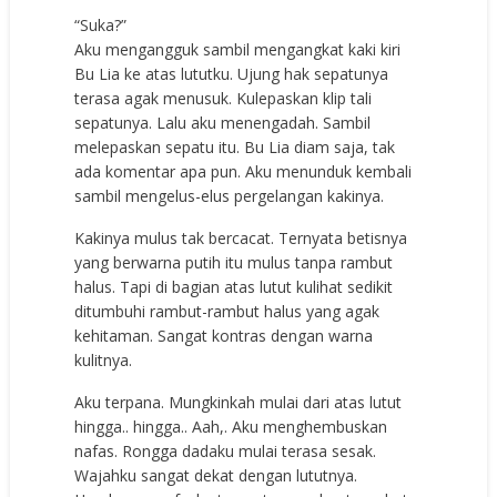
“Suka?”
Aku mengangguk sambil mengangkat kaki kiri
Bu Lia ke atas lututku. Ujung hak sepatunya
terasa agak menusuk. Kulepaskan klip tali
sepatunya. Lalu aku menengadah. Sambil
melepaskan sepatu itu. Bu Lia diam saja, tak
ada komentar apa pun. Aku menunduk kembali
sambil mengelus-elus pergelangan kakinya.
Kakinya mulus tak bercacat. Ternyata betisnya
yang berwarna putih itu mulus tanpa rambut
halus. Tapi di bagian atas lutut kulihat sedikit
ditumbuhi rambut-rambut halus yang agak
kehitaman. Sangat kontras dengan warna
kulitnya.
Aku terpana. Mungkinkah mulai dari atas lutut
hingga.. hingga.. Aah,. Aku menghembuskan
nafas. Rongga dadaku mulai terasa sesak.
Wajahku sangat dekat dengan lututnya.