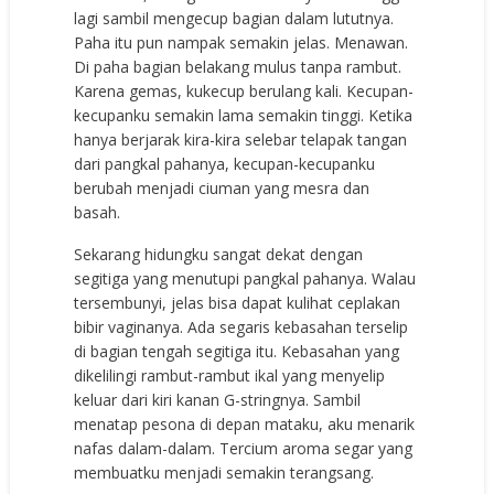
lagi sambil mengecup bagian dalam lututnya.
Paha itu pun nampak semakin jelas. Menawan.
Di paha bagian belakang mulus tanpa rambut.
Karena gemas, kukecup berulang kali. Kecupan-
kecupanku semakin lama semakin tinggi. Ketika
hanya berjarak kira-kira selebar telapak tangan
dari pangkal pahanya, kecupan-kecupanku
berubah menjadi ciuman yang mesra dan
basah.
Sekarang hidungku sangat dekat dengan
segitiga yang menutupi pangkal pahanya. Walau
tersembunyi, jelas bisa dapat kulihat ceplakan
bibir vaginanya. Ada segaris kebasahan terselip
di bagian tengah segitiga itu. Kebasahan yang
dikelilingi rambut-rambut ikal yang menyelip
keluar dari kiri kanan G-stringnya. Sambil
menatap pesona di depan mataku, aku menarik
nafas dalam-dalam. Tercium aroma segar yang
membuatku menjadi semakin terangsang.