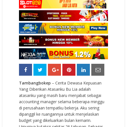
Tambangbokep
– Cerita Dewasa Kepuasan
Yang Diberikan Atasanku Bu Lia adalah
atasanku yang masih baru menjabat sebagai
accounting manager selama beberapa minggu
di perusahaan tempatku bekerja. Aku sering
dipanggil ke ruangannya untuk menjelaskan
budget yang dikeluarkan bulan kemarin.
Umurnya kutaksir sekitar 26 tahunan. Sebagai