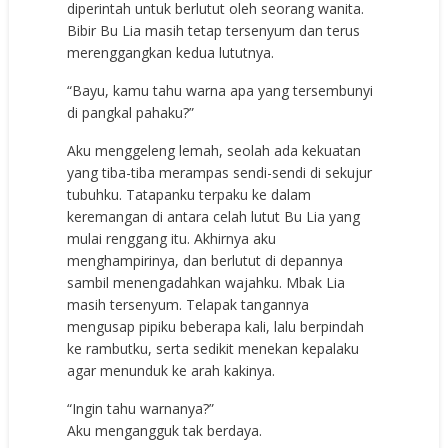
diperintah untuk berlutut oleh seorang wanita.
Bibir Bu Lia masih tetap tersenyum dan terus
merenggangkan kedua lututnya.
“Bayu, kamu tahu warna apa yang tersembunyi
di pangkal pahaku?”
Aku menggeleng lemah, seolah ada kekuatan
yang tiba-tiba merampas sendi-sendi di sekujur
tubuhku. Tatapanku terpaku ke dalam
keremangan di antara celah lutut Bu Lia yang
mulai renggang itu. Akhirnya aku
menghampirinya, dan berlutut di depannya
sambil menengadahkan wajahku. Mbak Lia
masih tersenyum. Telapak tangannya
mengusap pipiku beberapa kali, lalu berpindah
ke rambutku, serta sedikit menekan kepalaku
agar menunduk ke arah kakinya.
“Ingin tahu warnanya?”
Aku mengangguk tak berdaya.