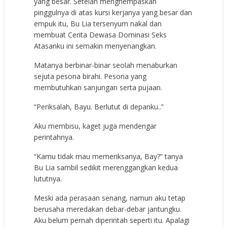
yang besar. Setelah menghempaskan
pinggulnya di atas kursi kerjanya yang besar dan
empuk itu, Bu Lia tersenyum nakal dan
membuat Cerita Dewasa Dominasi Seks
Atasanku ini semakin menyenangkan.
Matanya berbinar-binar seolah menaburkan
sejuta pesona birahi. Pesona yang
membutuhkan sanjungan serta pujaan.
“Periksalah, Bayu. Berlutut di depanku..”
Aku membisu, kaget juga mendengar
perintahnya.
“Kamu tidak mau memeriksanya, Bay?” tanya
Bu Lia sambil sedikit merenggangkan kedua
lututnya.
Meski ada perasaan senang, namun aku tetap
berusaha meredakan debar-debar jantungku.
Aku belum pernah diperintah seperti itu. Apalagi