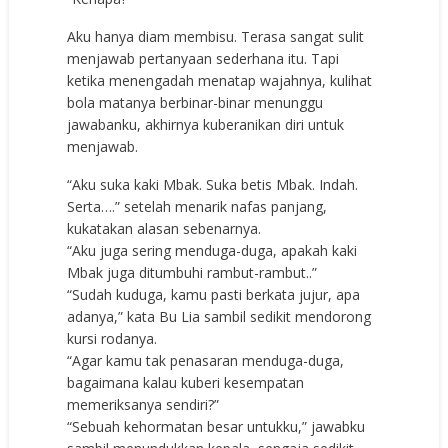
Aku hanya diam membisu. Terasa sangat sulit
menjawab pertanyaan sederhana itu. Tapi
ketika menengadah menatap wajahnya, kulihat
bola matanya berbinar-binar menunggu
jawabanku, akhirnya kuberanikan diri untuk
menjawab.
“Aku suka kaki Mbak. Suka betis Mbak. Indah.
Serta….” setelah menarik nafas panjang,
kukatakan alasan sebenarnya.
“Aku juga sering menduga-duga, apakah kaki
Mbak juga ditumbuhi rambut-rambut..”
“Sudah kuduga, kamu pasti berkata jujur, apa
adanya,” kata Bu Lia sambil sedikit mendorong
kursi rodanya.
“Agar kamu tak penasaran menduga-duga,
bagaimana kalau kuberi kesempatan
memeriksanya sendiri?”
“Sebuah kehormatan besar untukku,” jawabku