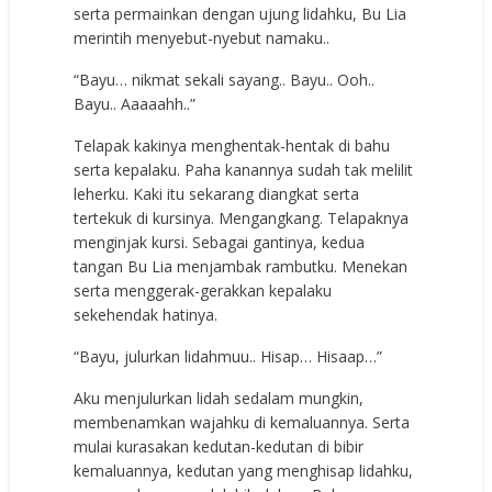
serta permainkan dengan ujung lidahku, Bu Lia
merintih menyebut-nyebut namaku..
“Bayu… nikmat sekali sayang.. Bayu.. Ooh..
Bayu.. Aaaaahh..”
Telapak kakinya menghentak-hentak di bahu
serta kepalaku. Paha kanannya sudah tak melilit
leherku. Kaki itu sekarang diangkat serta
tertekuk di kursinya. Mengangkang. Telapaknya
menginjak kursi. Sebagai gantinya, kedua
tangan Bu Lia menjambak rambutku. Menekan
serta menggerak-gerakkan kepalaku
sekehendak hatinya.
“Bayu, julurkan lidahmuu.. Hisap… Hisaap…”
Aku menjulurkan lidah sedalam mungkin,
membenamkan wajahku di kemaluannya. Serta
mulai kurasakan kedutan-kedutan di bibir
kemaluannya, kedutan yang menghisap lidahku,