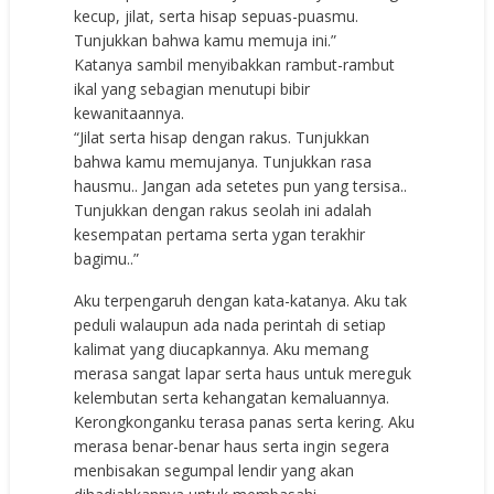
kecup, jilat, serta hisap sepuas-puasmu.
Tunjukkan bahwa kamu memuja ini.”
Katanya sambil menyibakkan rambut-rambut
ikal yang sebagian menutupi bibir
kewanitaannya.
“Jilat serta hisap dengan rakus. Tunjukkan
bahwa kamu memujanya. Tunjukkan rasa
hausmu.. Jangan ada setetes pun yang tersisa..
Tunjukkan dengan rakus seolah ini adalah
kesempatan pertama serta ygan terakhir
bagimu..”
Aku terpengaruh dengan kata-katanya. Aku tak
peduli walaupun ada nada perintah di setiap
kalimat yang diucapkannya. Aku memang
merasa sangat lapar serta haus untuk mereguk
kelembutan serta kehangatan kemaluannya.
Kerongkonganku terasa panas serta kering. Aku
merasa benar-benar haus serta ingin segera
menbisakan segumpal lendir yang akan