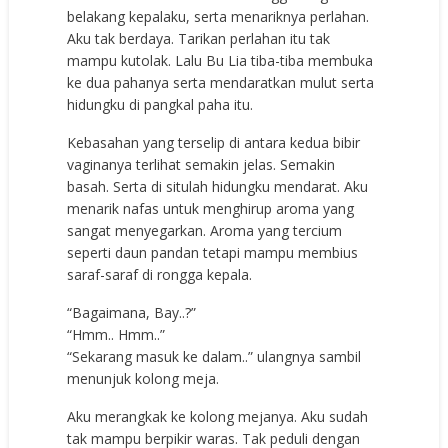
belakang kepalaku, serta menariknya perlahan.
Aku tak berdaya. Tarikan perlahan itu tak
mampu kutolak. Lalu Bu Lia tiba-tiba membuka
ke dua pahanya serta mendaratkan mulut serta
hidungku di pangkal paha itu.
Kebasahan yang terselip di antara kedua bibir
vaginanya terlihat semakin jelas. Semakin
basah. Serta di situlah hidungku mendarat. Aku
menarik nafas untuk menghirup aroma yang
sangat menyegarkan. Aroma yang tercium
seperti daun pandan tetapi mampu membius
saraf-saraf di rongga kepala.
“Bagaimana, Bay..?”
“Hmm.. Hmm..”
“Sekarang masuk ke dalam..” ulangnya sambil
menunjuk kolong meja.
Aku merangkak ke kolong mejanya. Aku sudah
tak mampu berpikir waras. Tak peduli dengan