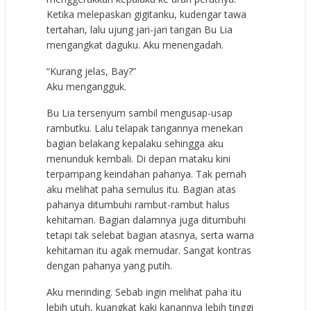
Ketika melepaskan gigitanku, kudengar tawa
tertahan, lalu ujung jari-jari tangan Bu Lia
mengangkat daguku. Aku menengadah.
“Kurang jelas, Bay?”
Aku mengangguk.
Bu Lia tersenyum sambil mengusap-usap
rambutku. Lalu telapak tangannya menekan
bagian belakang kepalaku sehingga aku
menunduk kembali. Di depan mataku kini
terpampang keindahan pahanya. Tak pernah
aku melihat paha semulus itu. Bagian atas
pahanya ditumbuhi rambut-rambut halus
kehitaman. Bagian dalamnya juga ditumbuhi
tetapi tak selebat bagian atasnya, serta warna
kehitaman itu agak memudar. Sangat kontras
dengan pahanya yang putih.
Aku merinding. Sebab ingin melihat paha itu
lebih utuh, kuangkat kaki kanannya lebih tinggi