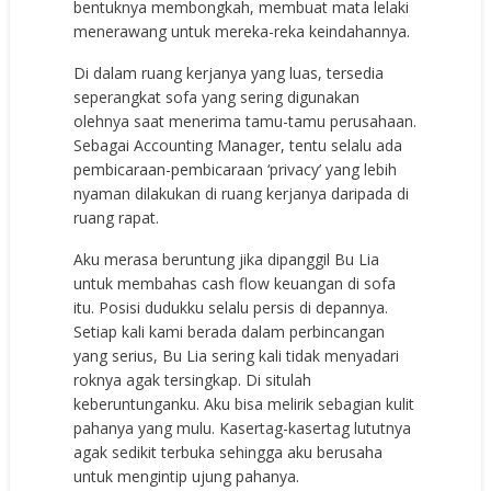
bentuknya membongkah, membuat mata lelaki
menerawang untuk mereka-reka keindahannya.
Di dalam ruang kerjanya yang luas, tersedia
seperangkat sofa yang sering digunakan
olehnya saat menerima tamu-tamu perusahaan.
Sebagai Accounting Manager, tentu selalu ada
pembicaraan-pembicaraan ‘privacy’ yang lebih
nyaman dilakukan di ruang kerjanya daripada di
ruang rapat.
Aku merasa beruntung jika dipanggil Bu Lia
untuk membahas cash flow keuangan di sofa
itu. Posisi dudukku selalu persis di depannya.
Setiap kali kami berada dalam perbincangan
yang serius, Bu Lia sering kali tidak menyadari
roknya agak tersingkap. Di situlah
keberuntunganku. Aku bisa melirik sebagian kulit
pahanya yang mulu. Kasertag-kasertag lututnya
agak sedikit terbuka sehingga aku berusaha
untuk mengintip ujung pahanya.