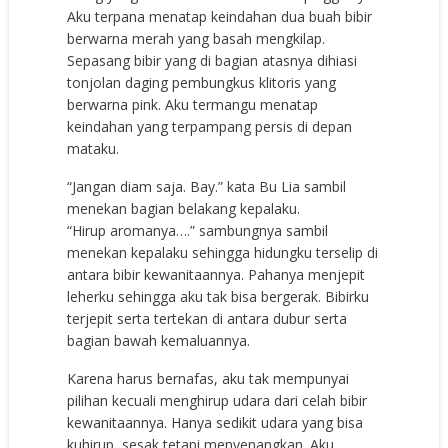
Aku terpana menatap keindahan dua buah bibir
berwarna merah yang basah mengkilap.
Sepasang bibir yang di bagian atasnya dihiasi
tonjolan daging pembungkus klitoris yang
berwarna pink. Aku termangu menatap
keindahan yang terpampang persis di depan
mataku.
“Jangan diam saja. Bay.” kata Bu Lia sambil
menekan bagian belakang kepalaku.
“Hirup aromanya….” sambungnya sambil
menekan kepalaku sehingga hidungku terselip di
antara bibir kewanitaannya. Pahanya menjepit
leherku sehingga aku tak bisa bergerak. Bibirku
terjepit serta tertekan di antara dubur serta
bagian bawah kemaluannya.
Karena harus bernafas, aku tak mempunyai
pilihan kecuali menghirup udara dari celah bibir
kewanitaannya. Hanya sedikit udara yang bisa
kuhirup, sesak tetapi menyenangkan. Aku