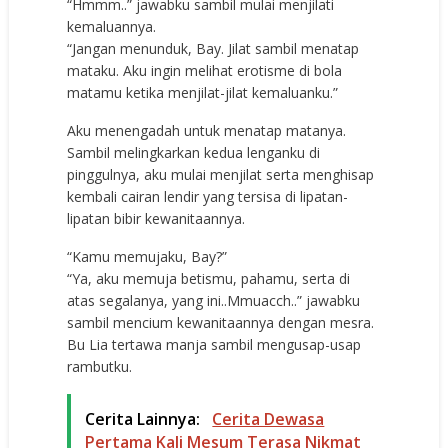
“Hmmm..” jawabku sambil mulai menjilati
kemaluannya.
“Jangan menunduk, Bay. Jilat sambil menatap
mataku. Aku ingin melihat erotisme di bola
matamu ketika menjilat-jilat kemaluanku.”
Aku menengadah untuk menatap matanya.
Sambil melingkarkan kedua lenganku di
pinggulnya, aku mulai menjilat serta menghisap
kembali cairan lendir yang tersisa di lipatan-
lipatan bibir kewanitaannya.
“Kamu memujaku, Bay?”
“Ya, aku memuja betismu, pahamu, serta di
atas segalanya, yang ini..Mmuacch..” jawabku
sambil mencium kewanitaannya dengan mesra.
Bu Lia tertawa manja sambil mengusap-usap
rambutku.
Cerita Lainnya:
Cerita Dewasa
Pertama Kali Mesum Terasa Nikmat