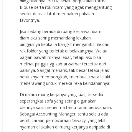
diinginkannya. Bu Lia selalu berpakaian formal.
Blouse serta rok hitam yang agak menggantung
sedikit di atas lutut merupakan pakaian
favoritnya.
Jika sedang berada di ruang kerjanya, diam-
diam aku sering memandang lekukan
pinggulnya ketika ia bangkit mengambil file dari
rak folder yang terletak di belakangnya. Walau
bagian bawah roknya lebar, tetapi aku bisa
melihat pinggul yg samar-samar tercetak dari
baliknya. Sangat menarik, tak besar tetapi jelas
bentuknya membongkah, membuat mata lelaki
menerawang untuk mereka-reka keindahannya.
Di dalam ruang kerjanya yang luas, tersedia
seperangkat sofa yang sering digunakan
olehnya saat menerima tamu-tamu perusahaan.
Sebagai Accounting Manager, tentu selalu ada
pembicaraan-pembicaraan ‘privacy’ yang lebih
nyaman dilakukan di ruang kerjanya daripada di