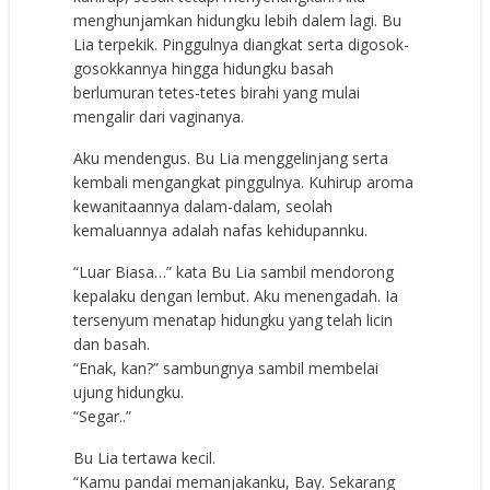
menghunjamkan hidungku lebih dalem lagi. Bu
Lia terpekik. Pinggulnya diangkat serta digosok-
gosokkannya hingga hidungku basah
berlumuran tetes-tetes birahi yang mulai
mengalir dari vaginanya.
Aku mendengus. Bu Lia menggelinjang serta
kembali mengangkat pinggulnya. Kuhirup aroma
kewanitaannya dalam-dalam, seolah
kemaluannya adalah nafas kehidupannku.
“Luar Biasa…” kata Bu Lia sambil mendorong
kepalaku dengan lembut. Aku menengadah. Ia
tersenyum menatap hidungku yang telah licin
dan basah.
“Enak, kan?” sambungnya sambil membelai
ujung hidungku.
“Segar..”
Bu Lia tertawa kecil.
“Kamu pandai memanjakanku, Bay. Sekarang