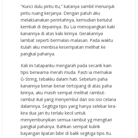
“Kunci dulu pintu itu,” katanya sambil menunjuk
pintu ruang kerjanya. Dengan patuh aku
melaksanakan perintahnya, kemudian berlutut
kembali di depannya. Bu Lia menopangkan kaki
kanannya di atas kaki kirinya. Gerakannya
lambat seperti bermalas-malasan. Pada waktu
itulah aku menbisa kesempatan melihat ke
pangkal pahanya.
Kali ini tatapanku mengarah pada secarik kain
tipis berwarna merah muda. Pasti ia memakai
G-String, tebakku dalam hati. Sebelum paha
kanannya benar-benar tertopang di atas paha
kirinya, aku masih sempat melihat rambut-
rambut ikal yang menyembul dari sisi-sisi celana
dalamnya. Segitiga tipis yang hanya selebar kira-
kira dua jari itu terlalu kecil untuk
menyembunyikan semua rambut yg mengitari
pangkal pahanya. Bahkan sempat kulirik
bayangan lipatan bibir di balik segitiga tipis itu.