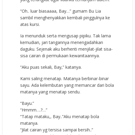
“Oh.. luar biasaaaa, Bay…” gumam Bu Lia
sambil menghenyakkan kembali pinggulnya ke
atas kursi.
Ia menunduk serta mengusap pipiku. Tak lama
kemudian, jari tangannya menengadahkan
daguku. Sejenak aku berhenti menjilat-jilat sisa-
sisa cairan di permukaan kewanitaannya.
“Aku puas sekali, Bay,” katanya.
Kami saling menatap. Matanya berbinar-binar
sayu. Ada kelembutan yang memancar dari bola
matanya yang menatap sendu.
“Bayu.”
“Hmmm….?…”
“Tatap mataku,, Bay..”Aku menatap bola
matanya.
“Jilat cairan yg tersisa sampai bersih..”