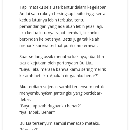
Tapi mataku selalu terbentur dalam kegelapan.
Andai saja roknya tersingkap lebih tinggi serta
kedua lututnya lebih terbuka, tentu
pemandangan yang ada akan lebih jelas lagi.
Jika kedua lututnya rapat kembali, lirikanku
berpindah ke betisnya. Betis juga tak kalah
menarik karena terlihat putih dan terawat.
Saat sedang asyik menatap kakinya, tiba-tiba
aku dikejutkan oleh pertanyaan Bu Lia..
“Bayu, aku merasa bahwa kamu sering melirik
ke arah betisku. Apakah dugaanku benar?”
Aku terdiam sejenak sambil tersenyum untuk
menyembunyikan jantungku yang berdebar-
debar.
“Bayu, apakah dugaanku benar?”
“Iya, Mbak. Benar.”
Bu Lia tersenyum sambil menatap mataku.
“Kenapa?”