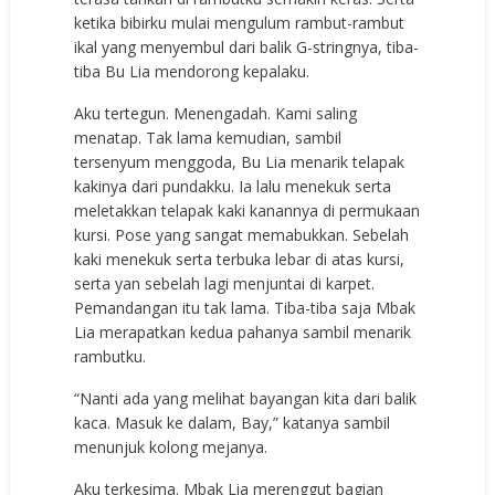
ketika bibirku mulai mengulum rambut-rambut
ikal yang menyembul dari balik G-stringnya, tiba-
tiba Bu Lia mendorong kepalaku.
Aku tertegun. Menengadah. Kami saling
menatap. Tak lama kemudian, sambil
tersenyum menggoda, Bu Lia menarik telapak
kakinya dari pundakku. Ia lalu menekuk serta
meletakkan telapak kaki kanannya di permukaan
kursi. Pose yang sangat memabukkan. Sebelah
kaki menekuk serta terbuka lebar di atas kursi,
serta yan sebelah lagi menjuntai di karpet.
Pemandangan itu tak lama. Tiba-tiba saja Mbak
Lia merapatkan kedua pahanya sambil menarik
rambutku.
“Nanti ada yang melihat bayangan kita dari balik
kaca. Masuk ke dalam, Bay,” katanya sambil
menunjuk kolong mejanya.
Aku terkesima. Mbak Lia merenggut bagian