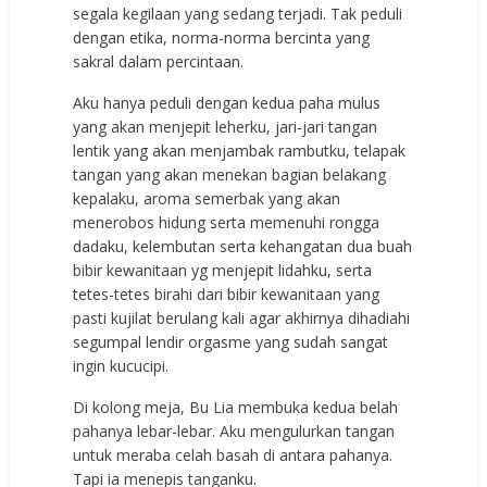
segala kegilaan yang sedang terjadi. Tak peduli
dengan etika, norma-norma bercinta yang
sakral dalam percintaan.
Aku hanya peduli dengan kedua paha mulus
yang akan menjepit leherku, jari-jari tangan
lentik yang akan menjambak rambutku, telapak
tangan yang akan menekan bagian belakang
kepalaku, aroma semerbak yang akan
menerobos hidung serta memenuhi rongga
dadaku, kelembutan serta kehangatan dua buah
bibir kewanitaan yg menjepit lidahku, serta
tetes-tetes birahi dari bibir kewanitaan yang
pasti kujilat berulang kali agar akhirnya dihadiahi
segumpal lendir orgasme yang sudah sangat
ingin kucucipi.
Di kolong meja, Bu Lia membuka kedua belah
pahanya lebar-lebar. Aku mengulurkan tangan
untuk meraba celah basah di antara pahanya.
Tapi ia menepis tanganku.