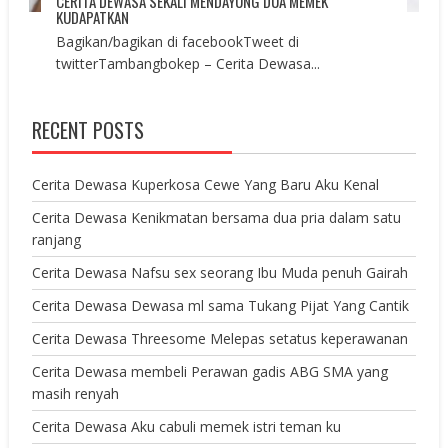
CERITA DEWASA SEKALI MENDAYUNG DUA MEMEK
KUDAPATKAN
Bagikan/bagikan di facebookTweet di
twitterTambangbokep – Cerita Dewasa...
RECENT POSTS
Cerita Dewasa Kuperkosa Cewe Yang Baru Aku Kenal
Cerita Dewasa Kenikmatan bersama dua pria dalam satu
ranjang
Cerita Dewasa Nafsu sex seorang Ibu Muda penuh Gairah
Cerita Dewasa Dewasa ml sama Tukang Pijat Yang Cantik
Cerita Dewasa Threesome Melepas setatus keperawanan
Cerita Dewasa membeli Perawan gadis ABG SMA yang
masih renyah
Cerita Dewasa Aku cabuli memek istri teman ku