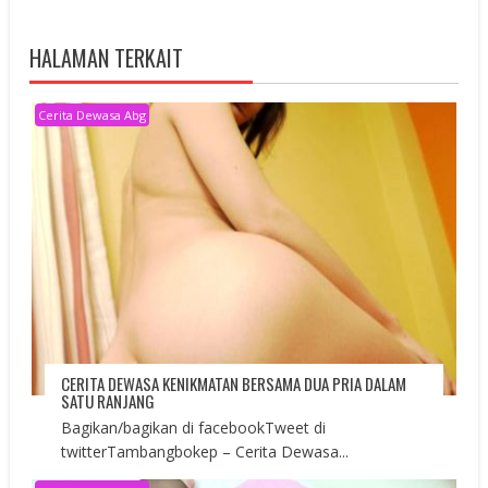
HALAMAN TERKAIT
Cerita Dewasa Abg
CERITA DEWASA KENIKMATAN BERSAMA DUA PRIA DALAM
SATU RANJANG
Bagikan/bagikan di facebookTweet di
twitterTambangbokep – Cerita Dewasa...