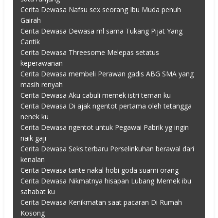
Cerita Dewasa Nafsu sex seorang Ibu Muda penuh
Gairah
Cerita Dewasa Dewasa ml sama Tukang Pijat Yang
Cantik
Cerita Dewasa Threesome Melepas setatus
keperawanan
Cerita Dewasa membeli Perawan gadis ABG SMA yang
masih renyah
Cerita Dewasa Aku cabuli memek istri teman ku
Cerita Dewasa Di ajak ngentot pertama oleh tetangga
nenek ku
Cerita Dewasa ngentot untuk Pegawai Pabrik yg ingin
naik gaji
Cerita Dewasa Seks terbaru Perselinkuhan berawal dari
kenalan
Cerita Dewasa tante nakal hobi goda suami orang
Cerita Dewasa Nikmatnya hisapan Lubang Memek ibu
sahabat ku
Cerita Dewasa Kenikmatan saat pacaran Di Rumah
Kosong