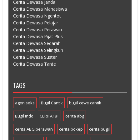
Cerita Dewasa Janda
Cerita Dewasa Mahasiswa
Cerita Dewasa Ngentot
Cerita Dewasa Pelajar
Cerita Dewasa Perawan
Cerita Dewasa Pijat Plus
Cerita Dewasa Sedarah
Cerita Dewasa Selingkuh
Cerita Dewasa Suster
Cerita Dewasa Tante
TAGS
agen seks
Bugil Cantik
bugil cewe cantik
Bugil Indo
CERITA18+
cerita abg
cerita ABG perawan
cerita bokep
cerita bugil