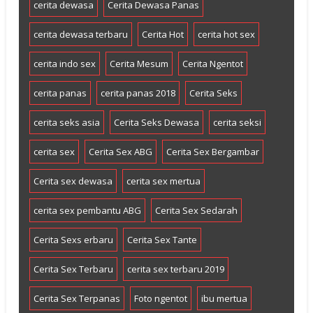
cerita dewasa
Cerita Dewasa Panas
cerita dewasa terbaru
Cerita Hot
cerita hot sex
cerita indo sex
Cerita Mesum
Cerita Ngentot
cerita panas
cerita panas 2018
Cerita Seks
cerita seks asia
Cerita Seks Dewasa
cerita seksi
cerita sex
Cerita Sex ABG
Cerita Sex Bergambar
Cerita sex dewasa
cerita sex mertua
cerita sex pembantu ABG
Cerita Sex Sedarah
Cerita Sexs erbaru
Cerita Sex Tante
Cerita Sex Terbaru
cerita sex terbaru 2019
Cerita Sex Terpanas
Foto ngentot
ibu mertua