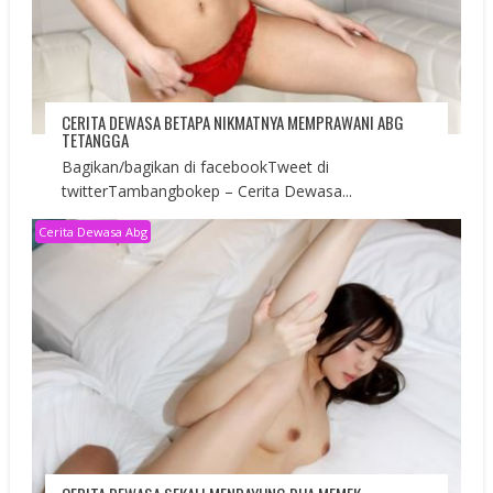
CERITA DEWASA BETAPA NIKMATNYA MEMPRAWANI ABG
TETANGGA
Bagikan/bagikan di facebookTweet di
twitterTambangbokep – Cerita Dewasa...
Cerita Dewasa Abg