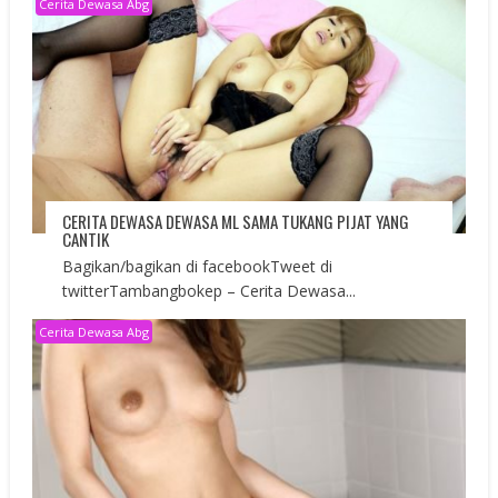
Cerita Dewasa Abg
CERITA DEWASA DEWASA ML SAMA TUKANG PIJAT YANG
CANTIK
Bagikan/bagikan di facebookTweet di
twitterTambangbokep – Cerita Dewasa...
Cerita Dewasa Abg