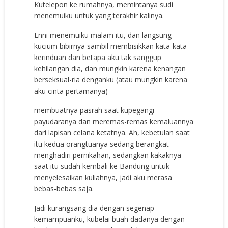
Kutelepon ke rumahnya, memintanya sudi
menemuiku untuk yang terakhir kalinya.
Enni menemuiku malam itu, dan langsung
kucium bibirnya sambil membisikkan kata-kata
kerinduan dan betapa aku tak sanggup
kehilangan dia, dan mungkin karena kenangan
berseksual-ria denganku (atau mungkin karena
aku cinta pertamanya)
membuatnya pasrah saat kupegangi
payudaranya dan meremas-remas kemaluannya
dari lapisan celana ketatnya. Ah, kebetulan saat
itu kedua orangtuanya sedang berangkat
menghadiri pernikahan, sedangkan kakaknya
saat itu sudah kembali ke Bandung untuk
menyelesaikan kuliahnya, jadi aku merasa
bebas-bebas saja.
Jadi kurangsang dia dengan segenap
kemampuanku, kubelai buah dadanya dengan