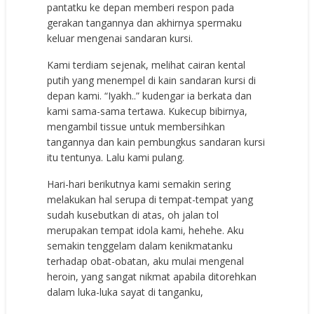
pantatku ke depan memberi respon pada
gerakan tangannya dan akhirnya spermaku
keluar mengenai sandaran kursi.
Kami terdiam sejenak, melihat cairan kental
putih yang menempel di kain sandaran kursi di
depan kami. “Iyakh..” kudengar ia berkata dan
kami sama-sama tertawa. Kukecup bibirnya,
mengambil tissue untuk membersihkan
tangannya dan kain pembungkus sandaran kursi
itu tentunya. Lalu kami pulang.
Hari-hari berikutnya kami semakin sering
melakukan hal serupa di tempat-tempat yang
sudah kusebutkan di atas, oh jalan tol
merupakan tempat idola kami, hehehe. Aku
semakin tenggelam dalam kenikmatanku
terhadap obat-obatan, aku mulai mengenal
heroin, yang sangat nikmat apabila ditorehkan
dalam luka-luka sayat di tanganku,