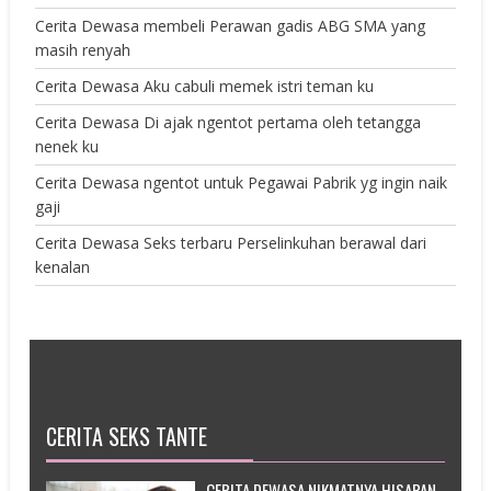
Cerita Dewasa membeli Perawan gadis ABG SMA yang
masih renyah
Cerita Dewasa Aku cabuli memek istri teman ku
Cerita Dewasa Di ajak ngentot pertama oleh tetangga
nenek ku
Cerita Dewasa ngentot untuk Pegawai Pabrik yg ingin naik
gaji
Cerita Dewasa Seks terbaru Perselinkuhan berawal dari
kenalan
CERITA SEKS TANTE
CERITA DEWASA NIKMATNYA HISAPAN