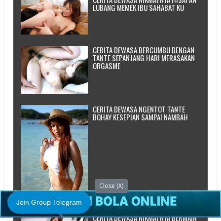
LUBANG MEMEK IBU SAHABAT KU
CERITA DEWASA BERCUMBU DENGAN
TANTE SEPANJANG HARI MERASAKAN
ORGASME
CERITA DEWASA NGENTOT TANTE
BOHAY KESEPIAN SAMPAI NAMBAH
Close (X)
Join Group Telegram
CERITA DEWASA NIKMATNYA BERMAIN