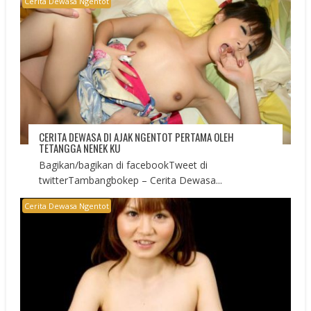
Cerita Dewasa Ngentot
CERITA DEWASA DI AJAK NGENTOT PERTAMA OLEH
TETANGGA NENEK KU
Bagikan/bagikan di facebookTweet di
twitterTambangbokep – Cerita Dewasa...
Cerita Dewasa Ngentot