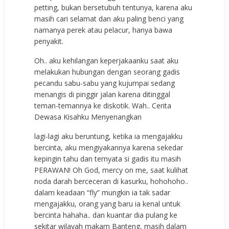
petting, bukan bersetubuh tentunya, karena aku
masih cari selamat dan aku paling benci yang
namanya perek atau pelacur, hanya bawa
penyakit.
Oh.. aku kehilangan keperjakaanku saat aku
melakukan hubungan dengan seorang gadis
pecandu sabu-sabu yang kujumpai sedang
menangis di pinggir jalan karena ditinggal
teman-temannya ke diskotik. Wah.. Cerita
Dewasa Kisahku Menyenangkan
lagi-lagi aku beruntung, ketika ia mengajakku
bercinta, aku mengiyakannya karena sekedar
kepingin tahu dan ternyata si gadis itu masih
PERAWAN! Oh God, mercy on me, saat kulihat
noda darah berceceran di kasurku, hohohoho..
dalam keadaan “fly” mungkin ia tak sadar
mengajakku, orang yang baru ia kenal untuk
bercinta hahaha.. dan kuantar dia pulang ke
sekitar wilayah makam Banteng, masih dalam