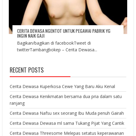
CERITA DEWASA NGENTOT UNTUK PEGAWAI PABRIK YG
INGIN NAIK GAJI
Bagikan/bagikan di facebookTweet di
twitterTambangbokep – Cerita Dewasa...
RECENT POSTS
Cerita Dewasa Kuperkosa Cewe Yang Baru Aku Kenal
Cerita Dewasa Kenikmatan bersama dua pria dalam satu
ranjang
Cerita Dewasa Nafsu sex seorang Ibu Muda penuh Gairah
Cerita Dewasa Dewasa ml sama Tukang Pijat Yang Cantik
Cerita Dewasa Threesome Melepas setatus keperawanan