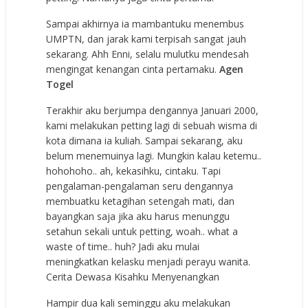
Sampai akhirnya ia mambantuku menembus
UMPTN, dan jarak kami terpisah sangat jauh
sekarang. Ahh Enni, selalu mulutku mendesah
mengingat kenangan cinta pertamaku.
Agen
Togel
Terakhir aku berjumpa dengannya Januari 2000,
kami melakukan petting lagi di sebuah wisma di
kota dimana ia kuliah. Sampai sekarang, aku
belum menemuinya lagi. Mungkin kalau ketemu..
hohohoho.. ah, kekasihku, cintaku. Tapi
pengalaman-pengalaman seru dengannya
membuatku ketagihan setengah mati, dan
bayangkan saja jika aku harus menunggu
setahun sekali untuk petting, woah.. what a
waste of time.. huh? Jadi aku mulai
meningkatkan kelasku menjadi perayu wanita.
Cerita Dewasa Kisahku Menyenangkan
Hampir dua kali seminggu aku melakukan