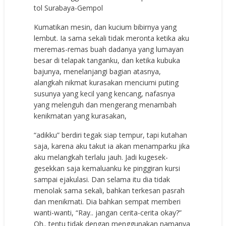
tol Surabaya-Gempol
Kumatikan mesin, dan kucium bibirnya yang
lembut. Ia sama sekali tidak meronta ketika aku
meremas-remas buah dadanya yang lumayan
besar di telapak tanganku, dan ketika kubuka
bajunya, menelanjangi bagian atasnya,
alangkah nikmat kurasakan menciumi puting
susunya yang kecil yang kencang, nafasnya
yang melenguh dan mengerang menambah
kenikmatan yang kurasakan,
“adikku” berdiri tegak siap tempur, tapi kutahan
saja, karena aku takut ia akan menamparku jika
aku melangkah terlalu jauh. Jadi kugesek-
gesekkan saja kemaluanku ke pinggiran kursi
sampai ejakulasi. Dan selama itu dia tidak
menolak sama sekali, bahkan terkesan pasrah
dan menikmati. Dia bahkan sempat memberi
wanti-wanti, “Ray.. jangan cerita-cerita okay?”
Oh.. tentu tidak dengan menggunakan namanya