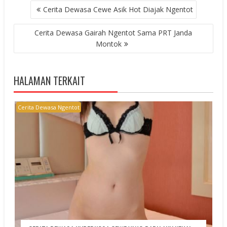
POST
Cerita Dewasa Cewe Asik Hot Diajak Ngentot
NAVIGATION
Cerita Dewasa Gairah Ngentot Sama PRT Janda
Montok
HALAMAN TERKAIT
Cerita Dewasa Ngentot