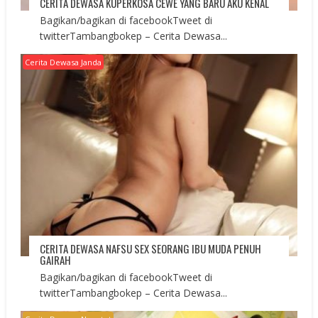
CERITA DEWASA KUPERKOSA CEWE YANG BARU AKU KENAL
Bagikan/bagikan di facebookTweet di
twitterTambangbokep – Cerita Dewasa...
Cerita Dewasa Janda
CERITA DEWASA NAFSU SEX SEORANG IBU MUDA PENUH
GAIRAH
Bagikan/bagikan di facebookTweet di
twitterTambangbokep – Cerita Dewasa...