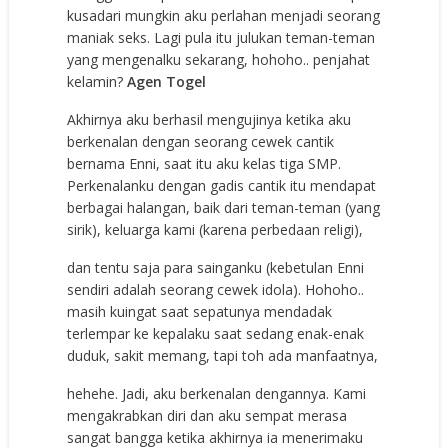
kusadari mungkin aku perlahan menjadi seorang
maniak seks. Lagi pula itu julukan teman-teman
yang mengenalku sekarang, hohoho.. penjahat
kelamin?
Agen Togel
Akhirnya aku berhasil mengujinya ketika aku
berkenalan dengan seorang cewek cantik
bernama Enni, saat itu aku kelas tiga SMP.
Perkenalanku dengan gadis cantik itu mendapat
berbagai halangan, baik dari teman-teman (yang
sirik), keluarga kami (karena perbedaan religi),
dan tentu saja para sainganku (kebetulan Enni
sendiri adalah seorang cewek idola). Hohoho..
masih kuingat saat sepatunya mendadak
terlempar ke kepalaku saat sedang enak-enak
duduk, sakit memang, tapi toh ada manfaatnya,
hehehe. Jadi, aku berkenalan dengannya. Kami
mengakrabkan diri dan aku sempat merasa
sangat bangga ketika akhirnya ia menerimaku