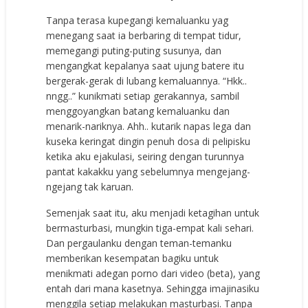
Tanpa terasa kupegangi kemaluanku yag
menegang saat ia berbaring di tempat tidur,
memegangi puting-puting susunya, dan
mengangkat kepalanya saat ujung batere itu
bergerak-gerak di lubang kemaluannya. “Hkk..
nngg..” kunikmati setiap gerakannya, sambil
menggoyangkan batang kemaluanku dan
menarik-nariknya. Ahh.. kutarik napas lega dan
kuseka keringat dingin penuh dosa di pelipisku
ketika aku ejakulasi, seiring dengan turunnya
pantat kakakku yang sebelumnya mengejang-
ngejang tak karuan.
Semenjak saat itu, aku menjadi ketagihan untuk
bermasturbasi, mungkin tiga-empat kali sehari.
Dan pergaulanku dengan teman-temanku
memberikan kesempatan bagiku untuk
menikmati adegan porno dari video (beta), yang
entah dari mana kasetnya. Sehingga imajinasiku
menggila setiap melakukan masturbasi. Tanpa