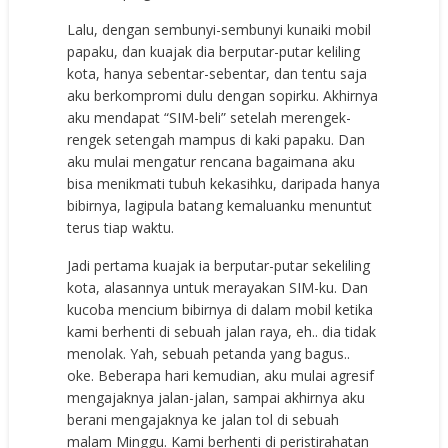
Lalu, dengan sembunyi-sembunyi kunaiki mobil
papaku, dan kuajak dia berputar-putar keliling
kota, hanya sebentar-sebentar, dan tentu saja
aku berkompromi dulu dengan sopirku. Akhirnya
aku mendapat “SIM-beli” setelah merengek-
rengek setengah mampus di kaki papaku. Dan
aku mulai mengatur rencana bagaimana aku
bisa menikmati tubuh kekasihku, daripada hanya
bibirnya, lagipula batang kemaluanku menuntut
terus tiap waktu.
Jadi pertama kuajak ia berputar-putar sekeliling
kota, alasannya untuk merayakan SIM-ku. Dan
kucoba mencium bibirnya di dalam mobil ketika
kami berhenti di sebuah jalan raya, eh.. dia tidak
menolak. Yah, sebuah petanda yang bagus..
oke. Beberapa hari kemudian, aku mulai agresif
mengajaknya jalan-jalan, sampai akhirnya aku
berani mengajaknya ke jalan tol di sebuah
malam Minggu. Kami berhenti di peristirahatan