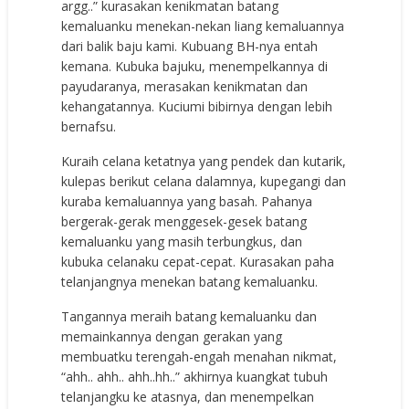
argg..” kurasakan kenikmatan batang
kemaluanku menekan-nekan liang kemaluannya
dari balik baju kami. Kubuang BH-nya entah
kemana. Kubuka bajuku, menempelkannya di
payudaranya, merasakan kenikmatan dan
kehangatannya. Kuciumi bibirnya dengan lebih
bernafsu.
Kuraih celana ketatnya yang pendek dan kutarik,
kulepas berikut celana dalamnya, kupegangi dan
kuraba kemaluannya yang basah. Pahanya
bergerak-gerak menggesek-gesek batang
kemaluanku yang masih terbungkus, dan
kubuka celanaku cepat-cepat. Kurasakan paha
telanjangnya menekan batang kemaluanku.
Tangannya meraih batang kemaluanku dan
memainkannya dengan gerakan yang
membuatku terengah-engah menahan nikmat,
“ahh.. ahh.. ahh..hh..” akhirnya kuangkat tubuh
telanjangku ke atasnya, dan menempelkan