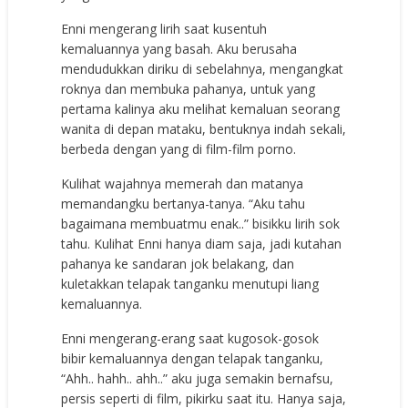
Enni mengerang lirih saat kusentuh
kemaluannya yang basah. Aku berusaha
mendudukkan diriku di sebelahnya, mengangkat
roknya dan membuka pahanya, untuk yang
pertama kalinya aku melihat kemaluan seorang
wanita di depan mataku, bentuknya indah sekali,
berbeda dengan yang di film-film porno.
Kulihat wajahnya memerah dan matanya
memandangku bertanya-tanya. “Aku tahu
bagaimana membuatmu enak..” bisikku lirih sok
tahu. Kulihat Enni hanya diam saja, jadi kutahan
pahanya ke sandaran jok belakang, dan
kuletakkan telapak tanganku menutupi liang
kemaluannya.
Enni mengerang-erang saat kugosok-gosok
bibir kemaluannya dengan telapak tanganku,
“Ahh.. hahh.. ahh..” aku juga semakin bernafsu,
persis seperti di film, pikirku saat itu. Hanya saja,