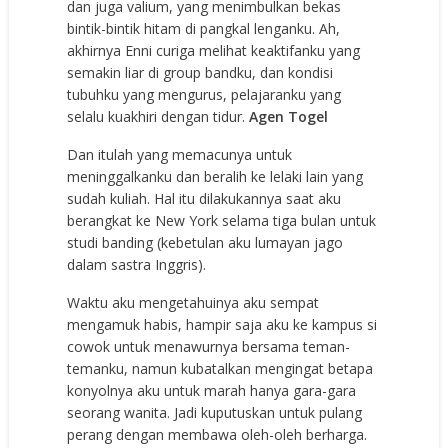
dan juga valium, yang menimbulkan bekas
bintik-bintik hitam di pangkal lenganku. Ah,
akhirnya Enni curiga melihat keaktifanku yang
semakin liar di group bandku, dan kondisi
tubuhku yang mengurus, pelajaranku yang
selalu kuakhiri dengan tidur.
Agen Togel
Dan itulah yang memacunya untuk
meninggalkanku dan beralih ke lelaki lain yang
sudah kuliah. Hal itu dilakukannya saat aku
berangkat ke New York selama tiga bulan untuk
studi banding (kebetulan aku lumayan jago
dalam sastra Inggris).
Waktu aku mengetahuinya aku sempat
mengamuk habis, hampir saja aku ke kampus si
cowok untuk menawurnya bersama teman-
temanku, namun kubatalkan mengingat betapa
konyolnya aku untuk marah hanya gara-gara
seorang wanita. Jadi kuputuskan untuk pulang
perang dengan membawa oleh-oleh berharga.