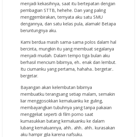
menjadi kekasihnya, saat itu bertepatan dengan
pembagian STTB, hehehe. Dan yang paling
menggembirakan, ternyata aku satu SMU
dengannya, dan satu kelas pula, alamak! Betapa
beruntungnya aku.
Kami berdua masih sama-sama polos dalam hal
bercinta, mungkin itu yang membuat segalanya
menjadi mudah. Dalam tempo tiga bulan aku
berhasil mencium bibirnya, eh.. enak dan lembut.
Itu ciumanku yang pertama, hahaha.. bergetar..
bergetar.
Bayangan akan kelembutan bibirnya
membuatku terangsang setiap malam, semakin
liar menggosokkan kemaluanku ke guling,
membayangkan tubuhnya yang tanpa pakaian
menggeliat seperti di film porno saat
kumasukkan batang kemaluanku ke dalam
lubang kemaluannya, ahh.. ahh.. ahh.. kurasakan
aku hampir gila karena nafsuku.