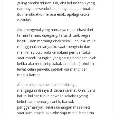
guling sambil tiduran. Oh, aku belum tahu yang
namanya persetubuhan, hanya saja perbuatan
itu membuatku merasa enak, apalagi ketika
ejakulasi.
Aku mengenal yang namanya masturbasi dari
teman-teman, dipegang, terus di tarik begini..
begitu.. dan memang enak sekali, jadi aku mulai
menggunakan tanganku saat mengintip dan
menikmati bulu-bulu kemaluan pembantuku
saat mandi. Mungkin yang paling berkesan ialah
ketika aku mengintip kakakku sendiri (hohoho)
lewat celah jendela, setelah dia mandi dan
masuk kamar.
Ahh, kuintip dia melepas handuknya,
mengagumi dirinya di depan cermin. Ohh.. baru
kali ini kulihat tubuh dewasa kakakku (yang
kebetulan memang cantik, banyak
penggemarnya), selain kenangan masa kecil
saat kami masih oke-oke saja mandi bersama.