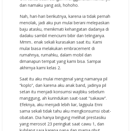
dan namaku yang asli, hohoho.
Nah, hari-hari berikutnya, karena ia tidak pernah
menolak, jadi aku pun mulai berani melepaskan
baju atasku, menikmati kehangatan dadanya di
dadaku sambil menciumi bibir dan telinganya.
Mmm.. enak sekali kurasakan saat itu. Kami
mulai biasa melakukan embracement di
rumahnya, rumahku, dalam mobil dan
dimanapun tempat yang kami bisa. Sampai
akhirnya kami kelas 2.
Saat itu aku mulai mengenal yang namanya pil
“koplo”, dan karena aku anak band, jadinya pil
setan itu menjadi konsumsi wajibku sebelum
manggung, ah kurindukan saat-saat “sakauw”.
Efeknya, aku menjadi lebih liar, lagipula Enni
sama sekali tidak tahu aku mengkonsumsi obat-
obatan. Dia hanya bingung melihat prestasiku
yang merosot 23 peringkat saat cawu 1, dan
kubilang saja karena papa dan mama ribut