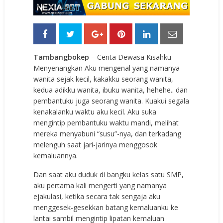
Tambangbokep
– Cerita Dewasa Kisahku
Menyenangkan Aku mengenal yang namanya
wanita sejak kecil, kakakku seorang wanita,
kedua adikku wanita, ibuku wanita, hehehe.. dan
pembantuku juga seorang wanita. Kuakui segala
kenakalanku waktu aku kecil. Aku suka
mengintip pembantuku waktu mandi, melihat
mereka menyabuni “susu”-nya, dan terkadang
melenguh saat jari-jarinya menggosok
kemaluannya.
Dan saat aku duduk di bangku kelas satu SMP,
aku pertama kali mengerti yang namanya
ejakulasi, ketika secara tak sengaja aku
menggesek-gesekkan batang kemaluanku ke
lantai sambil mengintip lipatan kemaluan