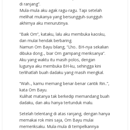
di ranjang”.
Mula-mula aku agak ragu-ragu. Tapi setelah
melihat mukanya yang bersungguh-sungguh
akhirnya aku menurutinya.
“Baik Om”, kataku, lalu aku membuka kaosku,
dan mulai hendak berbaring.
Namun Om Bayu bilang, “Lho.. BH-nya sekalian
dibuka dong.., biar Om gampang meriksanya”.
Aku yang waktu itu masih polos, dengan
lugunya aku membuka BH-ku, sehingga kini
terlihatlah buah dadaku yang masih mengkal.
“Wah.., kamu memang benar-benar cantik Rin..”,
kata Om Bayu.
Kulihat matanya tak berkedip memandang buah
dadaku, dan aku hanya tertunduk malu.
Setelah telentang di atas ranjang, dengan hanya
memakai rok mini saja, Om Bayu mulai
memeriksaku. Mula-mula di tempelkannya