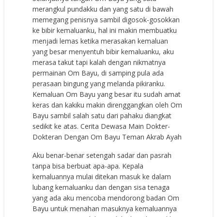
merangkul pundakku dan yang satu di bawah
memegang penisnya sambil digosok-gosokkan
ke bibir kemaluanku, hal ini makin membuatku
menjadi lemas ketika merasakan kemaluan
yang besar menyentuh bibir kemaluanku, aku
merasa takut tapi kalah dengan nikmatnya
permainan Om Bayu, di samping pula ada
perasaan bingung yang melanda pikiranku.
Kemaluan Om Bayu yang besar itu sudah amat
keras dan kakiku makin direnggangkan oleh Om
Bayu sambil salah satu dari pahaku diangkat
sedikit ke atas. Cerita Dewasa Main Dokter-
Dokteran Dengan Om Bayu Teman Akrab Ayah
Aku benar-benar setengah sadar dan pasrah
tanpa bisa berbuat apa-apa. Kepala
kemaluannya mulai ditekan masuk ke dalam
lubang kemaluanku dan dengan sisa tenaga
yang ada aku mencoba mendorong badan Om
Bayu untuk menahan masuknya kemaluannya