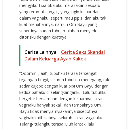
menggila. Tiba-tiba aku merasakan sesuatu
yang teramat sangat, yang ingin keluar dari
dalam vaginaku, seperti mau pipis, dan aku tak
kuat menahannya, namun Om Bayu yang
sepertinya sudah tahu, malahan menyedot
clitorisku dengan kuatnya.
Cerita Lainnya:
Cerita Seks Skandal
Dalam Keluarga Ayah,Kakek
“Ooomm.., aa!”, tubuhku terasa tersengat
tegangan tinggi, seluruh tubuhku menegang, tak
sadar kujepit dengan kuat pipi Om Bayu dengan
kedua pahaku di selangkanganku. Lalu tubuhku
bergetar bersamaan dengan keluarnya cairan
vaginaku banyak sekali, dan tampaknya Om
Bayu tidak menyia-nyiakannya disedotnya
vaginaku, dihisapnya seluruh cairan vaginaku.
Tulang- tulangku terasa luluh lantak, lalu