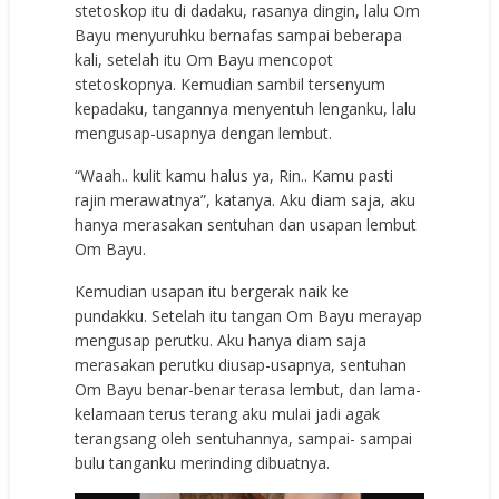
stetoskop itu di dadaku, rasanya dingin, lalu Om
Bayu menyuruhku bernafas sampai beberapa
kali, setelah itu Om Bayu mencopot
stetoskopnya. Kemudian sambil tersenyum
kepadaku, tangannya menyentuh lenganku, lalu
mengusap-usapnya dengan lembut.
“Waah.. kulit kamu halus ya, Rin.. Kamu pasti
rajin merawatnya”, katanya. Aku diam saja, aku
hanya merasakan sentuhan dan usapan lembut
Om Bayu.
Kemudian usapan itu bergerak naik ke
pundakku. Setelah itu tangan Om Bayu merayap
mengusap perutku. Aku hanya diam saja
merasakan perutku diusap-usapnya, sentuhan
Om Bayu benar-benar terasa lembut, dan lama-
kelamaan terus terang aku mulai jadi agak
terangsang oleh sentuhannya, sampai- sampai
bulu tanganku merinding dibuatnya.