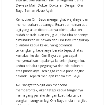
saja aku jadi semakin nikmat kegelian. Cerita
Dewasa Main Dokter-Dokteran Dengan Om
Bayu Teman Akrab Ayah
Kemudian Om Bayu mengangkat wajahnya dan
memundurkan badannya. Entah permainan apa
lagi yang akan diperbuatnya pikirku, aku toh
sudah pasrah. Dan eh.., gila.., tiba-tiba badannya
dimundurkan ke bawah dan Om Bayu tengkurap
di antara kedua kakiku yang otomatis
terkangkang, kepalanya berada tepat di atas
kemaluanku dan Om Bayu dengan cepat
menyeruakkan kepalanya ke selangkanganku,
kedua pahaku dipegangnya dan diletakkan di
atas pundaknya, sehingga kedua paha bagian
dalamku seperti menjepit kepala Om Bayu.
Aku sangat terkejut dan mencoba
memberontak, akan tetapi kedua tangannya
memegang pahaku dengan kuat, lalu tanpa
sungkan- sungkan lagi Om Bayu mulai menjilati