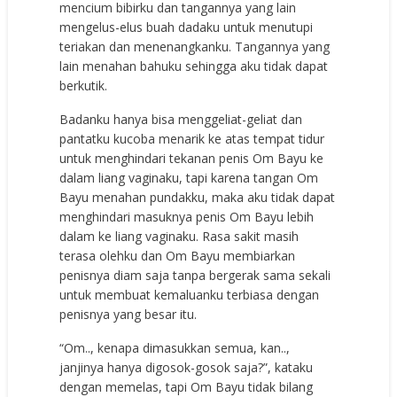
mencium bibirku dan tangannya yang lain
mengelus-elus buah dadaku untuk menutupi
teriakan dan menenangkanku. Tangannya yang
lain menahan bahuku sehingga aku tidak dapat
berkutik.
Badanku hanya bisa menggeliat-geliat dan
pantatku kucoba menarik ke atas tempat tidur
untuk menghindari tekanan penis Om Bayu ke
dalam liang vaginaku, tapi karena tangan Om
Bayu menahan pundakku, maka aku tidak dapat
menghindari masuknya penis Om Bayu lebih
dalam ke liang vaginaku. Rasa sakit masih
terasa olehku dan Om Bayu membiarkan
penisnya diam saja tanpa bergerak sama sekali
untuk membuat kemaluanku terbiasa dengan
penisnya yang besar itu.
“Om.., kenapa dimasukkan semua, kan..,
janjinya hanya digosok-gosok saja?”, kataku
dengan memelas, tapi Om Bayu tidak bilang