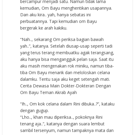
bercampur menjadi satu. Namun tidak lama
kemudian, Om Bayu menghentikan usapannya.
Dan aku kira.. yah, hanya sebatas ini
perbuatannya. Tapi kemudian om Bayu
bergerak ke arah kakiku.
“Nah.., sekarang Om periksa bagian bawah
yah..”, katanya. Setelah diusap-usap seperti tadi
yang terus terang membuatku agak terangsang,
aku hanya bisa mengangguk pelan saja. Saat itu
aku masih mengenakan rok miniku, namun tiba-
tiba Om Bayu menarik dan meloloskan celana
dalamku. Tentu saja aku keget setengah mati.
Cerita Dewasa Main Dokter-Dokteran Dengan
Om Bayu Teman Akrab Ayah
“Ih.., Om kok celana dalam Rini dibuka..?”, kataku
dengan gugup.
“Lho.., khan mau diperiksa.., pokoknya Rini
tenang aja..”, katanya dengan suara lembut
sambil tersenyum, namun tampaknya mata dan