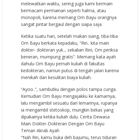
melewatkan waktu, sering juga kami bermain
bermacam permainan seperti halma, atau
monopoli, karena memang Om Bayu orangnya
sangat pintar bergaul dengan siapa saja.
Ketika suatu hari, setelah makan siang, tiba-tiba
Om Bayu berkata kepadaku, “Rin.. kita main
dokter- dokteran yuk.., sekalian Rini, Om periksa
beneran, mumpung gratis”. Memang kata ayah
dahulu Om Bayu pernah kuliah di fakultas
kedokteran, namun putus di tengah jalan karena
menikah dan kesulitan biaya kuliah.
“Ayoo..”, sambutku dengan polos tampa curiga.
Kemudian Om Bayu mengajakku ke kamarnya,
lalu mengambil sesuatu dari lemarinya, rupanya
ia mengambil stetoskop, mungkin bekas yang
dipakainya ketika kuliah dulu. Cerita Dewasa
Main Dokter-Dokteran Dengan Om Bayu
Teman Akrab Ayah
“Nah Rin, kamu buka deh bajumu, terus tiduran