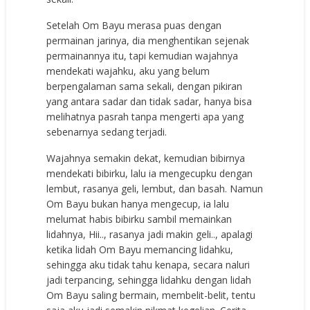
Setelah Om Bayu merasa puas dengan
permainan jarinya, dia menghentikan sejenak
permainannya itu, tapi kemudian wajahnya
mendekati wajahku, aku yang belum
berpengalaman sama sekali, dengan pikiran
yang antara sadar dan tidak sadar, hanya bisa
melihatnya pasrah tanpa mengerti apa yang
sebenarnya sedang terjadi.
Wajahnya semakin dekat, kemudian bibirnya
mendekati bibirku, lalu ia mengecupku dengan
lembut, rasanya geli, lembut, dan basah. Namun
Om Bayu bukan hanya mengecup, ia lalu
melumat habis bibirku sambil memainkan
lidahnya, Hii.., rasanya jadi makin geli.., apalagi
ketika lidah Om Bayu memancing lidahku,
sehingga aku tidak tahu kenapa, secara naluri
jadi terpancing, sehingga lidahku dengan lidah
Om Bayu saling bermain, membelit-belit, tentu