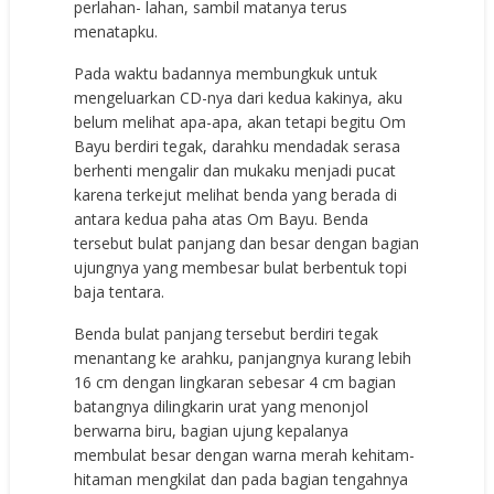
perlahan- lahan, sambil matanya terus
menatapku.
Pada waktu badannya membungkuk untuk
mengeluarkan CD-nya dari kedua kakinya, aku
belum melihat apa-apa, akan tetapi begitu Om
Bayu berdiri tegak, darahku mendadak serasa
berhenti mengalir dan mukaku menjadi pucat
karena terkejut melihat benda yang berada di
antara kedua paha atas Om Bayu. Benda
tersebut bulat panjang dan besar dengan bagian
ujungnya yang membesar bulat berbentuk topi
baja tentara.
Benda bulat panjang tersebut berdiri tegak
menantang ke arahku, panjangnya kurang lebih
16 cm dengan lingkaran sebesar 4 cm bagian
batangnya dilingkarin urat yang menonjol
berwarna biru, bagian ujung kepalanya
membulat besar dengan warna merah kehitam-
hitaman mengkilat dan pada bagian tengahnya