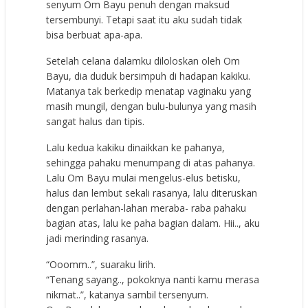
senyum Om Bayu penuh dengan maksud
tersembunyi. Tetapi saat itu aku sudah tidak
bisa berbuat apa-apa.
Setelah celana dalamku diloloskan oleh Om
Bayu, dia duduk bersimpuh di hadapan kakiku.
Matanya tak berkedip menatap vaginaku yang
masih mungil, dengan bulu-bulunya yang masih
sangat halus dan tipis.
Lalu kedua kakiku dinaikkan ke pahanya,
sehingga pahaku menumpang di atas pahanya.
Lalu Om Bayu mulai mengelus-elus betisku,
halus dan lembut sekali rasanya, lalu diteruskan
dengan perlahan-lahan meraba- raba pahaku
bagian atas, lalu ke paha bagian dalam. Hii.., aku
jadi merinding rasanya.
“Ooomm..”, suaraku lirih.
“Tenang sayang.., pokoknya nanti kamu merasa
nikmat..”, katanya sambil tersenyum.