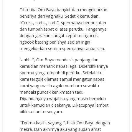
Tiba-tiba Om Bayu bangkit dan mengeluarkan
penisnya dari vaginaku. Sedetik kemudian,
“Ccret.., crett.., crett”, spermanya berloncatan
dan tumpah tepat di atas perutku. Tangannya
dengan gerakan sangat cepat mengocok-
ngocok batang penisnya seolah ingin
mengeluarkan semua spermanya tanpa sisa.
“aahh..”, Om Bayu mendesis panjang dan
kemudian menarik napas lega. Dibersihkannya
sperma yang tumpah di perutku. Setelah itu
kami tergolek lemas sambil mengatur napas
kami yang masih agak memburu sewaktu
mendaki puncak kenikmatan tadi.
Dipandanginya wajahku yang masih berpeluh
untuk kemudian disekanya. Dikecupnya lembut
bibirku dan tersenyum.
“Terima kasih, sayang..”, bisik Om Bayu dengan
mesra. Dan akhirnya aku yang sudah amat