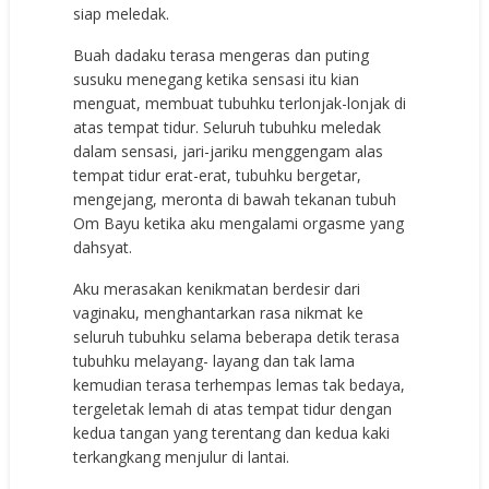
siap meledak.
Buah dadaku terasa mengeras dan puting
susuku menegang ketika sensasi itu kian
menguat, membuat tubuhku terlonjak-lonjak di
atas tempat tidur. Seluruh tubuhku meledak
dalam sensasi, jari-jariku menggengam alas
tempat tidur erat-erat, tubuhku bergetar,
mengejang, meronta di bawah tekanan tubuh
Om Bayu ketika aku mengalami orgasme yang
dahsyat.
Aku merasakan kenikmatan berdesir dari
vaginaku, menghantarkan rasa nikmat ke
seluruh tubuhku selama beberapa detik terasa
tubuhku melayang- layang dan tak lama
kemudian terasa terhempas lemas tak bedaya,
tergeletak lemah di atas tempat tidur dengan
kedua tangan yang terentang dan kedua kaki
terkangkang menjulur di lantai.