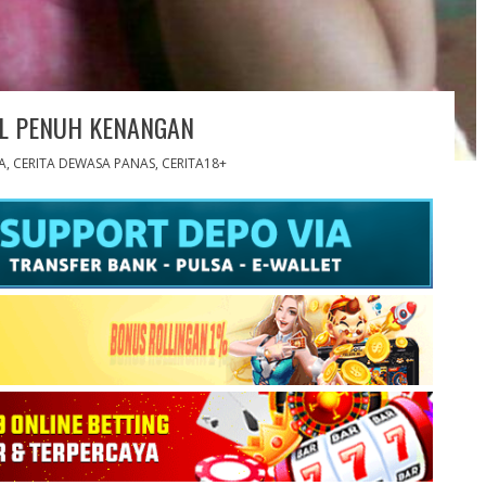
L PENUH KENANGAN
A
,
CERITA DEWASA PANAS
,
CERITA18+