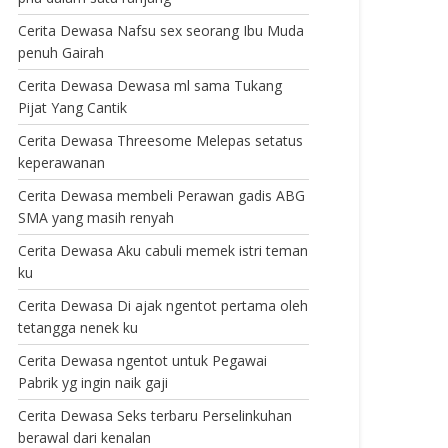
Cerita Dewasa Nafsu sex seorang Ibu Muda
penuh Gairah
Cerita Dewasa Dewasa ml sama Tukang
Pijat Yang Cantik
Cerita Dewasa Threesome Melepas setatus
keperawanan
Cerita Dewasa membeli Perawan gadis ABG
SMA yang masih renyah
Cerita Dewasa Aku cabuli memek istri teman
ku
Cerita Dewasa Di ajak ngentot pertama oleh
tetangga nenek ku
Cerita Dewasa ngentot untuk Pegawai
Pabrik yg ingin naik gaji
Cerita Dewasa Seks terbaru Perselinkuhan
berawal dari kenalan