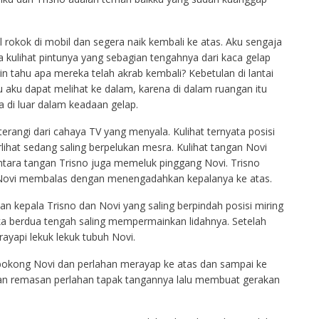
rokok di mobil dan segera naik kembali ke atas. Aku sengaja
 kulihat pintunya yang sebagian tengahnya dari kaca gelap
n tahu apa mereka telah akrab kembali? Kebetulan di lantai
tu aku dapat melihat ke dalam, karena di dalam ruangan itu
di luar dalam keadaan gelap.
erangi dari cahaya TV yang menyala. Kulihat ternyata posisi
lihat sedang saling berpelukan mesra. Kulihat tangan Novi
ntara tangan Trisno juga memeluk pinggang Novi. Trisno
 Novi membalas dengan menengadahkan kepalanya ke atas.
kan kepala Trisno dan Novi yang saling berpindah posisi miring
a berdua tengah saling mempermainkan lidahnya. Setelah
yapi lekuk lekuk tubuh Novi.
kong Novi dan perlahan merayap ke atas dan sampai ke
an remasan perlahan tapak tangannya lalu membuat gerakan