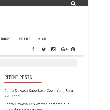
BOKING
PELAJAR
IKLAN
RECENT POSTS
Cerita Dewasa Kuperkosa Cewe Yang Baru
Aku Kenal
Cerita Dewasa Kenikmatan bersama dua
pria dalam satu ranjang