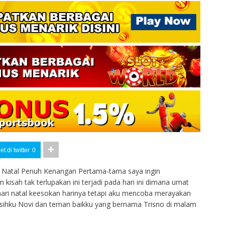
t di twitter
0
Natal Penuh Kenangan Pertama-tama saya ingin
isah tak terlupakan ini terjadi pada hari ini dimana umat
hari natal keesokan harinya tetapi aku mencoba merayakan
asihku Novi dan teman baikku yang bernama Trisno di malam