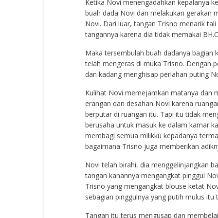
Ketika Novi menengadahkan kepalanya ke
buah dada Novi dan melakukan gerakan m
Novi. Dari luar, tangan Trisno menarik tali
tangannya karena dia tidak memakai BH
Maka tersembulah buah dadanya bagian ki
telah mengeras di muka Trisno. Dengan p
dan kadang menghisap perlahan puting No
Kulihat Novi memejamkan matanya dan mu
erangan dan desahan Novi karena ruangan 
berputar di ruangan itu. Tapi itu tidak me
berusaha untuk masuk ke dalam kamar kar
membagi semua milikku kepadanya termasu
bagaimana Trisno juga memberikan adikn
Novi telah birahi, dia menggelinjangkan 
tangan kanannya mengangkat pinggul Novi
Trisno yang mengangkat blouse ketat Novi 
sebagian pinggulnya yang putih mulus itu
Tangan itu terus mengusap dan membelai 