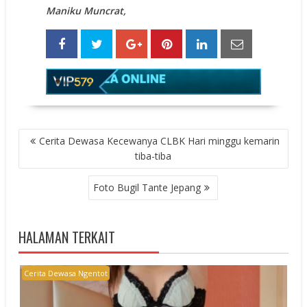
Maniku Muncrat,
POST
Cerita Dewasa Kecewanya CLBK Hari minggu kemarin
NAVIGATION
tiba-tiba
Foto Bugil Tante Jepang
HALAMAN TERKAIT
Cerita Dewasa Ngentot