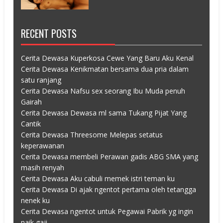
RECENT POSTS
Cerita Dewasa Kuperkosa Cewe Yang Baru Aku Kenal
Cerita Dewasa Kenikmatan bersama dua pria dalam
satu ranjang
Cerita Dewasa Nafsu sex seorang Ibu Muda penuh
Gairah
Cerita Dewasa Dewasa ml sama Tukang Pijat Yang
Cantik
Cerita Dewasa Threesome Melepas setatus
keperawanan
Cerita Dewasa membeli Perawan gadis ABG SMA yang
masih renyah
Cerita Dewasa Aku cabuli memek istri teman ku
Cerita Dewasa Di ajak ngentot pertama oleh tetangga
nenek ku
Cerita Dewasa ngentot untuk Pegawai Pabrik yg ingin
naik gaji