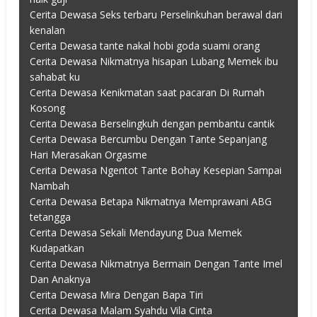
Cerita Dewasa Seks terbaru Perselinkuhan berawal dari
kenalan
Cerita Dewasa tante nakal hobi goda suami orang
Cerita Dewasa Nikmatnya hisapan Lubang Memek ibu
sahabat ku
Cerita Dewasa Kenikmatan saat pacaran Di Rumah
Kosong
Cerita Dewasa Berselingkuh dengan pembantu cantik
Cerita Dewasa Bercumbu Dengan Tante Sepanjang
Hari Merasakan Orgasme
Cerita Dewasa Ngentot Tante Bohay Kesepian Sampai
Nambah
Cerita Dewasa Betapa Nikmatnya Memprawani ABG
tetangga
Cerita Dewasa Sekali Mendayung Dua Memek
Kudapatkan
Cerita Dewasa Nikmatnya Bermain Dengan Tante Imel
Dan Anaknya
Cerita Dewasa Mira Dengan Bapa Tiri
Cerita Dewasa Malam Syahdu Vila Cinta