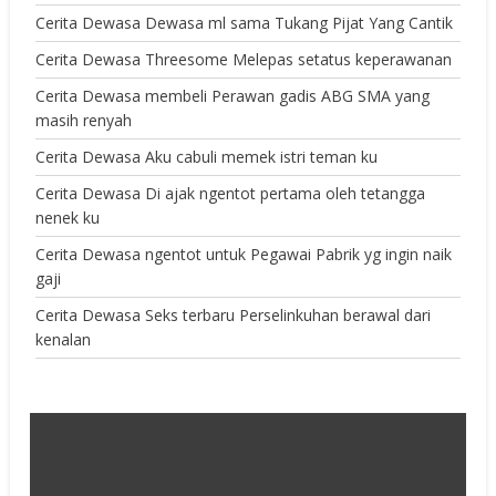
Cerita Dewasa Dewasa ml sama Tukang Pijat Yang Cantik
Cerita Dewasa Threesome Melepas setatus keperawanan
Cerita Dewasa membeli Perawan gadis ABG SMA yang
masih renyah
Cerita Dewasa Aku cabuli memek istri teman ku
Cerita Dewasa Di ajak ngentot pertama oleh tetangga
nenek ku
Cerita Dewasa ngentot untuk Pegawai Pabrik yg ingin naik
gaji
Cerita Dewasa Seks terbaru Perselinkuhan berawal dari
kenalan