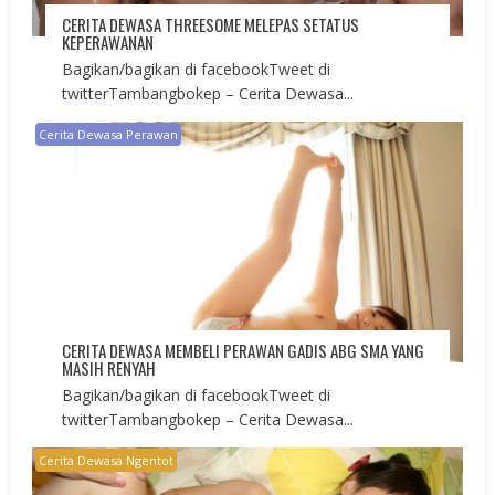
CERITA DEWASA THREESOME MELEPAS SETATUS
KEPERAWANAN
Bagikan/bagikan di facebookTweet di
twitterTambangbokep – Cerita Dewasa...
Cerita Dewasa Perawan
CERITA DEWASA MEMBELI PERAWAN GADIS ABG SMA YANG
MASIH RENYAH
Bagikan/bagikan di facebookTweet di
twitterTambangbokep – Cerita Dewasa...
Cerita Dewasa Ngentot