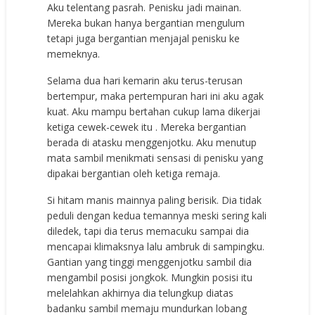
Aku telentang pasrah. Penisku jadi mainan.
Mereka bukan hanya bergantian mengulum
tetapi juga bergantian menjajal penisku ke
memeknya.
Selama dua hari kemarin aku terus-terusan
bertempur, maka pertempuran hari ini aku agak
kuat. Aku mampu bertahan cukup lama dikerjai
ketiga cewek-cewek itu . Mereka bergantian
berada di atasku menggenjotku. Aku menutup
mata sambil menikmati sensasi di penisku yang
dipakai bergantian oleh ketiga remaja.
Si hitam manis mainnya paling berisik. Dia tidak
peduli dengan kedua temannya meski sering kali
diledek, tapi dia terus memacuku sampai dia
mencapai klimaksnya lalu ambruk di sampingku.
Gantian yang tinggi menggenjotku sambil dia
mengambil posisi jongkok. Mungkin posisi itu
melelahkan akhirnya dia telungkup diatas
badanku sambil memaju mundurkan lobang