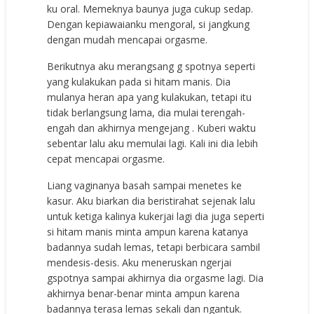
ku oral. Memeknya baunya juga cukup sedap.
Dengan kepiawaianku mengoral, si jangkung
dengan mudah mencapai orgasme.
Berikutnya aku merangsang g spotnya seperti
yang kulakukan pada si hitam manis. Dia
mulanya heran apa yang kulakukan, tetapi itu
tidak berlangsung lama, dia mulai terengah-
engah dan akhirnya mengejang . Kuberi waktu
sebentar lalu aku memulai lagi. Kali ini dia lebih
cepat mencapai orgasme.
Liang vaginanya basah sampai menetes ke
kasur. Aku biarkan dia beristirahat sejenak lalu
untuk ketiga kalinya kukerjai lagi dia juga seperti
si hitam manis minta ampun karena katanya
badannya sudah lemas, tetapi berbicara sambil
mendesis-desis. Aku meneruskan ngerjai
gspotnya sampai akhirnya dia orgasme lagi. Dia
akhirnya benar-benar minta ampun karena
badannya terasa lemas sekali dan ngantuk.