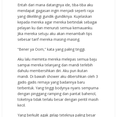
Entah dari mana datangnya ide, tiba-tiba aku
mendapat gagasan ingin menjadi seperti raja
yang dikelilingi gundik-gundiknya. Kujelaskan
kepada mereka agar mereka bertindak sebagai
pelayan ku dan menuruti semua kemauanku.
Jika mereka setuju aku akan menambah tips
sebesar tarif mereka masing-masing.
“Bener ya Oom,” kata yang paling tinggi.
Aku lalu meminta mereka melepas semua baju
sampai mereka telanjang dan mandi terlebih
dahulu membersihkan diri. Aku pun ikutan
mandi. Di bawah shower aku dibersihkan oleh 3
gadis-gadis remaja yang badannya baru
terbentuk. Yang tinggi bodynya nyaris sempurna
dengan pinggang ramping dan pantat bahenol,
toketnya tidak terlalu besar dengan pentil masih
kecil.
Yang berkulit agak gelap teteknya paling besar