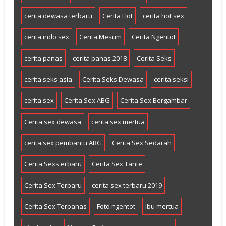
cerita dewasa terbaru
Cerita Hot
cerita hot sex
cerita indo sex
Cerita Mesum
Cerita Ngentot
cerita panas
cerita panas 2018
Cerita Seks
cerita seks asia
Cerita Seks Dewasa
cerita seksi
cerita sex
Cerita Sex ABG
Cerita Sex Bergambar
Cerita sex dewasa
cerita sex mertua
cerita sex pembantu ABG
Cerita Sex Sedarah
Cerita Sexs erbaru
Cerita Sex Tante
Cerita Sex Terbaru
cerita sex terbaru 2019
Cerita Sex Terpanas
Foto ngentot
ibu mertua