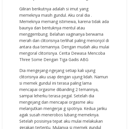
Giliran berikutnya adalah si imut yang
memeknya masih gundul. Aku oral dia .
Memeknya memang istimewa, karena tidak ada
baunya dan bentuknya mentul atau
menggembung. Belahan vaginanya berwarna
merah dan clitorisnya terlihat paling menonjol di
antara dua temannya. Dengan mudah aku mulai
mengoral clitorisnya. Cerita Dewasa Mencoba
Three Some Dengan Tiga Gadis ABG
Dia mengejang-ngejang setiap kali ujung
clitorisnya aku usap dengan ujung lidah. Namun
si memek gundul ini terasa paling lama
mencapai orgasme dibanding 2 temannya,
sampai leherku terasa pegal. Setelah dia
mengejang dan mencapai orgasme aku
melanjutkan mengerjai g spotnya. Kedua jariku
agak susah menerobos lubang memeknya.
Setelah posisinya tepat aku mulai melakukan
gerakan tertentu. Mulanya si memek gundul