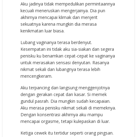
Aku jadinya tidak mempedulikan permintaannya
kecuali meneruskan mengerjainya. Dia pun
akhirnya mencapai klimak dan menjerit
sekuatnya karena mungkin dia merasa
kenikmatan luar biasa.
Lubang vaginanya terasa berdenyut.
Kesempatan ini tidak aku sia-siakan dan segera
penisku ku benamkan cepat-cepat ke vaginanya
untuk merasakan sensasi denyutan. Rasanya
nikmat sekali dan lubangnya terasa lebih
mencengkeram.
Aku terpancing dan langsung menggenjotnya
dengan gerakan cepat dan kasar. Si memek
gundul pasrah. Dia mungkin sudah kecapaian.
Aku merasa penisku nikmat sekali di memeknya.
Dengan konsentrasi akhirnya aku mampu
mencapai orgasme, tetapi kulepaskan di luar.
Ketiga cewek itu tertidur seperti orang pingsan.