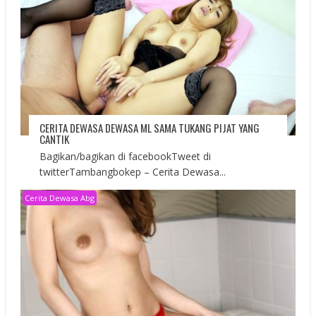
CERITA DEWASA DEWASA ML SAMA TUKANG PIJAT YANG
CANTIK
Bagikan/bagikan di facebookTweet di
twitterTambangbokep – Cerita Dewasa...
Cerita Dewasa Abg