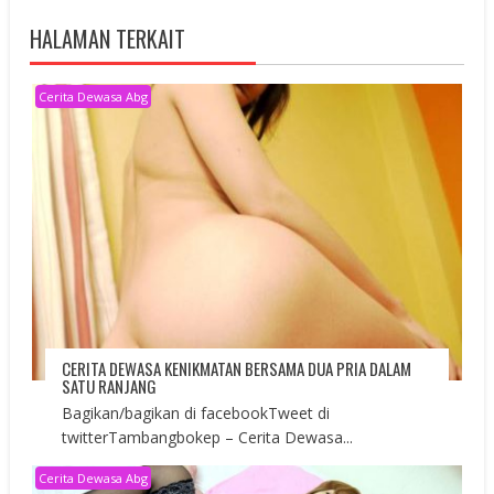
HALAMAN TERKAIT
Cerita Dewasa Abg
CERITA DEWASA KENIKMATAN BERSAMA DUA PRIA DALAM
SATU RANJANG
Bagikan/bagikan di facebookTweet di
twitterTambangbokep – Cerita Dewasa...
Cerita Dewasa Abg