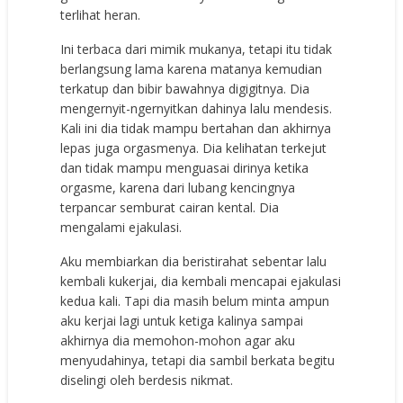
terlihat heran.
Ini terbaca dari mimik mukanya, tetapi itu tidak
berlangsung lama karena matanya kemudian
terkatup dan bibir bawahnya digigitnya. Dia
mengernyit-ngernyitkan dahinya lalu mendesis.
Kali ini dia tidak mampu bertahan dan akhirnya
lepas juga orgasmenya. Dia kelihatan terkejut
dan tidak mampu menguasai dirinya ketika
orgasme, karena dari lubang kencingnya
terpancar semburat cairan kental. Dia
mengalami ejakulasi.
Aku membiarkan dia beristirahat sebentar lalu
kembali kukerjai, dia kembali mencapai ejakulasi
kedua kali. Tapi dia masih belum minta ampun
aku kerjai lagi untuk ketiga kalinya sampai
akhirnya dia memohon-mohon agar aku
menyudahinya, tetapi dia sambil berkata begitu
diselingi oleh berdesis nikmat.