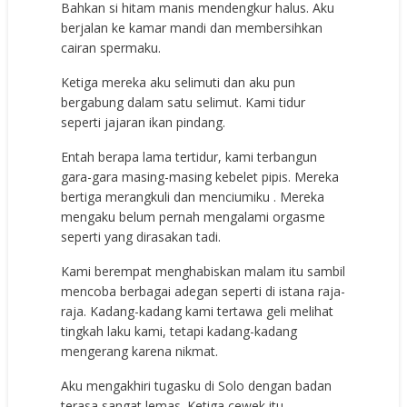
Bahkan si hitam manis mendengkur halus. Aku
berjalan ke kamar mandi dan membersihkan
cairan spermaku.
Ketiga mereka aku selimuti dan aku pun
bergabung dalam satu selimut. Kami tidur
seperti jajaran ikan pindang.
Entah berapa lama tertidur, kami terbangun
gara-gara masing-masing kebelet pipis. Mereka
bertiga merangkuli dan menciumiku . Mereka
mengaku belum pernah mengalami orgasme
seperti yang dirasakan tadi.
Kami berempat menghabiskan malam itu sambil
mencoba berbagai adegan seperti di istana raja-
raja. Kadang-kadang kami tertawa geli melihat
tingkah laku kami, tetapi kadang-kadang
mengerang karena nikmat.
Aku mengakhiri tugasku di Solo dengan badan
terasa sangat lemas. Ketiga cewek itu