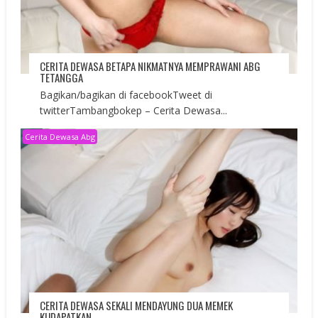
CERITA DEWASA BETAPA NIKMATNYA MEMPRAWANI ABG
TETANGGA
Bagikan/bagikan di facebookTweet di
twitterTambangbokep – Cerita Dewasa...
Cerita Dewasa Abg
CERITA DEWASA SEKALI MENDAYUNG DUA MEMEK
KUDAPATKAN