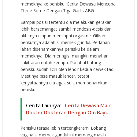
memeknya ke penisku. Cerita Dewasa Mencoba
Three Some Dengan Tiga Gadis ABG
Sampai posisi tertentu dia melakukan gerakan
lebih bersemangat sambil mendesis-desis dan
akhirnya diapun mencapai orgasme. Giliran
berikutnya adalah si memek gundul. Perlahan-
lahan dibenamkannya penisku ke dalam
memeknya. Dia meringis, mungkin menahan
sakit atau entah kenapa. Padahal batang
penisku sudah licin oleh lendir kedua cewek tadi.
Mestinya bisa masuk lancar, tetapi
kenyataannya dia agak sulit membenamkan
penisku.
Cerita Lainnya:
Cerita Dewasa Main
Dokter Dokteran Dengan Om Bayu
Penisku terasa lebih tercengkeram. Lobang
vagina si memek gundul ini memang masih