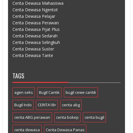
Cerita Dewasa Mahasiswa
Cerita Dewasa Ngentot
Cerita Dewasa Pelajar
Cerita Dewasa Perawan
Cerita Dewasa Pijat Plus
Cerita Dewasa Sedarah
Cerita Dewasa Selingkuh
Cerita Dewasa Suster
Cerita Dewasa Tante
TAGS
agen seks
Bugil Cantik
bugil cewe cantik
Bugil Indo
CERITA18+
cerita abg
cerita ABG perawan
cerita bokep
cerita bugil
cerita dewasa
Cerita Dewasa Panas