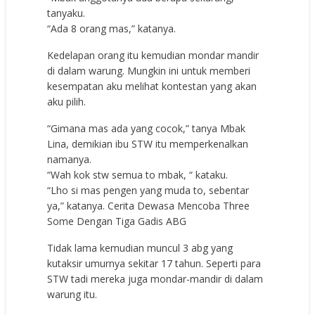
tanyaku.
“Ada 8 orang mas,” katanya.
Kedelapan orang itu kemudian mondar mandir
di dalam warung. Mungkin ini untuk memberi
kesempatan aku melihat kontestan yang akan
aku pilih.
“Gimana mas ada yang cocok,” tanya Mbak
Lina, demikian ibu STW itu memperkenalkan
namanya.
“Wah kok stw semua to mbak, “ kataku.
“Lho si mas pengen yang muda to, sebentar
ya,” katanya. Cerita Dewasa Mencoba Three
Some Dengan Tiga Gadis ABG
Tidak lama kemudian muncul 3 abg yang
kutaksir umurnya sekitar 17 tahun. Seperti para
STW tadi mereka juga mondar-mandir di dalam
warung itu.