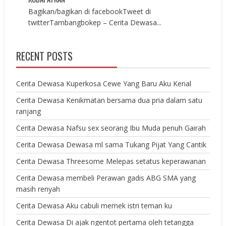
Bagikan/bagikan di facebookTweet di
twitterTambangbokep – Cerita Dewasa...
RECENT POSTS
Cerita Dewasa Kuperkosa Cewe Yang Baru Aku Kenal
Cerita Dewasa Kenikmatan bersama dua pria dalam satu
ranjang
Cerita Dewasa Nafsu sex seorang Ibu Muda penuh Gairah
Cerita Dewasa Dewasa ml sama Tukang Pijat Yang Cantik
Cerita Dewasa Threesome Melepas setatus keperawanan
Cerita Dewasa membeli Perawan gadis ABG SMA yang
masih renyah
Cerita Dewasa Aku cabuli memek istri teman ku
Cerita Dewasa Di ajak ngentot pertama oleh tetangga