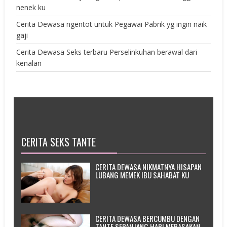
nenek ku
Cerita Dewasa ngentot untuk Pegawai Pabrik yg ingin naik
gaji
Cerita Dewasa Seks terbaru Perselinkuhan berawal dari
kenalan
CERITA SEKS TANTE
CERITA DEWASA NIKMATNYA HISAPAN
LUBANG MEMEK IBU SAHABAT KU
CERITA DEWASA BERCUMBU DENGAN
TANTE SEPANJANG HARI MERASAKAN