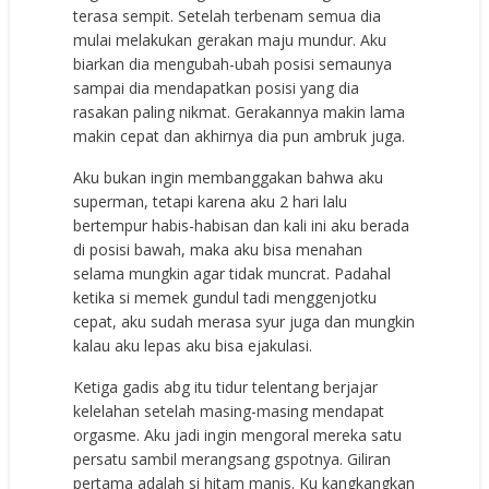
terasa sempit. Setelah terbenam semua dia
mulai melakukan gerakan maju mundur. Aku
biarkan dia mengubah-ubah posisi semaunya
sampai dia mendapatkan posisi yang dia
rasakan paling nikmat. Gerakannya makin lama
makin cepat dan akhirnya dia pun ambruk juga.
Aku bukan ingin membanggakan bahwa aku
superman, tetapi karena aku 2 hari lalu
bertempur habis-habisan dan kali ini aku berada
di posisi bawah, maka aku bisa menahan
selama mungkin agar tidak muncrat. Padahal
ketika si memek gundul tadi menggenjotku
cepat, aku sudah merasa syur juga dan mungkin
kalau aku lepas aku bisa ejakulasi.
Ketiga gadis abg itu tidur telentang berjajar
kelelahan setelah masing-masing mendapat
orgasme. Aku jadi ingin mengoral mereka satu
persatu sambil merangsang gspotnya. Giliran
pertama adalah si hitam manis. Ku kangkangkan