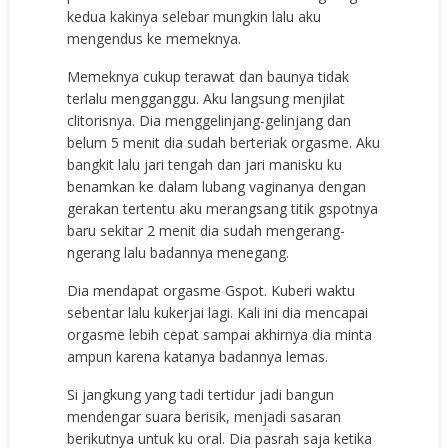
kedua kakinya selebar mungkin lalu aku
mengendus ke memeknya.
Memeknya cukup terawat dan baunya tidak
terlalu mengganggu. Aku langsung menjilat
clitorisnya. Dia menggelinjang-gelinjang dan
belum 5 menit dia sudah berteriak orgasme. Aku
bangkit lalu jari tengah dan jari manisku ku
benamkan ke dalam lubang vaginanya dengan
gerakan tertentu aku merangsang titik gspotnya
baru sekitar 2 menit dia sudah mengerang-
ngerang lalu badannya menegang.
Dia mendapat orgasme Gspot. Kuberi waktu
sebentar lalu kukerjai lagi. Kali ini dia mencapai
orgasme lebih cepat sampai akhirnya dia minta
ampun karena katanya badannya lemas.
Si jangkung yang tadi tertidur jadi bangun
mendengar suara berisik, menjadi sasaran
berikutnya untuk ku oral. Dia pasrah saja ketika