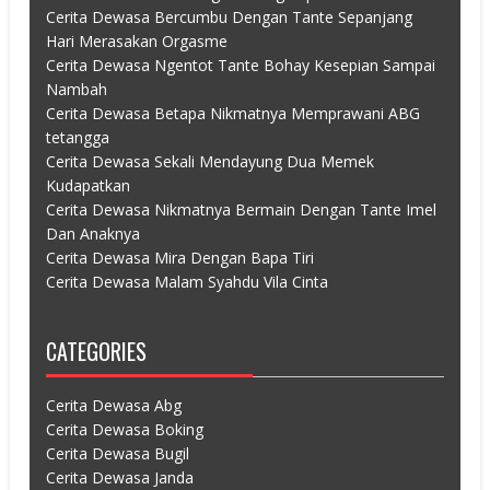
Cerita Dewasa Bercumbu Dengan Tante Sepanjang
Hari Merasakan Orgasme
Cerita Dewasa Ngentot Tante Bohay Kesepian Sampai
Nambah
Cerita Dewasa Betapa Nikmatnya Memprawani ABG
tetangga
Cerita Dewasa Sekali Mendayung Dua Memek
Kudapatkan
Cerita Dewasa Nikmatnya Bermain Dengan Tante Imel
Dan Anaknya
Cerita Dewasa Mira Dengan Bapa Tiri
Cerita Dewasa Malam Syahdu Vila Cinta
CATEGORIES
Cerita Dewasa Abg
Cerita Dewasa Boking
Cerita Dewasa Bugil
Cerita Dewasa Janda