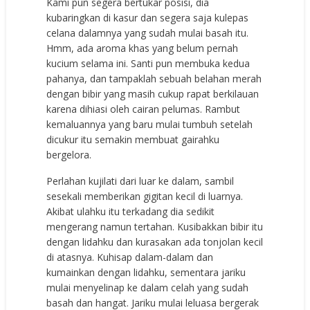
Kami pun segera bertukar posisi, dia
kubaringkan di kasur dan segera saja kulepas
celana dalamnya yang sudah mulai basah itu.
Hmm, ada aroma khas yang belum pernah
kucium selama ini. Santi pun membuka kedua
pahanya, dan tampaklah sebuah belahan merah
dengan bibir yang masih cukup rapat berkilauan
karena dihiasi oleh cairan pelumas. Rambut
kemaluannya yang baru mulai tumbuh setelah
dicukur itu semakin membuat gairahku
bergelora.
Perlahan kujilati dari luar ke dalam, sambil
sesekali memberikan gigitan kecil di luarnya.
Akibat ulahku itu terkadang dia sedikit
mengerang namun tertahan. Kusibakkan bibir itu
dengan lidahku dan kurasakan ada tonjolan kecil
di atasnya. Kuhisap dalam-dalam dan
kumainkan dengan lidahku, sementara jariku
mulai menyelinap ke dalam celah yang sudah
basah dan hangat. Jariku mulai leluasa bergerak