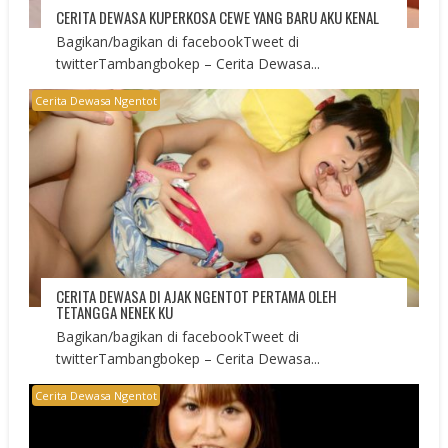
CERITA DEWASA KUPERKOSA CEWE YANG BARU AKU KENAL
Bagikan/bagikan di facebookTweet di
twitterTambangbokep – Cerita Dewasa...
Cerita Dewasa Ngentot
CERITA DEWASA DI AJAK NGENTOT PERTAMA OLEH
TETANGGA NENEK KU
Bagikan/bagikan di facebookTweet di
twitterTambangbokep – Cerita Dewasa...
Cerita Dewasa Ngentot