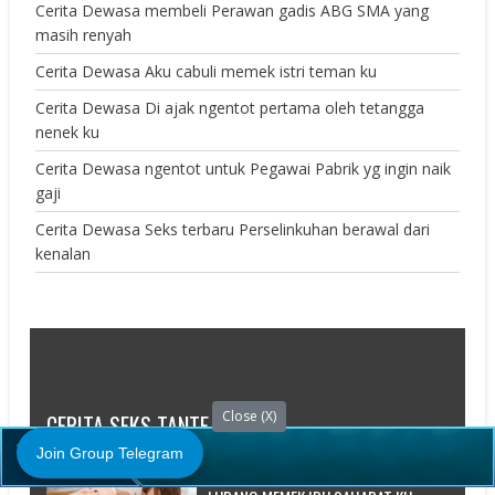
Cerita Dewasa membeli Perawan gadis ABG SMA yang
masih renyah
Cerita Dewasa Aku cabuli memek istri teman ku
Cerita Dewasa Di ajak ngentot pertama oleh tetangga
nenek ku
Cerita Dewasa ngentot untuk Pegawai Pabrik yg ingin naik
gaji
Cerita Dewasa Seks terbaru Perselinkuhan berawal dari
kenalan
Close (X)
CERITA SEKS TANTE
Join Group Telegram
CERITA DEWASA NIKMATNYA HISAPAN