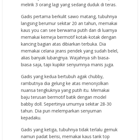
melirik 3 orang lagi yang sedang duduk di teras.
Gadis pertama berkulit sawo matang, tubuhnya
langsing berumur sekitar 20 an tahun, memakai
kaus you can see berwarna putih dan di luarnya
memakai kemeja bermotif kotak-kotak dengan
kancing bagian atas dibiarkan terbuka. Dia
memakai celana jeans pendek yang sudah belel,
alias banyak lubangnya. Wajahnya sih biasa-
biasa saja, tapi kupikir senyumnya manis juga.
Gadis yang kedua bertubuh agak chubby,
rambutnya dia gelung ke atas menonjolkan
nuansa tengkuknya yang putih itu. Memakai
baju terusan bermotif batik dengan model
babby doll. Sepertinya umurnya sekitar 28-30
tahun. Dia pun melemparkan senyuman
kepadaku.
Gadis yang ketiga, tubuhnya tidak terlalu gemuk
namun padat berisi, memakai kaus tank top