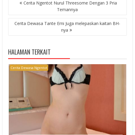
POST
Cerita Ngentot Nurul Threesome Dengan 3 Pria
NAVIGATION
Temannya
Cerita Dewasa Tante Erni Juga melepaskan kaitan BH-
nya
HALAMAN TERKAIT
Cerita Dewasa Ngentot