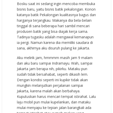
Bosku saat ini sedang ingin mencoba membuka
bisnis baru, yaitu bisnis batik pekalongan. Konon
katanya batik Pekalongan kualitasnya bagus dan
harganya terjangkau. Makanya dia bela-belain
tinggal di sana beberapa hari sambil mencari
produsen batik yang bisa diajak kerja sama.
Tadinya tugasku adalah mengawal kemanapun
ia pergi. Namun karena dia memiliki saudara di
sana, akhirnya aku disuruh pulang ke Jakarta.
Aku melirik jam, hmmmm masih jam 9 malam
dan aku baru sampai Indramayu. Wah, sampai
Jakarta jam berapa nih, pikirku. Mataku pun
sudah tidak bersahabat, seperti dikasih lem.
Dengan kondisi seperti ini kupikir tidak akan
mungkin melanjutkan perjalanan sampai
Jakarta, karena malah akan berbahaya.
Kuputuskan harus mencari tempat istirahat. Lalu
laju mobil pun mulai kupelankan, dan mataku
mulai menyapu ke tepian jalan barangkali ada