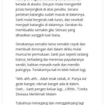
berada di atasku. Dia pun mulai mengambil
posisi berjongkok di atas perutku. Secara
perlahan batangku sudah masuk di dalamnya.
Santi mulai bergerak naik turun, dan sesekali
menjepit batangku di dalamnya. Gerakan itu
membuatku semakin gila. Sensasi yang
dihasilkan sungguh luar biasa.
Gerakannya semakin lama semakin cepat dan
membuat dorongan dari dalam diriku mulai
muncul ke permukaan. Santi pun seperti sedang
trance, terkadang dia meremas payudaranya
sendiri, bahkan menarik-narik dan memilin
putingnya. Teriakannya kali ini lebih heboh lagi,
“Ahh..ahh..ahh… Aduh enak sekali, A’. Punya Aa’
gede banget, nikmat banget ada di dalem.
Owh… Santi pengen keluar lagi….Ufhhh…”Cerita
Dewasa Menikmati Malam
Tubuhnya menegang dan menggelinjang lagi