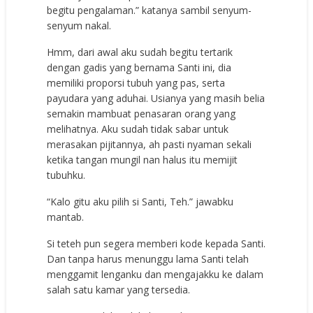
begitu pengalaman.” katanya sambil senyum-
senyum nakal.
Hmm, dari awal aku sudah begitu tertarik
dengan gadis yang bernama Santi ini, dia
memiliki proporsi tubuh yang pas, serta
payudara yang aduhai. Usianya yang masih belia
semakin mambuat penasaran orang yang
melihatnya. Aku sudah tidak sabar untuk
merasakan pijitannya, ah pasti nyaman sekali
ketika tangan mungil nan halus itu memijit
tubuhku.
“Kalo gitu aku pilih si Santi, Teh.” jawabku
mantab.
Si teteh pun segera memberi kode kepada Santi.
Dan tanpa harus menunggu lama Santi telah
menggamit lenganku dan mengajakku ke dalam
salah satu kamar yang tersedia.