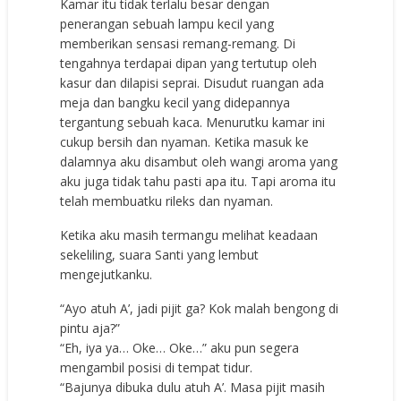
Kamar itu tidak terlalu besar dengan
penerangan sebuah lampu kecil yang
memberikan sensasi remang-remang. Di
tengahnya terdapai dipan yang tertutup oleh
kasur dan dilapisi seprai. Disudut ruangan ada
meja dan bangku kecil yang didepannya
tergantung sebuah kaca. Menurutku kamar ini
cukup bersih dan nyaman. Ketika masuk ke
dalamnya aku disambut oleh wangi aroma yang
aku juga tidak tahu pasti apa itu. Tapi aroma itu
telah membuatku rileks dan nyaman.
Ketika aku masih termangu melihat keadaan
sekeliling, suara Santi yang lembut
mengejutkanku.
“Ayo atuh A’, jadi pijit ga? Kok malah bengong di
pintu aja?”
“Eh, iya ya… Oke… Oke…” aku pun segera
mengambil posisi di tempat tidur.
“Bajunya dibuka dulu atuh A’. Masa pijit masih