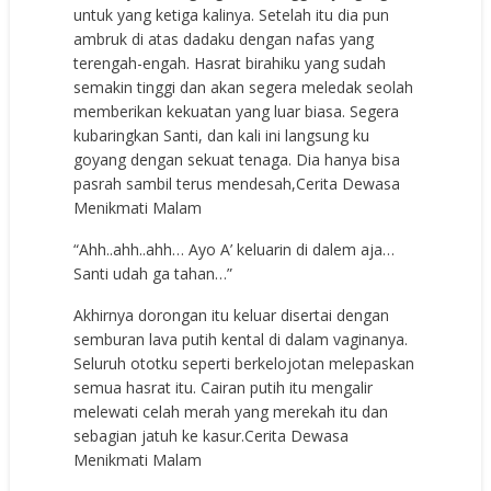
untuk yang ketiga kalinya. Setelah itu dia pun
ambruk di atas dadaku dengan nafas yang
terengah-engah. Hasrat birahiku yang sudah
semakin tinggi dan akan segera meledak seolah
memberikan kekuatan yang luar biasa. Segera
kubaringkan Santi, dan kali ini langsung ku
goyang dengan sekuat tenaga. Dia hanya bisa
pasrah sambil terus mendesah,Cerita Dewasa
Menikmati Malam
“Ahh..ahh..ahh… Ayo A’ keluarin di dalem aja…
Santi udah ga tahan…”
Akhirnya dorongan itu keluar disertai dengan
semburan lava putih kental di dalam vaginanya.
Seluruh ototku seperti berkelojotan melepaskan
semua hasrat itu. Cairan putih itu mengalir
melewati celah merah yang merekah itu dan
sebagian jatuh ke kasur.Cerita Dewasa
Menikmati Malam