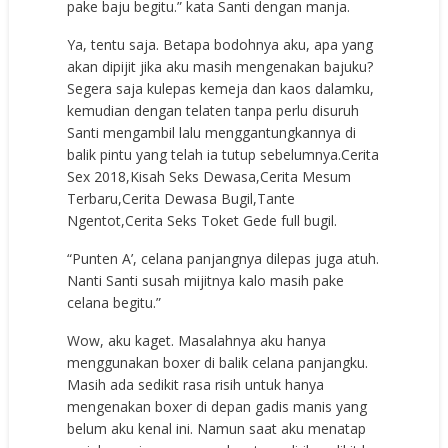
pake baju begitu.” kata Santi dengan manja.
Ya, tentu saja. Betapa bodohnya aku, apa yang
akan dipijit jika aku masih mengenakan bajuku?
Segera saja kulepas kemeja dan kaos dalamku,
kemudian dengan telaten tanpa perlu disuruh
Santi mengambil lalu menggantungkannya di
balik pintu yang telah ia tutup sebelumnya.Cerita
Sex 2018,Kisah Seks Dewasa,Cerita Mesum
Terbaru,Cerita Dewasa Bugil,Tante
Ngentot,Cerita Seks Toket Gede full bugil.
“Punten A’, celana panjangnya dilepas juga atuh.
Nanti Santi susah mijitnya kalo masih pake
celana begitu.”
Wow, aku kaget. Masalahnya aku hanya
menggunakan boxer di balik celana panjangku.
Masih ada sedikit rasa risih untuk hanya
mengenakan boxer di depan gadis manis yang
belum aku kenal ini. Namun saat aku menatap