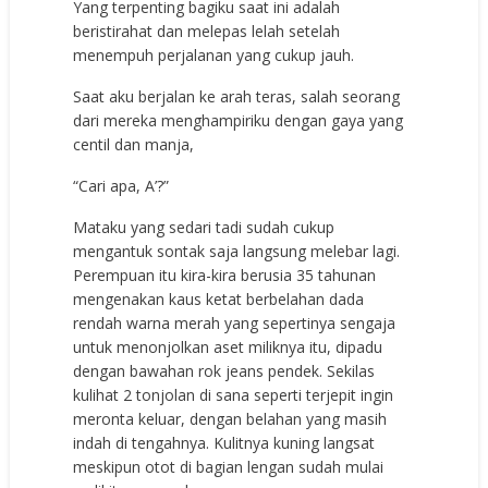
Yang terpenting bagiku saat ini adalah
beristirahat dan melepas lelah setelah
menempuh perjalanan yang cukup jauh.
Saat aku berjalan ke arah teras, salah seorang
dari mereka menghampiriku dengan gaya yang
centil dan manja,
“Cari apa, A’?”
Mataku yang sedari tadi sudah cukup
mengantuk sontak saja langsung melebar lagi.
Perempuan itu kira-kira berusia 35 tahunan
mengenakan kaus ketat berbelahan dada
rendah warna merah yang sepertinya sengaja
untuk menonjolkan aset miliknya itu, dipadu
dengan bawahan rok jeans pendek. Sekilas
kulihat 2 tonjolan di sana seperti terjepit ingin
meronta keluar, dengan belahan yang masih
indah di tengahnya. Kulitnya kuning langsat
meskipun otot di bagian lengan sudah mulai