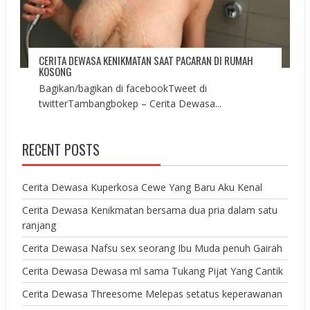
CERITA DEWASA KENIKMATAN SAAT PACARAN DI RUMAH
KOSONG
Bagikan/bagikan di facebookTweet di
twitterTambangbokep – Cerita Dewasa...
RECENT POSTS
Cerita Dewasa Kuperkosa Cewe Yang Baru Aku Kenal
Cerita Dewasa Kenikmatan bersama dua pria dalam satu
ranjang
Cerita Dewasa Nafsu sex seorang Ibu Muda penuh Gairah
Cerita Dewasa Dewasa ml sama Tukang Pijat Yang Cantik
Cerita Dewasa Threesome Melepas setatus keperawanan