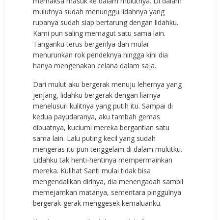
memaksa masuk ke dalam mulutnya. Di dalam
mulutnya sudah menunggu lidahnya yang
rupanya sudah siap bertarung dengan lidahku.
Kami pun saling memagut satu sama lain.
Tanganku terus bergerilya dan mulai
menurunkan rok pendeknya hingga kini dia
hanya mengenakan celana dalam saja.
Dari mulut aku bergerak menuju lehernya yang
jenjang, lidahku bergerak dengan liarnya
menelusuri kulitnya yang putih itu. Sampai di
kedua payudaranya, aku tambah gemas
dibuatnya, kuciumi mereka bergantian satu
sama lain. Lalu puting kecil yang sudah
mengeras itu pun tenggelam di dalam mulutku.
Lidahku tak henti-hentinya mempermainkan
mereka. Kulihat Santi mulai tidak bisa
mengendalikan dirinya, dia menengadah sambil
memejamkan matanya, sementara pinggulnya
bergerak-gerak menggesek kemaluanku.