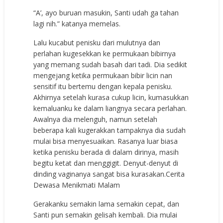
“A’, ayo buruan masukin, Santi udah ga tahan
lagi nih.” katanya memelas.
Lalu kucabut penisku dari mulutnya dan
perlahan kugesekkan ke permukaan bibirnya
yang memang sudah basah dari tadi. Dia sedikit
mengejang ketika permukaan bibir licin nan
sensitif itu bertemu dengan kepala penisku.
Akhirnya setelah kurasa cukup licin, kumasukkan
kemaluanku ke dalam liangnya secara perlahan.
Awalnya dia melenguh, namun setelah
beberapa kali kugerakkan tampaknya dia sudah
mulai bisa menyesuaikan. Rasanya luar biasa
ketika penisku berada di dalam dirinya, masih
begitu ketat dan menggigit. Denyut-denyut di
dinding vaginanya sangat bisa kurasakan.Cerita
Dewasa Menikmati Malam
Gerakanku semakin lama semakin cepat, dan
Santi pun semakin gelisah kembali. Dia mulai