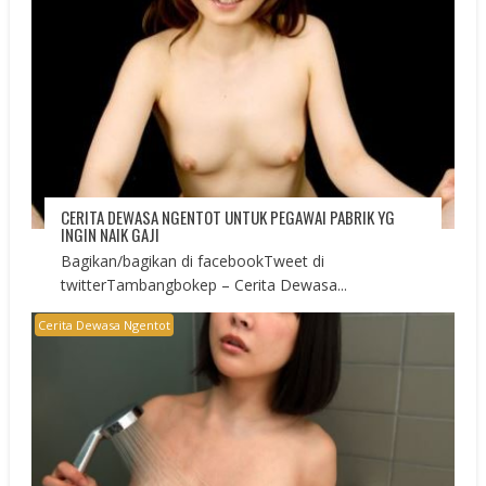
CERITA DEWASA NGENTOT UNTUK PEGAWAI PABRIK YG
INGIN NAIK GAJI
Bagikan/bagikan di facebookTweet di
twitterTambangbokep – Cerita Dewasa...
Cerita Dewasa Ngentot