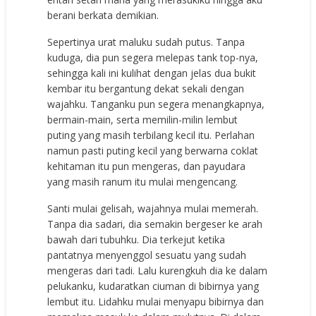
berani berkata demikian.
Sepertinya urat maluku sudah putus. Tanpa
kuduga, dia pun segera melepas tank top-nya,
sehingga kali ini kulihat dengan jelas dua bukit
kembar itu bergantung dekat sekali dengan
wajahku. Tanganku pun segera menangkapnya,
bermain-main, serta memilin-milin lembut
puting yang masih terbilang kecil itu. Perlahan
namun pasti puting kecil yang berwarna coklat
kehitaman itu pun mengeras, dan payudara
yang masih ranum itu mulai mengencang.
Santi mulai gelisah, wajahnya mulai memerah.
Tanpa dia sadari, dia semakin bergeser ke arah
bawah dari tubuhku. Dia terkejut ketika
pantatnya menyenggol sesuatu yang sudah
mengeras dari tadi. Lalu kurengkuh dia ke dalam
pelukanku, kudaratkan ciuman di bibirnya yang
lembut itu. Lidahku mulai menyapu bibirnya dan