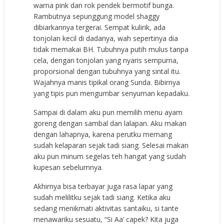
warna pink dan rok pendek bermotif bunga.
Rambutnya sepunggung model shaggy
dibiarkannya tergerai. Sempat kulirik, ada
tonjolan kecil di dadanya, wah sepertinya dia
tidak memakai BH. Tubuhnya putih mulus tanpa
cela, dengan tonjolan yang nyaris sempurna,
proporsional dengan tubuhnya yang sintal itu.
Wajahnya manis tipikal orang Sunda. Bibirnya
yang tipis pun mengumbar senyuman kepadaku.
Sampai di dalam aku pun memilih menu ayam
goreng dengan sambal dan lalapan. Aku makan
dengan lahapnya, karena perutku memang
sudah kelaparan sejak tadi siang. Selesai makan
aku pun minum segelas teh hangat yang sudah
kupesan sebelumnya.
Akhirnya bisa terbayar juga rasa lapar yang
sudah melilitku sejak tadi siang. Ketika aku
sedang menikmati aktivitas santaiku, si tante
menawariku sesuatu, “Si Aa’ capek? Kita juga