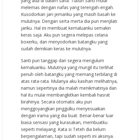
yang ada di dalam sana. Tubuh Santi mulai
melemas dengan nafas yang terengah-engah.
Kusodorkan jari-jemariku yang masih basah ke
mulutnya. Dengan serta merta dia pun menjilati
jariku. Hal ini membuat kemaluanku semakin
keras saja. Aku pun segera melepas celana
boxerku, dan menyodorkan batangku yang
sudah demikian keras ke mulutnya.
Santi pun tanggap dan segera mengulum
kemaluanku. Mulutnya yang mungil itu terlihat
penuh oleh batangku yang memang terbilang di
atas rata-rata. Mulanya aku kasihan melihatnya,
namun sepertinya dia malah menikmatinya dan
hal itu mulai membangkitkan kembali hasrat
birahinya. Secara otomatis aku pun
menggoyangkan pinggulku menyesuaikan
dengan irama yang dia buat. Benar-benar luar
biasa sensasi yang kurasakan, membuatku
seperti melayang. Kata si Teteh dia belum
berpengalaman, tapi sudah seperti ini aksinya.