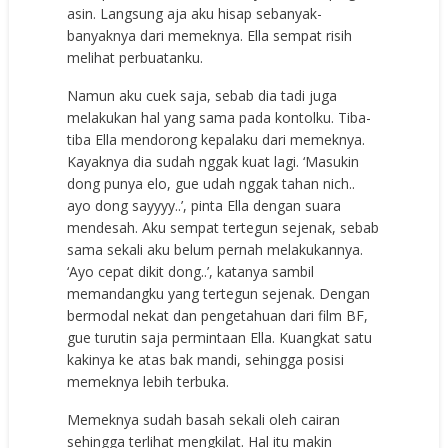
asin. Langsung aja aku hisap sebanyak-
banyaknya dari memeknya. Ella sempat risih
melihat perbuatanku.
Namun aku cuek saja, sebab dia tadi juga
melakukan hal yang sama pada kontolku. Tiba-
tiba Ella mendorong kepalaku dari memeknya.
Kayaknya dia sudah nggak kuat lagi. ‘Masukin
dong punya elo, gue udah nggak tahan nich..
ayo dong sayyyy..’, pinta Ella dengan suara
mendesah. Aku sempat tertegun sejenak, sebab
sama sekali aku belum pernah melakukannya.
‘Ayo cepat dikit dong..’, katanya sambil
memandangku yang tertegun sejenak. Dengan
bermodal nekat dan pengetahuan dari film BF,
gue turutin saja permintaan Ella. Kuangkat satu
kakinya ke atas bak mandi, sehingga posisi
memeknya lebih terbuka.
Memeknya sudah basah sekali oleh cairan
sehingga terlihat mengkilat. Hal itu makin