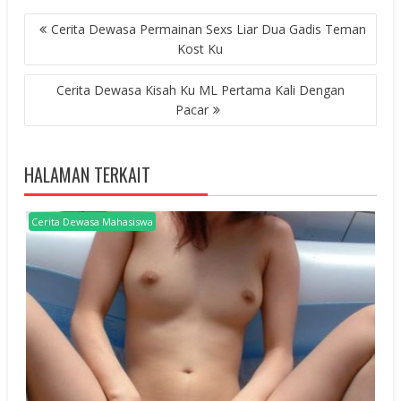
POST
Cerita Dewasa Permainan Sexs Liar Dua Gadis Teman
NAVIGATION
Kost Ku
Cerita Dewasa Kisah Ku ML Pertama Kali Dengan
Pacar
HALAMAN TERKAIT
Cerita Dewasa Mahasiswa