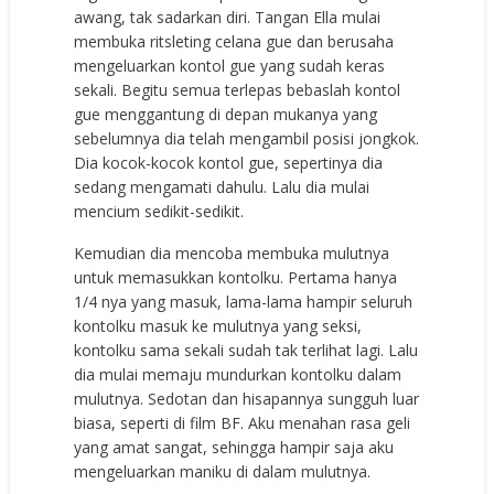
awang, tak sadarkan diri. Tangan Ella mulai
membuka ritsleting celana gue dan berusaha
mengeluarkan kontol gue yang sudah keras
sekali. Begitu semua terlepas bebaslah kontol
gue menggantung di depan mukanya yang
sebelumnya dia telah mengambil posisi jongkok.
Dia kocok-kocok kontol gue, sepertinya dia
sedang mengamati dahulu. Lalu dia mulai
mencium sedikit-sedikit.
Kemudian dia mencoba membuka mulutnya
untuk memasukkan kontolku. Pertama hanya
1/4 nya yang masuk, lama-lama hampir seluruh
kontolku masuk ke mulutnya yang seksi,
kontolku sama sekali sudah tak terlihat lagi. Lalu
dia mulai memaju mundurkan kontolku dalam
mulutnya. Sedotan dan hisapannya sungguh luar
biasa, seperti di film BF. Aku menahan rasa geli
yang amat sangat, sehingga hampir saja aku
mengeluarkan maniku di dalam mulutnya.