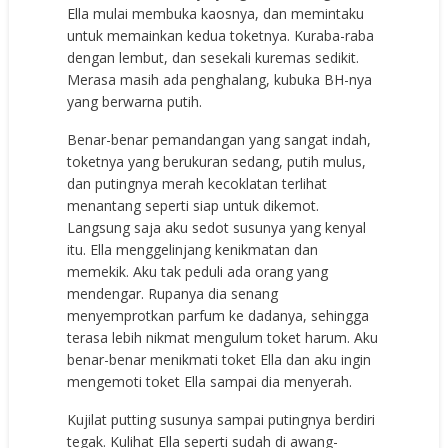
Ella mulai membuka kaosnya, dan memintaku
untuk memainkan kedua toketnya. Kuraba-raba
dengan lembut, dan sesekali kuremas sedikit.
Merasa masih ada penghalang, kubuka BH-nya
yang berwarna putih.
Benar-benar pemandangan yang sangat indah,
toketnya yang berukuran sedang, putih mulus,
dan putingnya merah kecoklatan terlihat
menantang seperti siap untuk dikemot.
Langsung saja aku sedot susunya yang kenyal
itu. Ella menggelinjang kenikmatan dan
memekik. Aku tak peduli ada orang yang
mendengar. Rupanya dia senang
menyemprotkan parfum ke dadanya, sehingga
terasa lebih nikmat mengulum toket harum. Aku
benar-benar menikmati toket Ella dan aku ingin
mengemoti toket Ella sampai dia menyerah.
Kujilat putting susunya sampai putingnya berdiri
tegak. Kulihat Ella seperti sudah di awang-