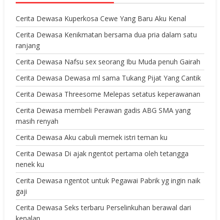
Cerita Dewasa Kuperkosa Cewe Yang Baru Aku Kenal
Cerita Dewasa Kenikmatan bersama dua pria dalam satu
ranjang
Cerita Dewasa Nafsu sex seorang Ibu Muda penuh Gairah
Cerita Dewasa Dewasa ml sama Tukang Pijat Yang Cantik
Cerita Dewasa Threesome Melepas setatus keperawanan
Cerita Dewasa membeli Perawan gadis ABG SMA yang
masih renyah
Cerita Dewasa Aku cabuli memek istri teman ku
Cerita Dewasa Di ajak ngentot pertama oleh tetangga
nenek ku
Cerita Dewasa ngentot untuk Pegawai Pabrik yg ingin naik
gaji
Cerita Dewasa Seks terbaru Perselinkuhan berawal dari
kenalan