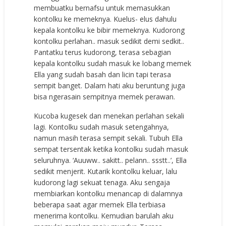
membuatku bernafsu untuk memasukkan
kontolku ke memeknya. Kuelus- elus dahulu
kepala kontolku ke bibir memeknya. Kudorong
kontolku perlahan.. masuk sedikit demi sedkit..
Pantatku terus kudorong, terasa sebagian
kepala kontolku sudah masuk ke lobang memek
Ella yang sudah basah dan licin tapi terasa
sempit banget. Dalam hati aku beruntung juga
bisa ngerasain sempitnya memek perawan.
Kucoba kugesek dan menekan perlahan sekali
lagi. Kontolku sudah masuk setengahnya,
namun masih terasa sempit sekali. Tubuh Ella
sempat tersentak ketika kontolku sudah masuk
seluruhnya. ‘Auuww.. sakitt.. pelann.. ssstt..’, Ella
sedikit menjerit. Kutarik kontolku keluar, lalu
kudorong lagi sekuat tenaga. Aku sengaja
membiarkan kontolku menancap di dalamnya
beberapa saat agar memek Ella terbiasa
menerima kontolku. Kemudian barulah aku