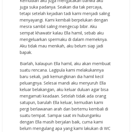
Kemudian aku juga mengatakan bahwa aku
juga suka padanya. Seakan dia tak percaya,
tetapi setelah kejadian tadi kami menjadi saling
menyayangi. Kami kembali berpelukan dengan
mesra sambil saling mengecup bibir. Aku
sempat khawatir kalau Ella hamil, sebab aku
mengeluarkan spermaku di dalam memeknya.
Aku tidak mau menikah, aku belum siap jadi
bapak.
Biarlah, kalaupun Ella hamil, aku akan membuat
suatu rencana. Lagipula kami melakukannya
baru sekali, jadi kemungkinan dia hamil kecil
peluangnya. Selesai mandi aku menyuruh Ella
keluar belakangan, aku keluar duluan agar bisa
mengamati keadaan. Setelah tidak ada orang
satupun, barulah Ella keluar, kemudian kami
pergi berlawanan arah dan bertemu kembali di
suatu tempat. Sampai saat ini hubunganku
dengan Ella masih berjalan baik, cuma kami
belum mengulang apa yang kami lakukan di WC