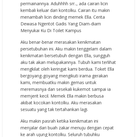
permainannya. Aduhhhh srr.., ada cairan licin
kembali keluar dari kontolku. Cairan itu makin
menambah licin dinding memek Ella. Cerita
Dewasa Ngentot Gadis Yang Diam-diam
Menyukai Ku Di Toilet Kampus
Aku benar-benar merasakan kenikmatan
persetubuhan ini. Aku makin tenggelam dalam
kenikmatan bersetubuh dengan Ella, sungguh
aku tak akan melupakannya. Tubuh kami terlihat
mengkilat oleh keringat kami berdua. Toket Ella
bergoyang-goyang mengikuti irama gerakan
kami, membuatku makin gemas untuk
meremasnya dan sesekali kukemot sampai ia
memjerit kecil. Memek Ella makin berbusa
akibat kocokan kontolku. Aku merasakan
sesuatu yang tak tertahankan lagi.
Aku makin pasrah ketika kenikmatan ini
menjalar dari buah zakar menuju dengan cepat
ke arah ujung kontolku. Seluruh tubuhku