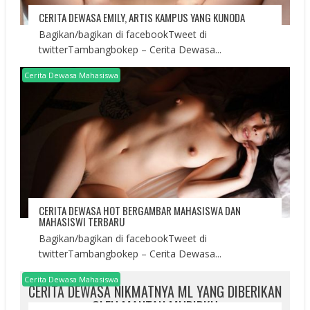
CERITA DEWASA EMILY, ARTIS KAMPUS YANG KUNODA
Bagikan/bagikan di facebookTweet di
twitterTambangbokep – Cerita Dewasa...
Cerita Dewasa Mahasiswa
CERITA DEWASA HOT BERGAMBAR MAHASISWA DAN
MAHASISWI TERBARU
Bagikan/bagikan di facebookTweet di
twitterTambangbokep – Cerita Dewasa...
Cerita Dewasa Mahasiswa
CERITA DEWASA NIKMATNYA ML YANG DIBERIKAN
OLEH MANTAN MURIDKU