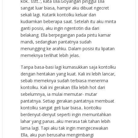
kok.. sstt..’, kata Ella.Goyangan pinggul Ella
sangat luar biasa, hampir aku dibuat ngecret
sekali lagi. Kutarik kontolku keluar dan
kudiamkan beberapa saat. Setelah itu aku minta
ganti posisi, aku ingin ngentotin dia dari
belakang. Ella berpegangan pada pintu kamar
mandi, sedangkan pantatnya sudah
menungging ke arahku. Dalam posisi itu lipatan
memeknya terlihat lebih jelas.
Tanpa basa-basi lagi kumasukkan saja kontolku
dengan hentakan yang kuat. Kali ini lebih lancar,
sebab memeknya sudah terbiasa menerima
kontolku. Kali ini gerakan Ella lebih hot dari
sebelumnya, ia mulai memutar- mutar
pantatnya. Setiap gerakan pantatnya membuat
kontolku sangat geli luar biasa.. kontolku
berdenyut-denyut seperti ingin memuntahkan
lahar yang panas..aku merasa tak tahan lebih
lama lagi. Tapi aku tak ingin mengecewakan
Ella, aku pun berusaha mengimbangi