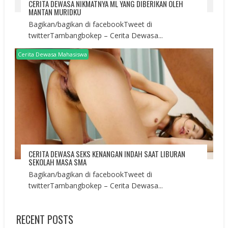
CERITA DEWASA NIKMATNYA ML YANG DIBERIKAN OLEH
MANTAN MURIDKU
Bagikan/bagikan di facebookTweet di
twitterTambangbokep – Cerita Dewasa...
Cerita Dewasa Mahasiswa
CERITA DEWASA SEKS KENANGAN INDAH SAAT LIBURAN
SEKOLAH MASA SMA
Bagikan/bagikan di facebookTweet di
twitterTambangbokep – Cerita Dewasa...
RECENT POSTS