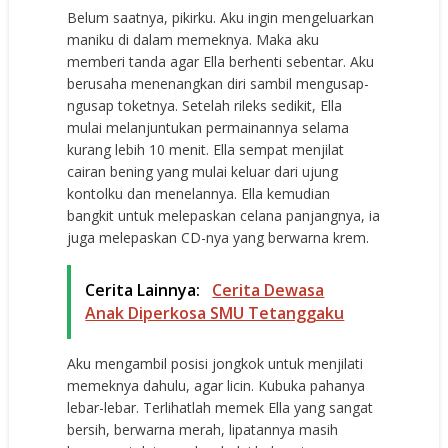
Belum saatnya, pikirku. Aku ingin mengeluarkan
maniku di dalam memeknya. Maka aku
memberi tanda agar Ella berhenti sebentar. Aku
berusaha menenangkan diri sambil mengusap-
ngusap toketnya. Setelah rileks sedikit, Ella
mulai melanjuntukan permainannya selama
kurang lebih 10 menit. Ella sempat menjilat
cairan bening yang mulai keluar dari ujung
kontolku dan menelannya. Ella kemudian
bangkit untuk melepaskan celana panjangnya, ia
juga melepaskan CD-nya yang berwarna krem.
Cerita Lainnya:
Cerita Dewasa
Anak Diperkosa SMU Tetanggaku
Aku mengambil posisi jongkok untuk menjilati
memeknya dahulu, agar licin. Kubuka pahanya
lebar-lebar. Terlihatlah memek Ella yang sangat
bersih, berwarna merah, lipatannya masih