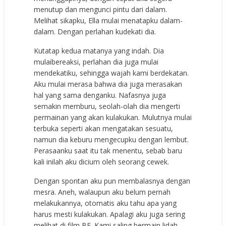
menutup dan mengunci pintu dari dalam.
Melihat sikapku, Ella mulai menatapku dalam-
dalam. Dengan perlahan kudekati dia.
Kutatap kedua matanya yang indah. Dia
mulaibereaksi, perlahan dia juga mulai
mendekatiku, sehingga wajah kami berdekatan.
Aku mulai merasa bahwa dia juga merasakan
hal yang sama denganku. Nafasnya juga
semakin memburu, seolah-olah dia mengerti
permainan yang akan kulakukan. Mulutnya mulai
terbuka seperti akan mengatakan sesuatu,
namun dia keburu mengecupku dengan lembut.
Perasaanku saat itu tak menentu, sebab baru
kali inilah aku dicium oleh seorang cewek.
Dengan spontan aku pun membalasnya dengan
mesra. Aneh, walaupun aku belum pernah
melakukannya, otomatis aku tahu apa yang
harus mesti kulakukan. Apalagi aku juga sering
melihat di film BF. Kami saling bermain lidah