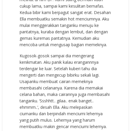
cukup lama, sampai kami kesulitan bernafas.
Kedua bibir kami berpagut sangat erat. Desahan
Ella membuatku semakin hot menciumnya. Aku
mulai menggerakkan tanganku menuju ke
pantatnya, kuraba dengan lembut, dan dengan
gemas kuremas pantatnya. Kemudian aku
mencoba untuk mengusap bagian memeknya.
Kugosok-gosok sampai dia mengerang
kenikmatan. Aku panik kalau erangannnya
terdengar ke luar. Setelah kuberi tahu dia
mengerti dan mengecup bibirku sekali lagi.
Usapanku membuat cairan memeknya
membasahi celananya. Karena dia memakai
celana bahan, maka cairannya juga membasahi
tanganku. ‘Ssshhtt.. gilaa.. enak banget..
ehmmm..’, desah Ella. Aku melepaskan
ciumanku dan berpindah menciumi lehernya
yang putih mulus. Lehernya yang harum
membuatku makin gencar menciumi lehernya.