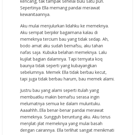
kencang, tak tampak sehelai bulu satu pun.
Sepertinya Ella memang pandai merawat
kewanitaannya.
Aku mulai menjulurkan lidahku ke memeknya.
Aku sempat berpikir bagaimana kalau di
memeknya tercium bau yang tidak sedap. Ah,
bodo amat aku sudah bernafsu, aku tahan
nafas saja. Kubuka belahan memeknya. Lalu
kujilat bagian dalamnya. Tapi ternyata koq
baunya tidak seperti yang kubayangkan
sebelumnya. Memek Ella tidak berbau kecut,
tapi juga tidak berbau harum, bau memek alami.
Justru bau yang alami seperti itulah yang
membuatku makin bernafsu serasa ingin
melumatnya semua ke dalam muluntuku.
Aaaahhh..Ella benar-benar pandai merawat
memeknya. Sungguh beruntung aku. Aku terus
menjilat-jilat memeknya yang mulai basah
dengan cairannya. Ella terlihat sangat menikmati