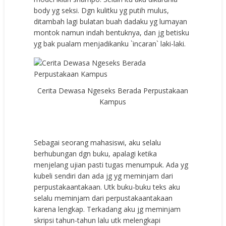
body yg seksi. Dgn kulitku yg putih mulus,
ditambah lagi bulatan buah dadaku yg lumayan
montok namun indah bentuknya, dan jg betisku
yg bak pualam menjadikanku `incaran` laki-laki.
Cerita Dewasa Ngeseks Berada Perpustakaan
Kampus
Sebagai seorang mahasiswi, aku selalu
berhubungan dgn buku, apalagi ketika
menjelang ujian pasti tugas menumpuk. Ada yg
kubeli sendiri dan ada jg yg meminjam dari
perpustakaantakaan. Utk buku-buku teks aku
selalu meminjam dari perpustakaantakaan
karena lengkap. Terkadang aku jg meminjam
skripsi tahun-tahun lalu utk melengkapi