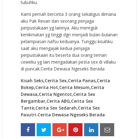
tubuhku.
Kami pernah bercinta 3 orang sekaligus dimana
aku Pak Revan dan seorang penjaga
perpustakaan yg lainnya. Aku mereguk
kenikmatan yg tinggi dgn menjadi bulan-bulanan
pelampiasan nafsu keduanya. Tunggu kisahku
saat aku mengajak kedua penjaga
perpustakaan itu beserta dua orang teman
ceweku yg lain mengadakan pesta sex di villaku
di puncak.Cerita Dewasa Ngeseks Berada
Kisah Seks,Cerita Sex,Cerita Panas,Cerita
Bokep,Cerita Hot,Cerita Mesum,Cerita
Dewasa,Cerita Ngentot,Cerita Sex
Bergambar,Cerita ABG,Cerita Sex
Tante,Cerita Sex Sedarah,Cerita Sex
Pasutri.Cerita Dewasa Ngeseks Berada