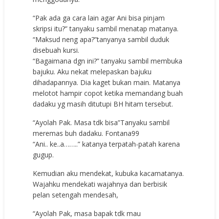
“Pak ada ga cara lain agar Ani bisa pinjam
skripsi itu?” tanyaku sambil menatap matanya.
“Maksud neng apa?”tanyanya sambil duduk
disebuah kursi.
“Bagaimana dgn ini?” tanyaku sambil membuka
bajuku. Aku nekat melepaskan bajuku
dihadapannya. Dia kaget bukan main. Matanya
melotot hampir copot ketika memandang buah
dadaku yg masih ditutupi BH hitam tersebut.
“Ayolah Pak. Masa tdk bisa”Tanyaku sambil
meremas buh dadaku.
Fontana99
“Ani.. ke..a……..” katanya terpatah-patah karena
gugup.
Kemudian aku mendekat, kubuka kacamatanya.
Wajahku mendekati wajahnya dan berbisik
pelan setengah mendesah,
“Ayolah Pak, masa bapak tdk mau