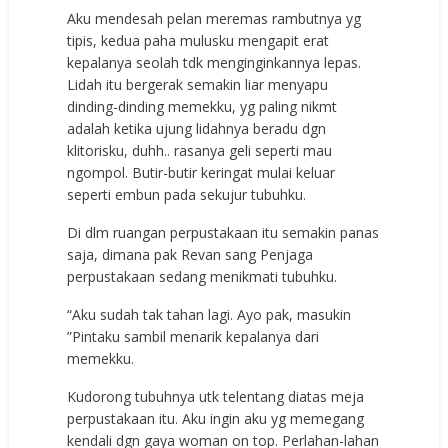
Aku mendesah pelan meremas rambutnya yg
tipis, kedua paha mulusku mengapit erat
kepalanya seolah tdk menginginkannya lepas.
Lidah itu bergerak semakin liar menyapu
dinding-dinding memekku, yg paling nikmt
adalah ketika ujung lidahnya beradu dgn
klitorisku, duhh.. rasanya geli seperti mau
ngompol. Butir-butir keringat mulai keluar
seperti embun pada sekujur tubuhku.
Di dlm ruangan perpustakaan itu semakin panas
saja, dimana pak Revan sang Penjaga
perpustakaan sedang menikmati tubuhku.
“Aku sudah tak tahan lagi. Ayo pak, masukin
”Pintaku sambil menarik kepalanya dari
memekku.
Kudorong tubuhnya utk telentang diatas meja
perpustakaan itu. Aku ingin aku yg memegang
kendali dgn gaya woman on top. Perlahan-lahan