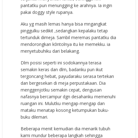
pantatku pun menungging ke arahnya. Ia ingin
pakai doggy style rupanya.
Aku yg masih lemas hanya bisa mngangkat
pinggulku sedikit ,sedangkan kepalaku tetap
tertunduk dimeja. Sambil meremas pantatku dia
mendorongkan k0ntolnya itu ke memekku. ia
menyetubuhiku dari belakang.
Dlm posisi seperti ini sodokannya terasa
semakin keras dan dlm, badanku pun ikut
tergoncang hebat, payudaraku serasa tertekan
dan bergesekan di meja perpustakaan. Dia
menggenjotku semakin cepat, dengusan
nafasnya bercampur dgn desahanku memenuhi
ruangan ini. Mulutku mengap-mengap dan
mataku menatap kosong ketumpukan buku-
buku dilemari.
Beberapa menit kemudian dia menarik tubuh
kami mundur beberapa langkah sehingga