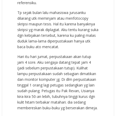
referensiku.
Tp sejak bulan lalu mahasiswa jurusanku
dilarang utk meminjam atau menfotocopy
skripsi maupun tesis. Hal itu karena banyaknya
skripsi yg marak diplagiat. Aku tentu kurang suka
dgn kebijakan tersebut, karena ku paling malas
duduk lama-lama diperpustakaan hanya utk
baca buku ato mencatat.
Hari itu hari jumat, perpustakaan akan tutup
jam 4 sore. Aku sengaja datang tepat jam 4
(jadi sebelum perpustakaan tutup). Kulihat
lampu perpustakaan sudah sebagian dimatikan
dan monitor komputer jg. Di dlm perpustakaan
tinggal 1 orang lagi petugas sedangkan yg lain
sudah pulang. Petugas itu Pak Revan, Usianya
kira-kira 50-an lebih, tubuhnya tinggi kurus dgn
kulit hitam terbakar matahari. dia sedang
membereskan buku-buku yg berserakan dimeja.