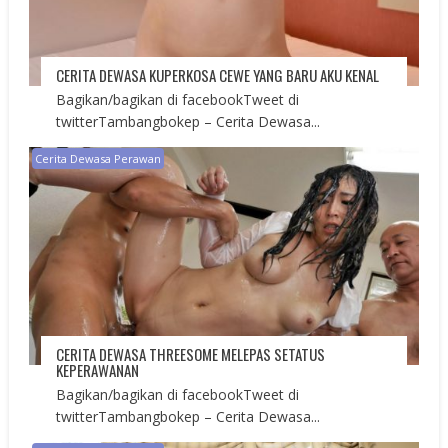
CERITA DEWASA KUPERKOSA CEWE YANG BARU AKU KENAL
Bagikan/bagikan di facebookTweet di
twitterTambangbokep – Cerita Dewasa...
Cerita Dewasa Perawan
CERITA DEWASA THREESOME MELEPAS SETATUS
KEPERAWANAN
Bagikan/bagikan di facebookTweet di
twitterTambangbokep – Cerita Dewasa...