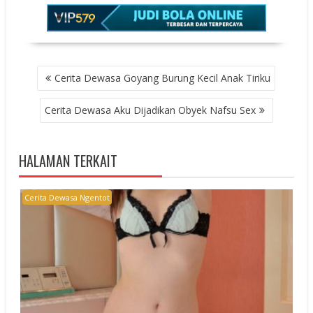
POST
Cerita Dewasa Goyang Burung Kecil Anak Tiriku
NAVIGATION
Cerita Dewasa Aku Dijadikan Obyek Nafsu Sex
HALAMAN TERKAIT
Cerita Dewasa Ngentot