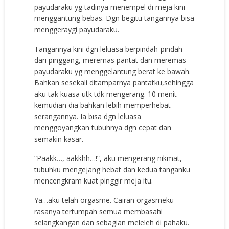
payudaraku yg tadinya menempel di meja kini
menggantung bebas. Dgn begitu tangannya bisa
menggeraygi payudaraku.
Tangannya kini dgn leluasa berpindah-pindah
dari pinggang, meremas pantat dan meremas
payudaraku yg menggelantung berat ke bawah.
Bahkan sesekali ditamparnya pantatku,sehingga
aku tak kuasa utk tdk mengerang. 10 menit
kemudian dia bahkan lebih memperhebat
serangannya. Ia bisa dgn leluasa
menggoyangkan tubuhnya dgn cepat dan
semakin kasar.
“Paakk…, aakkhh…!”, aku mengerang nikmat,
tubuhku mengejang hebat dan kedua tanganku
mencengkram kuat pinggir meja itu.
Ya…aku telah orgasme. Cairan orgasmeku
rasanya tertumpah semua membasahi
selangkangan dan sebagian meleleh di pahaku.