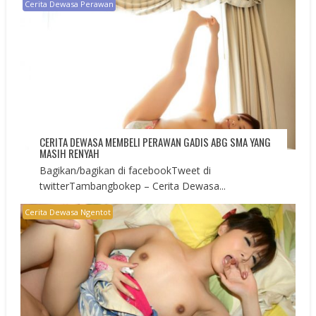
Cerita Dewasa Perawan
CERITA DEWASA MEMBELI PERAWAN GADIS ABG SMA YANG
MASIH RENYAH
Bagikan/bagikan di facebookTweet di
twitterTambangbokep – Cerita Dewasa...
Cerita Dewasa Ngentot