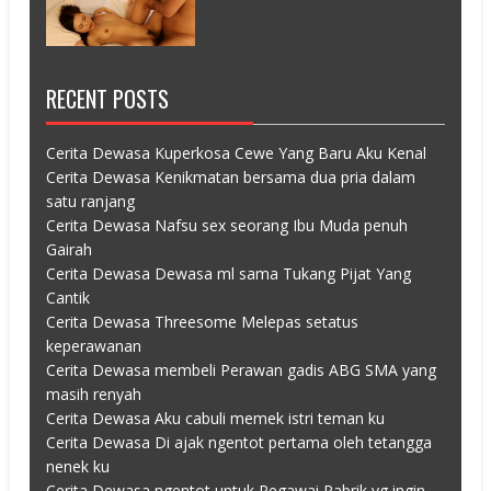
RECENT POSTS
Cerita Dewasa Kuperkosa Cewe Yang Baru Aku Kenal
Cerita Dewasa Kenikmatan bersama dua pria dalam
satu ranjang
Cerita Dewasa Nafsu sex seorang Ibu Muda penuh
Gairah
Cerita Dewasa Dewasa ml sama Tukang Pijat Yang
Cantik
Cerita Dewasa Threesome Melepas setatus
keperawanan
Cerita Dewasa membeli Perawan gadis ABG SMA yang
masih renyah
Cerita Dewasa Aku cabuli memek istri teman ku
Cerita Dewasa Di ajak ngentot pertama oleh tetangga
nenek ku
Cerita Dewasa ngentot untuk Pegawai Pabrik yg ingin