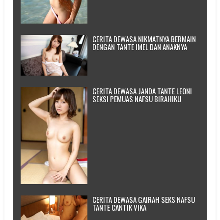
CERITA DEWASA NIKMATNYA BERMAIN
DENGAN TANTE IMEL DAN ANAKNYA
CERITA DEWASA JANDA TANTE LEONI
SEKSI PEMUAS NAFSU BIRAHIKU
CERITA DEWASA GAIRAH SEKS NAFSU
TANTE CANTIK VIKA