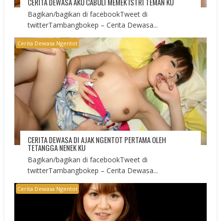
CERITA DEWASA AKU CABULI MEMEK ISTRI TEMAN KU
Bagikan/bagikan di facebookTweet di
twitterTambangbokep – Cerita Dewasa...
Cerita Dewasa Ngentot
CERITA DEWASA DI AJAK NGENTOT PERTAMA OLEH
TETANGGA NENEK KU
Bagikan/bagikan di facebookTweet di
twitterTambangbokep – Cerita Dewasa...
Cerita Dewasa Ngentot