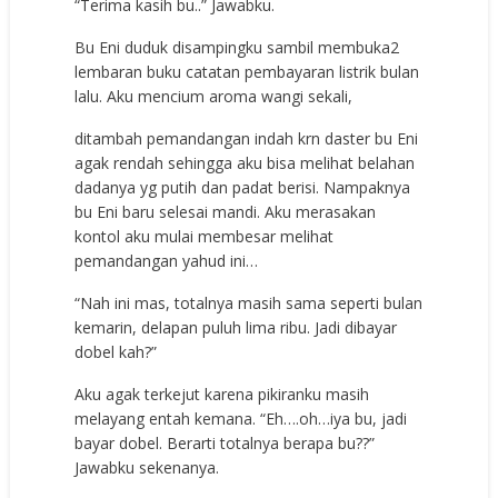
“Terima kasih bu..” Jawabku.
Bu Eni duduk disampingku sambil membuka2
lembaran buku catatan pembayaran listrik bulan
lalu. Aku mencium aroma wangi sekali,
ditambah pemandangan indah krn daster bu Eni
agak rendah sehingga aku bisa melihat belahan
dadanya yg putih dan padat berisi. Nampaknya
bu Eni baru selesai mandi. Aku merasakan
kontol aku mulai membesar melihat
pemandangan yahud ini…
“Nah ini mas, totalnya masih sama seperti bulan
kemarin, delapan puluh lima ribu. Jadi dibayar
dobel kah?”
Aku agak terkejut karena pikiranku masih
melayang entah kemana. “Eh….oh…iya bu, jadi
bayar dobel. Berarti totalnya berapa bu??”
Jawabku sekenanya.