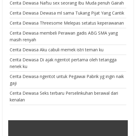
Cerita Dewasa Nafsu sex seorang Ibu Muda penuh Gairah
Cerita Dewasa Dewasa ml sama Tukang Pijat Yang Cantik
Cerita Dewasa Threesome Melepas setatus keperawanan
Cerita Dewasa membeli Perawan gadis ABG SMA yang
masih renyah
Cerita Dewasa Aku cabuli memek istri teman ku
Cerita Dewasa Di ajak ngentot pertama oleh tetangga
nenek ku
Cerita Dewasa ngentot untuk Pegawai Pabrik yg ingin naik
gaji
Cerita Dewasa Seks terbaru Perselinkuhan berawal dari
kenalan