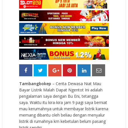
Tambangbokep
– Cerita Dewasa Niat Mau
Bayar Listrik Malah Dapat Ngentot Ini adalah
pengalaman saya dengan Bu Eni, tetangga
saya. Waktu itu kira-kira jam 9 pagi saya berniat
mau kerumahnya untuk membayar listrik karena
memang dibantu oleh beliau dengan menyalur
listrik di rumahnya krn kebetulan belum pasang
listrik sendiri…