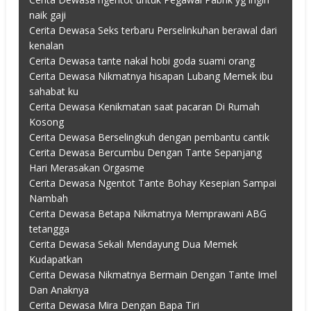
naik gaji
Cerita Dewasa Seks terbaru Perselinkuhan berawal dari
kenalan
Cerita Dewasa tante nakal hobi goda suami orang
Cerita Dewasa Nikmatnya hisapan Lubang Memek ibu
sahabat ku
Cerita Dewasa Kenikmatan saat pacaran Di Rumah
Kosong
Cerita Dewasa Berselingkuh dengan pembantu cantik
Cerita Dewasa Bercumbu Dengan Tante Sepanjang
Hari Merasakan Orgasme
Cerita Dewasa Ngentot Tante Bohay Kesepian Sampai
Nambah
Cerita Dewasa Betapa Nikmatnya Memprawani ABG
tetangga
Cerita Dewasa Sekali Mendayung Dua Memek
Kudapatkan
Cerita Dewasa Nikmatnya Bermain Dengan Tante Imel
Dan Anaknya
Cerita Dewasa Mira Dengan Bapa Tiri