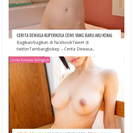
CERITA DEWASA KUPERKOSA CEWE YANG BARU AKU KENAL
Bagikan/bagikan di facebookTweet di
twitterTambangbokep – Cerita Dewasa...
Cerita Dewasa Selingkuh