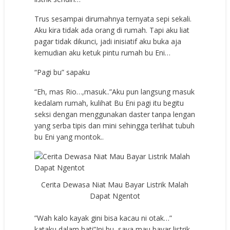
Trus sesampai dirumahnya ternyata sepi sekali.
Aku kira tidak ada orang di rumah. Tapi aku liat
pagar tidak dikunci, jadi inisiatif aku buka aja
kemudian aku ketuk pintu rumah bu Eni…
“Pagi bu” sapaku
“Eh, mas Rio…,masuk..”Aku pun langsung masuk
kedalam rumah, kulihat Bu Eni pagi itu begitu
seksi dengan menggunakan daster tanpa lengan
yang serba tipis dan mini sehingga terlihat tubuh
bu Eni yang montok..
Cerita Dewasa Niat Mau Bayar Listrik Malah
Dapat Ngentot
”Wah kalo kayak gini bisa kacau ni otak…”
kataku dalam hati”Ini bu, saya mau bayar listrik