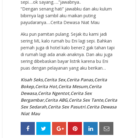
sepi….ok sayang…..”jawabnya..
“Dengan senang hati” jawabku dan aku kulum
bibirnya lagi sambil aku maikan puting
payudaranya….Cerita Dewasa Niat Mau
Aku pun pamitan pulang. Sejak itu kami jadi
sering ML kalo rumah bu Eni lagi sepi. Bahkan
pernah juga di hotel kalo bener2 gak tahan tapi
di rumah lagi ada anak-anaknya. Dan aku juga
sering dibebaskan bayar listrik karena bu Eni
puas dengan pelayanan yang aku berikan…
Kisah Seks,Cerita Sex,Cerita Panas,Cerita
Bokep,Cerita Hot,Cerita Mesum,Cerita
Dewasa,Cerita Ngentot,Cerita Sex
Bergambar,Cerita ABG,Cerita Sex Tante,Cerita
Sex Sedarah,Cerita Sex Pasutri.Cerita Dewasa
Niat Mau