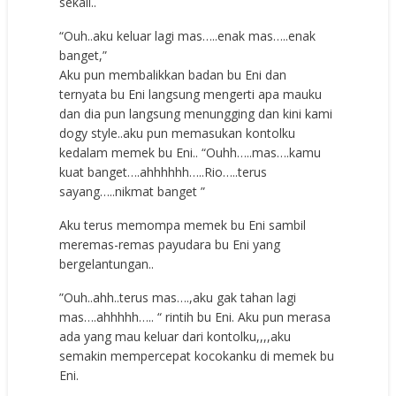
sekali..
“Ouh..aku keluar lagi mas…..enak mas…..enak
banget,”
Aku pun membalikkan badan bu Eni dan
ternyata bu Eni langsung mengerti apa mauku
dan dia pun langsung menungging dan kini kami
dogy style..aku pun memasukan kontolku
kedalam memek bu Eni.. “Ouhh…..mas….kamu
kuat banget….ahhhhhh…..Rio…..terus
sayang…..nikmat banget ”
Aku terus memompa memek bu Eni sambil
meremas-remas payudara bu Eni yang
bergelantungan..
”Ouh..ahh..terus mas….,aku gak tahan lagi
mas….ahhhhh….. “ rintih bu Eni. Aku pun merasa
ada yang mau keluar dari kontolku,,,,aku
semakin mempercepat kocokanku di memek bu
Eni.