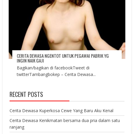
CERITA DEWASA NGENTOT UNTUK PEGAWAI PABRIK YG
INGIN NAIK GAJI
Bagikan/bagikan di facebookTweet di
twitterTambangbokep – Cerita Dewasa...
RECENT POSTS
Cerita Dewasa Kuperkosa Cewe Yang Baru Aku Kenal
Cerita Dewasa Kenikmatan bersama dua pria dalam satu
ranjang