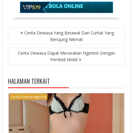
POST
Cerita Dewasa Yang Berawal Dari Curhat Yang
NAVIGATION
Berujung Nikmat
Cerita Dewasa Dapat Merasakan Ngentot Dengan
Pembeli Mobil
HALAMAN TERKAIT
Cerita Dewasa Ngentot