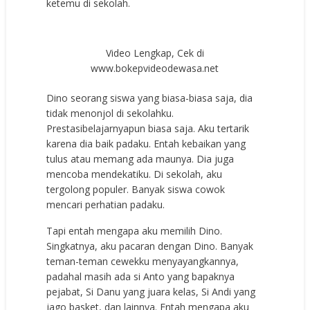
ketemu di sekolah.
Video Lengkap, Cek di
www.bokepvideodewasa.net
Dino seorang siswa yang biasa-biasa saja, dia
tidak menonjol di sekolahku.
Prestasibelajarnyapun biasa saja. Aku tertarik
karena dia baik padaku. Entah kebaikan yang
tulus atau memang ada maunya. Dia juga
mencoba mendekatiku. Di sekolah, aku
tergolong populer. Banyak siswa cowok
mencari perhatian padaku.
Tapi entah mengapa aku memilih Dino.
Singkatnya, aku pacaran dengan Dino. Banyak
teman-teman cewekku menyayangkannya,
padahal masih ada si Anto yang bapaknya
pejabat, Si Danu yang juara kelas, Si Andi yang
jago basket, dan lainnya. Entah mengapa aku