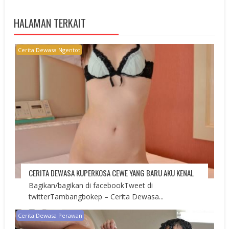
HALAMAN TERKAIT
Cerita Dewasa Ngentot
CERITA DEWASA KUPERKOSA CEWE YANG BARU AKU KENAL
Bagikan/bagikan di facebookTweet di
twitterTambangbokep – Cerita Dewasa...
Cerita Dewasa Perawan