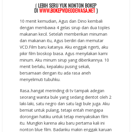
(
LEBIH SERU YUK NONTON BOKEP
DI
WWW.BOKEPVIDEODEWASA.NET
)
10 menit kemudian, Agus dan Dino kembali
dengan membawa 4 gelas sirup dan dua toples
makanan kecil. Setelah memberikan minuman
dan makanan itu, Agus berdiri dan memutar
VCD.Film baru katanya. Aku enggak ngerti, aku
pikir film bioskop biasa. Agus menyilakan kami
minum. Aku minum sirup yang diberikannya. 10
menit berlalu, kepalaku pusing sekali,
bersamaan dengan itu ada rasa aneh
menyelimuti tubuhku.
Rasa..hangat merinding di tv tampak adegan
seorang wanita bule yang sedang dientot oleh 2
laki-laki, satu negro dan satu lagi bule juga. Aku
berniat untuk pulang, tetapi entah mengapa
dorongan hatiku untuk tetap menyaksikan film
itu. Mungkin karena aku baru pertama kali ini
nonton blue film. Badanku makin enggak karuan