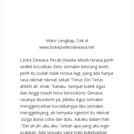
Video Lengkap, Cek di
www.bokepvideodewasa.net
Cerita Dewasa Pecah Wanita Masih terasa perih
sedikit kocokkan Dino semakin kencang Aneh,
perih itu sudah tidak terasa lagi, yang ada hanya
rasa nikmat nikmat sekali “Terus Din Terus
ahhhh ah .enak .”kataku. Sempat kulirik Agus
dan Anggi masih terus bersodomi. Gimana
rasanya disodomi ya, pikirku Agus semakin
menggencarkan kocokkanyya Aku semakin
menggelinjang .ah ternyata ngentot itu nikmat
.surga dunia coba dari dulu.. kataku dalam hati
.”Din ah.ah .aku aku .”entah apa yang aku ingin
ucapkan. Ada sesuatu yang ingin kukeluarkan