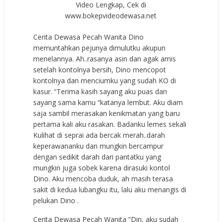
Video Lengkap, Cek di
www.bokepvideodewasa.net
Cerita Dewasa Pecah Wanita Dino
memuntahkan pejunya dimulutku akupun
menelannya. Ah..rasanya asin dan agak amis
setelah kontolnya bersih, Dino mencopot
kontolnya dan menciumku yang sudah KO di
kasur. “Terima kasih sayang aku puas dan
sayang sama kamu “katanya lembut. Aku diam
saja sambil merasakan kenikmatan yang baru
pertama kali aku rasakan. Badanku lemes sekali
Kulihat di seprai ada bercak merah..darah
keperawananku dan mungkin bercampur
dengan sedikit darah dari pantatku yang
mungkin juga sobek karena dirasuki kontol
Dino. Aku mencoba duduk, ah masih terasa
sakit di kedua lubangku itu, lalu aku menangis di
pelukan Dino .
Cerita Dewasa Pecah Wanita ”Din, aku sudah