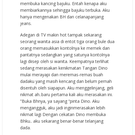
membuka kancing bajuku. Entah kenapa aku
membiarkannya sehingga bajuku terbuka. Aku
hanya mengenakan BH dan celanapanjang
jeans.
Adegan di TV makin hot tampak sekarang
seorang wanita asia di entot tiga orang bule dua
orang memasukkan kontolnya ke memek dan
pantatnya sedangkan yang satunya kontolnya
lagi diisep oleh si wanita. Keempatnya terlihat
sedang merasakan kenikmatan Tangan Dino
mulai merayapi dan meremas-remas buah
dadaku yang masih kencang dan belum pernah
disentuh oleh siapapun. Aku menggelinjang, geli
nikmat ah..baru pertama kali aku merasakan ini.
”Buka Bhnya, ya sayang “pinta Dino. Aku
mengangguk, aku jadi inginmerasakan lebih
nikmat lagi Dengan cekatan Dino membuka
Bhku.. aku sekarang benar-benar telanjang
dada.