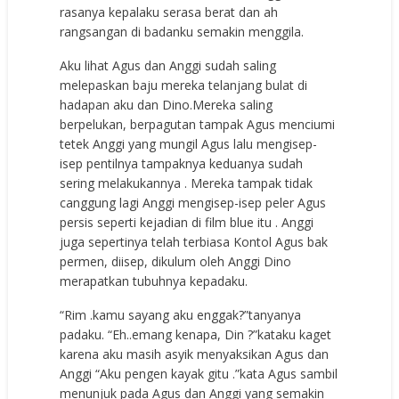
rasanya kepalaku serasa berat dan ah
rangsangan di badanku semakin menggila.
Aku lihat Agus dan Anggi sudah saling
melepaskan baju mereka telanjang bulat di
hadapan aku dan Dino.Mereka saling
berpelukan, berpagutan tampak Agus menciumi
tetek Anggi yang mungil Agus lalu mengisep-
isep pentilnya tampaknya keduanya sudah
sering melakukannya . Mereka tampak tidak
canggung lagi Anggi mengisep-isep peler Agus
persis seperti kejadian di film blue itu . Anggi
juga sepertinya telah terbiasa Kontol Agus bak
permen, diisep, dikulum oleh Anggi Dino
merapatkan tubuhnya kepadaku.
“Rim .kamu sayang aku enggak?”tanyanya
padaku. “Eh..emang kenapa, Din ?”kataku kaget
karena aku masih asyik menyaksikan Agus dan
Anggi “Aku pengen kayak gitu .”kata Agus sambil
menunjuk pada Agus dan Anggi yang semakin