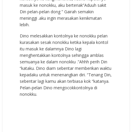
masuk ke nonokku, aku berteriak”Aduuh sakit
Din pelan-pelan dong ” Gairah semakin
meninggi .aku ingin merasakan kenikmatan
lebih.
Dino melesakkan kontolnya ke nonokku pelan
kurasakan sesak nonokku ketika kepala kontol
itu masuk ke dalamnya Dino lagi
menghentakkan kontolnya sehingga amblas
semuanya ke dalam nonokku .”Ahhh perih Din
“kataku. Dino diam sebentar memberikan waktu
kepadaku untuk menenangkan diri. “Tenang Din,
sebentar lagi kamu akan terbiasa kok “katanya.
Pelan-pelan Dino mengocokkontolnya di
nonokku.