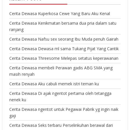
Cerita Dewasa Kuperkosa Cewe Yang Baru Aku Kenal
Cerita Dewasa Kenikmatan bersama dua pria dalam satu
ranjang
Cerita Dewasa Nafsu sex seorang Ibu Muda penuh Gairah
Cerita Dewasa Dewasa ml sama Tukang Pijat Yang Cantik
Cerita Dewasa Threesome Melepas setatus keperawanan
Cerita Dewasa membeli Perawan gadis ABG SMA yang
masih renyah
Cerita Dewasa Aku cabuli memek istri teman ku
Cerita Dewasa Di ajak ngentot pertama oleh tetangga
nenek ku
Cerita Dewasa ngentot untuk Pegawai Pabrik yg ingin naik
gaji
Cerita Dewasa Seks terbaru Perselinkuhan berawal dari