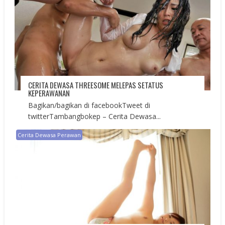
CERITA DEWASA THREESOME MELEPAS SETATUS
KEPERAWANAN
Bagikan/bagikan di facebookTweet di
twitterTambangbokep – Cerita Dewasa...
Cerita Dewasa Perawan