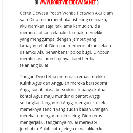
DI
WWW.BOKEPVIDEODEWASA.NET
)
Cerita Dewasa Pecah Wanita Perawan Aku diam
saja Dino mulai membuka ristleting celanaku,
aku diamkan saja .tak lama kemudian, dia
memerosotkan celanaku tampak memekku
yang menggumpal dengan jembut yang
lumayan tebal. Dino pun memerosotkan celana
dalamku Aku benar-benar polos bugil. Dinopun
membukaseluruh bajunya, kami berdua
telanjang bulat.
Tangan Dino tetap meremas-remas tetekku
Kulirik Agus dan Anggi, eh mereka bersodomi
Anggi sudah biasa bersodomi rupanya kulihat
kontol Agus maju mundur di pantat Anggi
sedangkan tangan kiri Anggi mengucek-ucek
memeknya sendiri yang sudah basah Erangan
mereka terdengar makin sering .Dino terus
mengerjaiku, tangannya mulai merayapi
jembutku. Salah satu jarinya dimasukkan ke