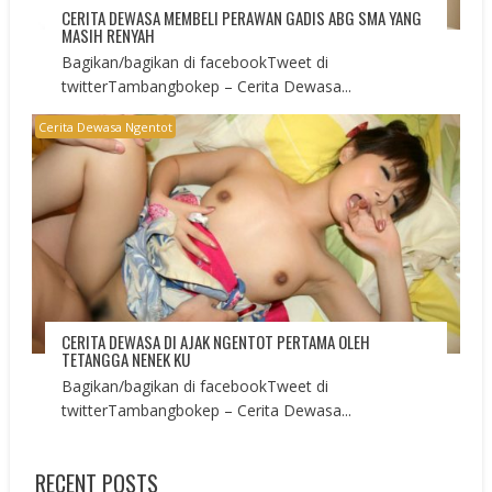
CERITA DEWASA MEMBELI PERAWAN GADIS ABG SMA YANG
MASIH RENYAH
Bagikan/bagikan di facebookTweet di
twitterTambangbokep – Cerita Dewasa...
Cerita Dewasa Ngentot
CERITA DEWASA DI AJAK NGENTOT PERTAMA OLEH
TETANGGA NENEK KU
Bagikan/bagikan di facebookTweet di
twitterTambangbokep – Cerita Dewasa...
RECENT POSTS