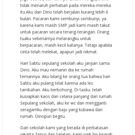
tidak menaruh perhatian pada mereka-mereka
itu.Aku dan Dino telah berjalan kurang lebih 6
bulan. Pacaran kami sembunyi-sembunyi, ya
karena kami masih SMP jadi kami masih takut
untuk pacaran secara terang-terangan. Orang
tuaku sebenarnya melarangku untuk
berpacaran, masih kecil katanya. Tetapi apabila
cinta telah melekat, apapun jadi nikmat.
Hari Sabtu sepulang sekolah aku janjian sama
Dino. Aku mau nemanin dia ke rumah
temannya. Aku bilang ke orang tua bahwa hari
Sabtu aku pulang telat karena ada les
tambahan. Aku berbohong. Di tasku. telah
kusiapkan kaos dan celana panjang dari rumah.
Sepulang sekolah, aku ke wc dan mengganti
seragamku dengan baju yang kubawa dari
rumah. Dinopun begitu.
Dari sekolah kami yang berada di perbatasan
Jakarta Timur dan Selatan, kami naik bis kearah