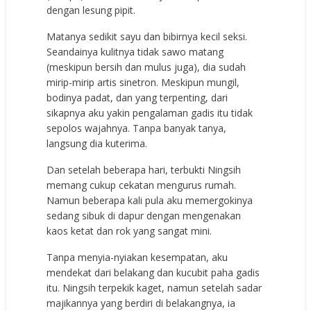
dengan lesung pipit.
Matanya sedikit sayu dan bibirnya kecil seksi.
Seandainya kulitnya tidak sawo matang
(meskipun bersih dan mulus juga), dia sudah
mirip-mirip artis sinetron. Meskipun mungil,
bodinya padat, dan yang terpenting, dari
sikapnya aku yakin pengalaman gadis itu tidak
sepolos wajahnya. Tanpa banyak tanya,
langsung dia kuterima.
Dan setelah beberapa hari, terbukti Ningsih
memang cukup cekatan mengurus rumah.
Namun beberapa kali pula aku memergokinya
sedang sibuk di dapur dengan mengenakan
kaos ketat dan rok yang sangat mini.
Tanpa menyia-nyiakan kesempatan, aku
mendekat dari belakang dan kucubit paha gadis
itu. Ningsih terpekik kaget, namun setelah sadar
majikannya yang berdiri di belakangnya, ia