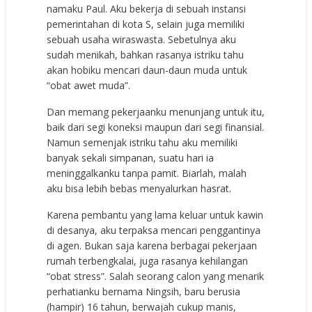
namaku Paul. Aku bekerja di sebuah instansi
pemerintahan di kota S, selain juga memiliki
sebuah usaha wiraswasta. Sebetulnya aku
sudah menikah, bahkan rasanya istriku tahu
akan hobiku mencari daun-daun muda untuk
“obat awet muda”.
Dan memang pekerjaanku menunjang untuk itu,
baik dari segi koneksi maupun dari segi finansial.
Namun semenjak istriku tahu aku memiliki
banyak sekali simpanan, suatu hari ia
meninggalkanku tanpa pamit. Biarlah, malah
aku bisa lebih bebas menyalurkan hasrat.
Karena pembantu yang lama keluar untuk kawin
di desanya, aku terpaksa mencari penggantinya
di agen. Bukan saja karena berbagai pekerjaan
rumah terbengkalai, juga rasanya kehilangan
“obat stress”. Salah seorang calon yang menarik
perhatianku bernama Ningsih, baru berusia
(hampir) 16 tahun, berwajah cukup manis,