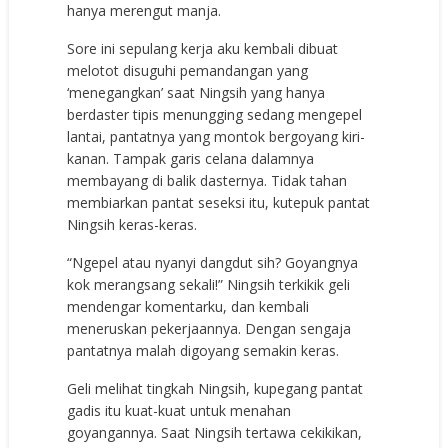
hanya merengut manja.
Sore ini sepulang kerja aku kembali dibuat
melotot disuguhi pemandangan yang
‘menegangkan’ saat Ningsih yang hanya
berdaster tipis menungging sedang mengepel
lantai, pantatnya yang montok bergoyang kiri-
kanan. Tampak garis celana dalamnya
membayang di balik dasternya. Tidak tahan
membiarkan pantat seseksi itu, kutepuk pantat
Ningsih keras-keras.
“Ngepel atau nyanyi dangdut sih? Goyangnya
kok merangsang sekali!” Ningsih terkikik geli
mendengar komentarku, dan kembali
meneruskan pekerjaannya. Dengan sengaja
pantatnya malah digoyang semakin keras.
Geli melihat tingkah Ningsih, kupegang pantat
gadis itu kuat-kuat untuk menahan
goyangannya. Saat Ningsih tertawa cekikikan,