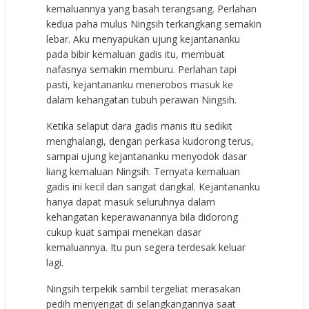
kemaluannya yang basah terangsang. Perlahan
kedua paha mulus Ningsih terkangkang semakin
lebar. Aku menyapukan ujung kejantananku
pada bibir kemaluan gadis itu, membuat
nafasnya semakin memburu. Perlahan tapi
pasti, kejantananku menerobos masuk ke
dalam kehangatan tubuh perawan Ningsih.
Ketika selaput dara gadis manis itu sedikit
menghalangi, dengan perkasa kudorong terus,
sampai ujung kejantananku menyodok dasar
liang kemaluan Ningsih. Ternyata kemaluan
gadis ini kecil dan sangat dangkal. Kejantananku
hanya dapat masuk seluruhnya dalam
kehangatan keperawanannya bila didorong
cukup kuat sampai menekan dasar
kemaluannya. Itu pun segera terdesak keluar
lagi.
Ningsih terpekik sambil tergeliat merasakan
pedih menyengat di selangkangannya saat