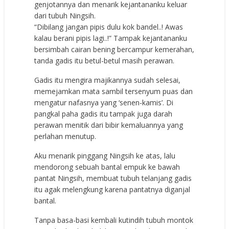
genjotannya dan menarik kejantananku keluar
dari tubuh Ningsih.
“Dibilang jangan pipis dulu kok bandel..! Awas
kalau berani pipis lagi..!” Tampak kejantananku
bersimbah cairan bening bercampur kemerahan,
tanda gadis itu betul-betul masih perawan.
Gadis itu mengira majikannya sudah selesai,
memejamkan mata sambil tersenyum puas dan
mengatur nafasnya yang ‘senen-kamis’. Di
pangkal paha gadis itu tampak juga darah
perawan menitik dari bibir kemaluannya yang
perlahan menutup.
Aku menarik pinggang Ningsih ke atas, lalu
mendorong sebuah bantal empuk ke bawah
pantat Ningsih, membuat tubuh telanjang gadis
itu agak melengkung karena pantatnya diganjal
bantal.
Tanpa basa-basi kembali kutindih tubuh montok