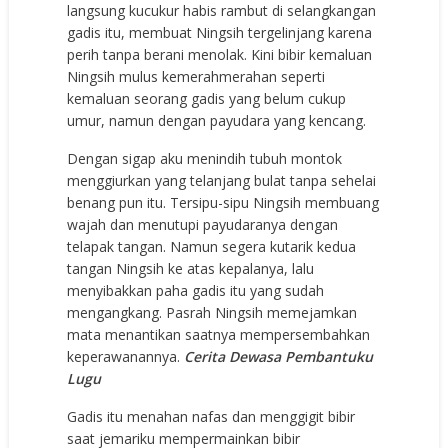
langsung kucukur habis rambut di selangkangan
gadis itu, membuat Ningsih tergelinjang karena
perih tanpa berani menolak. Kini bibir kemaluan
Ningsih mulus kemerahmerahan seperti
kemaluan seorang gadis yang belum cukup
umur, namun dengan payudara yang kencang.
Dengan sigap aku menindih tubuh montok
menggiurkan yang telanjang bulat tanpa sehelai
benang pun itu. Tersipu-sipu Ningsih membuang
wajah dan menutupi payudaranya dengan
telapak tangan. Namun segera kutarik kedua
tangan Ningsih ke atas kepalanya, lalu
menyibakkan paha gadis itu yang sudah
mengangkang. Pasrah Ningsih memejamkan
mata menantikan saatnya mempersembahkan
keperawanannya.
Cerita Dewasa Pembantuku
Lugu
Gadis itu menahan nafas dan menggigit bibir
saat jemariku mempermainkan bibir