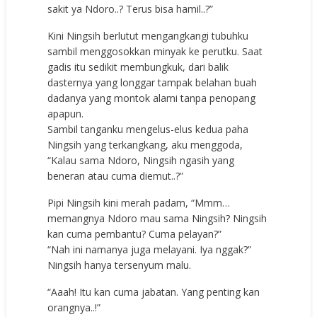
sakit ya Ndoro..? Terus bisa hamil..?”
Kini Ningsih berlutut mengangkangi tubuhku
sambil menggosokkan minyak ke perutku. Saat
gadis itu sedikit membungkuk, dari balik
dasternya yang longgar tampak belahan buah
dadanya yang montok alami tanpa penopang
apapun.
Sambil tanganku mengelus-elus kedua paha
Ningsih yang terkangkang, aku menggoda,
“Kalau sama Ndoro, Ningsih ngasih yang
beneran atau cuma diemut..?”
Pipi Ningsih kini merah padam, “Mmm…
memangnya Ndoro mau sama Ningsih? Ningsih
kan cuma pembantu? Cuma pelayan?”
“Nah ini namanya juga melayani. Iya nggak?”
Ningsih hanya tersenyum malu.
“Aaah! Itu kan cuma jabatan. Yang penting kan
orangnya..!”