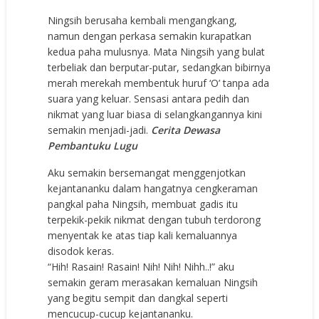
Ningsih berusaha kembali mengangkang,
namun dengan perkasa semakin kurapatkan
kedua paha mulusnya. Mata Ningsih yang bulat
terbeliak dan berputar-putar, sedangkan bibirnya
merah merekah membentuk huruf ‘O’ tanpa ada
suara yang keluar. Sensasi antara pedih dan
nikmat yang luar biasa di selangkangannya kini
semakin menjadi-jadi.
Cerita Dewasa
Pembantuku Lugu
Aku semakin bersemangat menggenjotkan
kejantananku dalam hangatnya cengkeraman
pangkal paha Ningsih, membuat gadis itu
terpekik-pekik nikmat dengan tubuh terdorong
menyentak ke atas tiap kali kemaluannya
disodok keras.
“Hih! Rasain! Rasain! Nih! Nih! Nihh..!” aku
semakin geram merasakan kemaluan Ningsih
yang begitu sempit dan dangkal seperti
mencucup-cucup kejantananku.