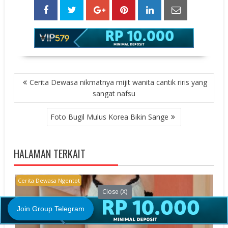
POST
Cerita Dewasa nikmatnya mijit wanita cantik riris yang
NAVIGATION
sangat nafsu
Foto Bugil Mulus Korea Bikin Sange
HALAMAN TERKAIT
Cerita Dewasa Ngentot
Close (X)
Join Group Telegram