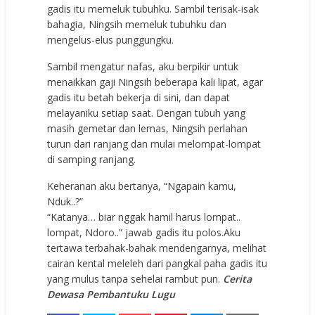
gadis itu memeluk tubuhku. Sambil terisak-isak
bahagia, Ningsih memeluk tubuhku dan
mengelus-elus punggungku.
Sambil mengatur nafas, aku berpikir untuk
menaikkan gaji Ningsih beberapa kali lipat, agar
gadis itu betah bekerja di sini, dan dapat
melayaniku setiap saat. Dengan tubuh yang
masih gemetar dan lemas, Ningsih perlahan
turun dari ranjang dan mulai melompat-lompat
di samping ranjang.
Keheranan aku bertanya, “Ngapain kamu,
Nduk..?”
“Katanya… biar nggak hamil harus lompat..
lompat, Ndoro..” jawab gadis itu polos.Aku
tertawa terbahak-bahak mendengarnya, melihat
cairan kental meleleh dari pangkal paha gadis itu
yang mulus tanpa sehelai rambut pun.
Cerita
Dewasa Pembantuku Lugu