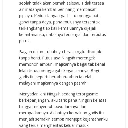
seolah tidak akan pernah selesai. Tidak terasa
air matanya kembali berlinang membasahi
pipinya. Kedua tangan gadis itu menggapai-
gapai tanpa daya, paha mulusnya tersentak
terkangkang tiap kali kemaluannya dijejali
kejantananku, nafasnya tersengal dan terputus-
putus.
Bagian dalam tubuhnya terasa ngilu disodok
tanpa henti. Putus asa Ningsih merengek
memohon ampun, majikannya bagai tak kenal
lelah terus menggagahi kegadisannya. Bagi
gadis itu seperti bertahun-tahun ia telah
melayani majikannya dengan pasrah.
Menyadari kini Ningsih sedang terorgasme
berkepanjangan, aku tarik paha Ningsih ke atas
hingga menyentuh payudaranya dan
merapatkannya. Akibatnya kemaluan gadis itu
menjadi semakin sempit menjepit kejantananku
yang terus menghentak keluar masuk.