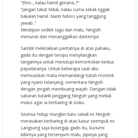
“Ehm.., kalau hamil gimana..?”
“Jangan takut Nduk, kalau cuma sekali nggak
bakalan hamil. Nanti Ndoro yang tanggung
jawab..”
Meskipun sedikit ragu dan malu, Ningsih
menuruti dan menanggalkan dasternya.
Sambil meletakkan pantatnya di atas pahaku,
gadis itu dengan tersipu menyilangkan
tangannya untuk menutupi kemontokan kedua
payudaranya. Untuk beberapa saat aku
memuaskan mata memandangi tubuh montok
yang nyaris telanjang, sementara Ningsih
dengan jengah membuang wajah. Dengan tidak
sabaran kutarik pinggang Ningsih yang meliuk
mulus agar ia berbaring di sisiku.
Seumur hidup mungkin baru sekali ini Ningsih
merasakan berbaring di atas kasur seempuk ini.
Langsung saja kusergap gadis itu, kuciumi
bibirnya yang tersenyum malu, pipinya yang