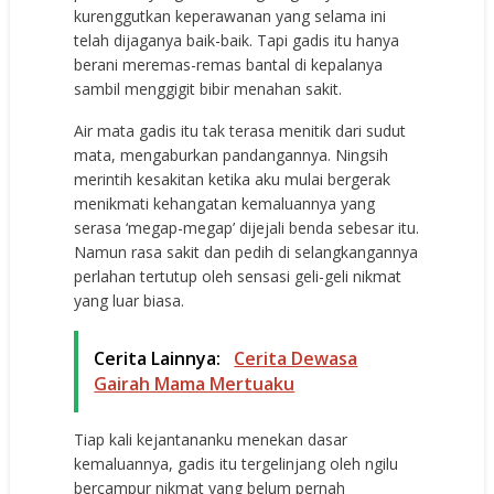
kurenggutkan keperawanan yang selama ini
telah dijaganya baik-baik. Tapi gadis itu hanya
berani meremas-remas bantal di kepalanya
sambil menggigit bibir menahan sakit.
Air mata gadis itu tak terasa menitik dari sudut
mata, mengaburkan pandangannya. Ningsih
merintih kesakitan ketika aku mulai bergerak
menikmati kehangatan kemaluannya yang
serasa ‘megap-megap’ dijejali benda sebesar itu.
Namun rasa sakit dan pedih di selangkangannya
perlahan tertutup oleh sensasi geli-geli nikmat
yang luar biasa.
Cerita Lainnya:
Cerita Dewasa
Gairah Mama Mertuaku
Tiap kali kejantananku menekan dasar
kemaluannya, gadis itu tergelinjang oleh ngilu
bercampur nikmat yang belum pernah