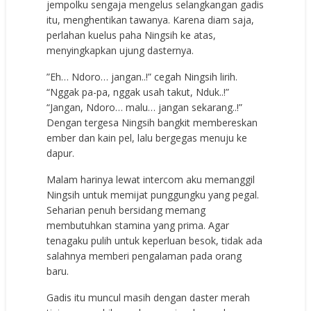
jempolku sengaja mengelus selangkangan gadis
itu, menghentikan tawanya. Karena diam saja,
perlahan kuelus paha Ningsih ke atas,
menyingkapkan ujung dasternya.
”Eh… Ndoro… jangan..!” cegah Ningsih lirih.
“Nggak pa-pa, nggak usah takut, Nduk..!”
“Jangan, Ndoro… malu… jangan sekarang..!”
Dengan tergesa Ningsih bangkit membereskan
ember dan kain pel, lalu bergegas menuju ke
dapur.
Malam harinya lewat intercom aku memanggil
Ningsih untuk memijat punggungku yang pegal.
Seharian penuh bersidang memang
membutuhkan stamina yang prima. Agar
tenagaku pulih untuk keperluan besok, tidak ada
salahnya memberi pengalaman pada orang
baru.
Gadis itu muncul masih dengan daster merah