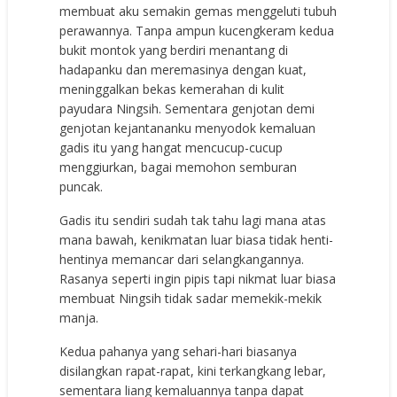
membuat aku semakin gemas menggeluti tubuh
perawannya. Tanpa ampun kucengkeram kedua
bukit montok yang berdiri menantang di
hadapanku dan meremasinya dengan kuat,
meninggalkan bekas kemerahan di kulit
payudara Ningsih. Sementara genjotan demi
genjotan kejantananku menyodok kemaluan
gadis itu yang hangat mencucup-cucup
menggiurkan, bagai memohon semburan
puncak.
Gadis itu sendiri sudah tak tahu lagi mana atas
mana bawah, kenikmatan luar biasa tidak henti-
hentinya memancar dari selangkangannya.
Rasanya seperti ingin pipis tapi nikmat luar biasa
membuat Ningsih tidak sadar memekik-mekik
manja.
Kedua pahanya yang sehari-hari biasanya
disilangkan rapat-rapat, kini terkangkang lebar,
sementara liang kemaluannya tanpa dapat