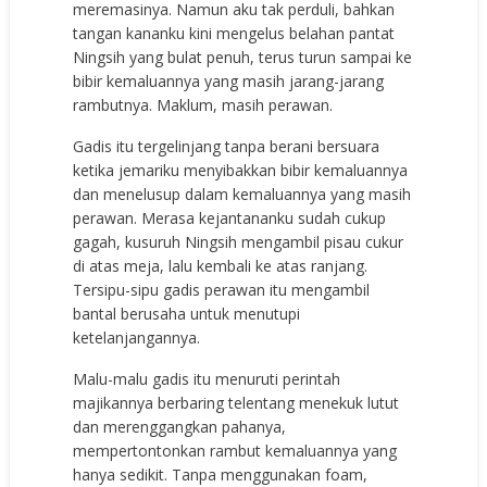
meremasinya. Namun aku tak perduli, bahkan
tangan kananku kini mengelus belahan pantat
Ningsih yang bulat penuh, terus turun sampai ke
bibir kemaluannya yang masih jarang-jarang
rambutnya. Maklum, masih perawan.
Gadis itu tergelinjang tanpa berani bersuara
ketika jemariku menyibakkan bibir kemaluannya
dan menelusup dalam kemaluannya yang masih
perawan. Merasa kejantananku sudah cukup
gagah, kusuruh Ningsih mengambil pisau cukur
di atas meja, lalu kembali ke atas ranjang.
Tersipu-sipu gadis perawan itu mengambil
bantal berusaha untuk menutupi
ketelanjangannya.
Malu-malu gadis itu menuruti perintah
majikannya berbaring telentang menekuk lutut
dan merenggangkan pahanya,
mempertontonkan rambut kemaluannya yang
hanya sedikit. Tanpa menggunakan foam,