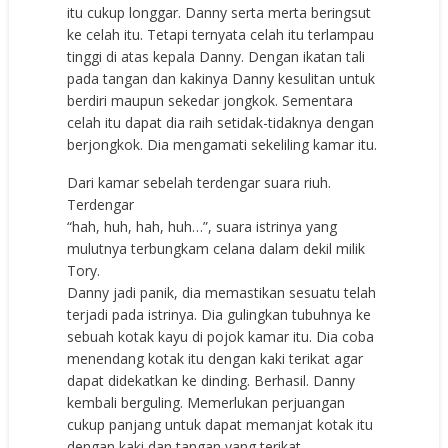
itu cukup longgar. Danny serta merta beringsut
ke celah itu. Tetapi ternyata celah itu terlampau
tinggi di atas kepala Danny. Dengan ikatan tali
pada tangan dan kakinya Danny kesulitan untuk
berdiri maupun sekedar jongkok. Sementara
celah itu dapat dia raih setidak-tidaknya dengan
berjongkok. Dia mengamati sekeliling kamar itu.
Dari kamar sebelah terdengar suara riuh.
Terdengar
“hah, huh, hah, huh…”, suara istrinya yang
mulutnya terbungkam celana dalam dekil milik
Tory.
Danny jadi panik, dia memastikan sesuatu telah
terjadi pada istrinya. Dia gulingkan tubuhnya ke
sebuah kotak kayu di pojok kamar itu. Dia coba
menendang kotak itu dengan kaki terikat agar
dapat didekatkan ke dinding. Berhasil. Danny
kembali berguling. Memerlukan perjuangan
cukup panjang untuk dapat memanjat kotak itu
dengan kaki dan tangan yang terikat.