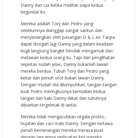
Danny dan Lia ketika melihat siapa kedua
begundal itu.
Mereka adalah Tory dan Pedro yang
sebelumnya dianggap sangat santun dan
menyenangkan oleh pasangan D & L ini. Tanpa
dapat dicegah lagi Danny yang dalam keadaan
bugil langsung bangkit hendak mengamuk dan
melawan kedua orang itu. Tapi dari penglihatan
sepintas sudah jelas, Danny bukanlah lawan
mereka berdua. Tubuh Tory dan Pedro yang
kekar dan penuh otot bukan lawan Danny.
Dengan mudah dia dilumpuhkan, tangan-tangan
kuat Pedro meringkusnya kemudian kedua
tangan dan kaki Danny diikat dan tubuhnya
dibiarkan tergeletak di lantai.
Mereka tidak mengacuhkan segala protes,
hujatan dan caci maki Danny. Dengan tertawa
penuh kemenangan mereka merasa puas
dengan lancarnya perbuatan keji mereka.