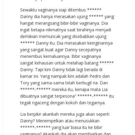
Sewaktu vaginanya siap ditembus ******
Danny dia hanya merasakan ujung ****** yang
hangat merangsang bibir-bibir vaginanya. Dia
ingat betapa nikmatnya saat birahinya menjadi
demikian memuncak yang disebabkan ujung
****** Danny itu. Dia merasakan keinginannya
yang sangat kuat agar Danny secepatnya
menembus kemaluannya. Bibir vaginanya
sangat kehausan untuk melahap batang ******
Danny. Tapi kini Danny tidak lagi berada di
kamar ini. Yang nampak kini adalah Pedro dan
Tory yang sama-sama telah berbugil ria. Dan
******-****** mereka itu, kenapa mata Lia
dibuatnya sangat terpesona” ******-****** itu
tegak ngaceng dengan kokoh dan tegarnya.
Lia berpikir akankah mereka juga akan seperti
Danny? Menempelkan atau menusukkan
******-****** yang luar biasa itu ke bibir
vaginanya? Akankah dia akan membiarkan dan