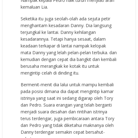
Nampak kepala Pedro naik turun menjilati arah
kemaluan Lia.
Seketika itu juga seolah-olah ada sejuta petir
menghantam kesadaran Danny. Dia langsung
terjungkal ke lantai. Danny kehilangan
kesadarannya. Tetapi hanya sesaat, dalam
keadaan terkapar di lantai nampak kelopak
mata Danny yang lelah pelan-pelan terbuka. dan
kemudian dengan cepat dia bangkit dan kembali
berusaha merangkak ke kotak itu untuk
mengintip celah di dinding itu.
Bermenit-menit dia lalui untuk mampu kembali
pada posisi dimana dia dapat mengintip kamar
istrinya yang saat ini sedang digarap oleh Tory
dan Pedro. Suara erangan yang telah berganti
menjadi suara desahan dan rintihan istrinya
terus terdengar, juga pembicaraan antara Tory
dan Pedro yang tidak diketahui maknanya oleh
Danny terdengar semakin cepat bersahut-