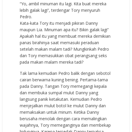
“Yo, ambil minuman itu lagi. Kita buat mereka
lebih galak lagi”, terdengar Tory menyuruh
Pedro.
Kata-kata Tory itu menjadi pikiran Danny
maupun Lia. Minuman apa itu? Bikin galak lagi”
Apakah hal itu yang membuat mereka demikian
panas birahinya saat memasuki peraduan
setelah makan malam tadi? Mungkinkah Pedro
dan Tory memasukkan obat perangsang seks
pada makan malam mereka tadi?
Tak lama kemudian Pedro balik dengan sebotol
cairan berwarna kuning bening. Pertama-tama
pada Danny. Tangan Tory memegangi kepala
dan membuka sumpal mulut Danny yang
langsung panik ketakutan. Kemudian Pedro
menjejalkan mulut botol ke mulut Danny dan
memaksakan untuk minum. Ketika Danny
berusaha menolak dengan cara memalingkan
wajahnya, Tory memeganginya dan membekap
hidungnya. Karena tersedak Danny terpaksa