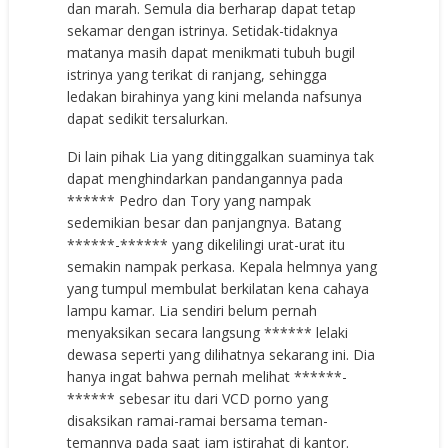
dan marah. Semula dia berharap dapat tetap
sekamar dengan istrinya. Setidak-tidaknya
matanya masih dapat menikmati tubuh bugil
istrinya yang terikat di ranjang, sehingga
ledakan birahinya yang kini melanda nafsunya
dapat sedikit tersalurkan.
Di lain pihak Lia yang ditinggalkan suaminya tak
dapat menghindarkan pandangannya pada
****** Pedro dan Tory yang nampak
sedemikian besar dan panjangnya. Batang
******-****** yang dikelilingi urat-urat itu
semakin nampak perkasa. Kepala helmnya yang
yang tumpul membulat berkilatan kena cahaya
lampu kamar. Lia sendiri belum pernah
menyaksikan secara langsung ****** lelaki
dewasa seperti yang dilihatnya sekarang ini. Dia
hanya ingat bahwa pernah melihat ******-
****** sebesar itu dari VCD porno yang
disaksikan ramai-ramai bersama teman-
temannya pada saat jam istirahat di kantor.