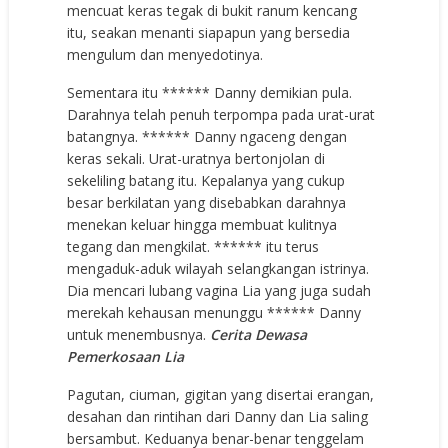
mencuat keras tegak di bukit ranum kencang
itu, seakan menanti siapapun yang bersedia
mengulum dan menyedotinya.
Sementara itu ****** Danny demikian pula.
Darahnya telah penuh terpompa pada urat-urat
batangnya. ****** Danny ngaceng dengan
keras sekali. Urat-uratnya bertonjolan di
sekeliling batang itu. Kepalanya yang cukup
besar berkilatan yang disebabkan darahnya
menekan keluar hingga membuat kulitnya
tegang dan mengkilat. ****** itu terus
mengaduk-aduk wilayah selangkangan istrinya.
Dia mencari lubang vagina Lia yang juga sudah
merekah kehausan menunggu ****** Danny
untuk menembusnya.
Cerita Dewasa
Pemerkosaan Lia
Pagutan, ciuman, gigitan yang disertai erangan,
desahan dan rintihan dari Danny dan Lia saling
bersambut. Keduanya benar-benar tenggelam