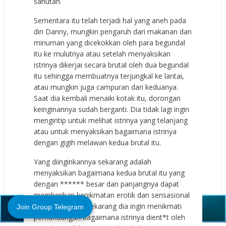
sahutan.
Sementara itu telah terjadi hal yang aneh pada
diri Danny, mungkin pengaruh dari makanan dan
minuman yang dicekokkan oleh para begundal
itu ke mulutnya atau setelah menyaksikan
istrinya dikerjai secara brutal oleh dua begundal
itu sehingga membuatnya terjungkal ke lantai,
atau mungkin juga campuran dari keduanya.
Saat dia kembali menaiki kotak itu, dorongan
keinginannya sudah berganti. Dia tidak lagi ingin
mengintip untuk melihat istrinya yang telanjang
atau untuk menyaksikan bagaimana istrinya
dengan gigih melawan kedua brutal itu.
Yang diinginkannya sekarang adalah
menyaksikan bagaimana kedua brutal itu yang
dengan ****** besar dan panjangnya dapat
Close (X)
memberikan kenikmatan erotik dan sensasional
kepada istrinya. Sekarang dia ingin menikmati
Join Group Telegram
pemandangan bagaimana istrinya dient*t oleh