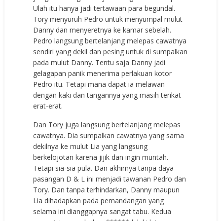
Ulah itu hanya jadi tertawaan para begundal.
Tory menyuruh Pedro untuk menyumpal mulut
Danny dan menyeretnya ke kamar sebelah.
Pedro langsung bertelanjang melepas cawatnya
sendiri yang dekil dan pesing untuk di sumpalkan
pada mulut Danny. Tentu saja Danny jadi
gelagapan panik menerima perlakuan kotor
Pedro itu. Tetapi mana dapat ia melawan
dengan kaki dan tangannya yang masih terikat
erat-erat.
Dan Tory juga langsung bertelanjang melepas
cawatnya. Dia sumpalkan cawatnya yang sama
dekilnya ke mulut Lia yang langsung
berkelojotan karena jijik dan ingin muntah.
Tetapi sia-sia pula. Dan akhirnya tanpa daya
pasangan D & L ini menjadi tawanan Pedro dan
Tory. Dan tanpa terhindarkan, Danny maupun
Lia dihadapkan pada pemandangan yang
selama ini dianggapnya sangat tabu. Kedua