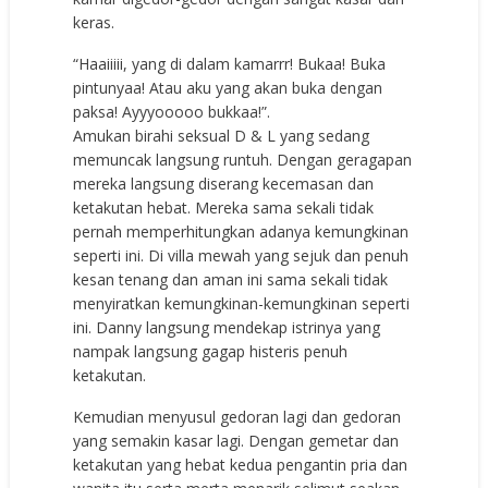
keras.
“Haaiiiii, yang di dalam kamarrr! Bukaa! Buka
pintunyaa! Atau aku yang akan buka dengan
paksa! Ayyyooooo bukkaa!”.
Amukan birahi seksual D & L yang sedang
memuncak langsung runtuh. Dengan geragapan
mereka langsung diserang kecemasan dan
ketakutan hebat. Mereka sama sekali tidak
pernah memperhitungkan adanya kemungkinan
seperti ini. Di villa mewah yang sejuk dan penuh
kesan tenang dan aman ini sama sekali tidak
menyiratkan kemungkinan-kemungkinan seperti
ini. Danny langsung mendekap istrinya yang
nampak langsung gagap histeris penuh
ketakutan.
Kemudian menyusul gedoran lagi dan gedoran
yang semakin kasar lagi. Dengan gemetar dan
ketakutan yang hebat kedua pengantin pria dan