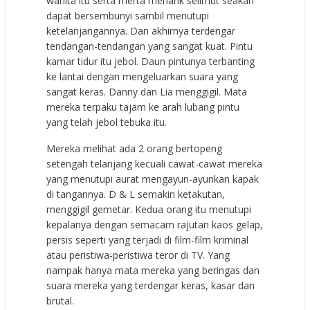
wanita itu serta merta menarik selimut seakan
dapat bersembunyi sambil menutupi
ketelanjangannya. Dan akhirnya terdengar
tendangan-tendangan yang sangat kuat. Pintu
kamar tidur itu jebol. Daun pintunya terbanting
ke lantai dengan mengeluarkan suara yang
sangat keras. Danny dan Lia menggigil. Mata
mereka terpaku tajam ke arah lubang pintu
yang telah jebol tebuka itu.
Mereka melihat ada 2 orang bertopeng
setengah telanjang kecuali cawat-cawat mereka
yang menutupi aurat mengayun-ayunkan kapak
di tangannya. D & L semakin ketakutan,
menggigil gemetar. Kedua orang itu menutupi
kepalanya dengan semacam rajutan kaos gelap,
persis seperti yang terjadi di film-film kriminal
atau peristiwa-peristiwa teror di TV. Yang
nampak hanya mata mereka yang beringas dan
suara mereka yang terdengar keras, kasar dan
brutal.