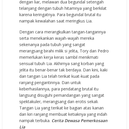
dengan liar, melawan dua begundal setengah
telanjang dengan tubuh hitamnya yang berkilat
karena keringatnya. Para begundal brutal itu
nampak kewalahan saat meringkus Lia.
Dengan cara merangkulkan tangan-tangannya
serta menekankan wajah-wajah mereka
sekenanya pada tubuh yang sangat
merangsang birahi milik si jelita, Tory dan Pedro
memerlukan kerja keras sambil menikmati
sensual tubuh Lia. Akhirnya sang korban yang
jelita itu benar-benar tak berdaya. Dan kini, kaki
dan tangan Lia telah terikat kuat-kuat pada
ranjang pengantinnya. Dan untuk
keberhasilannya, para pendatang brutal itu
langsung disuguhi pemandangan yang sangat
spektakuler, merangsang dan erotis sekali.
Tangan Lia yang terikat ke bagian atas kanan
dan kiri ranjang membuat ketiaknya yang indah
nampak terbuka.
Cerita Dewasa Pemerkosaan
Lia