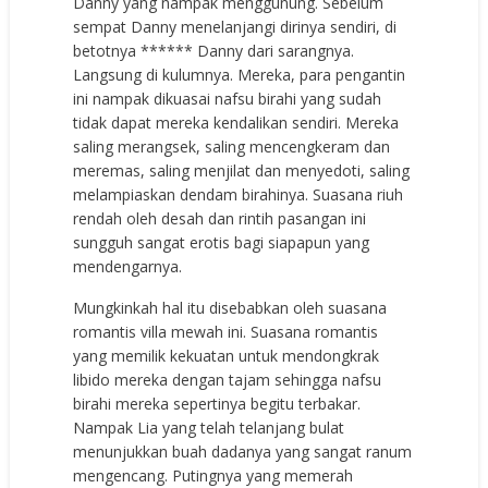
Danny yang nampak menggunung. Sebelum
sempat Danny menelanjangi dirinya sendiri, di
betotnya ****** Danny dari sarangnya.
Langsung di kulumnya. Mereka, para pengantin
ini nampak dikuasai nafsu birahi yang sudah
tidak dapat mereka kendalikan sendiri. Mereka
saling merangsek, saling mencengkeram dan
meremas, saling menjilat dan menyedoti, saling
melampiaskan dendam birahinya. Suasana riuh
rendah oleh desah dan rintih pasangan ini
sungguh sangat erotis bagi siapapun yang
mendengarnya.
Mungkinkah hal itu disebabkan oleh suasana
romantis villa mewah ini. Suasana romantis
yang memilik kekuatan untuk mendongkrak
libido mereka dengan tajam sehingga nafsu
birahi mereka sepertinya begitu terbakar.
Nampak Lia yang telah telanjang bulat
menunjukkan buah dadanya yang sangat ranum
mengencang. Putingnya yang memerah