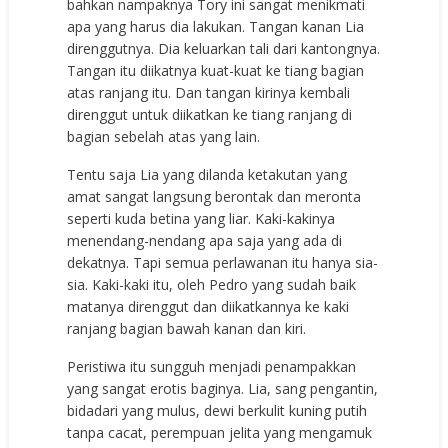
bahkan nampaknya Tory ini sangat menikmati
apa yang harus dia lakukan. Tangan kanan Lia
direnggutnya. Dia keluarkan tali dari kantongnya.
Tangan itu diikatnya kuat-kuat ke tiang bagian
atas ranjang itu. Dan tangan kirinya kembali
direnggut untuk diikatkan ke tiang ranjang di
bagian sebelah atas yang lain.
Tentu saja Lia yang dilanda ketakutan yang
amat sangat langsung berontak dan meronta
seperti kuda betina yang liar. Kaki-kakinya
menendang-nendang apa saja yang ada di
dekatnya. Tapi semua perlawanan itu hanya sia-
sia. Kaki-kaki itu, oleh Pedro yang sudah baik
matanya direnggut dan diikatkannya ke kaki
ranjang bagian bawah kanan dan kiri.
Peristiwa itu sungguh menjadi penampakkan
yang sangat erotis baginya. Lia, sang pengantin,
bidadari yang mulus, dewi berkulit kuning putih
tanpa cacat, perempuan jelita yang mengamuk