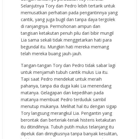
Selanjutnya Tory dan Pedro lebih tertarik untuk
memusatkan perhatian pada pengantinnya yang
cantik, yang juga bugil dan tanpa daya tergolek
di ranjangnya. Permohonan ampun dan
tangisan ketakutan penuh pilu dari bibir mungil
Lia sama sekali tidak menggetarkan hati para
begundal itu. Mungkin hati mereka memang
telah mereka buang jauh-jauh.
Tangan-tangan Tory dan Pedro tidak sabar lagi
untuk menjamah tubuh cantik mulus Lia itu.
Tapi saat Pedro mendekat untuk meraih
pahanya, tanpa dia duga kaki Lia menendang
matanya. Gelagapan dan kepedihan pada
matanya membuat Pedro terduduk sambil
menutup mukanya. Melihat hal itu dengan sigap
Tory langsung merangkul Lia. Pengantin yang
berontak dan berteriak-teriak histeris ketakutan
itu ditindihnya. Tubuh putih mulus telanjang itu
dipeluk dan diringkusnya tanpa banyak kesulitan,