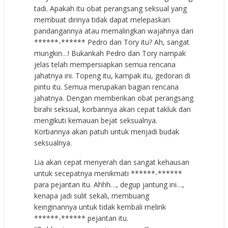
tadi. Apakah itu obat perangsang seksual yang
membuat dirinya tidak dapat melepaskan
pandangannya atau memalingkan wajahnya dari
******-****** Pedro dan Tory itu? Ah, sangat
mungkin…! Bukankah Pedro dan Tory nampak
jelas telah mempersiapkan semua rencana
jahatnya ini. Topeng itu, kampak itu, gedoran di
pintu itu. Semua merupakan bagian rencana
jahatnya. Dengan memberikan obat perangsang
birahi seksual, korbannya akan cepat takluk dan
mengikuti kemauan bejat seksualnya.
Korbannya akan patuh untuk menjadi budak
seksualnya.
Lia akan cepat menyerah dan sangat kehausan
untuk secepatnya menikmati ******-******
para pejantan itu. Ahhh…, degup jantung ini…,
kenapa jadi sulit sekali, membuang
keinginannya untuk tidak kembali melirik
******-****** pejantan itu.