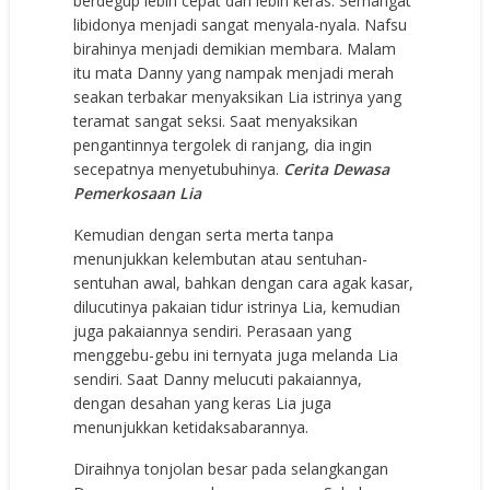
berdegup lebih cepat dan lebih keras. Semangat
libidonya menjadi sangat menyala-nyala. Nafsu
birahinya menjadi demikian membara. Malam
itu mata Danny yang nampak menjadi merah
seakan terbakar menyaksikan Lia istrinya yang
teramat sangat seksi. Saat menyaksikan
pengantinnya tergolek di ranjang, dia ingin
secepatnya menyetubuhinya.
Cerita Dewasa
Pemerkosaan Lia
Kemudian dengan serta merta tanpa
menunjukkan kelembutan atau sentuhan-
sentuhan awal, bahkan dengan cara agak kasar,
dilucutinya pakaian tidur istrinya Lia, kemudian
juga pakaiannya sendiri. Perasaan yang
menggebu-gebu ini ternyata juga melanda Lia
sendiri. Saat Danny melucuti pakaiannya,
dengan desahan yang keras Lia juga
menunjukkan ketidaksabarannya.
Diraihnya tonjolan besar pada selangkangan