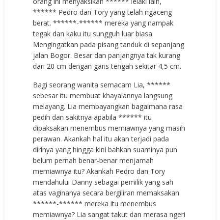
orang ini menyaksikan ****** lelaki lain,
****** Pedro dan Tory yang telah ngaceng
berat. ******-****** mereka yang nampak
tegak dan kaku itu sungguh luar biasa.
Mengingatkan pada pisang tanduk di sepanjang
jalan Bogor. Besar dan panjangnya tak kurang
dari 20 cm dengan garis tengah sekitar 4,5 cm.
Bagi seorang wanita semacam Lia, ******
sebesar itu membuat khayalannya langsung
melayang. Lia membayangkan bagaimana rasa
pedih dan sakitnya apabila ****** itu
dipaksakan menembus memiawnya yang masih
perawan. Akankah hal itu akan terjadi pada
dirinya yang hingga kini bahkan suaminya pun
belum pernah benar-benar menjamah
memiawnya itu? Akankah Pedro dan Tory
mendahului Danny sebagai pemilik yang sah
atas vaginanya secara bergiliran memaksakan
******-****** mereka itu menembus
memiawnya? Lia sangat takut dan merasa ngeri