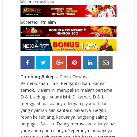
TambangBokep
–
Cerita Dewasa
Pemerkosaan Lia Si Pengantin Baru sangat
semok
.
Malam ini merupakan malam pertama
D & L sebagai suami istri. Di kamar, D & L
mengganti pakaiannya dengan piyama tidur
yang nyaman dan santai dipakainya. Begitu
rebah ke ranjang, keduanya langsung saling
berpagut. Saat itu Danny merasakan adanya hal
yang aneh pada dirinya. Sepertinya jantungnya