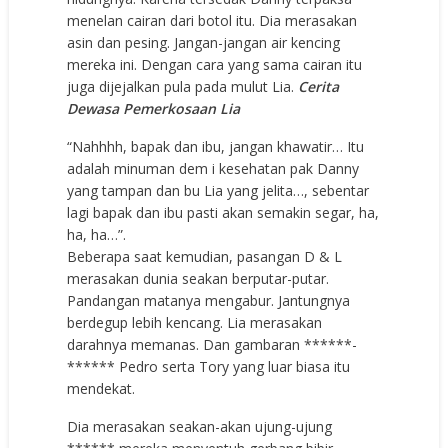
menelan cairan dari botol itu. Dia merasakan
asin dan pesing. Jangan-jangan air kencing
mereka ini. Dengan cara yang sama cairan itu
juga dijejalkan pula pada mulut Lia.
Cerita
Dewasa Pemerkosaan Lia
“Nahhhh, bapak dan ibu, jangan khawatir… Itu
adalah minuman dem i kesehatan pak Danny
yang tampan dan bu Lia yang jelita…, sebentar
lagi bapak dan ibu pasti akan semakin segar, ha,
ha, ha…”.
Beberapa saat kemudian, pasangan D & L
merasakan dunia seakan berputar-putar.
Pandangan matanya mengabur. Jantungnya
berdegup lebih kencang. Lia merasakan
darahnya memanas. Dan gambaran ******-
****** Pedro serta Tory yang luar biasa itu
mendekat.
Dia merasakan seakan-akan ujung-ujung