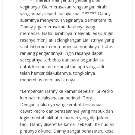
****** mereka menyentuh gerbang bibir
vaginanya. Dia merasakan rangsangan birahi
yang hebat, seperti halnya saat ****** Danny
suaminya menyentuh vaginanya. Sementara itu
Danny juga merasakan darahnya yang
memanas. Nafsu birahinya meledak-ledak. Ingin
rasanya menjilati selangkangan Lia istrinya yang
saat ini terbuka memamerkan nonoknya di atas
ranjang pengantinnya. Ingin rasanya dapat
secepatnya terbebas dari para begundal itu
untuk kemudian melanjutkan apa yang tadi
telah hampir dilakukannya, tongkolnya
menembus memiaw istrinya.
“Lemparkan Danny ke kamar sebelah”. Si Pedro
kembali melaksanakan perintah Tory.
Dengan mulutnya yang kembali tersumpal
cawat Pedro dan perasaannya yang mabuk dan
ingin muntah akibat minuman yang dijejalkan
tadi, Danny diseret ke kamar sebelah. Kemudian
pintunya dikunci. Danny sangat penasaran, kesal