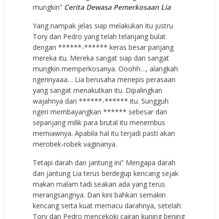
mungkin”
Cerita Dewasa Pemerkosaan Lia
Yang nampak jelas siap melakukan itu justru
Tory dan Pedro yang telah telanjang bulat
dengan ******-****** keras besar panjang
mereka itu. Mereka sangat siap dan sangat
mungkin memperkosanya. Ooohh…, alangkah
ngerinyaaa… Lia berusaha menepis perasaan
yang sangat menakutkan itu. Dipalingkan
wajahnya dari ******-****** itu. Sungguh
ngeri membayangkan ****** sebesar dan
sepanjang milik para brutal itu menembus
memiawnya. Apabila hal itu terjadi pasti akan
merobek-robek vaginanya.
Tetapi darah dan jantung ini” Mengapa darah
dan jantung Lia terus berdegup kencang sejak
makan malam tadi seakan ada yang terus
merangsangnya. Dan kini bahkan semakin
kencang serta kuat memacu darahnya, setelah
Tory dan Pedro mencekoki cairan kuning bening