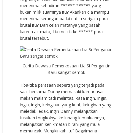
menerima kehadiran ******-****** yang
bukan milik suaminya itu? Akankah dia mampu
menerima serangan badai nafsu serigala para
brutal itu? Dari celah matanya yang basah
karena air mata, Lia melirik ke ****** para
brutal tersebut.
Cerita Dewasa Pemerkosaan Lia Si Pengantin
Baru sangat semok
Tiba-tiba perasaan seperti yang terjadi pada
saat bersama Danny memasuki kamar usai
makan malam tadi melintas. Rasa ingin, ingin,
ingin, ingin, keinginan yang kuat, keinginan yang
meledak-ledak, ingin Danny melanjutkan
tusukan tongkolnya ke lubang kemaluannya,
melanjutkan kenikmatan birahi yang mulai
memuncak. Mungkinkah itu” Bagaimana