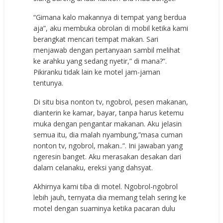
“Gimana kalo makannya di tempat yang berdua
aja”, aku membuka obrolan di mobil ketika kami
berangkat mencari tempat makan. Sari
menjawab dengan pertanyaan sambil melihat
ke arahku yang sedang nyetir,” di mana?”.
Pikiranku tidak lain ke motel jam-jaman
tentunya.
Di situ bisa nonton tv, ngobrol, pesen makanan,
dianterin ke kamar, bayar, tanpa harus ketemu
muka dengan pengantar makanan. Aku jelasin
semua itu, dia malah nyambung,”masa cuman
nonton tv, ngobrol, makan..”. Ini jawaban yang
ngeresin banget. Aku merasakan desakan dari
dalam celanaku, ereksi yang dahsyat.
Akhirnya kami tiba di motel. Ngobrol-ngobrol
lebih jauh, ternyata dia memang telah sering ke
motel dengan suaminya ketika pacaran dulu