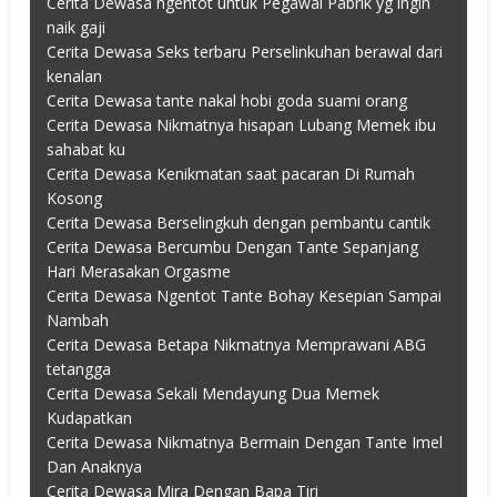
Cerita Dewasa ngentot untuk Pegawai Pabrik yg ingin
naik gaji
Cerita Dewasa Seks terbaru Perselinkuhan berawal dari
kenalan
Cerita Dewasa tante nakal hobi goda suami orang
Cerita Dewasa Nikmatnya hisapan Lubang Memek ibu
sahabat ku
Cerita Dewasa Kenikmatan saat pacaran Di Rumah
Kosong
Cerita Dewasa Berselingkuh dengan pembantu cantik
Cerita Dewasa Bercumbu Dengan Tante Sepanjang
Hari Merasakan Orgasme
Cerita Dewasa Ngentot Tante Bohay Kesepian Sampai
Nambah
Cerita Dewasa Betapa Nikmatnya Memprawani ABG
tetangga
Cerita Dewasa Sekali Mendayung Dua Memek
Kudapatkan
Cerita Dewasa Nikmatnya Bermain Dengan Tante Imel
Dan Anaknya
Cerita Dewasa Mira Dengan Bapa Tiri