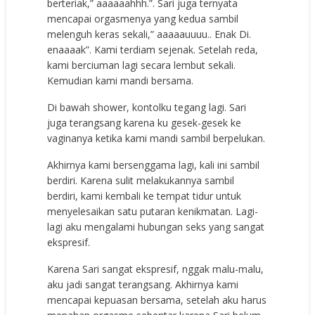
berteriak,” aaaaaahhh.”. Sari juga ternyata
mencapai orgasmenya yang kedua sambil
melenguh keras sekali,” aaaaauuuu.. Enak Di.
enaaaak”. Kami terdiam sejenak. Setelah reda,
kami berciuman lagi secara lembut sekali.
Kemudian kami mandi bersama.
Di bawah shower, kontolku tegang lagi. Sari
juga terangsang karena ku gesek-gesek ke
vaginanya ketika kami mandi sambil berpelukan.
Akhirnya kami bersenggama lagi, kali ini sambil
berdiri. Karena sulit melakukannya sambil
berdiri, kami kembali ke tempat tidur untuk
menyelesaikan satu putaran kenikmatan. Lagi-
lagi aku mengalami hubungan seks yang sangat
ekspresif.
Karena Sari sangat ekspresif, nggak malu-malu,
aku jadi sangat terangsang. Akhirnya kami
mencapai kepuasan bersama, setelah aku harus