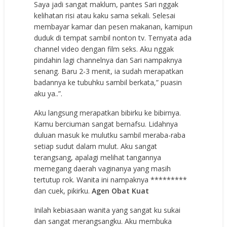
Saya jadi sangat maklum, pantes Sari nggak
kelihatan risi atau kaku sama sekali. Selesai
membayar kamar dan pesen makanan, kamipun
duduk di tempat sambil nonton tv. Ternyata ada
channel video dengan film seks. Aku nggak
pindahin lagi channelnya dan Sari nampaknya
senang. Baru 2-3 menit, ia sudah merapatkan
badannya ke tubuhku sambil berkata,” puasin
aku ya..”.
Aku langsung merapatkan bibirku ke bibirnya.
Kamu berciuman sangat bernafsu. Lidahnya
duluan masuk ke mulutku sambil meraba-raba
setiap sudut dalam mulut. Aku sangat
terangsang, apalagi melihat tangannya
memegang daerah vaginanya yang masih
tertutup rok. Wanita ini nampaknya *********
dan cuek, pikirku.
Agen Obat Kuat
Inilah kebiasaan wanita yang sangat ku sukai
dan sangat merangsangku. Aku membuka