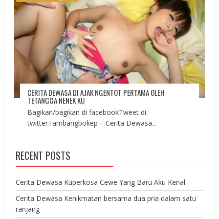
CERITA DEWASA DI AJAK NGENTOT PERTAMA OLEH
TETANGGA NENEK KU
Bagikan/bagikan di facebookTweet di
twitterTambangbokep – Cerita Dewasa...
RECENT POSTS
Cerita Dewasa Kuperkosa Cewe Yang Baru Aku Kenal
Cerita Dewasa Kenikmatan bersama dua pria dalam satu
ranjang