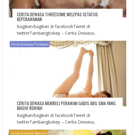
CERITA DEWASA THREESOME MELEPAS SETATUS
KEPERAWANAN
Bagikan/bagikan di facebookTweet di
twitterTambangbokep – Cerita Dewasa...
Cerita Dewasa Perawan
CERITA DEWASA MEMBELI PERAWAN GADIS ABG SMA YANG
MASIH RENYAH
Bagikan/bagikan di facebookTweet di
twitterTambangbokep – Cerita Dewasa...
Cerita Dewasa Ngentot