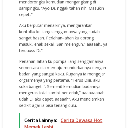
mendorongku kemudian mengangkang di
sampingku. “Ayo Di, nggak tahan nih. Masukin
cepet..”
Aku berputar menaikinya, mengarahkan
kontolku ke liang senggamanya yang sudah
sangat basah. Perlahan-lahan ku dorong
masuk.. enak sekali. Sari melenguh,” aaaaah.. ya
teruuuss Di.”.
Perlahan-lahan ku pompa liang senggamanya
sementara dia memaju-mundurkannya dengan
badan yang sangat kaku. Rupanya ia mengejar
orgasmenya yang pertama. “Terus Diiii, aku
suka banget. “. Semenit kemudian badannya
mengeras total sambil berteriak,” aaaaaaaaah.
udah Di aku dapet. aaaaah”. Aku mendiamkan
sedikit agar ia bisa tenang dulu.
Cerita Lainnya:
Cerita Dewasa Hot
Memek Lesbi