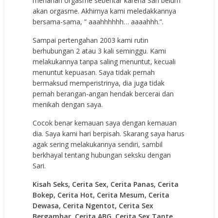
menahan orgasme sebentar karena Sari belum
akan orgasme. Akhirnya kami meledakkannya
bersama-sama, ” aaahhhhhh… aaaahhh.”.
Sampai pertengahan 2003 kami rutin
berhubungan 2 atau 3 kali seminggu. Kami
melakukannya tanpa saling menuntut, kecuali
menuntut kepuasan. Saya tidak pernah
bermaksud memperistrinya, dia juga tidak
pernah berangan-angan hendak bercerai dan
menikah dengan saya.
Cocok benar kemauan saya dengan kemauan
dia. Saya kami hari berpisah. Skarang saya harus
agak sering melakukannya sendiri, sambil
berkhayal tentang hubungan seksku dengan
Sari.
Kisah Seks, Cerita Sex, Cerita Panas, Cerita
Bokep, Cerita Hot, Cerita Mesum, Cerita
Dewasa, Cerita Ngentot, Cerita Sex
Bergambar, Cerita ABG, Cerita Sex Tante,