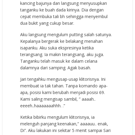
kancing bajunya dan langsung menyusupkan
tanganku ke buah dada kirinya. Dia dengan
cepat membuka tali bh sehingga menyembul
dua bukit yang cukup besar.
Aku langsung mengulum putting salah satunya.
Kepalanya bergerak ke belakang menahan
isapanku. Aku suka ekspresinya ketika
terangsang. Ia makin terangsang, aku juga.
Tanganku telah masuk ke dalam celana
dalamnya dari samping. Agak basah.
Jari tengahku mengusap-usap klitorisnya. Ini
membuat ia tak tahan. Tanpa komando apa-
apa, posisi kami berubah menjadi posisi 69.
Kami saling mengisap sambil, ” aaaah..
eeeeh..haaaaaaahhh. .”
Ketika bibirku mengulum klitorisnya, ia
melenguh panjang keenakan,” aaaauu.. enak,
Di”. Aku lakukan ini sekitar 5 menit sampai Sari