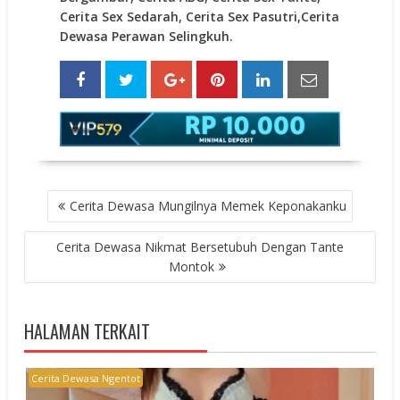
Cerita Sex Sedarah, Cerita Sex Pasutri,Cerita
Dewasa Perawan Selingkuh.
POST
Cerita Dewasa Mungilnya Memek Keponakanku
NAVIGATION
Cerita Dewasa Nikmat Bersetubuh Dengan Tante
Montok
HALAMAN TERKAIT
Cerita Dewasa Ngentot