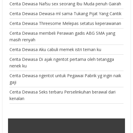
Cerita Dewasa Nafsu sex seorang Ibu Muda penuh Gairah
Cerita Dewasa Dewasa ml sama Tukang Pijat Yang Cantik
Cerita Dewasa Threesome Melepas setatus keperawanan
Cerita Dewasa membeli Perawan gadis ABG SMA yang
masih renyah
Cerita Dewasa Aku cabuli memek istri teman ku
Cerita Dewasa Di ajak ngentot pertama oleh tetangga
nenek ku
Cerita Dewasa ngentot untuk Pegawai Pabrik yg ingin naik
gaji
Cerita Dewasa Seks terbaru Perselinkuhan berawal dari
kenalan