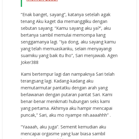
“Enak banget, sayang”, katanya setelah agak
tenang Aku kaget dia memanggilku dengan
sebutan sayang. “Kamu sayang aku ya?”, aku
bertanya sambil memulai memompa liang
senggamanya lagi. “Iya dong, aku sayang kamu
yang telah memuaskanku, selain menyayangi
suamiku yang baik itu lho”, Sari menjawab.
Agen
Joker388
Kami bertempur lagi dan nampaknya Sari telah
terangsang lagi. Kadang-kadang aku
memutarmutar pantatku dengan arah yang
berlawanan dengan putaran pantat Sari. Kami
benar-benar menikmati hubungan seks kami
yang pertama. Akhirnya aku hampir mencapai
puncak,” Sari, aku mo nyampe nih.aaaahhh” .
“Yaaaah, aku juga”. Semenit kemudian aku
mencapai orgasme yang luar biasa sambil