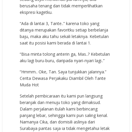
berusaha tenang dan tidak memperlihatkan
ekspresi kagetku.
“Ada di lantai 3, Tante..” karena toko yang
ditanya merupakan favoritku setiap berbelanja
baju, maka aku tahu sekali letaknya. Kebetulan
saat itu posisi kami berada di lantai 1.
“Bisa minta tolong anterin ga, Mas..? Kebetulan
aku lagi buru-buru, daripada nyari-nyari lagi..”
“Hmmm.. Oke, Tan. Saya tunjukkan jalannya.”
Cerita Dewasa Perjakaku Diambil Oleh Tante
Muda Hot
Setelah pembicaraan itu kami pun langsung
beranjak dan menuju toko yang dimaksud.
Dalam perjalanan itulah kami berbincang
panjang lebar, sehingga kami pun saling kenal.
Namanya Cika, dan domisili aslinya dari
Surabaya pantas saja ia tidak mengetahui letak