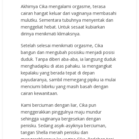
Akhirnya Cika mengalami orgasme, terasa
cairan hangat keluar dari vaginanya membasahi
mulutku. Sementara tubuhnya menyentak dan
menggeliat hebat. Untuk sesaat kubiarkan
dirinya menikmati klimaksnya.
Setelah selesai menikmati orgasme, Cika
bangun dan mengubah posisiku menjadi posisi
duduk. Tanpa diberi aba-aba, ia langsung duduk
menghadapku di atas pahaku. Ia mengangkat
kepalaku yang berada tepat di depan
payudaranya, sambil memegang pipiku ia mulai
menciumi bibirku yang masih basah dengan
cairan kewanitaan.
Kami berciuman dengan liar, Cika pun
menggerakkan pinggulnya maju mundur
sehingga vaginanya bergesekan dengan
penisku. Sedang asyik-asyiknya berciuman,
tangan Shella meraih penisku dan