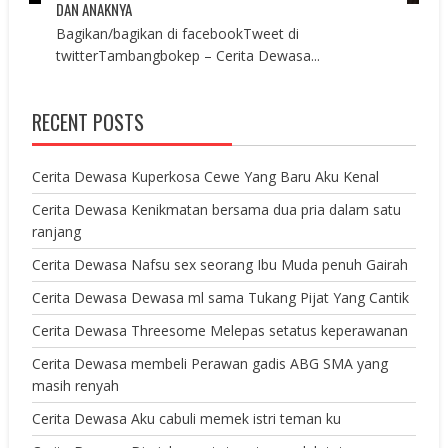
DAN ANAKNYA
Bagikan/bagikan di facebookTweet di
twitterTambangbokep – Cerita Dewasa...
RECENT POSTS
Cerita Dewasa Kuperkosa Cewe Yang Baru Aku Kenal
Cerita Dewasa Kenikmatan bersama dua pria dalam satu
ranjang
Cerita Dewasa Nafsu sex seorang Ibu Muda penuh Gairah
Cerita Dewasa Dewasa ml sama Tukang Pijat Yang Cantik
Cerita Dewasa Threesome Melepas setatus keperawanan
Cerita Dewasa membeli Perawan gadis ABG SMA yang
masih renyah
Cerita Dewasa Aku cabuli memek istri teman ku