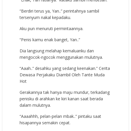
“Berdiri terus ya, Yan..” perintahnya sambil
tersenyum nakal kepadaku.
Aku pun menuruti permintaannya.
“Penis kamu enak banget, Yan..”
Dia langsung melahap kemaluanku dan
mengocok-ngocok menggunakan mulutnya.
“Aaah..” desahku yang sedang keenakan.” Cerita
Dewasa Perjakaku Diambil Oleh Tante Muda
Hot
Gerakannya tak hanya maju mundur, terkadang
penisku di arahkan ke kiri kanan saat berada
dalam mulutnya.
“Aaaahhh, pelan-pelan mbak..” pintaku saat
hisapannya semakin cepat.