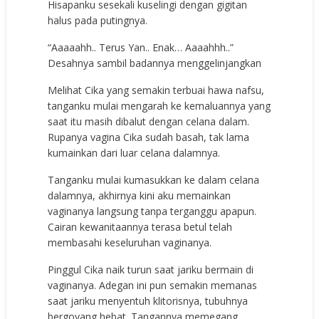
Hisapanku sesekali kuselingi dengan gigitan
halus pada putingnya.
“Aaaaahh.. Terus Yan.. Enak… Aaaahhh..”
Desahnya sambil badannya menggelinjangkan
Melihat Cika yang semakin terbuai hawa nafsu,
tanganku mulai mengarah ke kemaluannya yang
saat itu masih dibalut dengan celana dalam.
Rupanya vagina Cika sudah basah, tak lama
kumainkan dari luar celana dalamnya.
Tanganku mulai kumasukkan ke dalam celana
dalamnya, akhirnya kini aku memainkan
vaginanya langsung tanpa terganggu apapun.
Cairan kewanitaannya terasa betul telah
membasahi keseluruhan vaginanya.
Pinggul Cika naik turun saat jariku bermain di
vaginanya. Adegan ini pun semakin memanas
saat jariku menyentuh klitorisnya, tubuhnya
bergoyang hebat. Tangannya memegang