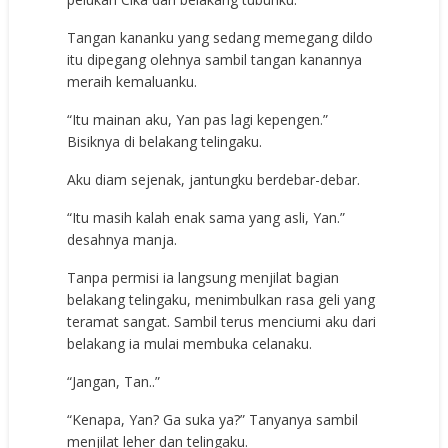
Tangan kananku yang sedang memegang dildo
itu dipegang olehnya sambil tangan kanannya
meraih kemaluanku.
“Itu mainan aku, Yan pas lagi kepengen.”
Bisiknya di belakang telingaku.
Aku diam sejenak, jantungku berdebar-debar.
“Itu masih kalah enak sama yang asli, Yan.”
desahnya manja.
Tanpa permisi ia langsung menjilat bagian
belakang telingaku, menimbulkan rasa geli yang
teramat sangat. Sambil terus menciumi aku dari
belakang ia mulai membuka celanaku.
“Jangan, Tan..”
“Kenapa, Yan? Ga suka ya?” Tanyanya sambil
menjilat leher dan telingaku.