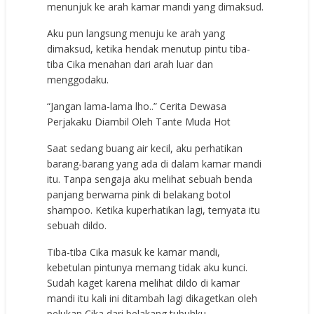
menunjuk ke arah kamar mandi yang dimaksud.
Aku pun langsung menuju ke arah yang
dimaksud, ketika hendak menutup pintu tiba-
tiba Cika menahan dari arah luar dan
menggodaku.
“Jangan lama-lama lho..” Cerita Dewasa
Perjakaku Diambil Oleh Tante Muda Hot
Saat sedang buang air kecil, aku perhatikan
barang-barang yang ada di dalam kamar mandi
itu. Tanpa sengaja aku melihat sebuah benda
panjang berwarna pink di belakang botol
shampoo. Ketika kuperhatikan lagi, ternyata itu
sebuah dildo.
Tiba-tiba Cika masuk ke kamar mandi,
kebetulan pintunya memang tidak aku kunci.
Sudah kaget karena melihat dildo di kamar
mandi itu kali ini ditambah lagi dikagetkan oleh
pelukan Cika dari belakang tubuhku.