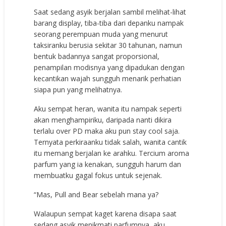
Saat sedang asyik berjalan sambil melihat-lihat
barang display, tiba-tiba dari depanku nampak
seorang perempuan muda yang menurut
taksiranku berusia sekitar 30 tahunan, namun
bentuk badannya sangat proporsional,
penampilan modisnya yang dipadukan dengan
kecantikan wajah sungguh menarik perhatian
siapa pun yang melihatnya.
Aku sempat heran, wanita itu nampak seperti
akan menghampiriku, daripada nanti dikira
terlalu over PD maka aku pun stay cool saja.
Ternyata perkiraanku tidak salah, wanita cantik
itu memang berjalan ke arahku. Tercium aroma
parfum yang ia kenakan, sungguh harum dan
membuatku gagal fokus untuk sejenak.
“Mas, Pull and Bear sebelah mana ya?
Walaupun sempat kaget karena disapa saat
sedang asyik menikmati parfumnya, aku