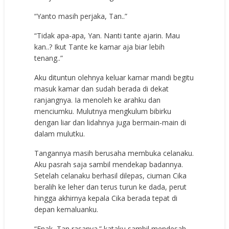
“Yanto masih perjaka, Tan..”
“Tidak apa-apa, Yan. Nanti tante ajarin. Mau
kan..? Ikut Tante ke kamar aja biar lebih
tenang..”
Aku dituntun olehnya keluar kamar mandi begitu
masuk kamar dan sudah berada di dekat
ranjangnya. Ia menoleh ke arahku dan
menciumku. Mulutnya mengkulum bibirku
dengan liar dan lidahnya juga bermain-main di
dalam mulutku.
Tangannya masih berusaha membuka celanaku.
Aku pasrah saja sambil mendekap badannya.
Setelah celanaku berhasil dilepas, ciuman Cika
beralih ke leher dan terus turun ke dada, perut
hingga akhirnya kepala Cika berada tepat di
depan kemaluanku.
“Enak, Tan rasanya.” kataku sambil mendesah.