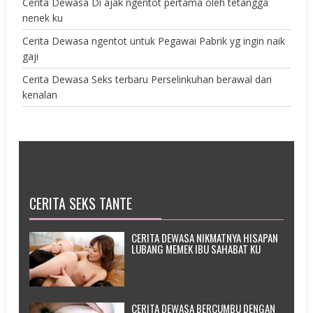
Cerita Dewasa Di ajak ngentot pertama oleh tetangga
nenek ku
Cerita Dewasa ngentot untuk Pegawai Pabrik yg ingin naik
gaji
Cerita Dewasa Seks terbaru Perselinkuhan berawal dari
kenalan
CERITA SEKS TANTE
CERITA DEWASA NIKMATNYA HISAPAN
LUBANG MEMEK IBU SAHABAT KU
CERITA DEWASA BERCUMBU DENGAN