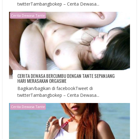
twitterTambangbokep – Cerita Dewasa...
Cerita Dewasa Tante
CERITA DEWASA BERCUMBU DENGAN TANTE SEPANJANG
HARI MERASAKAN ORGASME
Bagikan/bagikan di facebookTweet di
twitterTambangbokep – Cerita Dewasa...
Cerita Dewasa Tante