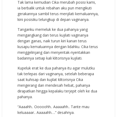
Tak lama kemudian Cika merubah posisi kami,
ia berbalik untuk rebahan aku pun mengikuti
gerakannya sambil terus menjilati kemaluannya,
kini posisiku telungkup di depan vaginanya.
Tanganku memeluk ke dua pahanya yang
mengangkang dan terus kujilati vaginanya
dengan ganas, naik turun kiri kanan terus
kusapu kemaluannya dengan lidahku. Cika terus
menggelinjang dan menyentak-nyentakkan
badannya setiap kali klitorisnya kujilati.
Kupeluk erat ke dua pahanya itu agar mulutku
tak terlepas dari vaginanya, setelah beberapa
saat kuhisap dan kujilat klitorisnya Cika
mengerang dan mendesah hebat, pahanya
dirapatkan hingga kepalaku terjepit oleh ke dua
pahanya.
“Aaaahh.. Ooooohh.. Aaaaahh.. Tante mau
keluaaaar.. Aaaaahh….” desahnya.