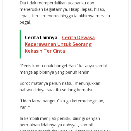
Dia tidak memperdulikan ucapanku dan
meneruskan kegiatannya. Hisap, lepas, hisap,
lepas, terus menerus hingga ia akhirnya merasa
pegal.
Cerita Lainnya:
Cerita Dewasa
Keperawanan Untuk Seorang
Kekasih Ter Cinta
“Penis kamu enak banget Yan.” katanya sambil
mengelap bibirnya yang penuh lendir.
Sorot matanya penuh nafsu, menunjukkan
bahwa dirinya saat itu sedang bernafsu.
“Udah lama banget Cika ga ketemu beginian,
Yan..”
Ia kembali menjilati penisku diiringi dengan
permainan lidahnya ya dahsyat, sambil