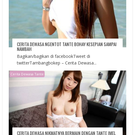
CERITA DEWASA NGENTOT TANTE BOHAY KESEPIAN SAMPAI
NAMBAH
Bagikan/bagikan di facebookTweet di
twitterTambangbokep – Cerita Dewasa...
Cerita Dewasa Tante
CERITA DEWASA NIKMATNYA BERMAIN DENGAN TANTE IMEL