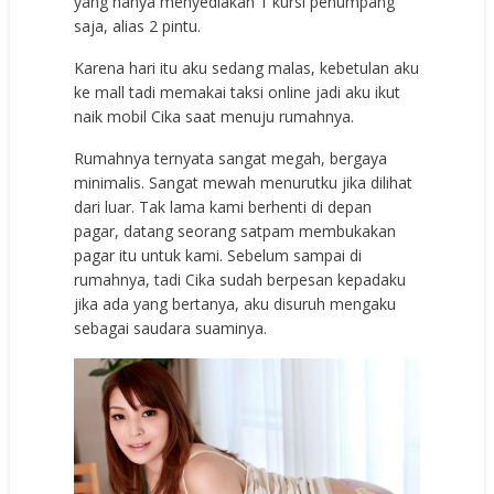
yang hanya menyediakan 1 kursi penumpang
saja, alias 2 pintu.
Karena hari itu aku sedang malas, kebetulan aku
ke mall tadi memakai taksi online jadi aku ikut
naik mobil Cika saat menuju rumahnya.
Rumahnya ternyata sangat megah, bergaya
minimalis. Sangat mewah menurutku jika dilihat
dari luar. Tak lama kami berhenti di depan
pagar, datang seorang satpam membukakan
pagar itu untuk kami. Sebelum sampai di
rumahnya, tadi Cika sudah berpesan kepadaku
jika ada yang bertanya, aku disuruh mengaku
sebagai saudara suaminya.