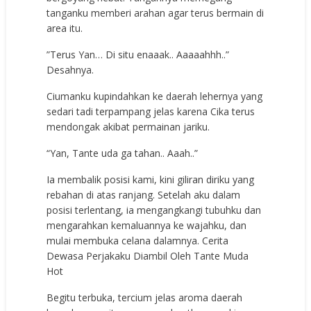
tanganku memberi arahan agar terus bermain di
area itu.
”Terus Yan… Di situ enaaak.. Aaaaahhh..”
Desahnya.
Ciumanku kupindahkan ke daerah lehernya yang
sedari tadi terpampang jelas karena Cika terus
mendongak akibat permainan jariku.
“Yan, Tante uda ga tahan.. Aaah..”
Ia membalik posisi kami, kini giliran diriku yang
rebahan di atas ranjang. Setelah aku dalam
posisi terlentang, ia mengangkangi tubuhku dan
mengarahkan kemaluannya ke wajahku, dan
mulai membuka celana dalamnya. Cerita
Dewasa Perjakaku Diambil Oleh Tante Muda
Hot
Begitu terbuka, tercium jelas aroma daerah