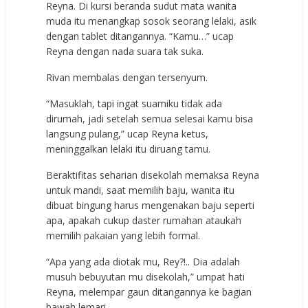
Reyna. Di kursi beranda sudut mata wanita
muda itu menangkap sosok seorang lelaki, asik
dengan tablet ditangannya. “Kamu…” ucap
Reyna dengan nada suara tak suka.
Rivan membalas dengan tersenyum.
“Masuklah, tapi ingat suamiku tidak ada
dirumah, jadi setelah semua selesai kamu bisa
langsung pulang,” ucap Reyna ketus,
meninggalkan lelaki itu diruang tamu.
Beraktifitas seharian disekolah memaksa Reyna
untuk mandi, saat memilih baju, wanita itu
dibuat bingung harus mengenakan baju seperti
apa, apakah cukup daster rumahan ataukah
memilih pakaian yang lebih formal.
“Apa yang ada diotak mu, Rey?!.. Dia adalah
musuh bebuyutan mu disekolah,” umpat hati
Reyna, melempar gaun ditangannya ke bagian
bawah lemari.