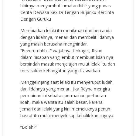
bibirnya menyambut lumatan bibir yang panas.
Cerita Dewasa Sex Di Tengah Hujanku Bercinta
Dengan Guruku
Membiarkan lelaki itu menikmati dan bercanda
dengan lidahnya, menari dan membelit lidahnya
yang masih berusaha menghindar.
“Eeeemmhhh…” wajahnya terkaget, Rivan
dalam hisapan yang lembut membuat lidah nya
berpindah masuk menjelajah mulut lelaki itu dan
merasakan kehangatan yang ditawarkan.
Menggelinjang saat lelaki itu menyeruput ludah
dari lidahnya yang menari. Jika Reyna mengira
permainan ini sebatas permainan pertautan
lidah, maka wanita itu salah besar, karena
jemari dari lelaki yang kini memeluknya penuh
hasrat itu mulai menyelusup kebalik kancingnya.
“Boleh?”