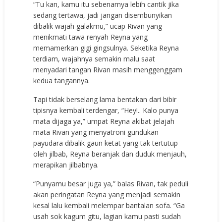
“Tu kan, kamu itu sebenarnya lebih cantik jika
sedang tertawa, jadi jangan disembunyikan
dibalik wajah galakmu,” ucap Rivan yang
menikmati tawa renyah Reyna yang
memamerkan gigi gingsulnya. Seketika Reyna
terdiam, wajahnya semakin malu saat
menyadari tangan Rivan masih menggenggam
kedua tangannya.
Tapi tidak berselang lama bentakan dari bibir
tipisnya kembali terdengar, “Hey!.. Kalo punya
mata dijaga ya,” umpat Reyna akibat jelajah
mata Rivan yang menyatroni gundukan
payudara dibalik gaun ketat yang tak tertutup
oleh jilbab, Reyna beranjak dan duduk menjauh,
merapikan jilbabnya.
“Punyamu besar juga ya,” balas Rivan, tak peduli
akan peringatan Reyna yang menjadi semakin
kesal lalu kembali melempar bantalan sofa. “Ga
usah sok kagum gitu, lagian kamu pasti sudah