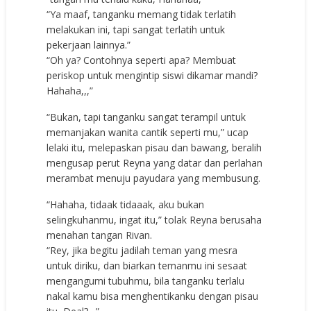
“Ya maaf, tanganku memang tidak terlatih
melakukan ini, tapi sangat terlatih untuk
pekerjaan lainnya.”
“Oh ya? Contohnya seperti apa? Membuat
periskop untuk mengintip siswi dikamar mandi?
Hahaha,,,”
“Bukan, tapi tanganku sangat terampil untuk
memanjakan wanita cantik seperti mu,” ucap
lelaki itu, melepaskan pisau dan bawang, beralih
mengusap perut Reyna yang datar dan perlahan
merambat menuju payudara yang membusung.
“Hahaha, tidaak tidaaak, aku bukan
selingkuhanmu, ingat itu,” tolak Reyna berusaha
menahan tangan Rivan.
“Rey, jika begitu jadilah teman yang mesra
untuk diriku, dan biarkan temanmu ini sesaat
mengangumi tubuhmu, bila tanganku terlalu
nakal kamu bisa menghentikanku dengan pisau