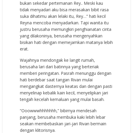
bukan sekedar pertemanan Rey.. Meski kau
tidak menyadari aku bisa merasakan bibit rasa
suka dihatimu akan lelaki itu, Rey…” hati kecil
Reyna mencoba menyadarkan. Tapi wanita itu
justru berusaha memungkiri penghianatan cinta
yang dilakoninya, berusaha mengenyahkan
bisikan hati dengan memejamkan matanya lebih
erat.
Wajahnya mendongak ke langit rumah,
berusaha lari dari batinnya yang berteriak
memberi peringatan. Pasrah menunggu dengan
hati berdebar saat tangan Rivan mulai
mengangkat dasternya keatas dan dengan pasti
menyelinap kebalik kain kecil, menyelipkan jari
tengah kecelah kemaluan yang mulai basah.
“Ooowwwhhhhhhh,” bibirnya mendesah
panjang, berusaha membuka kaki lebih lebar
seakan membebaskan jari-jari Rivan bermain
dengan klitorisnya.