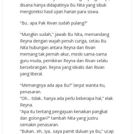
disana hanya didapatinya Bu Nita yang sibuk
mengoreksi hasil ujian harian para siswa.
“Bu.. apa Pak Rivan sudah pulang?”
“Mungkin sudah,” jawab Bu Nita, memandang
Reyna dengan wajah penuh curiga, setau Bu
Nita hubungan antara Reyna dan Rivan
memang tak pernah akur, meski sama-sama
guru muda, pemikiran Reyna dan Rivan selalu
bersebrangan. Reyna yang idealis dan Rivan
yang liberal.
“Memangnya ada apa Bu?” lanjut wanita itu,
penasaran.
“Oh… tidak.. hanya ada perlu beberapa hal,” elak
Reyna.
“Apa itu tentang pengajuan kenaikan pangkat
dan golongan?” tambah Nita yang justru
semakin penasaran.
“Bukan.. eh.. iya.. saya pamit duluan ya Bu,” ucap