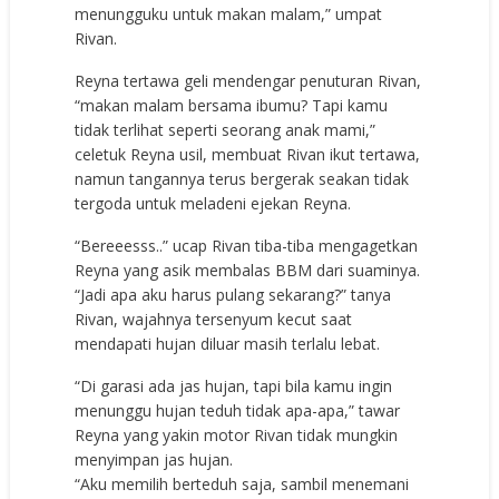
menungguku untuk makan malam,” umpat
Rivan.
Reyna tertawa geli mendengar penuturan Rivan,
“makan malam bersama ibumu? Tapi kamu
tidak terlihat seperti seorang anak mami,”
celetuk Reyna usil, membuat Rivan ikut tertawa,
namun tangannya terus bergerak seakan tidak
tergoda untuk meladeni ejekan Reyna.
“Bereeesss..” ucap Rivan tiba-tiba mengagetkan
Reyna yang asik membalas BBM dari suaminya.
“Jadi apa aku harus pulang sekarang?” tanya
Rivan, wajahnya tersenyum kecut saat
mendapati hujan diluar masih terlalu lebat.
“Di garasi ada jas hujan, tapi bila kamu ingin
menunggu hujan teduh tidak apa-apa,” tawar
Reyna yang yakin motor Rivan tidak mungkin
menyimpan jas hujan.
“Aku memilih berteduh saja, sambil menemani