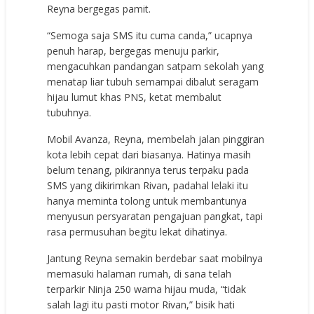
Reyna bergegas pamit.
“Semoga saja SMS itu cuma canda,” ucapnya
penuh harap, bergegas menuju parkir,
mengacuhkan pandangan satpam sekolah yang
menatap liar tubuh semampai dibalut seragam
hijau lumut khas PNS, ketat membalut
tubuhnya.
Mobil Avanza, Reyna, membelah jalan pinggiran
kota lebih cepat dari biasanya. Hatinya masih
belum tenang, pikirannya terus terpaku pada
SMS yang dikirimkan Rivan, padahal lelaki itu
hanya meminta tolong untuk membantunya
menyusun persyaratan pengajuan pangkat, tapi
rasa permusuhan begitu lekat dihatinya.
Jantung Reyna semakin berdebar saat mobilnya
memasuki halaman rumah, di sana telah
terparkir Ninja 250 warna hijau muda, “tidak
salah lagi itu pasti motor Rivan,” bisik hati