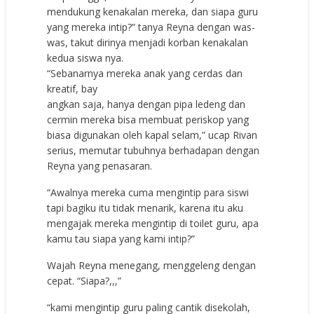
mendukung kenakalan mereka, dan siapa guru
yang mereka intip?” tanya Reyna dengan was-
was, takut dirinya menjadi korban kenakalan
kedua siswa nya.
“Sebanarnya mereka anak yang cerdas dan
kreatif, bay
angkan saja, hanya dengan pipa ledeng dan
cermin mereka bisa membuat periskop yang
biasa digunakan oleh kapal selam,” ucap Rivan
serius, memutar tubuhnya berhadapan dengan
Reyna yang penasaran.
“Awalnya mereka cuma mengintip para siswi
tapi bagiku itu tidak menarik, karena itu aku
mengajak mereka mengintip di toilet guru, apa
kamu tau siapa yang kami intip?”
Wajah Reyna menegang, menggeleng dengan
cepat. “Siapa?,,,”
“kami mengintip guru paling cantik disekolah,