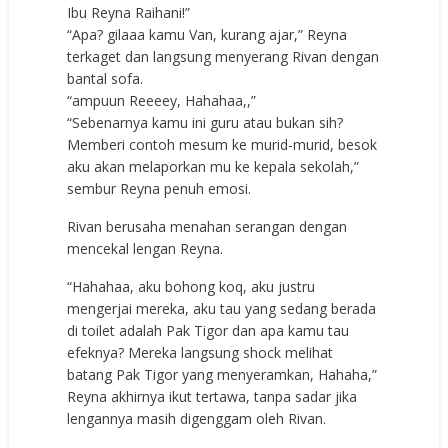
Ibu Reyna Raihani!”
“Apa? gilaaa kamu Van, kurang ajar,” Reyna
terkaget dan langsung menyerang Rivan dengan
bantal sofa.
“ampuun Reeeey, Hahahaa,,”
“Sebenarnya kamu ini guru atau bukan sih?
Memberi contoh mesum ke murid-murid, besok
aku akan melaporkan mu ke kepala sekolah,”
sembur Reyna penuh emosi.
Rivan berusaha menahan serangan dengan
mencekal lengan Reyna.
“Hahahaa, aku bohong koq, aku justru
mengerjai mereka, aku tau yang sedang berada
di toilet adalah Pak Tigor dan apa kamu tau
efeknya? Mereka langsung shock melihat
batang Pak Tigor yang menyeramkan, Hahaha,”
Reyna akhirnya ikut tertawa, tanpa sadar jika
lengannya masih digenggam oleh Rivan.