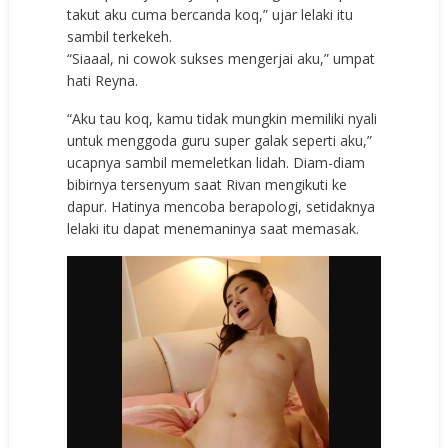
takut aku cuma bercanda koq,” ujar lelaki itu
sambil terkekeh.
“Siaaal, ni cowok sukses mengerjai aku,” umpat
hati Reyna.
“Aku tau koq, kamu tidak mungkin memiliki nyali
untuk menggoda guru super galak seperti aku,”
ucapnya sambil memeletkan lidah. Diam-diam
bibirnya tersenyum saat Rivan mengikuti ke
dapur. Hatinya mencoba berapologi, setidaknya
lelaki itu dapat menemaninya saat memasak.