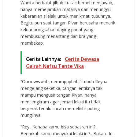
Wanita berbalut jilbab itu tak berani menjawab,
hanya memejamkan matanya dan menunggu
keberanian silelaki untuk menikmati tubuhnya.
Begitu pun saat tangan Rivan berusaha menarik
keluar bongkahan daging padat yang
membusung menantang dari bra yang
membekap.
Cerita Lainnya:
Cerita Dewasa
Gairah Nafsu Tante Vika
“Oooowwwhh, eemmppphhh,” tubuh Reyna
mengejang seketika, tangan lentiknya tak
mampu mengusir tangan Rivan, hanya
mencengkram agar jemari lelaki itu tidak
bergerak terlalu lincah memelintir puting
mungilnya.
“Rey.. Kenapa kamu bisa sepasrah ini?..
Benarkah kamu menyukai lelaki ini?.. Bukan.. Ini