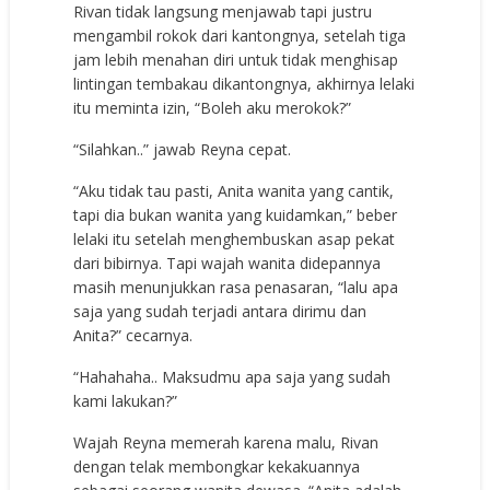
Rivan tidak langsung menjawab tapi justru
mengambil rokok dari kantongnya, setelah tiga
jam lebih menahan diri untuk tidak menghisap
lintingan tembakau dikantongnya, akhirnya lelaki
itu meminta izin, “Boleh aku merokok?”
“Silahkan..” jawab Reyna cepat.
“Aku tidak tau pasti, Anita wanita yang cantik,
tapi dia bukan wanita yang kuidamkan,” beber
lelaki itu setelah menghembuskan asap pekat
dari bibirnya. Tapi wajah wanita didepannya
masih menunjukkan rasa penasaran, “lalu apa
saja yang sudah terjadi antara dirimu dan
Anita?” cecarnya.
“Hahahaha.. Maksudmu apa saja yang sudah
kami lakukan?”
Wajah Reyna memerah karena malu, Rivan
dengan telak membongkar kekakuannya