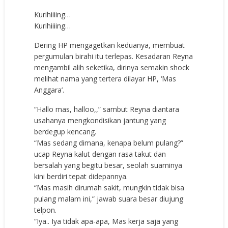
Kurihiiiing…
Kurihiiiing…
Dering HP mengagetkan keduanya, membuat
pergumulan birahi itu terlepas. Kesadaran Reyna
mengambil alih seketika, dirinya semakin shock
melihat nama yang tertera dilayar HP, ‘Mas
Anggara’.
“Hallo mas, halloo,,” sambut Reyna diantara
usahanya mengkondisikan jantung yang
berdegup kencang.
“Mas sedang dimana, kenapa belum pulang?”
ucap Reyna kalut dengan rasa takut dan
bersalah yang begitu besar, seolah suaminya
kini berdiri tepat didepannya.
“Mas masih dirumah sakit, mungkin tidak bisa
pulang malam ini,” jawab suara besar diujung
telpon.
“Iya.. Iya tidak apa-apa, Mas kerja saja yang