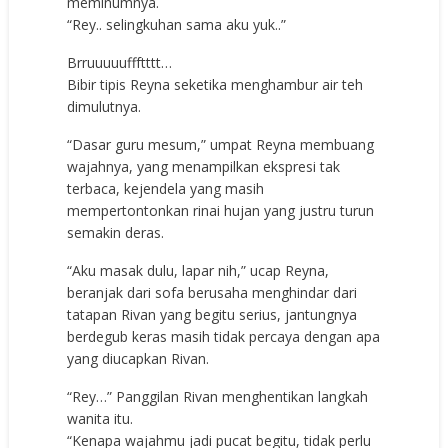
meminumnya.
“Rey.. selingkuhan sama aku yuk..”
Brruuuuuffftttt…
Bibir tipis Reyna seketika menghambur air teh
dimulutnya.
“Dasar guru mesum,” umpat Reyna membuang
wajahnya, yang menampilkan ekspresi tak
terbaca, kejendela yang masih
mempertontonkan rinai hujan yang justru turun
semakin deras.
“Aku masak dulu, lapar nih,” ucap Reyna,
beranjak dari sofa berusaha menghindar dari
tatapan Rivan yang begitu serius, jantungnya
berdegub keras masih tidak percaya dengan apa
yang diucapkan Rivan.
“Rey…” Panggilan Rivan menghentikan langkah
wanita itu.
“Kenapa wajahmu jadi pucat begitu, tidak perlu