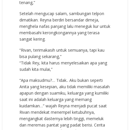
tenang,”
Setelah mengucap salam, sambungan telpon
dimatikan. Reyna berdiri bersandar dimeja,
menghela nafas panjang lalu meneguk liur untuk
membasahi kerongkongannya yang terasa
sangat kering.
“Rivan, terimakasih untuk semuanya, tapi kau
bisa pulang sekarang,”
“Tidak Rey, kita harus menyelesaikan apa yang
sudah kita mulai,”
“Apa maksudmu?… Tidak.. Aku bukan seperti
Anita yang kesepian, aku tidak memiliki masalah
apapun dengan suamiku, keluarga yang kumiliki
saat ini adalah keluarga yang memang
kuidamkan…” wajah Reyna menjadi pucat saat
Rivan mendekat menempel ketubuhnya,
mengangkat dasternya lebih tinggi, memeluk
dan meremas pantat yang padat berisi. Cerita