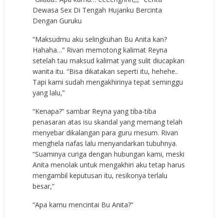
Dewasa Sex Di Tengah Hujanku Bercinta
Dengan Guruku
“Maksudmu aku selingkuhan Bu Anita kan?
Hahaha…” Rivan memotong kalimat Reyna
setelah tau maksud kalimat yang sulit diucapkan
wanita itu. “Bisa dikatakan seperti itu, hehehe..
Tapi kami sudah mengakhirinya tepat seminggu
yang lalu,”
“Kenapa?” sambar Reyna yang tiba-tiba
penasaran atas isu skandal yang memang telah
menyebar dikalangan para guru mesum. Rivan
menghela nafas lalu menyandarkan tubuhnya.
“Suaminya curiga dengan hubungan kami, meski
Anita menolak untuk mengakhiri aku tetap harus
mengambil keputusan itu, resikonya terlalu
besar,”
“Apa kamu mencintai Bu Anita?”