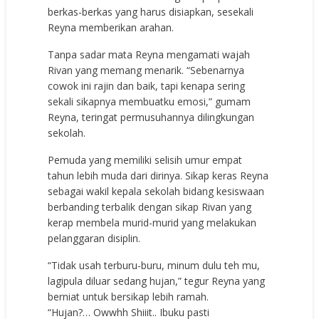
berkas-berkas yang harus disiapkan, sesekali
Reyna memberikan arahan.
Tanpa sadar mata Reyna mengamati wajah
Rivan yang memang menarik. “Sebenarnya
cowok ini rajin dan baik, tapi kenapa sering
sekali sikapnya membuatku emosi,” gumam
Reyna, teringat permusuhannya dilingkungan
sekolah.
Pemuda yang memiliki selisih umur empat
tahun lebih muda dari dirinya. Sikap keras Reyna
sebagai wakil kepala sekolah bidang kesiswaan
berbanding terbalik dengan sikap Rivan yang
kerap membela murid-murid yang melakukan
pelanggaran disiplin.
“Tidak usah terburu-buru, minum dulu teh mu,
lagipula diluar sedang hujan,” tegur Reyna yang
berniat untuk bersikap lebih ramah.
“Hujan?… Owwhh Shiiit.. Ibuku pasti