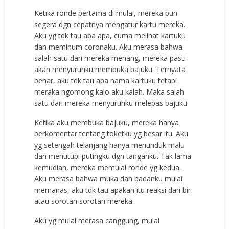
Ketika ronde pertama di mulai, mereka pun
segera dgn cepatnya mengatur kartu mereka.
Aku yg tdk tau apa apa, cuma melihat kartuku
dan meminum coronaku. Aku merasa bahwa
salah satu dari mereka menang, mereka pasti
akan menyuruhku membuka bajuku. Ternyata
benar, aku tdk tau apa nama kartuku tetapi
meraka ngomong kalo aku kalah. Maka salah
satu dari mereka menyuruhku melepas bajuku.
Ketika aku membuka bajuku, mereka hanya
berkomentar tentang toketku yg besar itu. Aku
yg setengah telanjang hanya menunduk malu
dan menutupi putingku dgn tanganku. Tak lama
kemudian, mereka memulai ronde yg kedua.
Aku merasa bahwa muka dan badanku mulai
memanas, aku tdk tau apakah itu reaksi dari bir
atau sorotan sorotan mereka.
Aku yg mulai merasa canggung, mulai