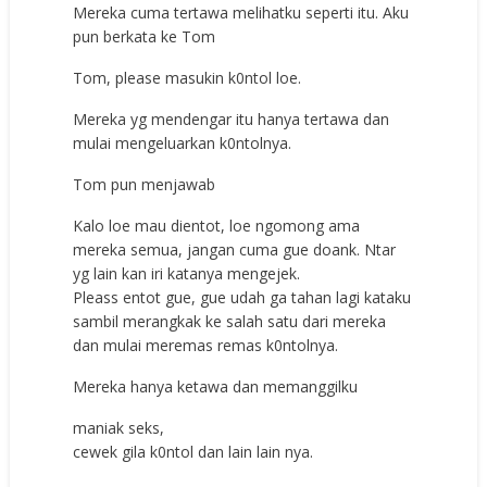
Mereka cuma tertawa melihatku seperti itu. Aku
pun berkata ke Tom
Tom, please masukin k0ntol loe.
Mereka yg mendengar itu hanya tertawa dan
mulai mengeluarkan k0ntolnya.
Tom pun menjawab
Kalo loe mau dientot, loe ngomong ama
mereka semua, jangan cuma gue doank. Ntar
yg lain kan iri katanya mengejek.
Pleass entot gue, gue udah ga tahan lagi kataku
sambil merangkak ke salah satu dari mereka
dan mulai meremas remas k0ntolnya.
Mereka hanya ketawa dan memanggilku
maniak seks,
cewek gila k0ntol dan lain lain nya.