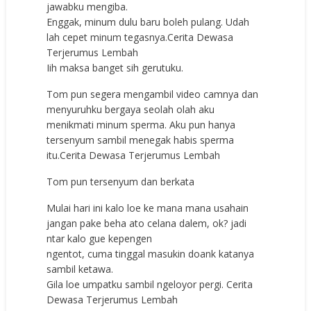
jawabku mengiba.
Enggak, minum dulu baru boleh pulang. Udah
lah cepet minum tegasnya.Cerita Dewasa
Terjerumus Lembah
Iih maksa banget sih gerutuku.
Tom pun segera mengambil video camnya dan
menyuruhku bergaya seolah olah aku
menikmati minum sperma. Aku pun hanya
tersenyum sambil menegak habis sperma
itu.Cerita Dewasa Terjerumus Lembah
Tom pun tersenyum dan berkata
Mulai hari ini kalo loe ke mana mana usahain
jangan pake beha ato celana dalem, ok? jadi
ntar kalo gue kepengen
ngentot, cuma tinggal masukin doank katanya
sambil ketawa.
Gila loe umpatku sambil ngeloyor pergi. Cerita
Dewasa Terjerumus Lembah