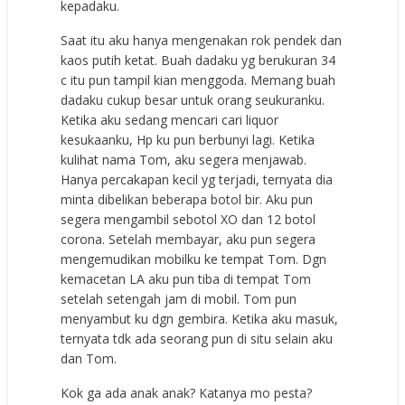
kepadaku.
Saat itu aku hanya mengenakan rok pendek dan
kaos putih ketat. Buah dadaku yg berukuran 34
c itu pun tampil kian menggoda. Memang buah
dadaku cukup besar untuk orang seukuranku.
Ketika aku sedang mencari cari liquor
kesukaanku, Hp ku pun berbunyi lagi. Ketika
kulihat nama Tom, aku segera menjawab.
Hanya percakapan kecil yg terjadi, ternyata dia
minta dibelikan beberapa botol bir. Aku pun
segera mengambil sebotol XO dan 12 botol
corona. Setelah membayar, aku pun segera
mengemudikan mobilku ke tempat Tom. Dgn
kemacetan LA aku pun tiba di tempat Tom
setelah setengah jam di mobil. Tom pun
menyambut ku dgn gembira. Ketika aku masuk,
ternyata tdk ada seorang pun di situ selain aku
dan Tom.
Kok ga ada anak anak? Katanya mo pesta?