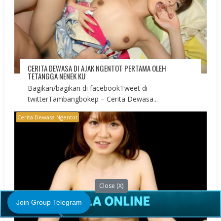
CERITA DEWASA DI AJAK NGENTOT PERTAMA OLEH
TETANGGA NENEK KU
Bagikan/bagikan di facebookTweet di
twitterTambangbokep – Cerita Dewasa...
Cerita Dewasa Ngentot
Close (X)
Join Group Telegram