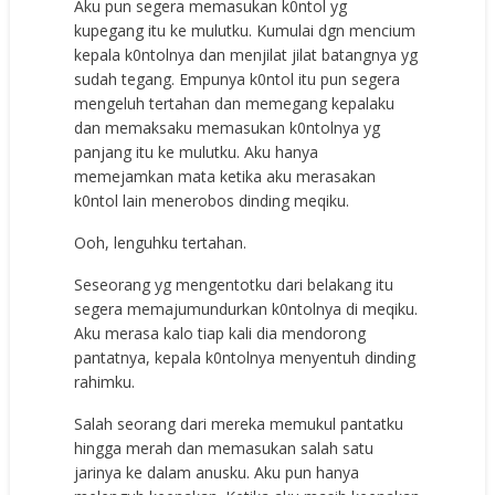
Aku pun segera memasukan k0ntol yg
kupegang itu ke mulutku. Kumulai dgn mencium
kepala k0ntolnya dan menjilat jilat batangnya yg
sudah tegang. Empunya k0ntol itu pun segera
mengeluh tertahan dan memegang kepalaku
dan memaksaku memasukan k0ntolnya yg
panjang itu ke mulutku. Aku hanya
memejamkan mata ketika aku merasakan
k0ntol lain menerobos dinding meqiku.
Ooh, lenguhku tertahan.
Seseorang yg mengentotku dari belakang itu
segera memajumundurkan k0ntolnya di meqiku.
Aku merasa kalo tiap kali dia mendorong
pantatnya, kepala k0ntolnya menyentuh dinding
rahimku.
Salah seorang dari mereka memukul pantatku
hingga merah dan memasukan salah satu
jarinya ke dalam anusku. Aku pun hanya