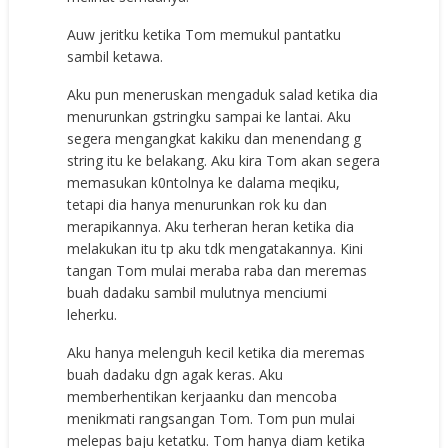
Auw jeritku ketika Tom memukul pantatku
sambil ketawa.
Aku pun meneruskan mengaduk salad ketika dia
menurunkan gstringku sampai ke lantai. Aku
segera mengangkat kakiku dan menendang g
string itu ke belakang. Aku kira Tom akan segera
memasukan k0ntolnya ke dalama meqiku,
tetapi dia hanya menurunkan rok ku dan
merapikannya. Aku terheran heran ketika dia
melakukan itu tp aku tdk mengatakannya. Kini
tangan Tom mulai meraba raba dan meremas
buah dadaku sambil mulutnya menciumi
leherku.
Aku hanya melenguh kecil ketika dia meremas
buah dadaku dgn agak keras. Aku
memberhentikan kerjaanku dan mencoba
menikmati rangsangan Tom. Tom pun mulai
melepas baju ketatku. Tom hanya diam ketika