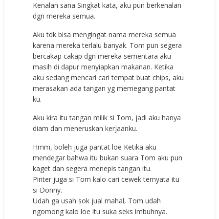
Kenalan sana Singkat kata, aku pun berkenalan
dgn mereka semua.
Aku tdk bisa mengingat nama mereka semua
karena mereka terlalu banyak. Tom pun segera
bercakap cakap dgn mereka sementara aku
masih di dapur menyiapkan makanan. Ketika
aku sedang mencari cari tempat buat chips, aku
merasakan ada tangan yg memegang pantat
ku.
Aku kira itu tangan milik si Tom, jadi aku hanya
diam dan meneruskan kerjaanku.
Hmm, boleh juga pantat loe Ketika aku
mendegar bahwa itu bukan suara Tom aku pun
kaget dan segera menepis tangan itu.
Pinter juga si Tom kalo cari cewek ternyata itu
si Donny.
Udah ga usah sok jual mahal, Tom udah
ngomong kalo loe itu suka seks imbuhnya.