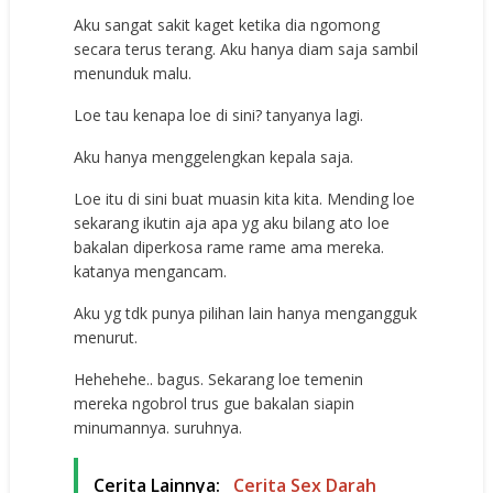
Aku sangat sakit kaget ketika dia ngomong
secara terus terang. Aku hanya diam saja sambil
menunduk malu.
Loe tau kenapa loe di sini? tanyanya lagi.
Aku hanya menggelengkan kepala saja.
Loe itu di sini buat muasin kita kita. Mending loe
sekarang ikutin aja apa yg aku bilang ato loe
bakalan diperkosa rame rame ama mereka.
katanya mengancam.
Aku yg tdk punya pilihan lain hanya mengangguk
menurut.
Hehehehe.. bagus. Sekarang loe temenin
mereka ngobrol trus gue bakalan siapin
minumannya. suruhnya.
Cerita Lainnya:
Cerita Sex Darah