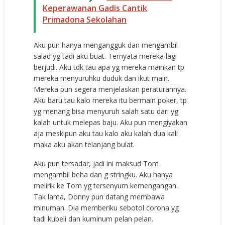
Keperawanan Gadis Cantik
Primadona Sekolahan
Aku pun hanya mengangguk dan mengambil
salad yg tadi aku buat. Ternyata mereka lagi
berjudi. Aku tdk tau apa yg mereka mainkan tp
mereka menyuruhku duduk dan ikut main.
Mereka pun segera menjelaskan peraturannya.
Aku baru tau kalo mereka itu bermain poker, tp
yg menang bisa menyuruh salah satu dari yg
kalah untuk melepas baju. Aku pun mengiyakan
aja meskipun aku tau kalo aku kalah dua kali
maka aku akan telanjang bulat.
Aku pun tersadar, jadi ini maksud Tom
mengambil beha dan g stringku. Aku hanya
melirik ke Tom yg tersenyum kemengangan.
Tak lama, Donny pun datang membawa
minuman. Dia memberiku sebotol corona yg
tadi kubeli dan kuminum pelan pelan.