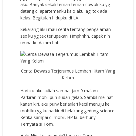
aku. Banyak sekali teman teman cowok ku yg
datang di apartemenku kalo aku lagi tdk ada
kelas. Begitulah hidupku di LA.
Sekarang aku mau cerita tentang pengalaman
sex ku yg tak terlupakan. Hmphhhh, capek nih
umpatku dalam hati.
Cerita Dewasa Terjerumus Lembah Hitam Yang
Kelam
Hari itu aku kuliah sampai jam 9 malam.
Parkiran mobil pun sudah gelap. Sambil melihat
kanan kiri, aku punv berlarilari kecil menuju ke
mobilku yg ku parkir di belakang gedung science.
Ketika sampai di mobil, HP ku berbunyi.
Ternyata si Tom.
Halo Nin, lagi ngapain? tanya si Tom.