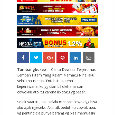
Tambangbokep
– Cerita Dewasa Terjerumus
Lembah Hitam Yang Kelam
Namaku Nina. aku
selalu haus seks. Entah itu karena
keperawananku yg diambil oleh mantan
cowokku ato itu karena libidoku yg besar.
Sejak saat itu, aku selalu mencari cowok yg bisa
aku ajak ngeseks. Aku tdk peduli itu cowok apa,
yg penting dia punya barang yg bisa memuasin