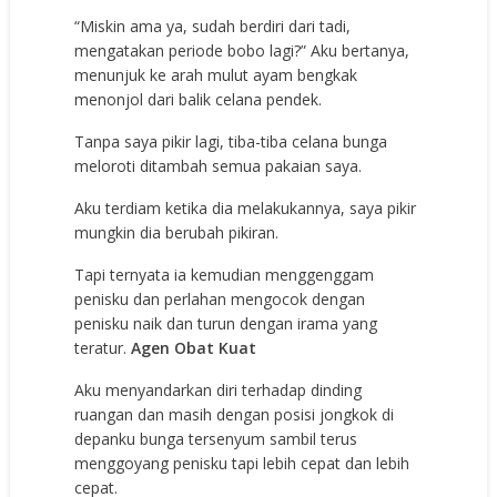
“Miskin ama ya, sudah berdiri dari tadi,
mengatakan periode bobo lagi?” Aku bertanya,
menunjuk ke arah mulut ayam bengkak
menonjol dari balik celana pendek.
Tanpa saya pikir lagi, tiba-tiba celana bunga
meloroti ditambah semua pakaian saya.
Aku terdiam ketika dia melakukannya, saya pikir
mungkin dia berubah pikiran.
Tapi ternyata ia kemudian menggenggam
penisku dan perlahan mengocok dengan
penisku naik dan turun dengan irama yang
teratur.
Agen Obat Kuat
Aku menyandarkan diri terhadap dinding
ruangan dan masih dengan posisi jongkok di
depanku bunga tersenyum sambil terus
menggoyang penisku tapi lebih cepat dan lebih
cepat.