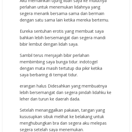
Aku memainkan ujung lidah saya ke mulutnya
perlahan untuk menemukan lidahnya yang
segera menarik bersama-sama dan bermain
dengan satu sama lain ketika mereka bertemu.
Eureka sentuhan erotis yang membuat saya
bahkan lebih bersemangat dan segera mandi
bibir lembut dengan lidah saya.
Sambil terus menjajah bibir perlahan
membimbing saya bunga tidur. indotogel
dengan mata masih tertutup dia pikir ketika
saya berbaring di tempat tidur.
erangan halus Didesahkan yang membuatnya
lebih bersemangat dan segera pindah lidahku ke
leher dan turun ke daerah dada.
Setelah menanggalkan pakaian, tangan yang
kususupkan sibuk melihat ke belakang untuk
menghubungkan bra dan segera aku melepas
segera setelah saya menemukan.