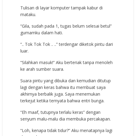
Tulisan di layar komputer tampak kabur di
mataku.
“Gila, sudah pada 1, tugas belum selesai betul”
gumamku dalam hati.
“.. Tok Tok Tok .. ..” terdengar diketok pintu dari
luar.
“Silahkan masuk!” Aku berteriak tanpa menoleh
ke arah sumber suara.
Suara pintu yang dibuka dan kemudian ditutup
lagi dengan keras bahwa itu membuat saya
akhirnya berbalik juga. Saya menemukan
terkejut ketika ternyata bahwa entri bunga.
“Eh maaf, tutupnya terlalu keras” dengan
senyum malu-malu dia membuka percakapan.
“Loh, kenapa tidak tidur?” Aku menatapnya lagi