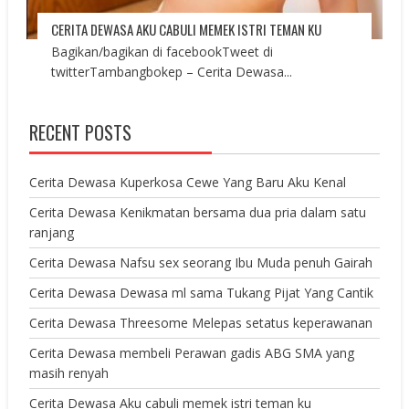
CERITA DEWASA AKU CABULI MEMEK ISTRI TEMAN KU
Bagikan/bagikan di facebookTweet di
twitterTambangbokep – Cerita Dewasa...
RECENT POSTS
Cerita Dewasa Kuperkosa Cewe Yang Baru Aku Kenal
Cerita Dewasa Kenikmatan bersama dua pria dalam satu
ranjang
Cerita Dewasa Nafsu sex seorang Ibu Muda penuh Gairah
Cerita Dewasa Dewasa ml sama Tukang Pijat Yang Cantik
Cerita Dewasa Threesome Melepas setatus keperawanan
Cerita Dewasa membeli Perawan gadis ABG SMA yang
masih renyah
Cerita Dewasa Aku cabuli memek istri teman ku