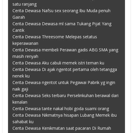
satu ranjang
Cerita Dewasa Nafsu sex seorang Ibu Muda penuh
Gairah
Cerita Dewasa Dewasa ml sama Tukang Pijat Yang
Cantik
Cerita Dewasa Threesome Melepas setatus
keperawanan
Cerita Dewasa membeli Perawan gadis ABG SMA yang
masih renyah
Cerita Dewasa Aku cabuli memek istri teman ku
Cerita Dewasa Di ajak ngentot pertama oleh tetangga
nenek ku
Cerita Dewasa ngentot untuk Pegawai Pabrik yg ingin
naik gaji
Cerita Dewasa Seks terbaru Perselinkuhan berawal dari
kenalan
Cerita Dewasa tante nakal hobi goda suami orang
Cerita Dewasa Nikmatnya hisapan Lubang Memek ibu
sahabat ku
Cerita Dewasa Kenikmatan saat pacaran Di Rumah