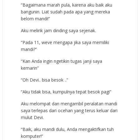
“Bagaimana marah pula, karena aku baik aku
bangunin. Liat sudah pada apa yang mereka
belom mandi!”
Aku melirik jam dinding saya sejenak.
“Pada 11, weve mengapa jika saya memiliki
mandi?”
“Kan Anda ingin ngetikin tugas janji saya
kemarin”
“Oh Devi.. bisa besok ..”
“Aku tidak bisa, kumpulnya tepat besok pagi”
Aku melompat dan mengambil peralatan mandi
saya terlepas dari ocehan yang terus keluar dari
mulut Devi.
“Baik, aku mandi dulu, Anda mengaktifkan tuh
komputer!”