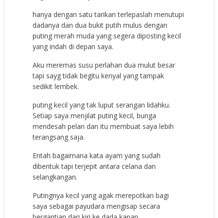
hanya dengan satu tarikan terlepaslah menutupi
dadanya dan dua bukit putih mulus dengan
puting merah muda yang segera diposting kecil
yang indah di depan saya.
Aku meremas susu perlahan dua mulut besar
tapi sayg tidak begitu kenyal yang tampak
sedikit lembek.
puting kecil yang tak luput serangan lidahku.
Setiap saya menjilat puting kecil, bunga
mendesah pelan dan itu membuat saya lebih
terangsang saja.
Entah bagaimana kata ayam yang sudah
dibentuk tapi terjepit antara celana dan
selangkangan.
Putingnya kecil yang agak merepotkan bagi
saya sebagai payudara mengisap secara
bergantian dari kiri ke dada kanan,