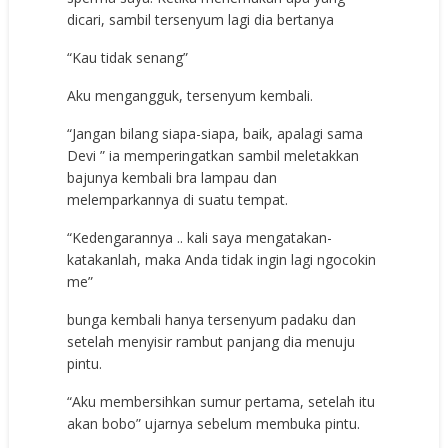
dicari, sambil tersenyum lagi dia bertanya
“Kau tidak senang”
Aku mengangguk, tersenyum kembali.
“Jangan bilang siapa-siapa, baik, apalagi sama
Devi ” ia memperingatkan sambil meletakkan
bajunya kembali bra lampau dan
melemparkannya di suatu tempat.
“Kedengarannya .. kali saya mengatakan-
katakanlah, maka Anda tidak ingin lagi ngocokin
me”
bunga kembali hanya tersenyum padaku dan
setelah menyisir rambut panjang dia menuju
pintu.
“Aku membersihkan sumur pertama, setelah itu
akan bobo” ujarnya sebelum membuka pintu.