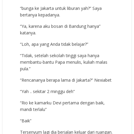
“bunga ke Jakarta untuk liburan yah?” Saya
bertanya kepadanya.
“Ya, karena aku bosan di Bandung hanya”
katanya.
“Loh, apa yang Anda tidak belajar?”
“Tidak, setelah sekolah tinggi saya hanya
membantu-bantu Papa menulis, kuliah malas
pula.”
“Rencananya berapa lama di Jakarta?”
Nexiabet
“Yah .. sekitar 2 minggu deh”
“Rio ke kamarku Devi pertama dengan baik,
mandi terlalu”
“Baik”
Tersenyum lagi dia berjalan keluar dari ruangan.