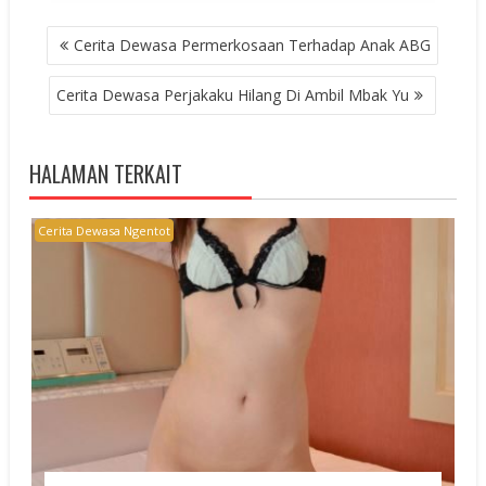
POST
Cerita Dewasa Permerkosaan Terhadap Anak ABG
NAVIGATION
Cerita Dewasa Perjakaku Hilang Di Ambil Mbak Yu
HALAMAN TERKAIT
Cerita Dewasa Ngentot