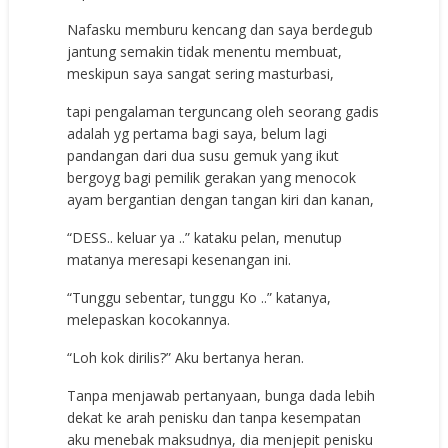
Nafasku memburu kencang dan saya berdegub
jantung semakin tidak menentu membuat,
meskipun saya sangat sering masturbasi,
tapi pengalaman terguncang oleh seorang gadis
adalah yg pertama bagi saya, belum lagi
pandangan dari dua susu gemuk yang ikut
bergoyg bagi pemilik gerakan yang menocok
ayam bergantian dengan tangan kiri dan kanan,
“DESS.. keluar ya ..” kataku pelan, menutup
matanya meresapi kesenangan ini.
“Tunggu sebentar, tunggu Ko ..” katanya,
melepaskan kocokannya.
“Loh kok dirilis?” Aku bertanya heran.
Tanpa menjawab pertanyaan, bunga dada lebih
dekat ke arah penisku dan tanpa kesempatan
aku menebak maksudnya, dia menjepit penisku