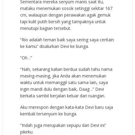
Sementara mereka senyum manis saat itu,
mataku menemukan sosok setinggi sekitar 167
cm, walaupun dengan perawakan agak gemuk
tapi kulit putih bersih yang tampaknya untuk
menutupi bagian tersebut.
“Rio adalah teman baik saya sering saya ceritain
ke kamu” disalurkan Devi ke bunga.
“Oh ..”
“Nah, sekarang kalian berdua sudah tahu nama
masing-masing, jika Anda akan menemukan
waktu untuk memanggil satu sama lain, saya
ingin mandi dulu dengan baik, Daag ..” Devi
berkata sambil berjalan keluar dari ruangan.
Aku merespon dengan kata-kata Devi baru saja
kembali tersenyum ke bunga.
“Indah juga merupakan sepupu dari Devi ini”
pikirku.