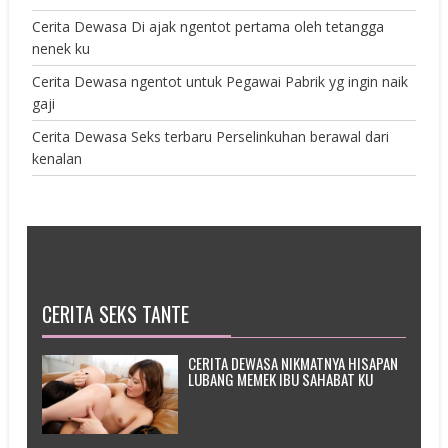
Cerita Dewasa Di ajak ngentot pertama oleh tetangga
nenek ku
Cerita Dewasa ngentot untuk Pegawai Pabrik yg ingin naik
gaji
Cerita Dewasa Seks terbaru Perselinkuhan berawal dari
kenalan
CERITA SEKS TANTE
CERITA DEWASA NIKMATNYA HISAPAN
LUBANG MEMEK IBU SAHABAT KU