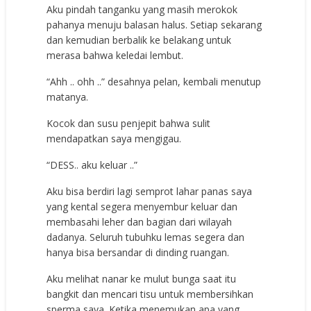
Aku pindah tanganku yang masih merokok
pahanya menuju balasan halus. Setiap sekarang
dan kemudian berbalik ke belakang untuk
merasa bahwa keledai lembut.
“Ahh .. ohh ..” desahnya pelan, kembali menutup
matanya.
Kocok dan susu penjepit bahwa sulit
mendapatkan saya mengigau.
“DESS.. aku keluar ..”
Aku bisa berdiri lagi semprot lahar panas saya
yang kental segera menyembur keluar dan
membasahi leher dan bagian dari wilayah
dadanya. Seluruh tubuhku lemas segera dan
hanya bisa bersandar di dinding ruangan.
Aku melihat nanar ke mulut bunga saat itu
bangkit dan mencari tisu untuk membersihkan
sperma saya. Ketika menemukan apa yang