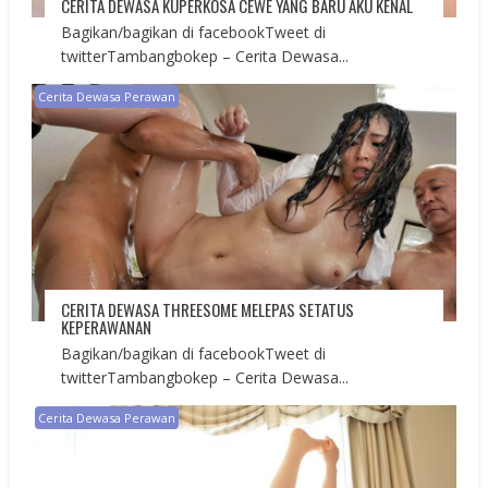
CERITA DEWASA KUPERKOSA CEWE YANG BARU AKU KENAL
Bagikan/bagikan di facebookTweet di
twitterTambangbokep – Cerita Dewasa...
Cerita Dewasa Perawan
CERITA DEWASA THREESOME MELEPAS SETATUS
KEPERAWANAN
Bagikan/bagikan di facebookTweet di
twitterTambangbokep – Cerita Dewasa...
Cerita Dewasa Perawan