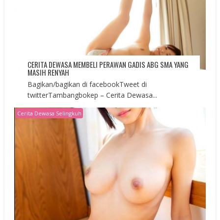
CERITA DEWASA MEMBELI PERAWAN GADIS ABG SMA YANG
MASIH RENYAH
Bagikan/bagikan di facebookTweet di
twitterTambangbokep – Cerita Dewasa...
Cerita Dewasa Selingkuh