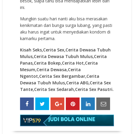
besok, siapa tahu bisa mendapatkan lebih dari
ini.
Mungkin suatu hari nanti aku bisa merasakan
kenikmatan dari bunga surga lubang, yang pasti
aku harus ingat untuk menyediakan kondom di
kamarku pertama.
Kisah Seks,Cerita Sex,Cerita Dewasa Tubuh
Mulus,Cerita Dewasa Tubuh Mulus,Cerita
Panas,Cerita Bokep,Cerita Hot,Cerita
Mesum,Cerita Dewasa,Cerita
Ngentot,Cerita Sex Bergambar,Cerita
Dewasa Tubuh Mulus,Cerita ABG,Cerita Sex
Tante,Cerita Sex Sedarah,Cerita Sex Pasutri.