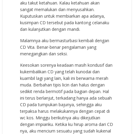
aku takut ketahuan. Kalau ketahuan akan
sangat memalukan dan menyusahkan.
Kuputuskan untuk membiarkan apa adanya,
kusimpan CD tersebut pada kantong celanaku
dan kulanjutkan dengan mandi.
Malamnya aku bermasturbasi kembali dengan
CD Vita. Benar-benar pengalaman yang
menegangkan dan seksi.
Keesokan sorenya keadaan masih kondusif dan
kukembalikan CD yang telah kunodai dan
kuambil lagi yang lain, kali ini berwarna merah
muda. Berbahan tipis licin dan halus dengan
sedikit renda bermotif pada bagian depan. Hal
ini terus berlanjut, terkadang hanya ada sebuah
CD pada tumpukan bajunya, sehingga aku
terpaksa harus melakukannya dengan cepat di
wc kos. Minggu berikutnya aku dikejutkan
dengan impianku. Ketika ku hirup aroma dari CD
nya, aku mencium sesuatu yang sudah kukenal