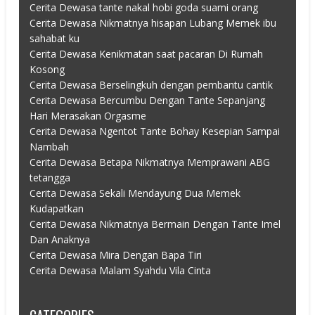
Cerita Dewasa tante nakal hobi goda suami orang
Cerita Dewasa Nikmatnya hisapan Lubang Memek ibu
sahabat ku
Cerita Dewasa Kenikmatan saat pacaran Di Rumah
Kosong
Cerita Dewasa Berselingkuh dengan pembantu cantik
Cerita Dewasa Bercumbu Dengan Tante Sepanjang
Hari Merasakan Orgasme
Cerita Dewasa Ngentot Tante Bohay Kesepian Sampai
Nambah
Cerita Dewasa Betapa Nikmatnya Memprawani ABG
tetangga
Cerita Dewasa Sekali Mendayung Dua Memek
Kudapatkan
Cerita Dewasa Nikmatnya Bermain Dengan Tante Imel
Dan Anaknya
Cerita Dewasa Mira Dengan Bapa Tiri
Cerita Dewasa Malam Syahdu Vila Cinta