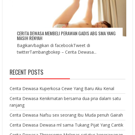
CERITA DEWASA MEMBELI PERAWAN GADIS ABG SMA YANG
MASIH RENYAH
Bagikan/bagikan di facebookTweet di
twitterTambangbokep – Cerita Dewasa...
RECENT POSTS
Cerita Dewasa Kuperkosa Cewe Yang Baru Aku Kenal
Cerita Dewasa Kenikmatan bersama dua pria dalam satu
ranjang
Cerita Dewasa Nafsu sex seorang Ibu Muda penuh Gairah
Cerita Dewasa Dewasa ml sama Tukang Pijat Yang Cantik
Cerita Dewasa Threesome Melepas setatus keperawanan