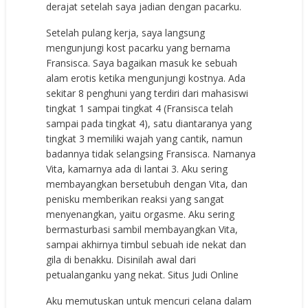
derajat setelah saya jadian dengan pacarku.
Setelah pulang kerja, saya langsung
mengunjungi kost pacarku yang bernama
Fransisca. Saya bagaikan masuk ke sebuah
alam erotis ketika mengunjungi kostnya. Ada
sekitar 8 penghuni yang terdiri dari mahasiswi
tingkat 1 sampai tingkat 4 (Fransisca telah
sampai pada tingkat 4), satu diantaranya yang
tingkat 3 memiliki wajah yang cantik, namun
badannya tidak selangsing Fransisca. Namanya
Vita, kamarnya ada di lantai 3. Aku sering
membayangkan bersetubuh dengan Vita, dan
penisku memberikan reaksi yang sangat
menyenangkan, yaitu orgasme. Aku sering
bermasturbasi sambil membayangkan Vita,
sampai akhirnya timbul sebuah ide nekat dan
gila di benakku. Disinilah awal dari
petualanganku yang nekat.
Situs Judi Online
Aku memutuskan untuk mencuri celana dalam