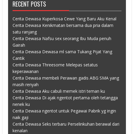
RECENT POSTS
Cerita Dewasa Kuperkosa Cewe Yang Baru Aku Kenal
Cerita Dewasa Kenikmatan bersama dua pria dalam
satu ranjang
Cerita Dewasa Nafsu sex seorang Ibu Muda penuh
Gairah
Cerita Dewasa Dewasa ml sama Tukang Pijat Yang
Cantik
Cerita Dewasa Threesome Melepas setatus
keperawanan
Cerita Dewasa membeli Perawan gadis ABG SMA yang
masih renyah
Cerita Dewasa Aku cabuli memek istri teman ku
Cerita Dewasa Di ajak ngentot pertama oleh tetangga
nenek ku
Cerita Dewasa ngentot untuk Pegawai Pabrik yg ingin
naik gaji
Cerita Dewasa Seks terbaru Perselinkuhan berawal dari
kenalan