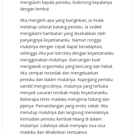
mengulum kepala penisku, kudorong kepalanya
dengan lembut.
Vita mengerti apa yang kuinginkan, ia mulai
melahap seluruh batang penisku. Ia sedikit
mengalami hambatan yang disebabkan oleh
panjangnya kejantananku. Namun rongga
mulutnya dengan cepat dapat beradaptasi,
sehingga Vita pun bercinta dengan kejantananku
menggunakan mulutnya. Guncangan kuat
mengawali orgasmeku yang kencang dan hebat.
Vita sempat tersedak dan mengeluarkan
penisku dari dalam mulutnya. Kupegang penisku
sambil mengocoknya, mulutnya yang terbuka
menjadi sasaran tembak madu kejantananku.
Beberapa tetes maduku mengenai hidung dan
pipinya. Pemandangan yang erotis sekali. Vita
menutup mulutnya dan langsung menelannya.
Kemudian penisku kembali hilang di dalam
mulutnya. Lidahnya sibuk menyapu sisa-sisa
maduku dan dihabiskan semuanya.