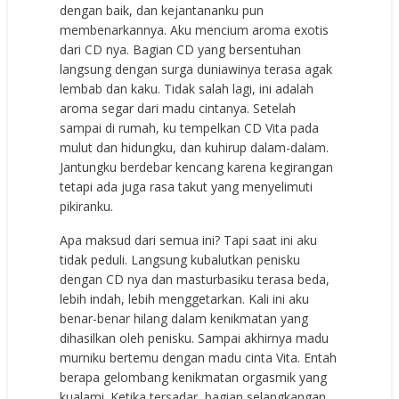
dengan baik, dan kejantananku pun
membenarkannya. Aku mencium aroma exotis
dari CD nya. Bagian CD yang bersentuhan
langsung dengan surga duniawinya terasa agak
lembab dan kaku. Tidak salah lagi, ini adalah
aroma segar dari madu cintanya. Setelah
sampai di rumah, ku tempelkan CD Vita pada
mulut dan hidungku, dan kuhirup dalam-dalam.
Jantungku berdebar kencang karena kegirangan
tetapi ada juga rasa takut yang menyelimuti
pikiranku.
Apa maksud dari semua ini? Tapi saat ini aku
tidak peduli. Langsung kubalutkan penisku
dengan CD nya dan masturbasiku terasa beda,
lebih indah, lebih menggetarkan. Kali ini aku
benar-benar hilang dalam kenikmatan yang
dihasilkan oleh penisku. Sampai akhirnya madu
murniku bertemu dengan madu cinta Vita. Entah
berapa gelombang kenikmatan orgasmik yang
kualami. Ketika tersadar, bagian selangkangan