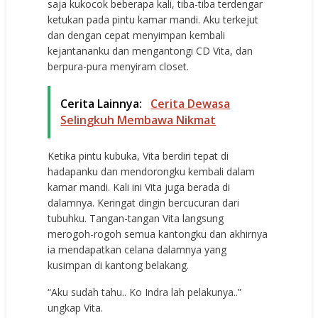
saja kukocok beberapa kali, tiba-tiba terdengar
ketukan pada pintu kamar mandi. Aku terkejut
dan dengan cepat menyimpan kembali
kejantananku dan mengantongi CD Vita, dan
berpura-pura menyiram closet.
Cerita Lainnya:
Cerita Dewasa
Selingkuh Membawa Nikmat
Ketika pintu kubuka, Vita berdiri tepat di
hadapanku dan mendorongku kembali dalam
kamar mandi. Kali ini Vita juga berada di
dalamnya. Keringat dingin bercucuran dari
tubuhku. Tangan-tangan Vita langsung
merogoh-rogoh semua kantongku dan akhirnya
ia mendapatkan celana dalamnya yang
kusimpan di kantong belakang.
“Aku sudah tahu.. Ko Indra lah pelakunya..”
ungkap Vita.