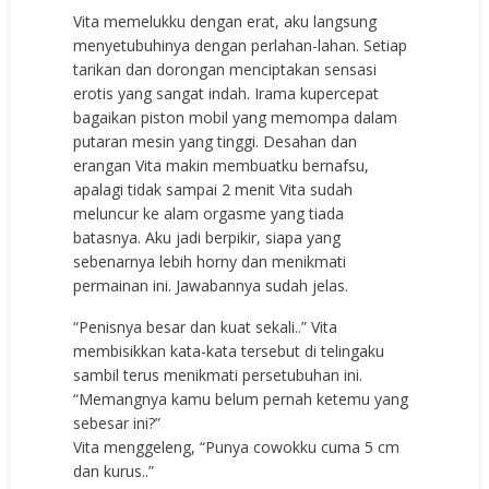
Vita memelukku dengan erat, aku langsung
menyetubuhinya dengan perlahan-lahan. Setiap
tarikan dan dorongan menciptakan sensasi
erotis yang sangat indah. Irama kupercepat
bagaikan piston mobil yang memompa dalam
putaran mesin yang tinggi. Desahan dan
erangan Vita makin membuatku bernafsu,
apalagi tidak sampai 2 menit Vita sudah
meluncur ke alam orgasme yang tiada
batasnya. Aku jadi berpikir, siapa yang
sebenarnya lebih horny dan menikmati
permainan ini. Jawabannya sudah jelas.
“Penisnya besar dan kuat sekali..” Vita
membisikkan kata-kata tersebut di telingaku
sambil terus menikmati persetubuhan ini.
“Memangnya kamu belum pernah ketemu yang
sebesar ini?”
Vita menggeleng, “Punya cowokku cuma 5 cm
dan kurus..”