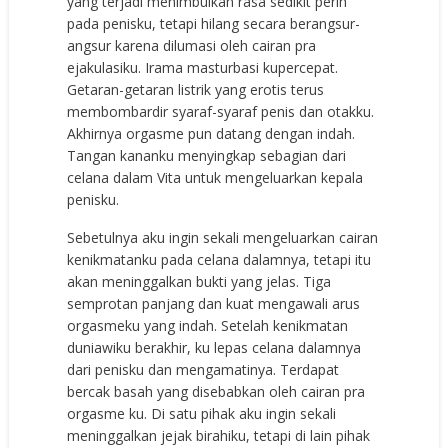
yang terjadi menimbulkan rasa sedikit perih
pada penisku, tetapi hilang secara berangsur-
angsur karena dilumasi oleh cairan pra
ejakulasiku. Irama masturbasi kupercepat.
Getaran-getaran listrik yang erotis terus
membombardir syaraf-syaraf penis dan otakku.
Akhirnya orgasme pun datang dengan indah.
Tangan kananku menyingkap sebagian dari
celana dalam Vita untuk mengeluarkan kepala
penisku.
Sebetulnya aku ingin sekali mengeluarkan cairan
kenikmatanku pada celana dalamnya, tetapi itu
akan meninggalkan bukti yang jelas. Tiga
semprotan panjang dan kuat mengawali arus
orgasmeku yang indah. Setelah kenikmatan
duniawiku berakhir, ku lepas celana dalamnya
dari penisku dan mengamatinya. Terdapat
bercak basah yang disebabkan oleh cairan pra
orgasme ku. Di satu pihak aku ingin sekali
meninggalkan jejak birahiku, tetapi di lain pihak