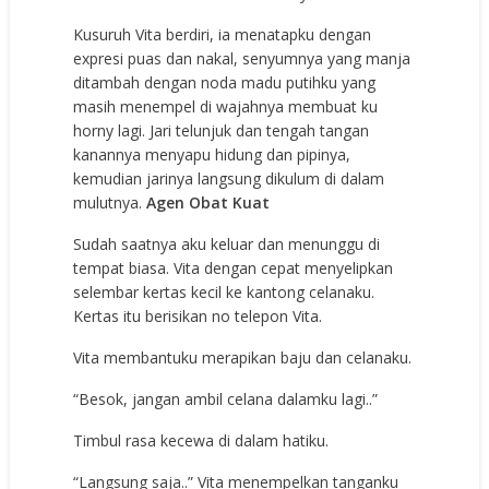
Kusuruh Vita berdiri, ia menatapku dengan
expresi puas dan nakal, senyumnya yang manja
ditambah dengan noda madu putihku yang
masih menempel di wajahnya membuat ku
horny lagi. Jari telunjuk dan tengah tangan
kanannya menyapu hidung dan pipinya,
kemudian jarinya langsung dikulum di dalam
mulutnya.
Agen Obat Kuat
Sudah saatnya aku keluar dan menunggu di
tempat biasa. Vita dengan cepat menyelipkan
selembar kertas kecil ke kantong celanaku.
Kertas itu berisikan no telepon Vita.
Vita membantuku merapikan baju dan celanaku.
“Besok, jangan ambil celana dalamku lagi..”
Timbul rasa kecewa di dalam hatiku.
“Langsung saja..” Vita menempelkan tanganku