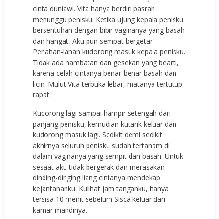
cinta duniawi. Vita hanya berdiri pasrah
menunggu penisku. Ketika ujung kepala penisku
bersentuhan dengan bibir vaginanya yang basah
dan hangat, Aku pun sempat bergetar.
Perlahan-lahan kudorong masuk kepala penisku.
Tidak ada hambatan dan gesekan yang bearti,
karena celah cintanya benar-benar basah dan
licin. Mulut Vita terbuka lebar, matanya tertutup
rapat.
Kudorong lagi sampai hampir setengah dari
panjang penisku, kemudian kutarik keluar dan
kudorong masuk lagi. Sedikit demi sedikit
akhirnya seluruh penisku sudah tertanam di
dalam vaginanya yang sempit dan basah. Untuk
sesaat aku tidak bergerak dan merasakan
dinding-dinging liang cintanya mendekap
kejantananku. Kulihat jam tanganku, hanya
tersisa 10 menit sebelum Sisca keluar dari
kamar mandinya.