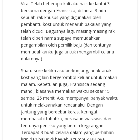
Vita. Telah beberapa kali aku naik ke lantai 3
bersama dengan Fransisca, di lantai 3 ada
sebuah rak khusus yang digunakan oleh
pembantu kost untuk menaruh pakaian yang
telah dicuci. Bagusnya lagi, masing-masing rak
telah diberi nama supaya memudahkan
pengambilan oleh pemilik baju (dan tentunya
memudahkanku juga untuk mengambil celana
dalamnya).
Suatu sore ketika aku berkunjung, anak-anak
kost yang lain bergerombol keluar untuk makan
malam. Kebetulan juga, Fransisca sedang
mandi, biasanya memakan waktu sekitar 15
sampai 25 menit. Aku mempunyai banyak waktu
untuk melaksanakan rencanaku. Dengan
jantung yang berdebar keras, keringat
membasahi tubuhku, perasaan was-was dan
tentunya penisku yang berdiri kegirangan.
Terdapat 3 buah celana dalam yang berbahan
licin dan halus di bawah 3 tumpuk BH nya.