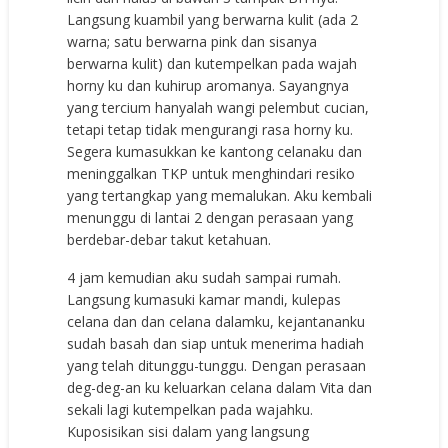
Langsung kuambil yang berwarna kulit (ada 2
warna; satu berwarna pink dan sisanya
berwarna kulit) dan kutempelkan pada wajah
horny ku dan kuhirup aromanya. Sayangnya
yang tercium hanyalah wangi pelembut cucian,
tetapi tetap tidak mengurangi rasa horny ku.
Segera kumasukkan ke kantong celanaku dan
meninggalkan TKP untuk menghindari resiko
yang tertangkap yang memalukan. Aku kembali
menunggu di lantai 2 dengan perasaan yang
berdebar-debar takut ketahuan.
4 jam kemudian aku sudah sampai rumah.
Langsung kumasuki kamar mandi, kulepas
celana dan dan celana dalamku, kejantananku
sudah basah dan siap untuk menerima hadiah
yang telah ditunggu-tunggu. Dengan perasaan
deg-deg-an ku keluarkan celana dalam Vita dan
sekali lagi kutempelkan pada wajahku.
Kuposisikan sisi dalam yang langsung