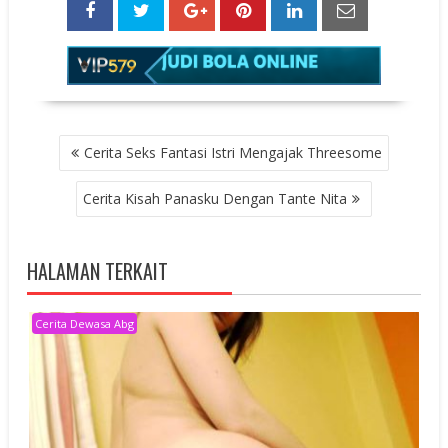
POST
Cerita Seks Fantasi Istri Mengajak Threesome
NAVIGATION
Cerita Kisah Panasku Dengan Tante Nita
HALAMAN TERKAIT
Cerita Dewasa Abg