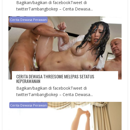
Bagikan/bagikan di facebookTweet di
twitterTambangbokep – Cerita Dewasa...
Cerita Dewasa Perawan
CERITA DEWASA THREESOME MELEPAS SETATUS
KEPERAWANAN
Bagikan/bagikan di facebookTweet di
twitterTambangbokep – Cerita Dewasa...
Cerita Dewasa Perawan