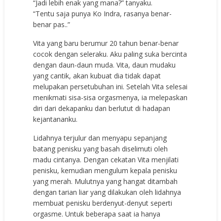
“Jadi lebih enak yang mana?” tanyaku.
“Tentu saja punya Ko Indra, rasanya benar-
benar pas..”
Vita yang baru berumur 20 tahun benar-benar
cocok dengan seleraku. Aku paling suka bercinta
dengan daun-daun muda. Vita, daun mudaku
yang cantik, akan kubuat dia tidak dapat
melupakan persetubuhan ini. Setelah Vita selesai
menikmati sisa-sisa orgasmenya, ia melepaskan
diri dari dekapanku dan berlutut di hadapan
kejantananku.
Lidahnya terjulur dan menyapu sepanjang
batang penisku yang basah diselimuti oleh
madu cintanya. Dengan cekatan Vita menjilati
penisku, kemudian mengulum kepala penisku
yang merah. Mulutnya yang hangat ditambah
dengan tarian liar yang dilakukan oleh lidahnya
membuat penisku berdenyut-denyut seperti
orgasme. Untuk beberapa saat ia hanya