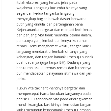
itulah ekspresi yang tertulis jelas pada
wajahnya. Langsung kucumbu bibirnya yang
segar dan kedua tanganku langsung
menyingkap bagian bawah daster berwarna
putih yang dimulai dari pertengahan paha.
Kejantananku bergetar dan menjadi lebih keras
dan panjang. Vita tidak memakai celana dalam,
pantatnya yang lembut dan kenyal ku remas-
remas. Demi menghemat waktu, tangan kiriku
langsung mendarat di lembah cintanya yang
kebanjiran, dan tangan kananku menuju puncak
buah dadanya (juga tanpa BH). Dadanya yang
berukuran 36C ku remas-remas dan klitorisnya
pun mendapatkan pelayanan istimewa dari jari-
jariku.
Tubuh Vita tak henti-hentinya bergetar dan
mempercepat irama kocokan tangannya pada
penisku. Ku senderkan Vita pada dinding kamar
mandi, kuangkat kaki kirinya, kemudian tangan
kiriku menuntun kejantananku menuju lembah