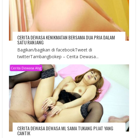
CERITA DEWASA KENIKMATAN BERSAMA DUA PRIA DALAM
SATU RANJANG
Bagikan/bagikan di facebookTweet di
twitterTambangbokep – Cerita Dewasa...
Cerita Dewasa Abg
CERITA DEWASA DEWASA ML SAMA TUKANG PIJAT YANG
CANTIK