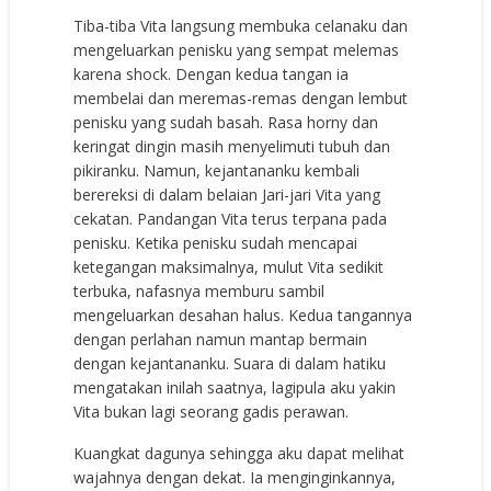
Tiba-tiba Vita langsung membuka celanaku dan
mengeluarkan penisku yang sempat melemas
karena shock. Dengan kedua tangan ia
membelai dan meremas-remas dengan lembut
penisku yang sudah basah. Rasa horny dan
keringat dingin masih menyelimuti tubuh dan
pikiranku. Namun, kejantananku kembali
berereksi di dalam belaian Jari-jari Vita yang
cekatan. Pandangan Vita terus terpana pada
penisku. Ketika penisku sudah mencapai
ketegangan maksimalnya, mulut Vita sedikit
terbuka, nafasnya memburu sambil
mengeluarkan desahan halus. Kedua tangannya
dengan perlahan namun mantap bermain
dengan kejantananku. Suara di dalam hatiku
mengatakan inilah saatnya, lagipula aku yakin
Vita bukan lagi seorang gadis perawan.
Kuangkat dagunya sehingga aku dapat melihat
wajahnya dengan dekat. Ia menginginkannya,