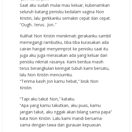
Saat aku sudah mulai mau keluar, kubenamkan
seluruh batang penisku kedalam vagina Non
Kristin, lalu gerkkanku semakin cepat dan cepat.
“Ough.. terus.. Jon..”
Kulihat Non Kristin menikmati gerakanku sambil
memegangi rambutku, tiba-tiba kurasakan ada
cairan hangat menyemprot ke penisku saat itu
juga aku juga merasakan ada yang keluar dari
penisku nikmat rasanya. Kami berdua masih
terus berangkulan keringat tubuh kami bersatu,
lalu Non Kristin menciumku.
“Terima kasih Jon kamu hebat,” bisik Non
Kristin.
“Tapi aku takut Non,” kataku.
“Apa yang kamu takutkan, aku puas, kamu
jangan takut, aku nggak akan bilang sama papa”
kata Non Kristin. Lalu kami mandi bersama-
sama dengan tawa dan gurauan kepuasan.