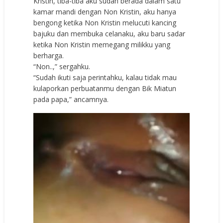
Kristin, tiba-tiba aku sudah berada dalam satu
kamar mandi dengan Non Kristin, aku hanya
bengong ketika Non Kristin melucuti kancing
bajuku dan membuka celanaku, aku baru sadar
ketika Non Kristin memegang milikku yang
berharga.
“Non..,” sergahku.
“Sudah ikuti saja perintahku, kalau tidak mau
kulaporkan perbuatanmu dengan Bik Miatun
pada papa,” ancamnya.