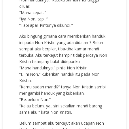
diluar.
“Mana cepat..”
“Iya Non, tapi..”
“Tapi apa!! Pintunya dikunci..”
Aku bingung gimana cara memberikan handuk
ini pada Non Kristin yang ada didalam? Belum
sempat aku berpikir, tiba-tiba kamar mandi
terbuka. Aku terkejut hampir tidak percaya Non
Kristin telanjang bulat didepanku.
“Mana handuknya,” pinta Non Kristin.
“I.. ini Non,” kuberikan handuk itu pada Non
Kristin.
“Kamu sudah mandi?” tanya Non Kristin sambil
mengambil handuk yang kuberikan.
“Be..belum Non.”
“Kalau belum, ya.. sini sekalian mandi bareng
sama aku,” kata Non Kristin.
Belum sempat aku terkejut akan ucapan Non