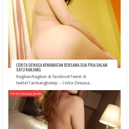
CERITA DEWASA KENIKMATAN BERSAMA DUA PRIA DALAM
SATU RANJANG
Bagikan/bagikan di facebookTweet di
twitterTambangbokep – Cerita Dewasa...
Cerita Dewasa Janda