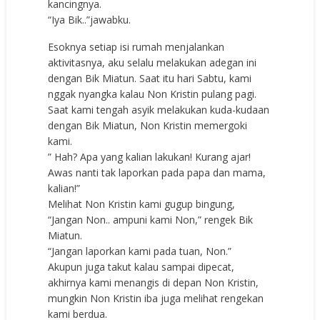
kancingnya.
“Iya Bik..”jawabku.
Esoknya setiap isi rumah menjalankan
aktivitasnya, aku selalu melakukan adegan ini
dengan Bik Miatun. Saat itu hari Sabtu, kami
nggak nyangka kalau Non Kristin pulang pagi.
Saat kami tengah asyik melakukan kuda-kudaan
dengan Bik Miatun, Non Kristin memergoki
kami.
” Hah? Apa yang kalian lakukan! Kurang ajar!
Awas nanti tak laporkan pada papa dan mama,
kalian!”
Melihat Non Kristin kami gugup bingung,
“Jangan Non.. ampuni kami Non,” rengek Bik
Miatun.
“Jangan laporkan kami pada tuan, Non.”
Akupun juga takut kalau sampai dipecat,
akhirnya kami menangis di depan Non Kristin,
mungkin Non Kristin iba juga melihat rengekan
kami berdua.