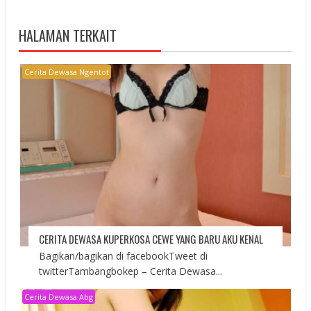
HALAMAN TERKAIT
Cerita Dewasa Ngentot
CERITA DEWASA KUPERKOSA CEWE YANG BARU AKU KENAL
Bagikan/bagikan di facebookTweet di
twitterTambangbokep – Cerita Dewasa...
Cerita Dewasa Abg