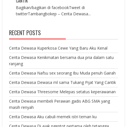
CANTIK
Bagikan/bagikan di facebookTweet di
twitterTambangbokep – Cerita Dewasa...
RECENT POSTS
Cerita Dewasa Kuperkosa Cewe Yang Baru Aku Kenal
Cerita Dewasa Kenikmatan bersama dua pria dalam satu
ranjang
Cerita Dewasa Nafsu sex seorang Ibu Muda penuh Gairah
Cerita Dewasa Dewasa ml sama Tukang Pijat Yang Cantik
Cerita Dewasa Threesome Melepas setatus keperawanan
Cerita Dewasa membeli Perawan gadis ABG SMA yang
masih renyah
Cerita Dewasa Aku cabuli memek istri teman ku
Cerita Dewasa Di ajak ngentot pertama oleh tetangga