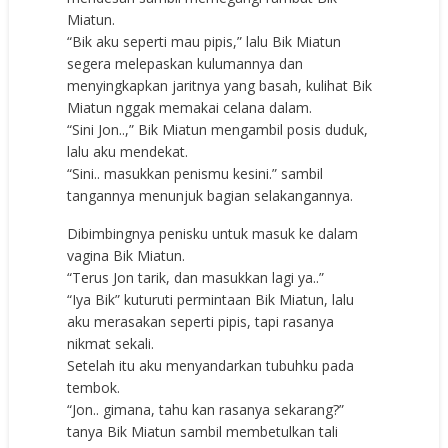
Miatun.
“Bik aku seperti mau pipis,” lalu Bik Miatun
segera melepaskan kulumannya dan
menyingkapkan jaritnya yang basah, kulihat Bik
Miatun nggak memakai celana dalam.
“Sini Jon..,” Bik Miatun mengambil posis duduk,
lalu aku mendekat.
“Sini.. masukkan penismu kesini.” sambil
tangannya menunjuk bagian selakangannya.
Dibimbingnya penisku untuk masuk ke dalam
vagina Bik Miatun.
“Terus Jon tarik, dan masukkan lagi ya..”
“Iya Bik” kuturuti permintaan Bik Miatun, lalu
aku merasakan seperti pipis, tapi rasanya
nikmat sekali.
Setelah itu aku menyandarkan tubuhku pada
tembok.
“Jon.. gimana, tahu kan rasanya sekarang?”
tanya Bik Miatun sambil membetulkan tali