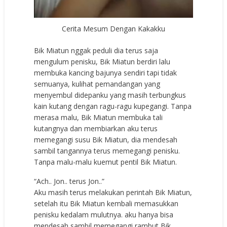
Cerita Mesum Dengan Kakakku
Bik Miatun nggak peduli dia terus saja
mengulum penisku, Bik Miatun berdiri lalu
membuka kancing bajunya sendiri tapi tidak
semuanya, kulihat pemandangan yang
menyembul didepanku yang masih terbungkus
kain kutang dengan ragu-ragu kupegangi. Tanpa
merasa malu, Bik Miatun membuka tali
kutangnya dan membiarkan aku terus
memegangi susu Bik Miatun, dia mendesah
sambil tangannya terus memegangi penisku.
Tanpa malu-malu kuemut pentil Bik Miatun.
“Ach.. Jon.. terus Jon..”
Aku masih terus melakukan perintah Bik Miatun,
setelah itu Bik Miatun kembali memasukkan
penisku kedalam mulutnya. aku hanya bisa
mendesah sambil memegangi rambut Bik