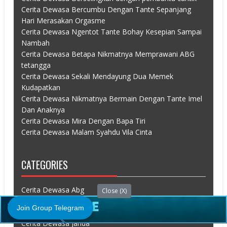
Cerita Dewasa Bercumbu Dengan Tante Sepanjang
Hari Merasakan Orgasme
Cerita Dewasa Ngentot Tante Bohay Kesepian Sampai
Nambah
Cerita Dewasa Betapa Nikmatnya Memprawani ABG
tetangga
Cerita Dewasa Sekali Mendayung Dua Memek
Kudapatkan
Cerita Dewasa Nikmatnya Bermain Dengan Tante Imel
Dan Anaknya
Cerita Dewasa Mira Dengan Bapa Tiri
Cerita Dewasa Malam Syahdu Vila Cinta
CATEGORIES
Cerita Dewasa Abg
Close (X)
Cerita Dewasa Boking
Join Group Telegram
Cerita Dewasa Bugil
Cerita Dewasa Janda