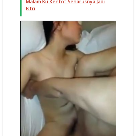
Malam Ku Kentot Seharusnya Jadi
Istri