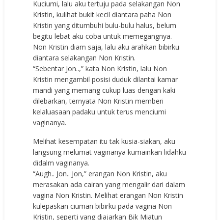
Kuciumi, lalu aku tertuju pada selakangan Non
Kristin, kulihat bukit kecil diantara paha Non
Kristin yang ditumbuhi bulu-bulu halus, belum
begitu lebat aku coba untuk memegangnya.
Non Kristin diam saja, lalu aku arahkan bibirku
diantara selakangan Non Kristin.
“Sebentar Jon..,” kata Non Kristin, lalu Non
Kristin mengambil posisi duduk dilantai kamar
mandi yang memang cukup luas dengan kaki
dilebarkan, ternyata Non Kristin memberi
kelaluasaan padaku untuk terus menciumi
vaginanya.
Melihat kesempatan itu tak kusia-siakan, aku
langsung melumat vaginanya kumainkan lidahku
didalm vaginanya.
“Augh.. Jon.. Jon,” erangan Non Kristin, aku
merasakan ada cairan yang mengalir dari dalam
vagina Non Kristin. Melihat erangan Non Kristin
kulepaskan ciuman bibirku pada vagina Non
Kristin, seperti yang diajarkan Bik Miatun