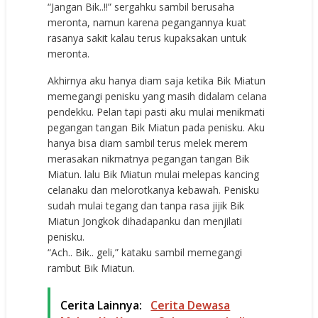
“Jangan Bik..!!” sergahku sambil berusaha
meronta, namun karena pegangannya kuat
rasanya sakit kalau terus kupaksakan untuk
meronta.
Akhirnya aku hanya diam saja ketika Bik Miatun
memegangi penisku yang masih didalam celana
pendekku. Pelan tapi pasti aku mulai menikmati
pegangan tangan Bik Miatun pada penisku. Aku
hanya bisa diam sambil terus melek merem
merasakan nikmatnya pegangan tangan Bik
Miatun. lalu Bik Miatun mulai melepas kancing
celanaku dan melorotkanya kebawah. Penisku
sudah mulai tegang dan tanpa rasa jijik Bik
Miatun Jongkok dihadapanku dan menjilati
penisku.
“Ach.. Bik.. geli,” kataku sambil memegangi
rambut Bik Miatun.
Cerita Lainnya:
Cerita Dewasa