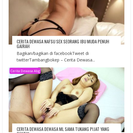
CERITA DEWASA NAFSU SEX SEORANG IBU MUDA PENUH
GAIRAH
Bagikan/bagikan di facebookTweet di
twitterTambangbokep – Cerita Dewasa...
Cerita Dewasa Abg
CERITA DEWASA DEWASA ML SAMA TUKANG PIJAT YANG