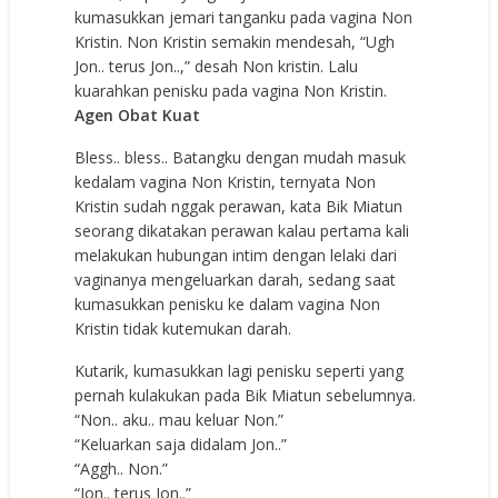
kumasukkan jemari tanganku pada vagina Non
Kristin. Non Kristin semakin mendesah, “Ugh
Jon.. terus Jon..,” desah Non kristin. Lalu
kuarahkan penisku pada vagina Non Kristin.
Agen Obat Kuat
Bless.. bless.. Batangku dengan mudah masuk
kedalam vagina Non Kristin, ternyata Non
Kristin sudah nggak perawan, kata Bik Miatun
seorang dikatakan perawan kalau pertama kali
melakukan hubungan intim dengan lelaki dari
vaginanya mengeluarkan darah, sedang saat
kumasukkan penisku ke dalam vagina Non
Kristin tidak kutemukan darah.
Kutarik, kumasukkan lagi penisku seperti yang
pernah kulakukan pada Bik Miatun sebelumnya.
“Non.. aku.. mau keluar Non.”
“Keluarkan saja didalam Jon..”
“Aggh.. Non.”
“Jon.. terus Jon..”