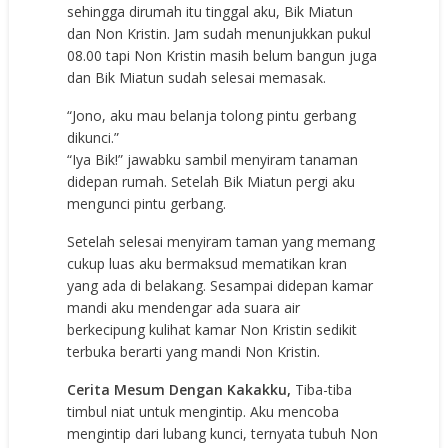
sehingga dirumah itu tinggal aku, Bik Miatun
dan Non Kristin. Jam sudah menunjukkan pukul
08.00 tapi Non Kristin masih belum bangun juga
dan Bik Miatun sudah selesai memasak.
“Jono, aku mau belanja tolong pintu gerbang
dikunci.”
“Iya Bik!” jawabku sambil menyiram tanaman
didepan rumah. Setelah Bik Miatun pergi aku
mengunci pintu gerbang.
Setelah selesai menyiram taman yang memang
cukup luas aku bermaksud mematikan kran
yang ada di belakang. Sesampai didepan kamar
mandi aku mendengar ada suara air
berkecipung kulihat kamar Non Kristin sedikit
terbuka berarti yang mandi Non Kristin.
Cerita Mesum Dengan Kakakku,
Tiba-tiba
timbul niat untuk mengintip. Aku mencoba
mengintip dari lubang kunci, ternyata tubuh Non