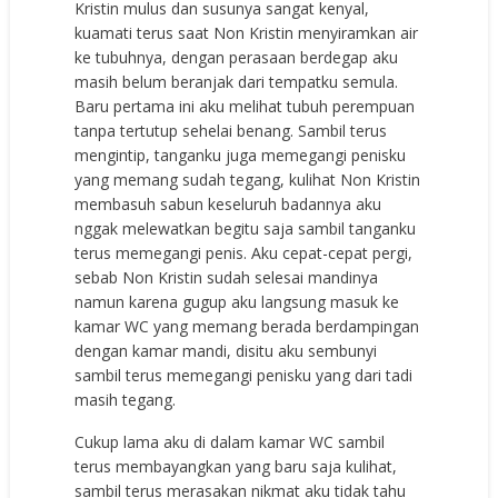
Kristin mulus dan susunya sangat kenyal,
kuamati terus saat Non Kristin menyiramkan air
ke tubuhnya, dengan perasaan berdegap aku
masih belum beranjak dari tempatku semula.
Baru pertama ini aku melihat tubuh perempuan
tanpa tertutup sehelai benang. Sambil terus
mengintip, tanganku juga memegangi penisku
yang memang sudah tegang, kulihat Non Kristin
membasuh sabun keseluruh badannya aku
nggak melewatkan begitu saja sambil tanganku
terus memegangi penis. Aku cepat-cepat pergi,
sebab Non Kristin sudah selesai mandinya
namun karena gugup aku langsung masuk ke
kamar WC yang memang berada berdampingan
dengan kamar mandi, disitu aku sembunyi
sambil terus memegangi penisku yang dari tadi
masih tegang.
Cukup lama aku di dalam kamar WC sambil
terus membayangkan yang baru saja kulihat,
sambil terus merasakan nikmat aku tidak tahu