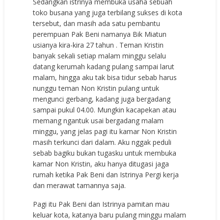
Sedangkan istrinya membuka usaha sebuah
toko busana yang juga terbilang sukses di kota
tersebut, dan masih ada satu pembantu
perempuan Pak Beni namanya Bik Miatun
usianya kira-kira 27 tahun . Teman Kristin
banyak sekali setiap malam minggu selalu
datang kerumah kadang pulang sampai larut
malam, hingga aku tak bisa tidur sebab harus
nunggu teman Non Kristin pulang untuk
mengunci gerbang, kadang juga bergadang
sampai pukul 04.00. Mungkin kacapekan atau
memang ngantuk usai bergadang malam
minggu, yang jelas pagi itu kamar Non Kristin
masih terkunci dari dalam. Aku nggak peduli
sebab bagiku bukan tugasku untuk membuka
kamar Non Kristin, aku hanya ditugasi jaga
rumah ketika Pak Beni dan Istrinya Pergi kerja
dan merawat tamannya saja.
Pagi itu Pak Beni dan Istrinya pamitan mau
keluar kota, katanya baru pulang minggu malam