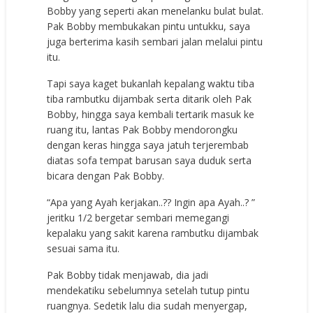
Bobby yang seperti akan menelanku bulat bulat.
Pak Bobby membukakan pintu untukku, saya
juga berterima kasih sembari jalan melalui pintu
itu.
Tapi saya kaget bukanlah kepalang waktu tiba
tiba rambutku dijambak serta ditarik oleh Pak
Bobby, hingga saya kembali tertarik masuk ke
ruang itu, lantas Pak Bobby mendorongku
dengan keras hingga saya jatuh terjerembab
diatas sofa tempat barusan saya duduk serta
bicara dengan Pak Bobby.
“Apa yang Ayah kerjakan..?? Ingin apa Ayah..? ”
jeritku 1/2 bergetar sembari memegangi
kepalaku yang sakit karena rambutku dijambak
sesuai sama itu.
Pak Bobby tidak menjawab, dia jadi
mendekatiku sebelumnya setelah tutup pintu
ruangnya. Sedetik lalu dia sudah menyergap,