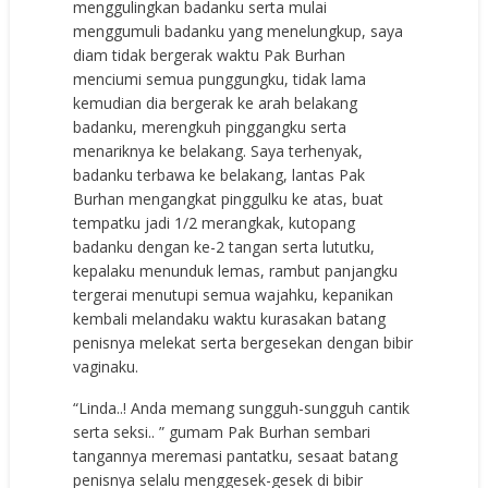
menggulingkan badanku serta mulai
menggumuli badanku yang menelungkup, saya
diam tidak bergerak waktu Pak Burhan
menciumi semua punggungku, tidak lama
kemudian dia bergerak ke arah belakang
badanku, merengkuh pinggangku serta
menariknya ke belakang. Saya terhenyak,
badanku terbawa ke belakang, lantas Pak
Burhan mengangkat pinggulku ke atas, buat
tempatku jadi 1/2 merangkak, kutopang
badanku dengan ke-2 tangan serta lututku,
kepalaku menunduk lemas, rambut panjangku
tergerai menutupi semua wajahku, kepanikan
kembali melandaku waktu kurasakan batang
penisnya melekat serta bergesekan dengan bibir
vaginaku.
“Linda..! Anda memang sungguh-sungguh cantik
serta seksi.. ” gumam Pak Burhan sembari
tangannya meremasi pantatku, sesaat batang
penisnya selalu menggesek-gesek di bibir