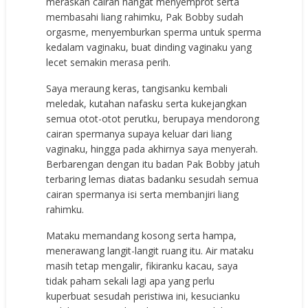
meraskan cairan hangat menyemprot serta
membasahi liang rahimku, Pak Bobby sudah
orgasme, menyemburkan sperma untuk sperma
kedalam vaginaku, buat dinding vaginaku yang
lecet semakin merasa perih.
Saya meraung keras, tangisanku kembali
meledak, kutahan nafasku serta kukejangkan
semua otot-otot perutku, berupaya mendorong
cairan spermanya supaya keluar dari liang
vaginaku, hingga pada akhirnya saya menyerah.
Berbarengan dengan itu badan Pak Bobby jatuh
terbaring lemas diatas badanku sesudah semua
cairan spermanya isi serta membanjiri liang
rahimku.
Mataku memandang kosong serta hampa,
menerawang langit-langit ruang itu. Air mataku
masih tetap mengalir, fikiranku kacau, saya
tidak paham sekali lagi apa yang perlu
kuperbuat sesudah peristiwa ini, kesucianku