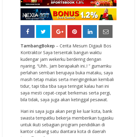
TambangBokep
– Cerita Mesum Digauli Bos
Kontraktor Saya tersentak bangun waktu
kudengar jam wekerku berdering dengan
nyaring. “Uhh.. Jam berapakah ini..! ” gumamku
perlahan sembari berupaya buka mataku, saya
masih tetap malas serta menginginkan kembali
tidur, tapi tiba tiba saya teringat kalau hari ini
saya mesti cepat-cepat berkemas serta pergi,
bila tidak, saya juga akan ketinggal pesawat.
Hari ini saya juga akan pergi ke luar kota, bank
swasta tempatku bekerja memberikan tugasku
untuk ikuti sebagian program pendidikan di
kantor cabang satu diantara kota di daerah