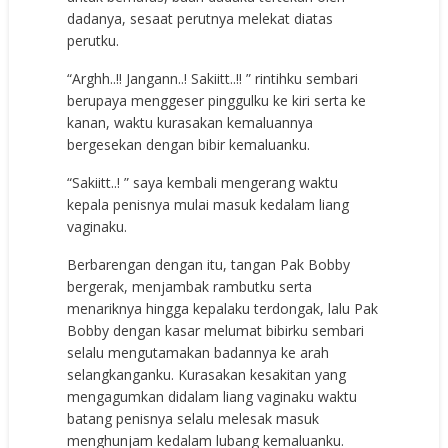
dadanya, sesaat perutnya melekat diatas
perutku.
“Arghh..!! Jangann..! Sakiitt..!! ” rintihku sembari
berupaya menggeser pinggulku ke kiri serta ke
kanan, waktu kurasakan kemaluannya
bergesekan dengan bibir kemaluanku.
“Sakiitt..! ” saya kembali mengerang waktu
kepala penisnya mulai masuk kedalam liang
vaginaku.
Berbarengan dengan itu, tangan Pak Bobby
bergerak, menjambak rambutku serta
menariknya hingga kepalaku terdongak, lalu Pak
Bobby dengan kasar melumat bibirku sembari
selalu mengutamakan badannya ke arah
selangkanganku. Kurasakan kesakitan yang
mengagumkan didalam liang vaginaku waktu
batang penisnya selalu melesak masuk
menghunjam kedalam lubang kemaluanku.