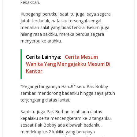
kesakitan.
Kupegangi perutku, saat itu juga, saya segera
jatuh terduduk, nafasku tersengal-sengal
menahan sakit yang tidak terkira. Belum juga
hilang rasa sakitku, mereka berdua segera
menyerbu ke arahku.
Cerita Lainnya:
Cerita Mesum
Wanita Yang Mengajakku Mesum Di
Kantor
“Pegangi tangannya Han..!! ” seru Pak Bobby
sembari mendorong badanku hingga saya jatuh
terjengkang diatas lantai.
Saat itu juga Pak Burhan telah ada diatas
kepalaku serta mencengkeram ke-2 tanganku,
sesaat Pak Bobby ada dibawah badanku,
mendekap ke-2 kakiku yang berupaya