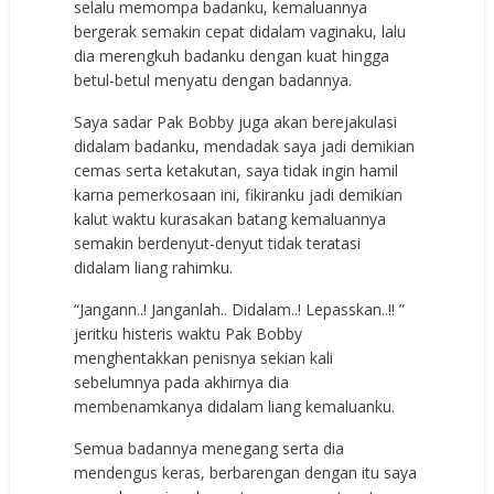
selalu memompa badanku, kemaluannya
bergerak semakin cepat didalam vaginaku, lalu
dia merengkuh badanku dengan kuat hingga
betul-betul menyatu dengan badannya.
Saya sadar Pak Bobby juga akan berejakulasi
didalam badanku, mendadak saya jadi demikian
cemas serta ketakutan, saya tidak ingin hamil
karna pemerkosaan ini, fikiranku jadi demikian
kalut waktu kurasakan batang kemaluannya
semakin berdenyut-denyut tidak teratasi
didalam liang rahimku.
“Jangann..! Janganlah.. Didalam..! Lepasskan..!! ”
jeritku histeris waktu Pak Bobby
menghentakkan penisnya sekian kali
sebelumnya pada akhirnya dia
membenamkanya didalam liang kemaluanku.
Semua badannya menegang serta dia
mendengus keras, berbarengan dengan itu saya