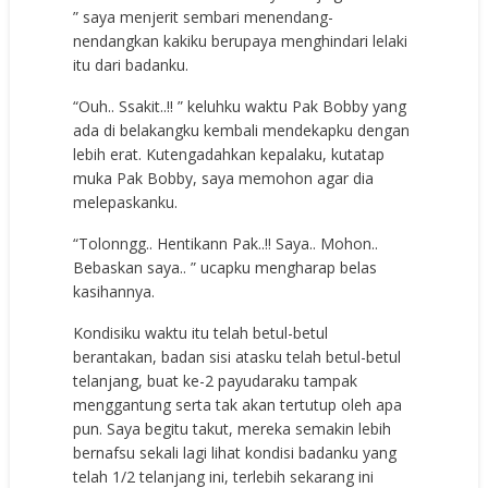
” saya menjerit sembari menendang-
nendangkan kakiku berupaya menghindari lelaki
itu dari badanku.
“Ouh.. Ssakit..!! ” keluhku waktu Pak Bobby yang
ada di belakangku kembali mendekapku dengan
lebih erat. Kutengadahkan kepalaku, kutatap
muka Pak Bobby, saya memohon agar dia
melepaskanku.
“Tolonngg.. Hentikann Pak..!! Saya.. Mohon..
Bebaskan saya.. ” ucapku mengharap belas
kasihannya.
Kondisiku waktu itu telah betul-betul
berantakan, badan sisi atasku telah betul-betul
telanjang, buat ke-2 payudaraku tampak
menggantung serta tak akan tertutup oleh apa
pun. Saya begitu takut, mereka semakin lebih
bernafsu sekali lagi lihat kondisi badanku yang
telah 1/2 telanjang ini, terlebih sekarang ini