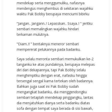
mendekap serta menggumuliku, nafasnya
mendengus menghembus di sekitaran wajahku
waktu Pak Bobby berupaya menciumi bibirku
“Jangan.. Jangann..! Lepasskan.. Ssaya..! ” jeritku
sembari memalingkan wajahku hindari
terkaman mulutnya.
“Diam..!! ” bentaknya meneror sembari
mempererat pelukannya pada badanku.
Saya selalu meronta sembari memukulkan ke-2
tanganku ke atas pundaknya, berupaya melepas
diri dari dekapannya, tapi Pak Bobby selalu
menghimpitku dengan erat, nafasku hingga
tersengal sengal karna tertekan oleh badannya.
Bahkan juga saat ini Pak Bobby sudah
mengangkat badanku, dia menggendongku
sembari tetaplah mendekap pinggangku, lantas
dia menjatuhkan dianya serta badanku diatas
sofa dengan tempat saya berada di sisi bawah,