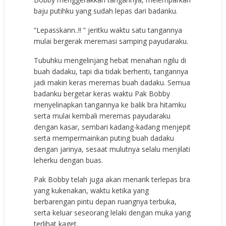
baju putihku yang sudah lepas dari badanku.
“Lepasskann..!! ” jeritku waktu satu tangannya
mulai bergerak meremasi samping payudaraku.
Tubuhku mengelinjang hebat menahan ngilu di
buah dadaku, tapi dia tidak berhenti, tangannya
jadi makin keras meremas buah dadaku. Semua
badanku bergetar keras waktu Pak Bobby
menyelinapkan tangannya ke balik bra hitamku
serta mulai kembali meremas payudaraku
dengan kasar, sembari kadang-kadang menjepit
serta mempermainkan puting buah dadaku
dengan jarinya, sesaat mulutnya selalu menjilati
leherku dengan buas.
Pak Bobby telah juga akan menarik terlepas bra
yang kukenakan, waktu ketika yang
berbarengan pintu depan ruangnya terbuka,
serta keluar seseorang lelaki dengan muka yang
terlihat kaget.