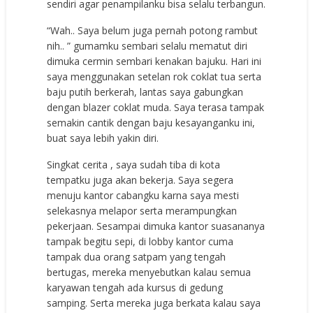
sendiri agar penampilanku bisa selalu terbangun.
“Wah.. Saya belum juga pernah potong rambut
nih.. ” gumamku sembari selalu mematut diri
dimuka cermin sembari kenakan bajuku. Hari ini
saya menggunakan setelan rok coklat tua serta
baju putih berkerah, lantas saya gabungkan
dengan blazer coklat muda. Saya terasa tampak
semakin cantik dengan baju kesayanganku ini,
buat saya lebih yakin diri.
Singkat cerita , saya sudah tiba di kota
tempatku juga akan bekerja. Saya segera
menuju kantor cabangku karna saya mesti
selekasnya melapor serta merampungkan
pekerjaan. Sesampai dimuka kantor suasananya
tampak begitu sepi, di lobby kantor cuma
tampak dua orang satpam yang tengah
bertugas, mereka menyebutkan kalau semua
karyawan tengah ada kursus di gedung
samping. Serta mereka juga berkata kalau saya