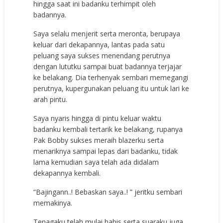
hingga saat ini badanku terhimpit oleh
badannya.
Saya selalu menjerit serta meronta, berupaya
keluar dari dekapannya, lantas pada satu
peluang saya sukses menendang perutnya
dengan lututku sampai buat badannya terjajar
ke belakang. Dia terhenyak sembari memegangi
perutnya, kupergunakan peluang itu untuk lari ke
arah pintu.
Saya nyaris hingga di pintu keluar waktu
badanku kembali tertarik ke belakang, rupanya
Pak Bobby sukses meraih blazerku serta
menariknya sampai lepas dari badanku, tidak
lama kemudian saya telah ada didalam
dekapannya kembali.
“Bajingann..! Bebaskan saya..! ” jeritku sembari
memakinya.
Tenagaku telah mulai habis serta suaraku juga