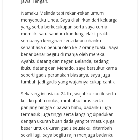
Jawa Tengah.
Namaku Melinda tapi rekan-rekan umum
menyebutku Linda. Saya dilahirkan dari keluarga
yang serba berkecukupan serta saya cuma
memiliki satu saudara kandung lelaki, praktis
semuanya keinginan serta kebutuhanku
senantiasa dipenuhi oleh ke-2 orang tuaku. Saya
benar benar begitu di manja oleh mereka.
Ayahku datang dari negeri Belanda, sedang
ibuku datang dari Menado, saya bersukur karna
seperti gadis peranakan biasanya, saya juga
tumbuh jadi gadis yang wajahnya cukup cantik.
Sekarang ini usiaku 24 th., wajahku cantik serta
kulitku putih mulus, rambutku lurus serta
panjang hingga dibawah bahu, badanku juga
termasuk juga tinggi serta langsing dipadukan
dengan ukuran buah dada yang termasuk juga
besar untuk ukuran gadis seusiaku, ditambah
sekali lagi, saya begitu rajin menjaga badanku