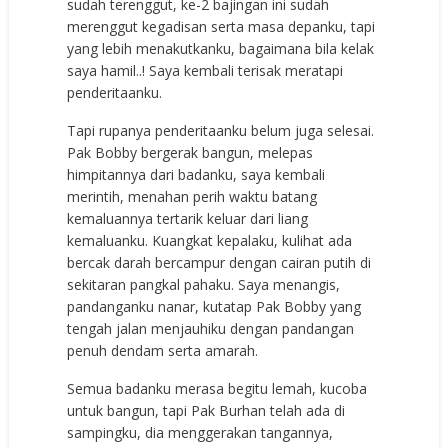
sudah terenggut, ke-2 bajingan ini sudah
merenggut kegadisan serta masa depanku, tapi
yang lebih menakutkanku, bagaimana bila kelak
saya hamil..! Saya kembali terisak meratapi
penderitaanku.
Tapi rupanya penderitaanku belum juga selesai.
Pak Bobby bergerak bangun, melepas
himpitannya dari badanku, saya kembali
merintih, menahan perih waktu batang
kemaluannya tertarik keluar dari liang
kemaluanku. Kuangkat kepalaku, kulihat ada
bercak darah bercampur dengan cairan putih di
sekitaran pangkal pahaku. Saya menangis,
pandanganku nanar, kutatap Pak Bobby yang
tengah jalan menjauhiku dengan pandangan
penuh dendam serta amarah.
Semua badanku merasa begitu lemah, kucoba
untuk bangun, tapi Pak Burhan telah ada di
sampingku, dia menggerakan tangannya,