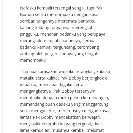
Nafasku kembali tersengal sengal, tapi Pak
Burhan selalu memompaku dengan kasar
sembari tangannya meremasi pantatku,
kadang-kadang tangannya merengkuh
pinggulku, menahan badanku yang berupaya
merangkak menjauhi badannya, semua
badanku kembali terguncang, terombang
ambing oleh pergerakannya yang tengah
memompaku.
Tiba tiba kurasakan wajahku terangkat, kubuka
mataku serta kulihat Pak Bobby berjongkok di
depanku, mencapai daguku serta
mengangkatnya, Pak Bobby tersenyum
menatapku dengan muka penuh kemenangan,
memandang buah dadaku yang menggantung
serta menggeletar, meremasnya dengan kasar,
lantas Pak Bobby mendekatkan berwajah,
menyibakkan rambutku yang tergerai, tidak
lama kemudian, mulutnya kembali melumat