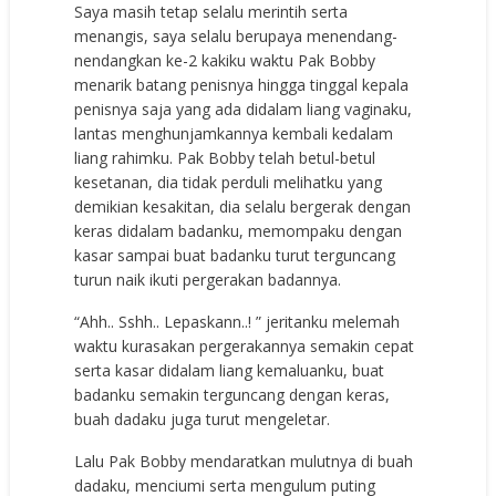
Saya masih tetap selalu merintih serta
menangis, saya selalu berupaya menendang-
nendangkan ke-2 kakiku waktu Pak Bobby
menarik batang penisnya hingga tinggal kepala
penisnya saja yang ada didalam liang vaginaku,
lantas menghunjamkannya kembali kedalam
liang rahimku. Pak Bobby telah betul-betul
kesetanan, dia tidak perduli melihatku yang
demikian kesakitan, dia selalu bergerak dengan
keras didalam badanku, memompaku dengan
kasar sampai buat badanku turut terguncang
turun naik ikuti pergerakan badannya.
“Ahh.. Sshh.. Lepaskann..! ” jeritanku melemah
waktu kurasakan pergerakannya semakin cepat
serta kasar didalam liang kemaluanku, buat
badanku semakin terguncang dengan keras,
buah dadaku juga turut mengeletar.
Lalu Pak Bobby mendaratkan mulutnya di buah
dadaku, menciumi serta mengulum puting