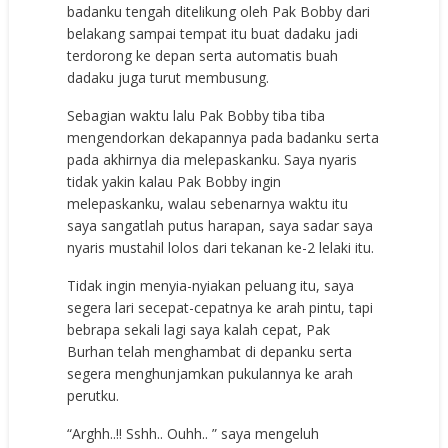
badanku tengah ditelikung oleh Pak Bobby dari
belakang sampai tempat itu buat dadaku jadi
terdorong ke depan serta automatis buah
dadaku juga turut membusung.
Sebagian waktu lalu Pak Bobby tiba tiba
mengendorkan dekapannya pada badanku serta
pada akhirnya dia melepaskanku. Saya nyaris
tidak yakin kalau Pak Bobby ingin
melepaskanku, walau sebenarnya waktu itu
saya sangatlah putus harapan, saya sadar saya
nyaris mustahil lolos dari tekanan ke-2 lelaki itu.
Tidak ingin menyia-nyiakan peluang itu, saya
segera lari secepat-cepatnya ke arah pintu, tapi
bebrapa sekali lagi saya kalah cepat, Pak
Burhan telah menghambat di depanku serta
segera menghunjamkan pukulannya ke arah
perutku.
“Arghh..!! Sshh.. Ouhh.. ” saya mengeluh