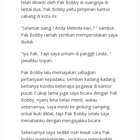
telah dinanti oleh Pak Bobby di ruangnya di
lantai dua, Pak Bobby yaitu pimpinan kantor
cabang di kota ini.
“Selamat siang..! Anda Melinda kan..? ” sambut
Pak Bobby ramah sembari mempersilakan saya
duduk.
“Iya Pak.. Tapi saya umum di panggil Linda.. ”
jawabku sopan.
Pak Bobby lalu memajukan sebagian
pertanyaan kepadaku, sembari kadang-kadang
bertanya kondisi beberapa pegawai di kantor
pusat. Cukup lama juga saya bicara dengan Pak
Bobby, nyaris lima belas menit, walau
sebenarnya, saya mesti ke gedung samping
untuk ikuti diklat, tapi Pak Bobby selalu saja
menahanku dengan mengajakku bicara.
Sebenarnya saya sedikit risih lewat cara Pak
Bobby memandangku, mulutnya memanglah