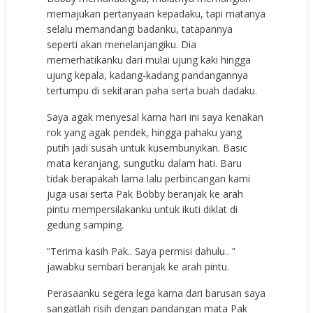
memajukan pertanyaan kepadaku, tapi matanya
selalu memandangi badanku, tatapannya
seperti akan menelanjangiku. Dia
memerhatikanku dari mulai ujung kaki hingga
ujung kepala, kadang-kadang pandangannya
tertumpu di sekitaran paha serta buah dadaku.
Saya agak menyesal karna hari ini saya kenakan
rok yang agak pendek, hingga pahaku yang
putih jadi susah untuk kusembunyikan. Basic
mata keranjang, sungutku dalam hati. Baru
tidak berapakah lama lalu perbincangan kami
juga usai serta Pak Bobby beranjak ke arah
pintu mempersilakanku untuk ikuti diklat di
gedung samping.
“Terima kasih Pak.. Saya permisi dahulu.. ”
jawabku sembari beranjak ke arah pintu.
Perasaanku segera lega karna dari barusan saya
sangatlah risih dengan pandangan mata Pak