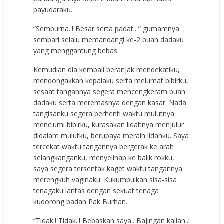
payudaraku.
“Sempurna..! Besar serta padat.. ” gumamnya
sembari selalu memandangi ke-2 buah dadaku
yang menggantung bebas.
Kemudian dia kembali beranjak mendekatiku,
mendongakkan kepalaku serta melumat bibirku,
sesaat tangannya segera mencengkeram buah
dadaku serta meremasnya dengan kasar. Nada
tangisanku segera berhenti waktu mulutnya
menciumi bibirku, kurasakan lidahnya menjulur
didalam mulutku, berupaya meraih lidahku. Saya
tercekat waktu tangannya bergerak ke arah
selangkanganku, menyelinap ke balik rokku,
saya segera tersentak kaget waktu tangannya
merengkuh vaginaku. Kukumpulkan sisa-sisa
tenagaku lantas dengan sekuat tenaga
kudorong badan Pak Burhan.
“Tidak.! Tidak..! Bebaskan saya.. Bajingan kalian..!