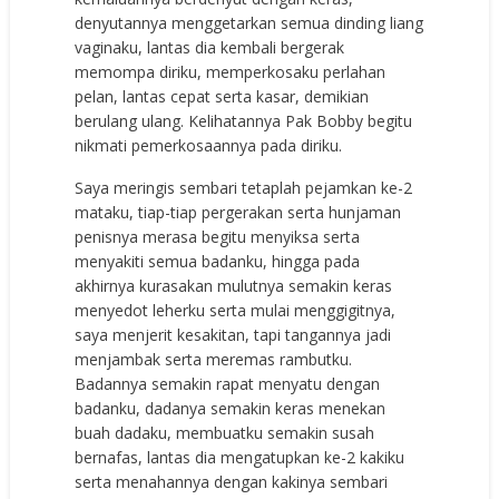
denyutannya menggetarkan semua dinding liang
vaginaku, lantas dia kembali bergerak
memompa diriku, memperkosaku perlahan
pelan, lantas cepat serta kasar, demikian
berulang ulang. Kelihatannya Pak Bobby begitu
nikmati pemerkosaannya pada diriku.
Saya meringis sembari tetaplah pejamkan ke-2
mataku, tiap-tiap pergerakan serta hunjaman
penisnya merasa begitu menyiksa serta
menyakiti semua badanku, hingga pada
akhirnya kurasakan mulutnya semakin keras
menyedot leherku serta mulai menggigitnya,
saya menjerit kesakitan, tapi tangannya jadi
menjambak serta meremas rambutku.
Badannya semakin rapat menyatu dengan
badanku, dadanya semakin keras menekan
buah dadaku, membuatku semakin susah
bernafas, lantas dia mengatupkan ke-2 kakiku
serta menahannya dengan kakinya sembari