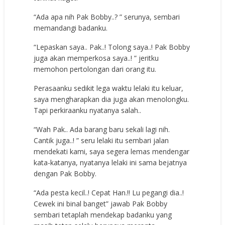
“Ada apa nih Pak Bobby..? ” serunya, sembari
memandangi badanku.
“Lepaskan saya.. Pak..! Tolong saya..! Pak Bobby
juga akan memperkosa saya..! ” jeritku
memohon pertolongan dari orang itu.
Perasaanku sedikit lega waktu lelaki itu keluar,
saya mengharapkan dia juga akan menolongku.
Tapi perkiraanku nyatanya salah..
“Wah Pak.. Ada barang baru sekali lagi nih.
Cantik juga..! ” seru lelaki itu sembari jalan
mendekati kami, saya segera lemas mendengar
kata-katanya, nyatanya lelaki ini sama bejatnya
dengan Pak Bobby.
“Ada pesta kecil..! Cepat Han.!! Lu pegangi dia..!
Cewek ini binal banget” jawab Pak Bobby
sembari tetaplah mendekap badanku yang