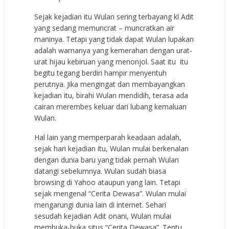
Sejak kejadian itu Wulan sering terbayang kl Adit
yang sedang memuncrat – muncratkan air
maninya. Tetapi yang tidak dapat Wulan lupakan
adalah warnanya yang kemerahan dengan urat-
urat hijau kebiruan yang menonjol. Saat itu itu
begitu tegang berdiri hampir menyentuh
perutnya. Jika mengingat dan membayangkan
kejadian itu, birahi Wulan mendidih, terasa ada
cairan merembes keluar dari lubang kemaluan
Wulan.
Hal lain yang memperparah keadaan adalah,
sejak hari kejadian itu, Wulan mulai berkenalan
dengan dunia baru yang tidak pernah Wulan
datangi sebelumnya. Wulan sudah biasa
browsing di Yahoo ataupun yang lain. Tetapi
sejak mengenal “Cerita Dewasa”. Wulan mulai
mengarungi dunia lain di internet. Sehari
sesudah kejadian Adit onani, Wulan mulai
membuka-buka situs “Cerita Dewasa”. Tentu