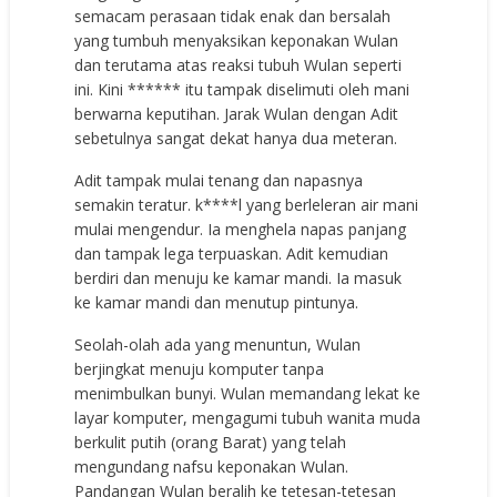
semacam perasaan tidak enak dan bersalah
yang tumbuh menyaksikan keponakan Wulan
dan terutama atas reaksi tubuh Wulan seperti
ini. Kini ****** itu tampak diselimuti oleh mani
berwarna keputihan. Jarak Wulan dengan Adit
sebetulnya sangat dekat hanya dua meteran.
Adit tampak mulai tenang dan napasnya
semakin teratur. k****l yang berleleran air mani
mulai mengendur. Ia menghela napas panjang
dan tampak lega terpuaskan. Adit kemudian
berdiri dan menuju ke kamar mandi. Ia masuk
ke kamar mandi dan menutup pintunya.
Seolah-olah ada yang menuntun, Wulan
berjingkat menuju komputer tanpa
menimbulkan bunyi. Wulan memandang lekat ke
layar komputer, mengagumi tubuh wanita muda
berkulit putih (orang Barat) yang telah
mengundang nafsu keponakan Wulan.
Pandangan Wulan beralih ke tetesan-tetesan