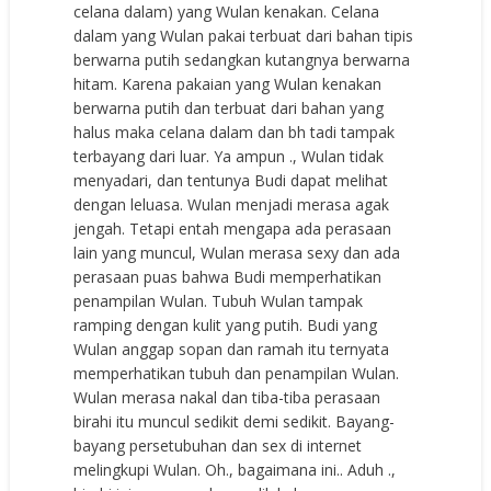
celana dalam) yang Wulan kenakan. Celana
dalam yang Wulan pakai terbuat dari bahan tipis
berwarna putih sedangkan kutangnya berwarna
hitam. Karena pakaian yang Wulan kenakan
berwarna putih dan terbuat dari bahan yang
halus maka celana dalam dan bh tadi tampak
terbayang dari luar. Ya ampun ., Wulan tidak
menyadari, dan tentunya Budi dapat melihat
dengan leluasa. Wulan menjadi merasa agak
jengah. Tetapi entah mengapa ada perasaan
lain yang muncul, Wulan merasa sexy dan ada
perasaan puas bahwa Budi memperhatikan
penampilan Wulan. Tubuh Wulan tampak
ramping dengan kulit yang putih. Budi yang
Wulan anggap sopan dan ramah itu ternyata
memperhatikan tubuh dan penampilan Wulan.
Wulan merasa nakal dan tiba-tiba perasaan
birahi itu muncul sedikit demi sedikit. Bayang-
bayang persetubuhan dan sex di internet
melingkupi Wulan. Oh., bagaimana ini.. Aduh .,