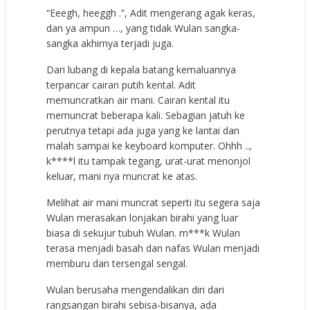
“Eeegh, heeggh .”, Adit mengerang agak keras,
dan ya ampun …, yang tidak Wulan sangka-
sangka akhirnya terjadi juga.
Dari lubang di kepala batang kemaluannya
terpancar cairan putih kental. Adit
memuncratkan air mani. Cairan kental itu
memuncrat beberapa kali. Sebagian jatuh ke
perutnya tetapi ada juga yang ke lantai dan
malah sampai ke keyboard komputer. Ohhh ..,
k****l itu tampak tegang, urat-urat menonjol
keluar, mani nya muncrat ke atas.
Melihat air mani muncrat seperti itu segera saja
Wulan merasakan lonjakan birahi yang luar
biasa di sekujur tubuh Wulan. m***k Wulan
terasa menjadi basah dan nafas Wulan menjadi
memburu dan tersengal sengal.
Wulan berusaha mengendalikan diri dari
rangsangan birahi sebisa-bisanya, ada