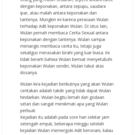
dengan keponakan, antara sepupu, saudara
ipar, atau malah antara keponakan dan
tantenya. Mungkin ini karena perasaan Wulan
terhadap Adit keponakan Wulan. Di situs lain,
Wulan pernah membaca Cerita Sexual antara
keponakan dengan tantenya. Wulan sampai
menangis membaca cerita itu, tetapi juga
sekaligus merasakan birahi yang luar biasa. Ini
tidak berarti bahwa Wulan berniat menyetubuhi
keponakan Wulan sendiri, Wulan takut atas
dosanya.
Wulan kira kejadian berikutnya yang akan Wulan
ceritakan adalah takdir yang tidak dapat Wulan
hindarkan. Wulan begitu lemah dari godaan
setan dan sangat menikmati apa yang Wulan
perbuat.
Kejadian itu adalah pada sore hari sekitar jam
setengah empat, beberapa minggu setelah
kejadian Wulan memergoki Adit beronani, kalau