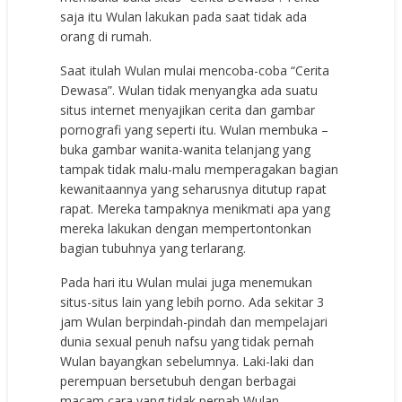
saja itu Wulan lakukan pada saat tidak ada
orang di rumah.
Saat itulah Wulan mulai mencoba-coba “Cerita
Dewasa”. Wulan tidak menyangka ada suatu
situs internet menyajikan cerita dan gambar
pornografi yang seperti itu. Wulan membuka –
buka gambar wanita-wanita telanjang yang
tampak tidak malu-malu memperagakan bagian
kewanitaannya yang seharusnya ditutup rapat
rapat. Mereka tampaknya menikmati apa yang
mereka lakukan dengan mempertontonkan
bagian tubuhnya yang terlarang.
Pada hari itu Wulan mulai juga menemukan
situs-situs lain yang lebih porno. Ada sekitar 3
jam Wulan berpindah-pindah dan mempelajari
dunia sexual penuh nafsu yang tidak pernah
Wulan bayangkan sebelumnya. Laki-laki dan
perempuan bersetubuh dengan berbagai
macam cara yang tidak pernah Wulan