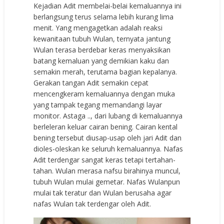
Kejadian Adit membelai-belai kemaluannya ini
berlangsung terus selama lebih kurang lima
menit. Yang mengagetkan adalah reaksi
kewanitaan tubuh Wulan, ternyata jantung
Wulan terasa berdebar keras menyaksikan
batang kemaluan yang demikian kaku dan
semakin merah, terutama bagian kepalanya.
Gerakan tangan Adit semakin cepat
mencengkeram kemaluannya dengan muka
yang tampak tegang memandangi layar
monitor. Astaga .., dari lubang di kemaluannya
berleleran keluar cairan bening. Cairan kental
bening tersebut diusap-usap oleh jari Adit dan
dioles-oleskan ke seluruh kemaluannya. Nafas
Adit terdengar sangat keras tetapi tertahan-
tahan. Wulan merasa nafsu birahinya muncul,
tubuh Wulan mulai gemetar. Nafas Wulanpun
mulai tak teratur dan Wulan berusaha agar
nafas Wulan tak terdengar oleh Adit.