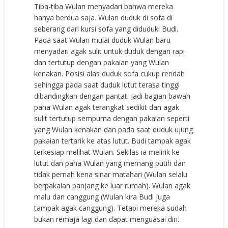
Tiba-tiba Wulan menyadari bahwa mereka
hanya berdua saja. Wulan duduk di sofa di
seberang dari kursi sofa yang diduduki Budi.
Pada saat Wulan mulai duduk Wulan baru
menyadari agak sulit untuk duduk dengan rapi
dan tertutup dengan pakaian yang Wulan
kenakan. Posisi alas duduk sofa cukup rendah
sehingga pada saat duduk lutut terasa tinggi
dibandingkan dengan pantat. Jadi bagian bawah
paha Wulan agak terangkat sedikit dan agak
sulit tertutup sempurna dengan pakaian seperti
yang Wulan kenakan dan pada saat duduk ujung
pakaian tertarik ke atas lutut. Budi tampak agak
terkesiap melihat Wulan. Sekilas ia melirik ke
lutut dan paha Wulan yang memang putih dan
tidak pernah kena sinar matahari (Wulan selalu
berpakaian panjang ke luar rumah). Wulan agak
malu dan canggung (Wulan kira Budi juga
tampak agak canggung). Tetapi mereka sudah
bukan remaja lagi dan dapat menguasai diri.