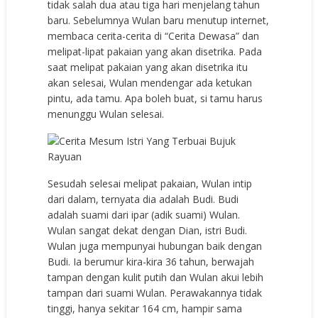
tidak salah dua atau tiga hari menjelang tahun
baru. Sebelumnya Wulan baru menutup internet,
membaca cerita-cerita di “Cerita Dewasa” dan
melipat-lipat pakaian yang akan disetrika. Pada
saat melipat pakaian yang akan disetrika itu
akan selesai, Wulan mendengar ada ketukan
pintu, ada tamu. Apa boleh buat, si tamu harus
menunggu Wulan selesai.
Sesudah selesai melipat pakaian, Wulan intip
dari dalam, ternyata dia adalah Budi. Budi
adalah suami dari ipar (adik suami) Wulan.
Wulan sangat dekat dengan Dian, istri Budi.
Wulan juga mempunyai hubungan baik dengan
Budi. Ia berumur kira-kira 36 tahun, berwajah
tampan dengan kulit putih dan Wulan akui lebih
tampan dari suami Wulan. Perawakannya tidak
tinggi, hanya sekitar 164 cm, hampir sama