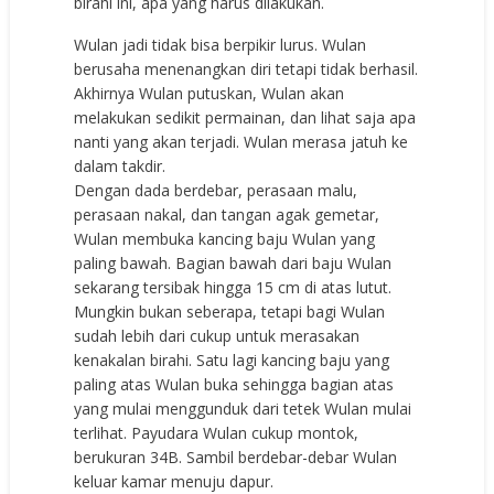
birahi ini, apa yang harus dilakukan.
Wulan jadi tidak bisa berpikir lurus. Wulan
berusaha menenangkan diri tetapi tidak berhasil.
Akhirnya Wulan putuskan, Wulan akan
melakukan sedikit permainan, dan lihat saja apa
nanti yang akan terjadi. Wulan merasa jatuh ke
dalam takdir.
Dengan dada berdebar, perasaan malu,
perasaan nakal, dan tangan agak gemetar,
Wulan membuka kancing baju Wulan yang
paling bawah. Bagian bawah dari baju Wulan
sekarang tersibak hingga 15 cm di atas lutut.
Mungkin bukan seberapa, tetapi bagi Wulan
sudah lebih dari cukup untuk merasakan
kenakalan birahi. Satu lagi kancing baju yang
paling atas Wulan buka sehingga bagian atas
yang mulai menggunduk dari tetek Wulan mulai
terlihat. Payudara Wulan cukup montok,
berukuran 34B. Sambil berdebar-debar Wulan
keluar kamar menuju dapur.