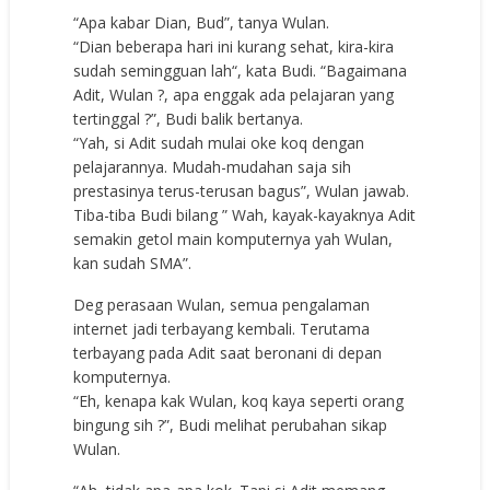
“Apa kabar Dian, Bud”, tanya Wulan.
“Dian beberapa hari ini kurang sehat, kira-kira
sudah semingguan lah“, kata Budi. “Bagaimana
Adit, Wulan ?, apa enggak ada pelajaran yang
tertinggal ?”, Budi balik bertanya.
“Yah, si Adit sudah mulai oke koq dengan
pelajarannya. Mudah-mudahan saja sih
prestasinya terus-terusan bagus”, Wulan jawab.
Tiba-tiba Budi bilang ” Wah, kayak-kayaknya Adit
semakin getol main komputernya yah Wulan,
kan sudah SMA”.
Deg perasaan Wulan, semua pengalaman
internet jadi terbayang kembali. Terutama
terbayang pada Adit saat beronani di depan
komputernya.
“Eh, kenapa kak Wulan, koq kaya seperti orang
bingung sih ?”, Budi melihat perubahan sikap
Wulan.