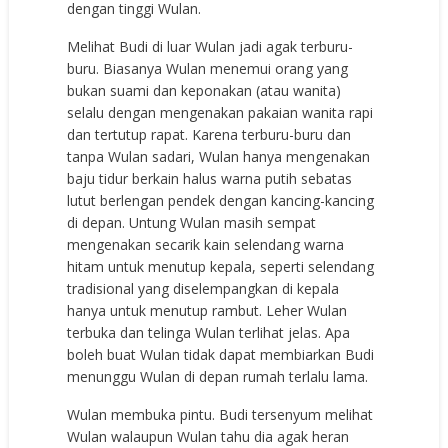
dengan tinggi Wulan.
Melihat Budi di luar Wulan jadi agak terburu-
buru. Biasanya Wulan menemui orang yang
bukan suami dan keponakan (atau wanita)
selalu dengan mengenakan pakaian wanita rapi
dan tertutup rapat. Karena terburu-buru dan
tanpa Wulan sadari, Wulan hanya mengenakan
baju tidur berkain halus warna putih sebatas
lutut berlengan pendek dengan kancing-kancing
di depan. Untung Wulan masih sempat
mengenakan secarik kain selendang warna
hitam untuk menutup kepala, seperti selendang
tradisional yang diselempangkan di kepala
hanya untuk menutup rambut. Leher Wulan
terbuka dan telinga Wulan terlihat jelas. Apa
boleh buat Wulan tidak dapat membiarkan Budi
menunggu Wulan di depan rumah terlalu lama.
Wulan membuka pintu. Budi tersenyum melihat
Wulan walaupun Wulan tahu dia agak heran