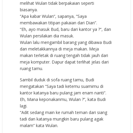
melihat Wulan tidak berpakaian seperti
biasanya.
“Apa kabar Wulan“, sapanya, “Saya
membawakan titipan pakaian dari Dian”.
“Eh, ayo masuk Bud, baru dari kantor ya ?“, dan
Wulan persilakan dia masuk.
Wulan lalu mengambil barang yang dibawa Budi
dan meletakkannya di meja makan. Meja
makan terletak di ruang tengah tidak jauh dari
meja komputer. Dapur dapat terlihat jelas dari
ruang tamu.
Sambil duduk di sofa ruang tamu, Budi
mengatakan “Saya tadi ketemu suamimu di
kantor katanya baru pulang jam enam nanti”.
Eh, Mana keponakanmu, Wulan ?”, kata Budi
lagi.
“Adit sedang main ke rumah teman dari siang
tadi dan katanya mungkin baru pulang agak
malam” kata Wulan.