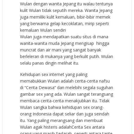
Wulan dengan wanita Jepang itu walau tentunya
kulit Wulan tidak seputih mereka. Wanita Jepang
juga memiliki kulit kemaluan, bibir-bibir memek
yang berwarna gelap kecoklatan, mirip seperti
kemaluan Wulan sendiri
Wulan juga mendapatkan suatu situs di mana
wanita-wanita muda Jepang mengisap hingga
muncrat dan air mani yang sangat banyak
berleleran di mukanya yang berkulit putih. Wulan
selalu panas dingin melihat itu.
Kehidupan sex internet yang paling
memabukkan Wulan adalah cerita-cerita nafsu
di “Cerita Dewasa” dan melebihi segala suguhan
gambar sex yang ada. Wulan sangat terangsang
membaca cerita-cerita menakjubkan itu. Tidak
Wulan sangka bahwa kehidupan sex orang-
orang Indonesia dapat seliar dan juga seindah
itu. Yang paling merangsang dan membuat
Wulan agak histeris adalahCerita Sex antara
orang yang masih Sedarah, seperti antara tante