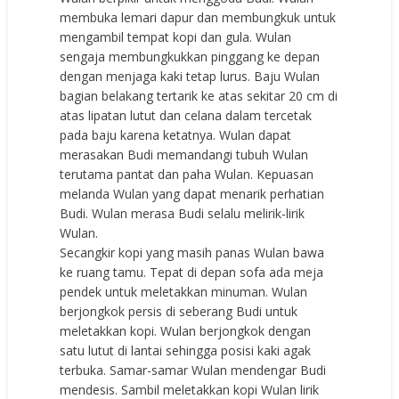
membuka lemari dapur dan membungkuk untuk
mengambil tempat kopi dan gula. Wulan
sengaja membungkukkan pinggang ke depan
dengan menjaga kaki tetap lurus. Baju Wulan
bagian belakang tertarik ke atas sekitar 20 cm di
atas lipatan lutut dan celana dalam tercetak
pada baju karena ketatnya. Wulan dapat
merasakan Budi memandangi tubuh Wulan
terutama pantat dan paha Wulan. Kepuasan
melanda Wulan yang dapat menarik perhatian
Budi. Wulan merasa Budi selalu melirik-lirik
Wulan.
Secangkir kopi yang masih panas Wulan bawa
ke ruang tamu. Tepat di depan sofa ada meja
pendek untuk meletakkan minuman. Wulan
berjongkok persis di seberang Budi untuk
meletakkan kopi. Wulan berjongkok dengan
satu lutut di lantai sehingga posisi kaki agak
terbuka. Samar-samar Wulan mendengar Budi
mendesis. Sambil meletakkan kopi Wulan lirik