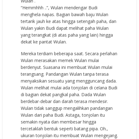
Wulan .
“Hemmhhh ..”, Wulan mendengar Budi
menghela napas. Bagian bawah baju Wulan
tertarik jauh ke atas hingga setengah paha, dan
Wulan yakin Budi dapat melihat paha Wulan
yang terangkat (di atas paha yang lain) hingga
dekat ke pantat Wulan.
Mereka terdiam beberapa saat. Secara perlahan
Wulan merasakan memek Wulan mulai
berdenyut. Suasana ini membuat Wulan mulai
terangsang. Pandangan Wulan tanpa terasa
menyaksikan sesuatu yang mengguncang dada.
Wulan melihat mulai ada tonjolan di celana Budi
di bagian dekat pangkal paha. Dada Wulan
berdebar-debar dan darah terasa mendesir.
Wulan tidak sanggup mengalihkan pandangan
Wulan dari paha Budi. Astaga, tonjolan itu
semakin nyata dan membesar hingga
tercetaklah bentuk seperti batang pipa. Oh.,
ukuran tonjolan itu membuat Wulan mengejang.