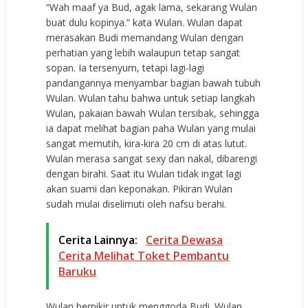
“Wah maaf ya Bud, agak lama, sekarang Wulan
buat dulu kopinya.” kata Wulan. Wulan dapat
merasakan Budi memandang Wulan dengan
perhatian yang lebih walaupun tetap sangat
sopan. Ia tersenyum, tetapi lagi-lagi
pandangannya menyambar bagian bawah tubuh
Wulan. Wulan tahu bahwa untuk setiap langkah
Wulan, pakaian bawah Wulan tersibak, sehingga
ia dapat melihat bagian paha Wulan yang mulai
sangat memutih, kira-kira 20 cm di atas lutut.
Wulan merasa sangat sexy dan nakal, dibarengi
dengan birahi. Saat itu Wulan tidak ingat lagi
akan suami dan keponakan. Pikiran Wulan
sudah mulai diselimuti oleh nafsu berahi.
Cerita Lainnya:
Cerita Dewasa
Cerita Melihat Toket Pembantu
Baruku
Wulan berpikir untuk menggoda Budi. Wulan