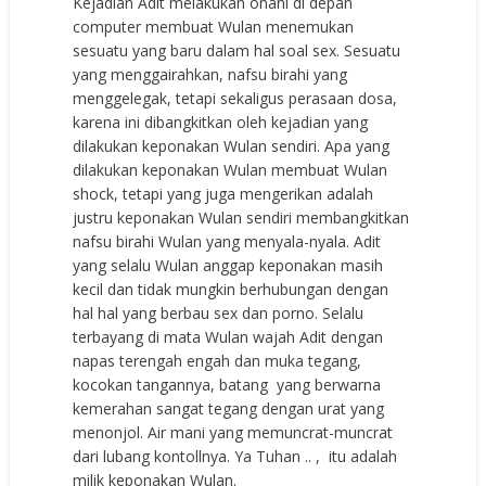
Kejadian Adit melakukan onani di depan
computer membuat Wulan menemukan
sesuatu yang baru dalam hal soal sex. Sesuatu
yang menggairahkan, nafsu birahi yang
menggelegak, tetapi sekaligus perasaan dosa,
karena ini dibangkitkan oleh kejadian yang
dilakukan keponakan Wulan sendiri. Apa yang
dilakukan keponakan Wulan membuat Wulan
shock, tetapi yang juga mengerikan adalah
justru keponakan Wulan sendiri membangkitkan
nafsu birahi Wulan yang menyala-nyala. Adit
yang selalu Wulan anggap keponakan masih
kecil dan tidak mungkin berhubungan dengan
hal hal yang berbau sex dan porno. Selalu
terbayang di mata Wulan wajah Adit dengan
napas terengah engah dan muka tegang,
kocokan tangannya, batang yang berwarna
kemerahan sangat tegang dengan urat yang
menonjol. Air mani yang memuncrat-muncrat
dari lubang kontollnya. Ya Tuhan .. , itu adalah
milik keponakan Wulan.