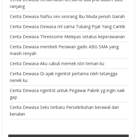
ranjang
Cerita Dewasa Nafsu sex seorang Ibu Muda penuh Gairah
Cerita Dewasa Dewasa ml sama Tukang Pijat Yang Cantik
Cerita Dewasa Threesome Melepas setatus keperawanan
Cerita Dewasa membeli Perawan gadis ABG SMA yang
masih renyah
Cerita Dewasa Aku cabuli memek istri teman ku
Cerita Dewasa Di ajak ngentot pertama oleh tetangga
nenek ku
Cerita Dewasa ngentot untuk Pegawai Pabrik yg ingin naik
gaji
Cerita Dewasa Seks terbaru Perselinkuhan berawal dari
kenalan