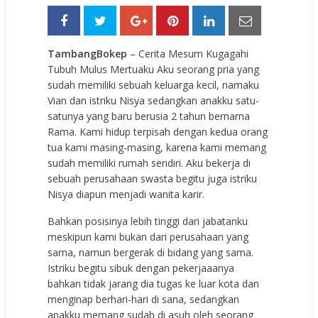
TambangBokep
– Cerita Mesum Kugagahi
Tubuh Mulus Mertuaku Aku seorang pria yang
sudah memiliki sebuah keluarga kecil, namaku
Vian dan istriku Nisya sedangkan anakku satu-
satunya yang baru berusia 2 tahun bernama
Rama. Kami hidup terpisah dengan kedua orang
tua kami masing-masing, karena kami memang
sudah memiliki rumah sendiri. Aku bekerja di
sebuah perusahaan swasta begitu juga istriku
Nisya diapun menjadi wanita karir.
Bahkan posisinya lebih tinggi dari jabatanku
meskipun kami bukan dari perusahaan yang
sama, namun bergerak di bidang yang sama.
Istriku begitu sibuk dengan pekerjaaanya
bahkan tidak jarang dia tugas ke luar kota dan
menginap berhari-hari di sana, sedangkan
anakku memang sudah di asuh oleh seorang