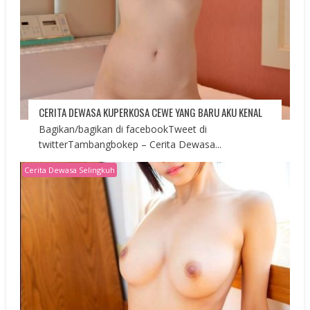
CERITA DEWASA KUPERKOSA CEWE YANG BARU AKU KENAL
Bagikan/bagikan di facebookTweet di
twitterTambangbokep – Cerita Dewasa...
Cerita Dewasa Selingkuh