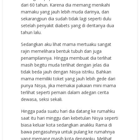
dari 60 tahun. Karena dia memang menikahi
mamaku yang jauh lebih muda darinya, dan
sekarangpun dia sudah tidak lagi seperti dulu
setelah penyakit diabets yang di deritanya dua
tahun lalu.
Sedangkan aku lihat mama mertuaku sangat
rajin memelihara bentuk tubuh dan juga
penampilannya. HIngga membuat dia terlihat
masih begitu muda terlihat dengan jelas dia
tidak beda jauh dengan Nisya istriku. Bahkan
mama memiliki toket yang jauh lebih gede dari
punya Nisya, jika memakai pakaian mini mama
terlihat seperti pemain dalam adegan cerita
dewasa, seksi sekali.
Hingga pada suatu hari dia datang ke rumahku
saat itu hari minggu dan kebetulan Nisya seperti
biasa keluar kota sedangkan anakku Rama di
bawa pengasuhnya untuk pulang ke rumahnya
yang memang masih kota denganku. Melihat