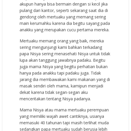
akupun hanya bisa bermain dengan si kecil jika
pulang dari kantor, seperti sekarang saat dia di
gendong oleh mertuaku yang memang sering
main kerumahku karena dia begitu sayang pada
anakku yang merupakan cucu pertama mereka.
Mertuaku memang orang yang baik, mereka
sering mengunjungi kami bahkan terkadang
papa Nisya sering menasehati Nisya untuk tidak
lupa akan tanggung jawabnya padaku. Begitu
juga mama Nisya yang begitu perhatian bukan
hanya pada anakku tapi padaku juga. Tidak
jarang dia membawakan kami makanan yang di
masak sendiri oleh mama, kamipun menjadi
dekat karena tidak segan-segan aku
menceritakan tentang Nisya padanya.
Mama Nisya atau mama mertuaku perempuan
yang memiliki wajah awet cantiknya, usianya
memasuki 40 tahunan tapi masih terlihat muda
sedangkan papa mertuaku sudah berusia lebih