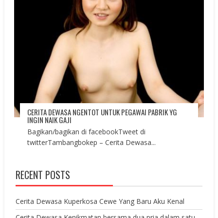
CERITA DEWASA NGENTOT UNTUK PEGAWAI PABRIK YG
INGIN NAIK GAJI
Bagikan/bagikan di facebookTweet di
twitterTambangbokep – Cerita Dewasa...
RECENT POSTS
Cerita Dewasa Kuperkosa Cewe Yang Baru Aku Kenal
Cerita Dewasa Kenikmatan bersama dua pria dalam satu