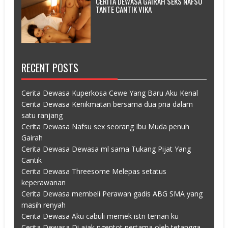
CERITA DEWASA GAIRAH SEKS NAFSU
TANTE CANTIK VIKA
RECENT POSTS
Cerita Dewasa Kuperkosa Cewe Yang Baru Aku Kenal
Cerita Dewasa Kenikmatan bersama dua pria dalam
satu ranjang
Cerita Dewasa Nafsu sex seorang Ibu Muda penuh
Gairah
Cerita Dewasa Dewasa ml sama Tukang Pijat Yang
Cantik
Cerita Dewasa Threesome Melepas setatus
keperawanan
Cerita Dewasa membeli Perawan gadis ABG SMA yang
masih renyah
Cerita Dewasa Aku cabuli memek istri teman ku
Cerita Dewasa Di ajak ngentot pertama oleh tetangga