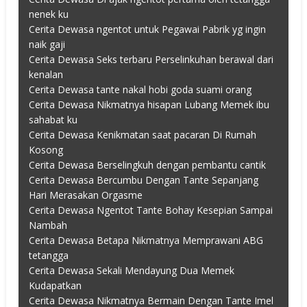
nenek ku
Cerita Dewasa ngentot untuk Pegawai Pabrik yg ingin
naik gaji
Cerita Dewasa Seks terbaru Perselinkuhan berawal dari
kenalan
Cerita Dewasa tante nakal hobi goda suami orang
Cerita Dewasa Nikmatnya hisapan Lubang Memek ibu
sahabat ku
Cerita Dewasa Kenikmatan saat pacaran Di Rumah
Kosong
Cerita Dewasa Berselingkuh dengan pembantu cantik
Cerita Dewasa Bercumbu Dengan Tante Sepanjang
Hari Merasakan Orgasme
Cerita Dewasa Ngentot Tante Bohay Kesepian Sampai
Nambah
Cerita Dewasa Betapa Nikmatnya Memprawani ABG
tetangga
Cerita Dewasa Sekali Mendayung Dua Memek
Kudapatkan
Cerita Dewasa Nikmatnya Bermain Dengan Tante Imel