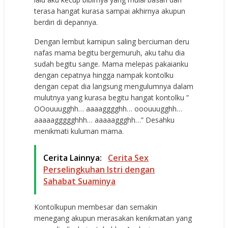
terasa hangat kurasa sampai akhirnya akupun
berdiri di depannya.
Dengan lembut kamipun saling berciuman deru
nafas mama begitu bergemuruh, aku tahu dia
sudah begitu sange. Mama melepas pakaianku
dengan cepatnya hingga nampak kontolku
dengan cepat dia langsung mengulumnya dalam
mulutnya yang kurasa begitu hangat kontolku ”
OOouuugghh… aaaagggghh… ooouuugghh…
aaaaaggggghhh… aaaaaggghh…” Desahku
menikmati kuluman mama.
Cerita Lainnya:
Cerita Sex
Perselingkuhan Istri dengan
Sahabat Suaminya
Kontolkupun membesar dan semakin
menegang akupun merasakan kenikmatan yang