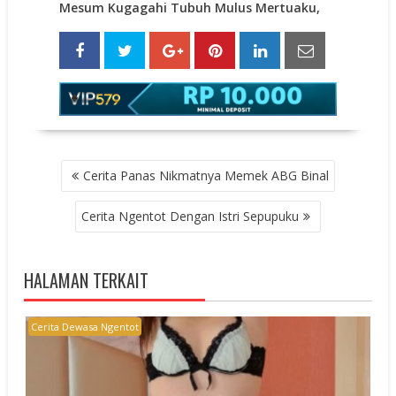
Mesum Kugagahi Tubuh Mulus Mertuaku,
POST
Cerita Panas Nikmatnya Memek ABG Binal
NAVIGATION
Cerita Ngentot Dengan Istri Sepupuku
HALAMAN TERKAIT
Cerita Dewasa Ngentot