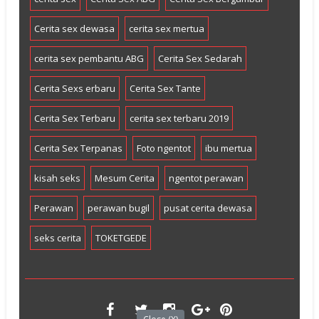
Cerita sex dewasa
cerita sex mertua
cerita sex pembantu ABG
Cerita Sex Sedarah
Cerita Sexs erbaru
Cerita Sex Tante
Cerita Sex Terbaru
cerita sex terbaru 2019
Cerita Sex Terpanas
Foto ngentot
ibu mertua
kisah seks
Mesum Cerita
ngentot perawan
Perawan
perawan bugil
pusat cerita dewasa
seks cerita
TOKETGEDE