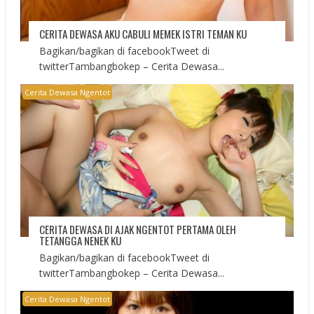
CERITA DEWASA AKU CABULI MEMEK ISTRI TEMAN KU
Bagikan/bagikan di facebookTweet di
twitterTambangbokep – Cerita Dewasa...
Cerita Dewasa Ngentot
CERITA DEWASA DI AJAK NGENTOT PERTAMA OLEH
TETANGGA NENEK KU
Bagikan/bagikan di facebookTweet di
twitterTambangbokep – Cerita Dewasa...
Cerita Dewasa Ngentot