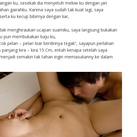
angan ku, sesekali dia menyetuh mekiw ku dengan jari
han gairahku. Karena saya sudah tak kuat lagi, saya
rta ku kecup bibirnya dengan liar,
tidak menghiraukan ucapan suamiku, saya langsung bukakan
iku pun membukakan baju ku,
k pelan – pelan biar berdirinya tegak”, sayapun perlahan
njang kira – kira 15 Cm, entah kenapa setelah saya
menjadi semakin tak tahan ingin memasukanny ke dalam