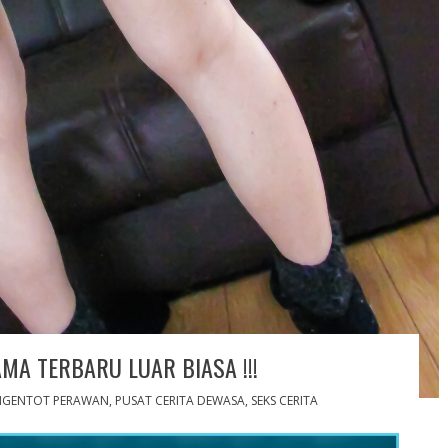
A TERBARU LUAR BIASA !!!
NGENTOT PERAWAN
,
PUSAT CERITA DEWASA
,
SEKS CERITA