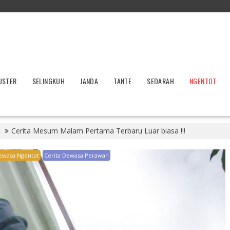
USTER
SELINGKUH
JANDA
TANTE
SEDARAH
NGENTOT
Cerita Mesum Malam Pertama Terbaru Luar biasa !!!
ewasa Ngentot
Cerita Dewasa Perawan