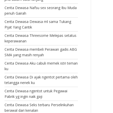
Cerita Dewasa Nafsu sex seorang Ibu Muda
penuh Gairah
Cerita Dewasa Dewasa ml sama Tukang
Pijat Yang Cantik
Cerita Dewasa Threesome Melepas setatus
keperawanan
Cerita Dewasa membeli Perawan gadis ABG
SMA yang masih renyah
Cerita Dewasa Aku cabuli memek istri teman
ku
Cerita Dewasa Di ajak ngentot pertama oleh
tetangga nenek ku
Cerita Dewasa ngentot untuk Pegawai
Pabrik yg ingin naik gaji
Cerita Dewasa Seks terbaru Perselinkuhan
berawal dari kenalan