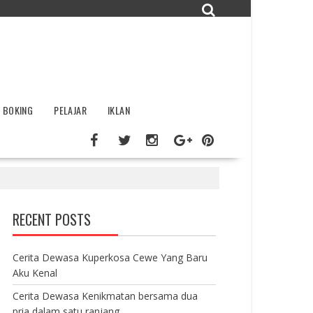
BOKING
PELAJAR
IKLAN
RECENT POSTS
Cerita Dewasa Kuperkosa Cewe Yang Baru
Aku Kenal
Cerita Dewasa Kenikmatan bersama dua
pria dalam satu ranjang