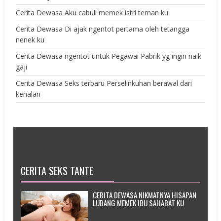
Cerita Dewasa Aku cabuli memek istri teman ku
Cerita Dewasa Di ajak ngentot pertama oleh tetangga
nenek ku
Cerita Dewasa ngentot untuk Pegawai Pabrik yg ingin naik
gaji
Cerita Dewasa Seks terbaru Perselinkuhan berawal dari
kenalan
CERITA SEKS TANTE
CERITA DEWASA NIKMATNYA HISAPAN
LUBANG MEMEK IBU SAHABAT KU