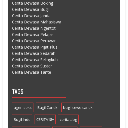
Cerita Dewasa Boking
Cerita Dewasa Bugil
Cerita Dewasa Janda
Cerita Dewasa Mahasiswa
Cerita Dewasa Ngentot
Cerita Dewasa Pelajar
Cerita Dewasa Perawan
Cerita Dewasa Pijat Plus
Cerita Dewasa Sedarah
Cerita Dewasa Selingkuh
Cerita Dewasa Suster
Cerita Dewasa Tante
TAGS
agen seks
Bugil Cantik
bugil cewe cantik
Bugil Indo
CERITA18+
cerita abg