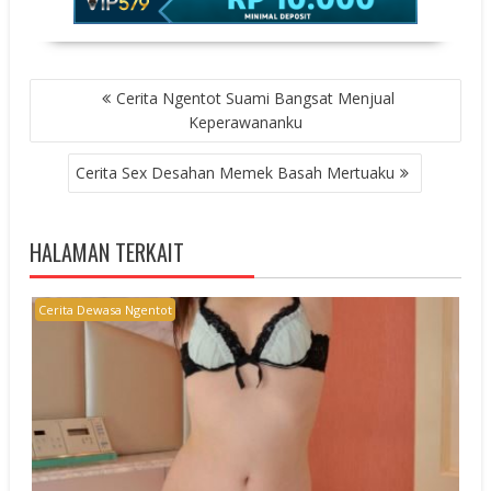
POST
Cerita Ngentot Suami Bangsat Menjual
NAVIGATION
Keperawananku
Cerita Sex Desahan Memek Basah Mertuaku
HALAMAN TERKAIT
Cerita Dewasa Ngentot