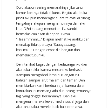
Dulu akupun sering memarahinya jika tahu
kamar kostnya tidak di kunci. Begitu aku buka
pintu akupun mendengar suara televisi di ruang
tengahnya akupun menghampirinya dan aku
lihat DEni sedang menonton Tv, sambil
bermalas-malasan di depan TVnya
“Heeemmmm…” Diapun melihat ke arahku dan
menatap tidak percaya “Saaayaaaang..
kaa..mu…” Dengan cepat dia bangun dan
memeluk tubuhku.
Deni terlihat kaget dengan kedatanganku dan
aku suka seklai karena rencanaku berhasil.
Kamipun mengobrol lama di ruangan itu,
bahkan sampai larut malam dan teman Deni
membiarkan kami berdua saja, karena dalam
kontrakan ini memang ada dua orang temannya
lagi yang tinggal bersamanya. Dan aku
mengenal mereka lewat media sosial juga dan
aku tahu kalau mereka baik-baik orangnya.