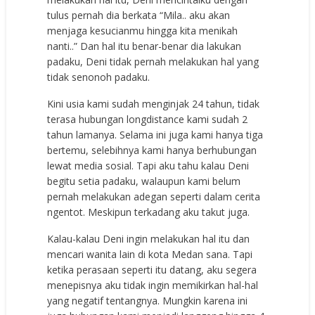
tulus pernah dia berkata “Mila.. aku akan
menjaga kesucianmu hingga kita menikah
nanti..” Dan hal itu benar-benar dia lakukan
padaku, Deni tidak pernah melakukan hal yang
tidak senonoh padaku.
Kini usia kami sudah menginjak 24 tahun, tidak
terasa hubungan longdistance kami sudah 2
tahun lamanya. Selama ini juga kami hanya tiga
bertemu, selebihnya kami hanya berhubungan
lewat media sosial. Tapi aku tahu kalau Deni
begitu setia padaku, walaupun kami belum
pernah melakukan adegan seperti dalam cerita
ngentot. Meskipun terkadang aku takut juga.
Kalau-kalau Deni ingin melakukan hal itu dan
mencari wanita lain di kota Medan sana. Tapi
ketika perasaan seperti itu datang, aku segera
menepisnya aku tidak ingin memikirkan hal-hal
yang negatif tentangnya. Mungkin karena ini