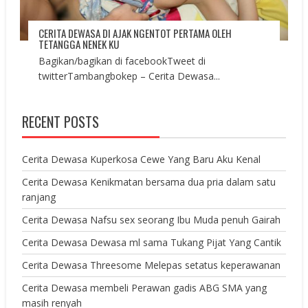
CERITA DEWASA DI AJAK NGENTOT PERTAMA OLEH
TETANGGA NENEK KU
Bagikan/bagikan di facebookTweet di
twitterTambangbokep – Cerita Dewasa...
RECENT POSTS
Cerita Dewasa Kuperkosa Cewe Yang Baru Aku Kenal
Cerita Dewasa Kenikmatan bersama dua pria dalam satu
ranjang
Cerita Dewasa Nafsu sex seorang Ibu Muda penuh Gairah
Cerita Dewasa Dewasa ml sama Tukang Pijat Yang Cantik
Cerita Dewasa Threesome Melepas setatus keperawanan
Cerita Dewasa membeli Perawan gadis ABG SMA yang
masih renyah