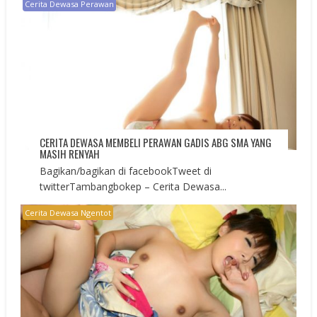
Cerita Dewasa Perawan
CERITA DEWASA MEMBELI PERAWAN GADIS ABG SMA YANG
MASIH RENYAH
Bagikan/bagikan di facebookTweet di
twitterTambangbokep – Cerita Dewasa...
Cerita Dewasa Ngentot