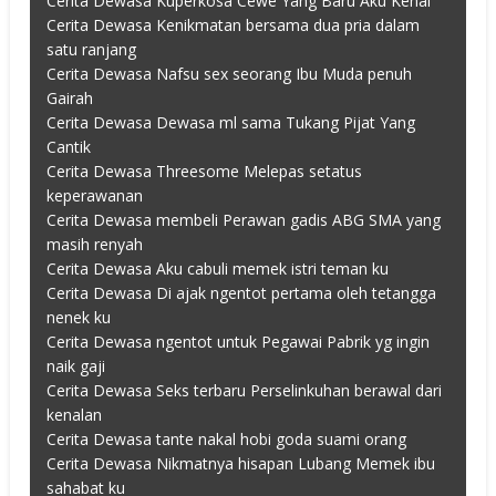
Cerita Dewasa Kuperkosa Cewe Yang Baru Aku Kenal
Cerita Dewasa Kenikmatan bersama dua pria dalam
satu ranjang
Cerita Dewasa Nafsu sex seorang Ibu Muda penuh
Gairah
Cerita Dewasa Dewasa ml sama Tukang Pijat Yang
Cantik
Cerita Dewasa Threesome Melepas setatus
keperawanan
Cerita Dewasa membeli Perawan gadis ABG SMA yang
masih renyah
Cerita Dewasa Aku cabuli memek istri teman ku
Cerita Dewasa Di ajak ngentot pertama oleh tetangga
nenek ku
Cerita Dewasa ngentot untuk Pegawai Pabrik yg ingin
naik gaji
Cerita Dewasa Seks terbaru Perselinkuhan berawal dari
kenalan
Cerita Dewasa tante nakal hobi goda suami orang
Cerita Dewasa Nikmatnya hisapan Lubang Memek ibu
sahabat ku