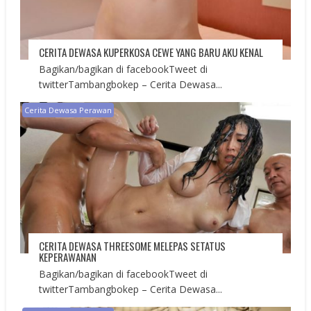
CERITA DEWASA KUPERKOSA CEWE YANG BARU AKU KENAL
Bagikan/bagikan di facebookTweet di
twitterTambangbokep – Cerita Dewasa...
Cerita Dewasa Perawan
CERITA DEWASA THREESOME MELEPAS SETATUS
KEPERAWANAN
Bagikan/bagikan di facebookTweet di
twitterTambangbokep – Cerita Dewasa...