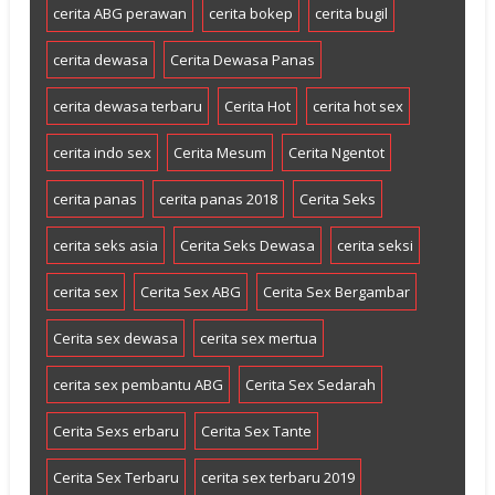
cerita ABG perawan
cerita bokep
cerita bugil
cerita dewasa
Cerita Dewasa Panas
cerita dewasa terbaru
Cerita Hot
cerita hot sex
cerita indo sex
Cerita Mesum
Cerita Ngentot
cerita panas
cerita panas 2018
Cerita Seks
cerita seks asia
Cerita Seks Dewasa
cerita seksi
cerita sex
Cerita Sex ABG
Cerita Sex Bergambar
Cerita sex dewasa
cerita sex mertua
cerita sex pembantu ABG
Cerita Sex Sedarah
Cerita Sexs erbaru
Cerita Sex Tante
Cerita Sex Terbaru
cerita sex terbaru 2019