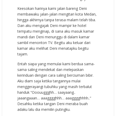
Keesokan harinya kami jalan bareng Deni
membawaku jalan-jalan mengitari kota Medan,
hingga akhirnya tanpa terasa malam telah tiba.
Dan aku mengajak Deni mampir ke hotel
tempatu menginap, di sana aku masuk kamar
mandi dan Deni menunggu di dalam kamar
sambil menonton TV. Begitu aku keluar dari
kamar aku melihat Deni menatapku begitu
tajam.
Entah siapa yang memulai kami berdua sama-
sama saling mendekat dan melepaskan
kerinduan dengan cara saling berciuman bibir.
Aku diam saja ketika tangannya mulai
menggerayangi tubuhku yang masih terbalut
handuk “Ooouuggghh… saayaang..
jaaangaaan… aaagggghhh… aaagggghhhh..”
Desahku ketika tangan Deni meraba buah
adaku lalu dia memilin putingku.